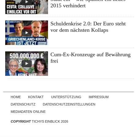
2015 verhindert
Schuldenkrise 2.0: Der Euro steht
vor dem nächsten Kollaps
Cum-Ex-Kronzeuge auf Bewährung
frei
Skip to content
HOME
KONTAKT
UNTERSTÜTZUNG
IMPRESSUM
DATENSCHUTZ
DATENSCHUTZEINSTELLUNGEN
MEDIADATEN ONLINE
COPYRIGHT
TICHYS EINBLICK 2026