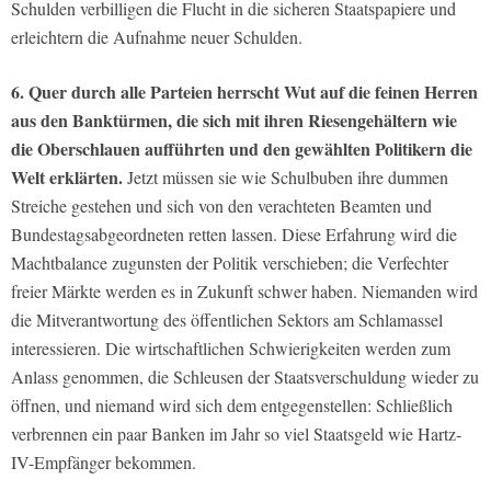
Schulden verbilligen die Flucht in die sicheren Staatspapiere und
erleichtern die Aufnahme neuer Schulden.
6. Quer durch alle Parteien herrscht Wut auf die feinen Herren
aus den Banktürmen, die sich mit ihren Riesengehältern wie
die Oberschlauen aufführten und den gewählten Politikern die
Welt erklärten.
Jetzt müssen sie wie Schulbuben ihre dummen
Streiche gestehen und sich von den verachteten Beamten und
Bundestagsabgeordneten retten lassen. Diese Erfahrung wird die
Machtbalance zugunsten der Politik verschieben; die Verfechter
freier Märkte werden es in Zukunft schwer haben. Niemanden wird
die Mitverantwortung des öffentlichen Sektors am Schlamassel
interessieren. Die wirtschaftlichen Schwierigkeiten werden zum
Anlass genommen, die Schleusen der Staatsverschuldung wieder zu
öffnen, und niemand wird sich dem entgegenstellen: Schließlich
verbrennen ein paar Banken im Jahr so viel Staatsgeld wie Hartz-
IV-Empfänger bekommen.