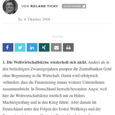
VON
ROLAND TICHY
Sa, 4. Oktober 2008
Facebook
Twitter
Linkedin
Xing
Email
Print
1. Die Weltwirtschaftskrise wiederholt sich nicht.
Anders als in
den berüchtigten Zwanzigerjahren pumpen die Zentralbanken Geld
ohne Begrenzung in die Wirtschaft. Damit wird erfolgreich
verhindert, dass die Finanzierung immer weiterer Unternehmen
zusammenbricht. In Deutschland herrscht besondere Angst, weil
hier die Weltwirtschaftskrise letztlich mit zu Hitlers
Machtergreifung und in den Krieg führte. Aber damals litt
Deutschland unter den Folgen des Ersten Weltkriegs und der