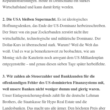
Reparationsleistungen. Heute ist Deutschland ein starkes
Wirtschaftsland und kann damit fertig werden.
2. Die USA bleiben Supermacht.
Es ist ideologisches
Hoffnungsdenken, das Ende der US-Dominanz herbeizuschreiben.
Der Sturz von ein paar Zockerbanden zerstört nicht ihre
wirtschaftliche, technologische und militärische Dominanz. Der
Dollar-Kurs ist überraschend stark. Warum? Weil die Welt das
weiß. Und es war ja bemerkenswert zu beobachten, wie am
Montag sich die Kanzlerin noch arrogant dem US-Milliardenplan
entgegenstellte – und genau diesen sieben Tage später herbeiflehte.
3. Wir zahlen als Steuerzahler und Bankkunden für die
offenkundigen Fehler des US-dominierten Finanzsystems mit,
weil unsere Banken nicht weniger dumm und gierig waren.
Unser Einlagensicherungsfonds zahlt für die deutsche Lehman
Brothers, die Staatskasse für Hypo Real Estate und die
Landesbanken. Das macht uns alle ärmer. Den höchsten Preis aber