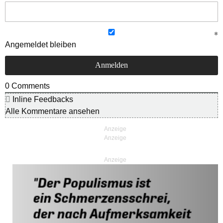
Angemeldet bleiben
0
Comments
Inline Feedbacks
Alle Kommentare ansehen
Anzeige