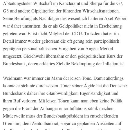
Abteilungsleiter Wirtschaft im Kanzleramt und Sherpa für die G7,
G8 und andere Gipfeltreffen der führenden Wirtschaftsnationen.
Seine Berufung als Nachfolger des wesentlich härteren Axel Weber
war daher umstritten, da er als Geldpolitiker nicht in Erscheinung
getreten war. Er ist nicht Mitglied der CDU. Trotzdem hat er im
Detail immer wieder gehorsam die oft genug rein parteipolitisch
geprägten personalpolitischen Vorgaben von Angela Merkel
umgesetzt. Gleichwohl übernahm er den geldpolitischen Kurs der
Bundesbank, deren erklärtes Ziel die Bekämpfung der Inflation ist.
Weidmann war immer ein Mann der leisen Töne. Damit allerdings
konnte er sich nie durchsetzen. Unter seiner Ägide hat die Deutsche
Bundesbank daher ihre Glaubwürdigkeit, Eigenständigkeit und
ihren Ruf verloren. Mit leisen Tönen kann man eben keine Politik
gegen die Front der Anhänger einer Inflationspolitik machen.
Mittlerweile muss der Bundesbankpräsident im entscheidenden
Gremium, dem Zentralbankrat, sogar zu geplanten Auszeiten auf