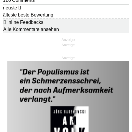
126
Comments
neuste
älteste
beste Bewertung
Inline Feedbacks
Alle Kommentare ansehen
Anzeige