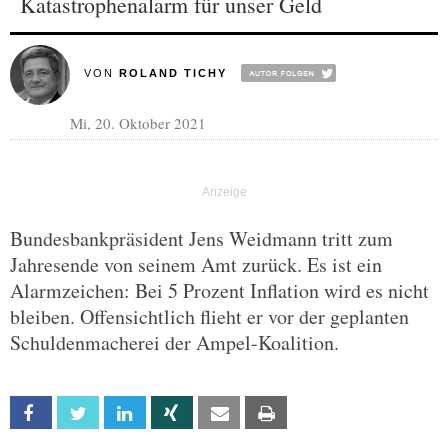
Katastrophenalarm für unser Geld
VON
ROLAND TICHY
Mi, 20. Oktober 2021
Bundesbankpräsident Jens Weidmann tritt zum
Jahresende von seinem Amt zurück. Es ist ein
Alarmzeichen: Bei 5 Prozent Inflation wird es nicht
bleiben. Offensichtlich flieht er vor der geplanten
Schuldenmacherei der Ampel-Koalition.
Facebook
Twitter
Linkedin
Xing
Email
Print