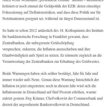
kritisiert er noch einmal die Geldpolitik der EZB: deren einseitige
Fokussierung auf Deflationsrisiken, und dass diese Politik nur für
Notsituationen geeignet sei, während sie längst Dauerzustand ist.
So hatte er schon 2012
anlässlich des 18. Kolloquiums des Instituts
für bankhistorische Forschung in Frankfurt gewarnt, dass
Zentralbanken, die unbegrenzte Geldschöpfung
versprechen,
riskieren, die Inflation anzuschieben und ihre
Glaubwürdigkeit aufs Spiel zu setzen. Er erinnerte zugleich an die
Verantwortung der Zentralbanken zur Erhaltung des Geldwertes.
Beide Warnungen haben sich seither bestätigt, Jahr für Jahr und
immer wieder aufs Neue. Genau diese Warnung hinsichtlich der
Inflation ist jetzt eingetreten; noch in diesem Jahr wird sich die
Inflationsrate in Deutschland auf fünf Prozent erhöhen, warnte
zuletzt
gestern
Jörg Krämer, Chefvolkswirt der Commerzbank und
derzeit der angesehenste Bankenvolkswirt in Deutschland.