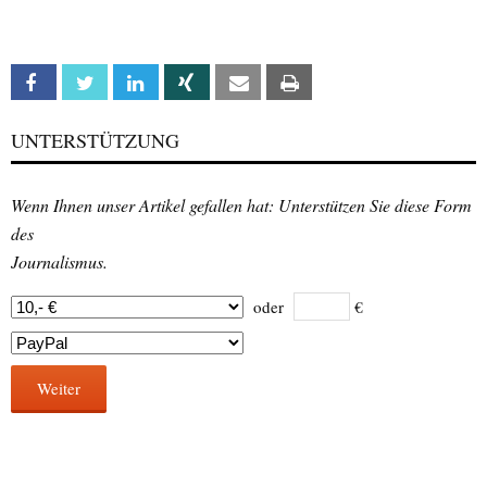
Facebook
Twitter
Linkedin
Xing
Email
Print
UNTERSTÜTZUNG
Wenn Ihnen unser Artikel gefallen hat: Unterstützen Sie diese Form
des
Journalismus.
oder
€
Weiter