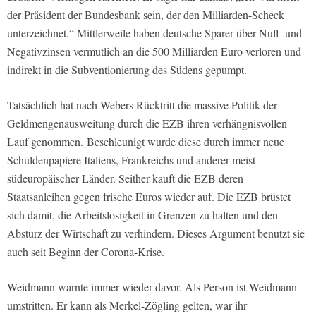
der Präsident der Bundesbank sein, der den Milliarden-Scheck
unterzeichnet.“ Mittlerweile haben deutsche Sparer über Null- und
Negativzinsen vermutlich an die 500 Milliarden Euro verloren und
indirekt in die Subventionierung des Südens gepumpt.
Tatsächlich hat nach Webers Rücktritt die massive Politik der
Geldmengenausweitung durch die EZB ihren verhängnisvollen
Lauf genommen. Beschleunigt wurde diese durch immer neue
Schuldenpapiere Italiens, Frankreichs und anderer meist
südeuropäischer Länder. Seither kauft die EZB deren
Staatsanleihen gegen frische Euros wieder auf. Die EZB brüstet
sich damit, die Arbeitslosigkeit in Grenzen zu halten und den
Absturz der Wirtschaft zu verhindern. Dieses Argument benutzt sie
auch seit Beginn der Corona-Krise.
Weidmann warnte immer wieder davor. Als Person ist Weidmann
umstritten. Er kann als Merkel-Zögling gelten, war ihr