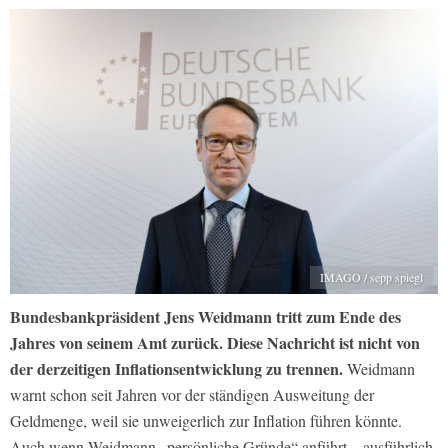
IMAGO / sepp spiegl
Bundesbankpräsident Jens Weidmann tritt zum Ende des
Jahres von seinem Amt zurück. Diese Nachricht ist nicht von
der derzeitigen Inflationsentwicklung zu trennen.
Weidmann
warnt schon seit Jahren vor der ständigen Ausweitung der
Geldmenge, weil sie unweigerlich zur Inflation führen könnte.
Auch wenn Weidmann „persönliche Gründe“ anführt – ausführlich