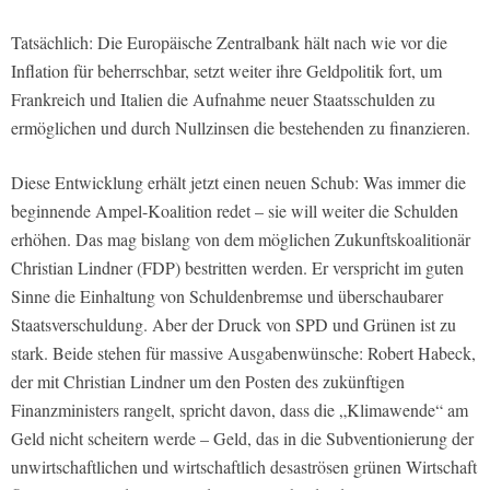
Tatsächlich: Die Europäische Zentralbank hält nach wie vor die
Inflation für beherrschbar, setzt weiter ihre Geldpolitik fort, um
Frankreich und Italien die Aufnahme neuer Staatsschulden zu
ermöglichen und durch Nullzinsen die bestehenden zu finanzieren.
Diese Entwicklung erhält jetzt einen neuen Schub: Was immer die
beginnende Ampel-Koalition redet – sie will weiter die Schulden
erhöhen. Das mag bislang von dem möglichen Zukunftskoalitionär
Christian Lindner (FDP) bestritten werden. Er verspricht im guten
Sinne die Einhaltung von Schuldenbremse und überschaubarer
Staatsverschuldung. Aber der Druck von SPD und Grünen ist zu
stark. Beide stehen für massive Ausgabenwünsche: Robert Habeck,
der mit Christian Lindner um den Posten des zukünftigen
Finanzministers rangelt, spricht davon, dass die „Klimawende“ am
Geld nicht scheitern werde – Geld, das in die Subventionierung der
unwirtschaftlichen und wirtschaftlich desaströsen grünen Wirtschaft