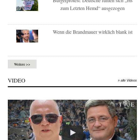
Bürgerprotest: Deutsche fühlen sich „bis
zum Letzten Hemd“ ausgezogen
Wenn die Brandmauer wirklich blank ist
Weitere >>
VIDEO
» alle Videos