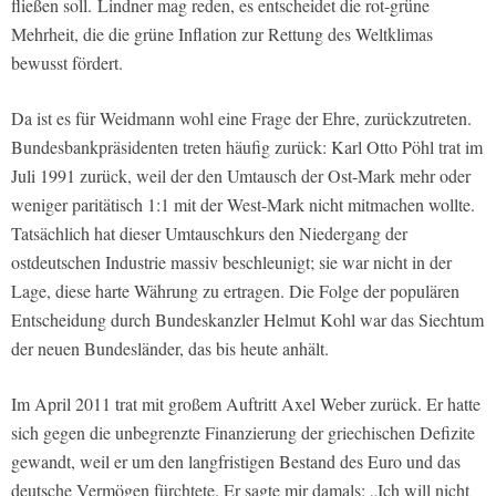
fließen soll.
Lindner mag reden, es entscheidet die rot-grüne
Mehrheit, die die grüne Inflation zur Rettung des Weltklimas
bewusst fördert.
Da ist es für Weidmann wohl eine Frage der Ehre, zurückzutreten.
Bundesbankpräsidenten treten häufig zurück: Karl Otto Pöhl trat im
Juli 1991 zurück, weil der den Umtausch der Ost-Mark mehr oder
weniger paritätisch 1:1 mit der West-Mark nicht mitmachen wollte.
Tatsächlich hat dieser Umtauschkurs den Niedergang der
ostdeutschen Industrie massiv beschleunigt; sie war nicht in der
Lage, diese harte Währung zu ertragen. Die Folge der populären
Entscheidung durch Bundeskanzler Helmut Kohl war das Siechtum
der neuen Bundesländer, das bis heute anhält.
Im April 2011 trat mit großem Auftritt Axel Weber zurück. Er hatte
sich gegen die unbegrenzte Finanzierung der griechischen Defizite
gewandt, weil er um den langfristigen Bestand des Euro und das
deutsche Vermögen fürchtete. Er sagte mir damals: „Ich will nicht