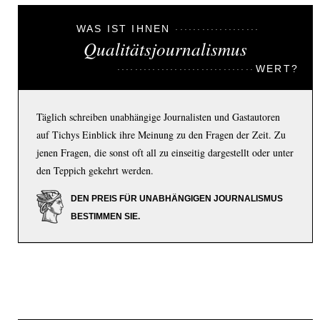
WAS IST IHNEN
Qualitätsjournalismus
WERT?
Täglich schreiben unabhängige Journalisten und Gastautoren
auf Tichys Einblick ihre Meinung zu den Fragen der Zeit. Zu
jenen Fragen, die sonst oft all zu einseitig dargestellt oder unter
den Teppich gekehrt werden.
DEN PREIS FÜR UNABHÄNGIGEN JOURNALISMUS
BESTIMMEN SIE.