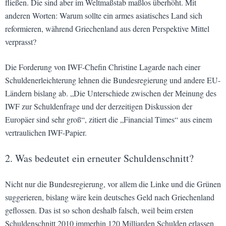
fließen. Die sind aber im Weltmaßstab maßlos überhöht. Mit
anderen Worten: Warum sollte ein armes asiatisches Land sich
reformieren, während Griechenland aus deren Perspektive Mittel
verprasst?
Die Forderung von IWF-Chefin Christine Lagarde nach einer
Schuldenerleichterung lehnen die Bundesregierung und andere EU-
Ländern bislang ab. „Die Unterschiede zwischen der Meinung des
IWF zur Schuldenfrage und der derzeitigen Diskussion der
Europäer sind sehr groß“, zitiert die „Financial Times“ aus einem
vertraulichen IWF-Papier.
2. Was bedeutet ein erneuter Schuldenschnitt?
Nicht nur die Bundesregierung, vor allem die Linke und die Grünen
suggerieren, bislang wäre kein deutsches Geld nach Griechenland
geflossen. Das ist so schon deshalb falsch, weil beim ersten
Schuldenschnitt 2010 immerhin 120 Milliarden Schulden erlassen