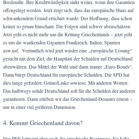
Bredouille. Ihre Kreditwürdigkeit sinkt weiter, wenn ihre Garantien
offengelegt werden. Jetzt zeigt sich, dass das europäische Haus auf
schwankendem Grund errichtet wurde: Der Hoffnung, dass schon
keiner so genau hinschaut. Die Folgen sind schwer abzuschätzen.
Jetzt geht es nicht mehr um die Rettung Griechenlands – jetzt geht
es um die wankenden Giganten Frankreich, Italien, Spanien
usw.usf. Vermutlich wird jetzt wieder eine „europäische Lösung“
gesucht mit dem Ziel, die Hauptlast der Schulden auf Deutschland
abzuwälzen. Das Mittel der Wahl sind dann immer „Euro-Bonds“.
Dann bürgt Deutschland für europäische Schulden. Die SPD hat
dies lange gefordert; Grüne/Linke sowieso. Mit anderen Worten:
Das halbwegs solide Deutschland soll für die Schulden der anderen
garantieren. Dann erleben wir das Griechenland-Desaster erneut –
nur in einer viel größeren Dimension.
4. Kommt Griechenland davon?
Der IWF kritisiert aber auch die griechische Regierung. Sie habe