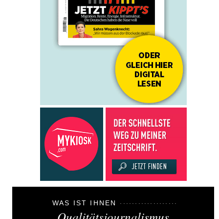
WAS IST IHNEN
Qualitätsjournalismus