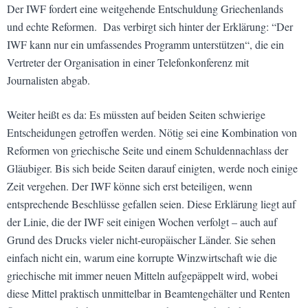
Der IWF fordert eine weitgehende Entschuldung Griechenlands
und echte Reformen. Das verbirgt sich hinter der Erklärung: “Der
IWF kann nur ein umfassendes Programm unterstützen“, die ein
Vertreter der Organisation in einer Telefonkonferenz mit
Journalisten abgab.
Weiter heißt es da: Es müssten auf beiden Seiten schwierige
Entscheidungen getroffen werden. Nötig sei eine Kombination von
Reformen von griechische Seite und einem Schuldennachlass der
Gläubiger. Bis sich beide Seiten darauf einigten, werde noch einige
Zeit vergehen. Der IWF könne sich erst beteiligen, wenn
entsprechende Beschlüsse gefallen seien. Diese Erklärung liegt auf
der Linie, die der IWF seit einigen Wochen verfolgt – auch auf
Grund des Drucks vieler nicht-europäischer Länder. Sie sehen
einfach nicht ein, warum eine korrupte Winzwirtschaft wie die
griechische mit immer neuen Mitteln aufgepäppelt wird, wobei
diese Mittel praktisch unmittelbar in Beamtengehälter und Renten