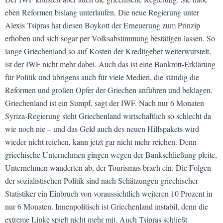
eben Reformen bislang unterlaufen. Die neue Regierung unter
Alexis Tsipras hat diesen Boykott der Erneuerung zum Prinzip
erhoben und sich sogar per Volksabstimmung bestätigen lassen. So
lange Griechenland so auf Kosten der Kreditgeber weiterwurstelt,
ist der IWF nicht mehr dabei. Auch das ist eine Bankrott-Erklärung
für Politik und übrigens auch für viele Medien, die ständig die
Reformen und großen Opfer der Griechen anführen und beklagen.
Griechenland ist ein Sumpf, sagt der IWF. Nach nur 6 Monaten
Syriza-Regierung steht Griechenland wirtschaftlich so schlecht da
wie noch nie – und das Geld auch des neuen Hilfspakets wird
wieder nicht reichen, kann jetzt gar nicht mehr reichen. Denn
griechische Unternehmen gingen wegen der Bankschließung pleite,
Unternehmen wanderten ab, der Tourismus brach ein. Die Folgen
der sozialistischen Politik sind nach Schätzungen griechischer
Statistiker ein Einbruch von voraussichtlich weiteren 10 Prozent in
nur 6 Monaten. Innenpolitisch ist Griechenland instabil, denn die
extreme Linke spielt nicht mehr mit. Auch Tsipras schließt