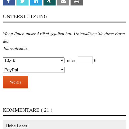
Facebook
Twitter
Linkedin
Xing
Email
Print
UNTERSTÜTZUNG
Wenn Ihnen unser Artikel gefallen hat: Unterstützen Sie diese Form
des
Journalismus.
oder
€
Weiter
KOMMENTARE
( 21 )
Liebe Leser!