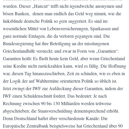
wurden. Dieser „Haircut“ trifft nicht irgendwelche anonymen und
bösen Banken, denen man endlich das Geld weg nimmt, wie die
linksblinde deutsche Politik so gern suggeriert. Es sind im
wesentlichen Mittel von Lebensversicherungen, Sparkassen und
ganz normale Einlagen, die da verloren gegangen sind. Die
Bundesregierung hat ihre Beteiligung an der misslungenen
Griechenlandhilfe versteckt; und zwar in Form von „Garantien“.
Garantien heißt: Es fließt heute kein Geld, aber wenn Griechenland
seine Kredite nicht zurückzahlen kann, wird es fällig. Die Hoffnung
war, diesen Tag hinauszuschieben, Zeit zu schinden, wie es eben in
der Logik der auf Wahltermine orientierten Politik so üblich ist.
Jetzt zwingt der IWF zur Aufdeckung dieser Garantien, indem der
IWF einen Schuldenschnitt fordert. Das bedeutet: Je nach
Rechnung zwischen 90 bis 130 Milliarden werden teilweise
abgeschrieben; die Staatsverschuldung dementsprechend erhöht.
Denn Deutschland haftet über verschiedenste Kanäle: Die
Europäische Zentralbank beispielsweise hat Griechenland über 90