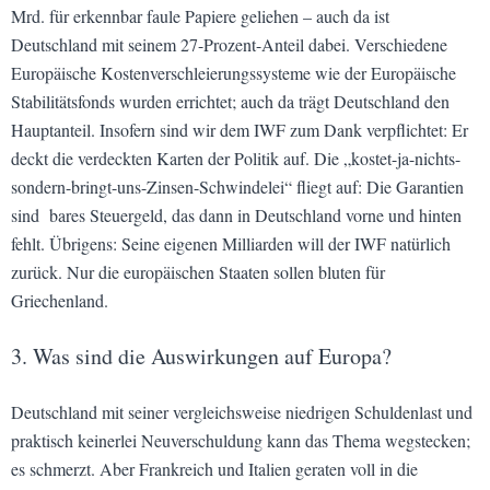
Mrd. für erkennbar faule Papiere geliehen – auch da ist
Deutschland mit seinem 27-Prozent-Anteil dabei. Verschiedene
Europäische Kostenverschleierungssysteme wie der Europäische
Stabilitätsfonds wurden errichtet; auch da trägt Deutschland den
Hauptanteil. Insofern sind wir dem IWF zum Dank verpflichtet: Er
deckt die verdeckten Karten der Politik auf. Die „kostet-ja-nichts-
sondern-bringt-uns-Zinsen-Schwindelei“ fliegt auf: Die Garantien
sind bares Steuergeld, das dann in Deutschland vorne und hinten
fehlt. Übrigens: Seine eigenen Milliarden will der IWF natürlich
zurück. Nur die europäischen Staaten sollen bluten für
Griechenland.
3. Was sind die Auswirkungen auf Europa?
Deutschland mit seiner vergleichsweise niedrigen Schuldenlast und
praktisch keinerlei Neuverschuldung kann das Thema wegstecken;
es schmerzt. Aber Frankreich und Italien geraten voll in die