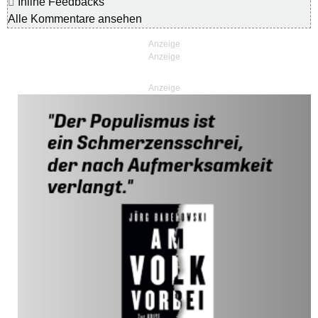
Inline Feedbacks
Alle Kommentare ansehen
Anzeige