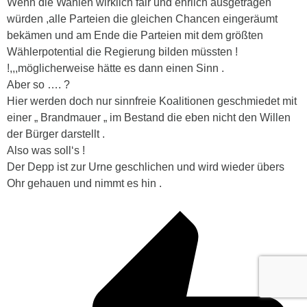
Wenn die Wahlen wirklich fair und ehrlich ausgetragen
würden ,alle Parteien die gleichen Chancen eingeräumt
bekämen und am Ende die Parteien mit dem größten
Wählerpotential die Regierung bilden müssten !
!,,,möglicherweise hätte es dann einen Sinn .
Aber so …. ?
Hier werden doch nur sinnfreie Koalitionen geschmiedet mit
einer „ Brandmauer „ im Bestand die eben nicht den Willen
der Bürger darstellt .
Also was soll‘s !
Der Depp ist zur Urne geschlichen und wird wieder übers
Ohr gehauen und nimmt es hin .