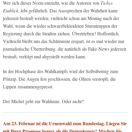
Wer sich dieser Norm entzieht, wie die Autoren von
Tichys
Einblick
, lebt gefährlich. Das Aussprechen der Wahrheit kann
jederzeit bestraft werden; vielleicht schon am Montag nach der
Wahl, wenn die wieder schwarzbekleideten Sturmtruppen der
Regierung durch die Straßen ziehen. Übertrieben? Hoffentlich.
Vielleicht bleibt uns das Schlimmste erspart, ist es mal wieder nur
journalistische Übertreibung, die natürlich als Fake-News jederzeit
bestraft, verfolgt und abgestellt werden kann.
In der Hochphase des Wahlkampfs wird der Selbstbetrug zum
Prinzip. Die Augen fest geschlossen, die Ohren verstopft, die
Lippen zusammengepresst.
Der Michel geht zur Wahlurne. Oder nicht?
Am 23. Februar ist die Urnenwahl zum Bundestag. Liegen Sie
mit Ihrer Prognose besser als die Demoskopen? Machen Sie