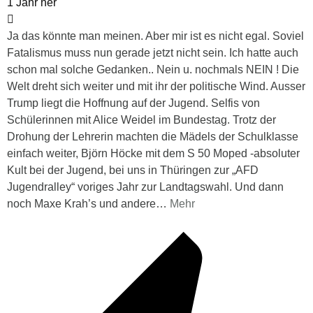
1 Jahr her
Ja das könnte man meinen. Aber mir ist es nicht egal. Soviel
Fatalismus muss nun gerade jetzt nicht sein. Ich hatte auch
schon mal solche Gedanken.. Nein u. nochmals NEIN ! Die
Welt dreht sich weiter und mit ihr der politische Wind. Ausser
Trump liegt die Hoffnung auf der Jugend. Selfis von
Schülerinnen mit Alice Weidel im Bundestag. Trotz der
Drohung der Lehrerin machten die Mädels der Schulklasse
einfach weiter, Björn Höcke mit dem S 50 Moped -absoluter
Kult bei der Jugend, bei uns in Thüringen zur „AFD
Jugendralley“ voriges Jahr zur Landtagswahl. Und dann
noch Maxe Krah’s und andere
…
Mehr