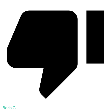
Boris G