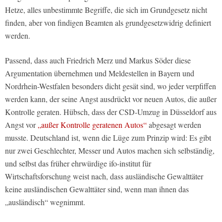
Hetze, alles unbestimmte Begriffe, die sich im Grundgesetz nicht
finden, aber von findigen Beamten als grundgesetzwidrig definiert
werden.
Passend, dass auch Friedrich Merz und Markus Söder diese
Argumentation übernehmen und Meldestellen in Bayern und
Nordrhein-Westfalen besonders dicht gesät sind, wo jeder verpfiffen
werden kann, der seine Angst ausdrückt vor neuen Autos, die außer
Kontrolle geraten. Hübsch, dass der CSD-Umzug in Düsseldorf aus
Angst vor
„außer Kontrolle geratenen Autos“
abgesagt werden
musste. Deutschland ist, wenn die Lüge zum Prinzip wird: Es gibt
nur zwei Geschlechter, Messer und Autos machen sich selbständig,
und selbst das früher ehrwürdige ifo-institut für
Wirtschaftsforschung weist nach, dass ausländische Gewalttäter
keine ausländischen Gewalttäter sind, wenn man ihnen das
„ausländisch“ wegnimmt.