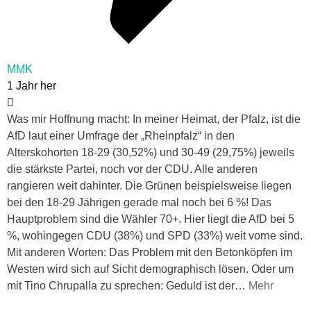
MMK
1 Jahr her
Was mir Hoffnung macht: In meiner Heimat, der Pfalz, ist die
AfD laut einer Umfrage der „Rheinpfalz“ in den
Alterskohorten 18-29 (30,52%) und 30-49 (29,75%) jeweils
die stärkste Partei, noch vor der CDU. Alle anderen
rangieren weit dahinter. Die Grünen beispielsweise liegen
bei den 18-29 Jährigen gerade mal noch bei 6 %! Das
Hauptproblem sind die Wähler 70+. Hier liegt die AfD bei 5
%, wohingegen CDU (38%) und SPD (33%) weit vorne sind.
Mit anderen Worten: Das Problem mit den Betonköpfen im
Westen wird sich auf Sicht demographisch lösen. Oder um
mit Tino Chrupalla zu sprechen: Geduld ist der
…
Mehr