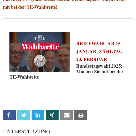
mit bei der TE-Wahlwette!
BRIEFWAHL AB 15.
JANUAR, ZÄHLTAG
23. FEBRUAR
Bundestagswahl 2025:
Machen Sie mit bei der
TE-Wahlwette
Facebook
Twitter
Linkedin
Xing
Email
Print
UNTERSTÜTZUNG