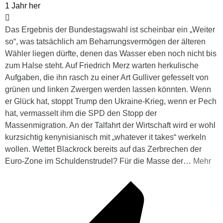
1 Jahr her
Das Ergebnis der Bundestagswahl ist scheinbar ein „Weiter
so“, was tatsächlich am Beharrungsvermögen der älteren
Wähler liegen dürfte, denen das Wasser eben noch nicht bis
zum Halse steht. Auf Friedrich Merz warten herkulische
Aufgaben, die ihn rasch zu einer Art Gulliver gefesselt von
grünen und linken Zwergen werden lassen könnten. Wenn
er Glück hat, stoppt Trump den Ukraine-Krieg, wenn er Pech
hat, vermasselt ihm die SPD den Stopp der
Massenmigration. An der Talfahrt der Wirtschaft wird er wohl
kurzsichtig kenynisianisch mit „whatever it takes“ werkeln
wollen. Wettet Blackrock bereits auf das Zerbrechen der
Euro-Zone im Schuldenstrudel? Für die Masse der
…
Mehr