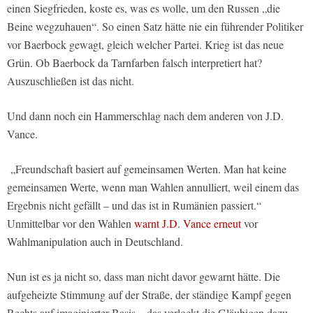
einen Siegfrieden, koste es, was es wolle, um den Russen „die
Beine wegzuhauen“. So einen Satz hätte nie ein führender Politiker
vor Baerbock gewagt, gleich welcher Partei. Krieg ist das neue
Grün. Ob Baerbock da Tarnfarben falsch interpretiert hat?
Auszuschließen ist das nicht.
Und dann noch ein Hammerschlag nach dem anderen von J.D.
Vance.
„Freundschaft basiert auf gemeinsamen Werten. Man hat keine
gemeinsamen Werte, wenn man Wahlen annulliert, weil einem das
Ergebnis nicht gefällt – und das ist in Rumänien passiert.“
Unmittelbar vor den Wahlen
warnt J.D. Vance erneut
vor
Wahlmanipulation auch in Deutschland.
Nun ist es ja nicht so, dass man nicht davor gewarnt hätte. Die
aufgeheizte Stimmung auf der Straße, der ständige Kampf gegen
Rechts auf imaginierter Basis – das verlockt die Gläubigen dazu,