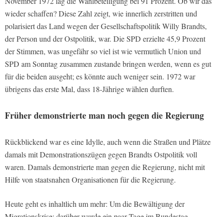
November 1972 lag die Wahlbeteiligung bei 91 Prozent. Ob wir das
wieder schaffen? Diese Zahl zeigt, wie innerlich zerstritten und
polarisiert das Land wegen der Gesellschaftspolitik Willy Brandts,
der Person und der Ostpolitik, war. Die SPD erzielte 45,9 Prozent
der Stimmen, was ungefähr so viel ist wie vermutlich Union und
SPD am Sonntag zusammen zustande bringen werden, wenn es gut
für die beiden ausgeht; es könnte auch weniger sein. 1972 war
übrigens das erste Mal, dass 18-Jährige wählen durften.
Früher demonstrierte man noch gegen die Regierung
Rückblickend war es eine Idylle, auch wenn die Straßen und Plätze
damals mit Demonstrationszügen gegen Brandts Ostpolitik voll
waren. Damals demonstrierte man gegen die Regierung, nicht mit
Hilfe von staatsnahen Organisationen für die Regierung.
Heute geht es inhaltlich um mehr: Um die Bewältigung der
Migrationskrise; darüber wurde ein paar Tage im Bundestag