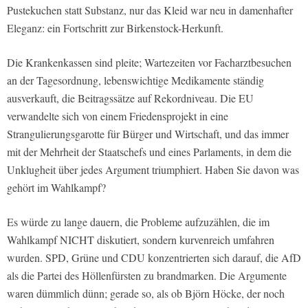
Pustekuchen statt Substanz, nur das Kleid war neu in damenhafter
Eleganz: ein Fortschritt zur Birkenstock-Herkunft.
Die Krankenkassen sind pleite; Wartezeiten vor Facharztbesuchen
an der Tagesordnung, lebenswichtige Medikamente ständig
ausverkauft, die Beitragssätze auf Rekordniveau. Die EU
verwandelte sich von einem Friedensprojekt in eine
Strangulierungsgarotte für Bürger und Wirtschaft, und das immer
mit der Mehrheit der Staatschefs und eines Parlaments, in dem die
Unklugheit über jedes Argument triumphiert. Haben Sie davon was
gehört im Wahlkampf?
Es würde zu lange dauern, die Probleme aufzuzählen, die im
Wahlkampf NICHT diskutiert, sondern kurvenreich umfahren
wurden. SPD, Grüne und CDU konzentrierten sich darauf, die AfD
als die Partei des Höllenfürsten zu brandmarken. Die Argumente
waren dümmlich dünn; gerade so, als ob Björn Höcke, der noch