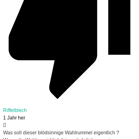
Riffelblech
1 Jahr her
Was soll dieser blödsinnige Wahlrummel eigentlich ?