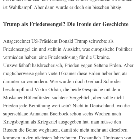
ist Wahlkampf. Aber dann wurde er doch ein bisschen hitzig.
Trump als Friedensengel? Die Ironie der Geschichte
Ausgerechnet US-Präsident Donald Trump schwebte als
Friedensengel ein und stellt in Aussicht, was europäische Politiker
vermieden haben: eine Friedenslösung für die Ukraine.
Unzweifelhaft halsbrecherisch, Frieden gegen Seltene Erden. Aber
möglicherweise geben viele Ukrainer diese Erden lieber her, als
darunter zu vermodern. Wie wurden doch Gerhard Schröder
beschimpft und Viktor Orbán, die beide Gespräche mit dem
Moskauer Höllenfürsten suchten: Vergeblich, aber sollte nicht
Frieden jede Bemühung wert sein? Nicht in Deutschland, wo die
superschlaue Annalena Baerbock schon sechs Wochen nach
Kriegsbeginn als Kriegsziel ausgegeben hat, man müsse den
Russen die Beine weghauen, damit sie nicht mehr auf dieselben
kommen in den nächsten Jahrzehnten. Erstaunlich. Umfragen von