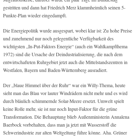
gestritten und dann hat Friedrich Merz klammheimlich seinen 5-
Punkte-Plan wieder eingedampft.
Die Energiepolitik wurde ausgespart, wobei klar ist: Zu hohe Preise
und zunehmend nur noch gelegentliche Verfügbarkeit des
wichtigsten „In-Put-Faktors Energie“ (auch ein Wahlkampfthema
1972) sind die Ursache der Deindustrialisierung, die nach dem
entwirtschafteten Ruhrgebiet jetzt auch die Mittelstandszentren in
Westfalen, Bayern und Baden-Württemberg ausradiert.
Der „blaue Himmel über der Ruhr“ war ein Willy-Thema, heute
sieht man das Blau vor lauter Windrädern nicht mehr und es wird
durch bläulich schimmernde Solar-Meere ersetzt. Umwelt spielt
keine Rolle mehr, sie ist nur noch Input-Faktor für die grüne
Transformation. Die Behauptung blieb Außenministerin Annalena
Baerbock vorbehalten, dass man ja jetzt mit Wasserstoff die
Schwerindustrie zur alten Weltgeltung führe könne. Aha. Grüner