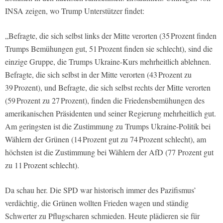
INSA zeigen, wo Trump Unterstützer findet:
„Befragte, die sich selbst links der Mitte verorten (35 Prozent finden
Trumps Bemühungen gut, 51 Prozent finden sie schlecht), sind die
einzige Gruppe, die Trumps Ukraine-Kurs mehrheitlich ablehnen.
Befragte, die sich selbst in der Mitte verorten (43 Prozent zu
39 Prozent), und Befragte, die sich selbst rechts der Mitte verorten
(59 Prozent zu 27 Prozent), finden die Friedensbemühungen des
amerikanischen Präsidenten und seiner Regierung mehrheitlich gut.
Am geringsten ist die Zustimmung zu Trumps Ukraine-Politik bei
Wählern der Grünen (14 Prozent gut zu 74 Prozent schlecht), am
höchsten ist die Zustimmung bei Wählern der AfD (77 Prozent gut
zu 11 Prozent schlecht).
Da schau her. Die SPD war historisch immer des Pazifismus’
verdächtig, die Grünen wollten Frieden wagen und ständig
Schwerter zu Pflugscharen schmieden. Heute plädieren sie für