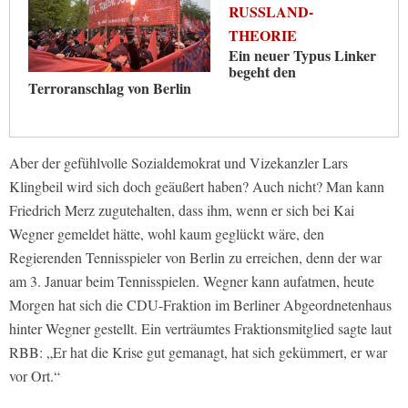
RUSSLAND-
THEORIE
Ein neuer Typus Linker
begeht den
Terroranschlag von Berlin
Aber der gefühlvolle Sozialdemokrat und Vizekanzler Lars
Klingbeil wird sich doch geäußert haben? Auch nicht? Man kann
Friedrich Merz zugutehalten, dass ihm, wenn er sich bei Kai
Wegner gemeldet hätte, wohl kaum geglückt wäre, den
Regierenden Tennisspieler von Berlin zu erreichen, denn der war
am 3. Januar beim Tennisspielen. Wegner kann aufatmen, heute
Morgen hat sich die CDU-Fraktion im Berliner Abgeordnetenhaus
hinter Wegner gestellt. Ein verträumtes Fraktionsmitglied sagte laut
RBB: „Er hat die Krise gut gemanagt, hat sich gekümmert, er war
vor Ort.“