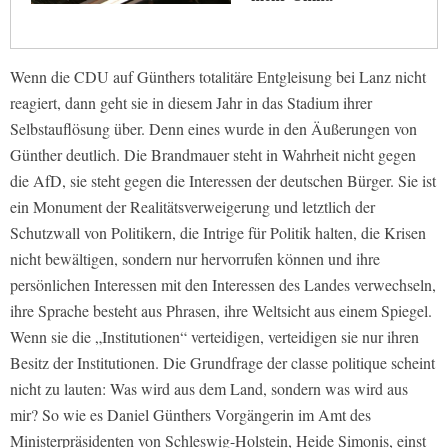
Wenn die CDU auf Günthers totalitäre Entgleisung bei Lanz nicht
reagiert, dann geht sie in diesem Jahr in das Stadium ihrer
Selbstauflösung über. Denn eines wurde in den Äußerungen von
Günther deutlich. Die Brandmauer steht in Wahrheit nicht gegen
die AfD, sie steht gegen die Interessen der deutschen Bürger. Sie ist
ein Monument der Realitätsverweigerung und letztlich der
Schutzwall von Politikern, die Intrige für Politik halten, die Krisen
nicht bewältigen, sondern nur hervorrufen können und ihre
persönlichen Interessen mit den Interessen des Landes verwechseln,
ihre Sprache besteht aus Phrasen, ihre Weltsicht aus einem Spiegel.
Wenn sie die „Institutionen“ verteidigen, verteidigen sie nur ihren
Besitz der Institutionen. Die Grundfrage der classe politique scheint
nicht zu lauten: Was wird aus dem Land, sondern was wird aus
mir? So wie es Daniel Günthers Vorgängerin im Amt des
Ministerpräsidenten von Schleswig-Holstein, Heide Simonis, einst