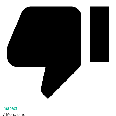
imapact
7 Monate her