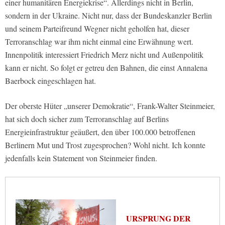
einer humanitären Energiekrise“. Allerdings nicht in Berlin,
sondern in der Ukraine. Nicht nur, dass der Bundeskanzler Berlin
und seinem Parteifreund Wegner nicht geholfen hat, dieser
Terroranschlag war ihm nicht einmal eine Erwähnung wert.
Innenpolitik interessiert Friedrich Merz nicht und Außenpolitik
kann er nicht. So folgt er getreu den Bahnen, die einst Annalena
Baerbock eingeschlagen hat.
Der oberste Hüter „unserer Demokratie“, Frank-Walter Steinmeier,
hat sich doch sicher zum Terroranschlag auf Berlins
Energieinfrastruktur geäußert, den über 100.000 betroffenen
Berlinern Mut und Trost zugesprochen? Wohl nicht. Ich konnte
jedenfalls kein Statement von Steinmeier finden.
URSPRUNG DER