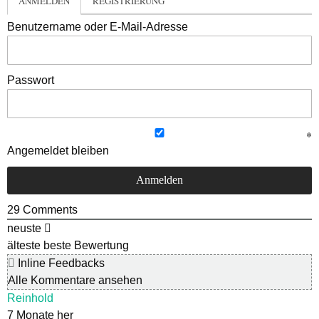
ANMELDEN
REGISTRIERUNG
Benutzername oder E-Mail-Adresse
Passwort
Angemeldet bleiben
29
Comments
neuste
älteste
beste Bewertung
Inline Feedbacks
Alle Kommentare ansehen
Reinhold
7 Monate her