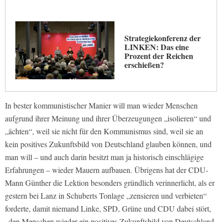
Strategiekonferenz der
LINKEN: Das eine
Prozent der Reichen
erschießen?
In bester kommunistischer Manier will man wieder Menschen
aufgrund ihrer Meinung und ihrer Überzeugungen „isolieren“ und
„ächten“, weil sie nicht für den Kommunismus sind, weil sie an
kein positives Zukunftsbild von Deutschland glauben können, und
man will – und auch darin besitzt man ja historisch einschlägige
Erfahrungen – wieder Mauern aufbauen. Übrigens hat der CDU-
Mann Günther die Lektion besonders gründlich verinnerlicht, als er
gestern bei Lanz in Schuberts Tonlage „zensieren und verbieten“
forderte, damit niemand Linke, SPD, Grüne und CDU dabei stört,
„den Menschen wieder ein positives Zukunftsbild von Deutschland