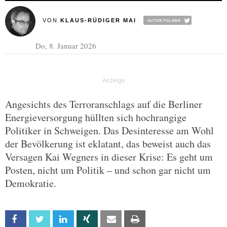
VON
KLAUS-RÜDIGER MAI
Do, 8. Januar 2026
Angesichts des Terroranschlags auf die Berliner
Energieversorgung hüllten sich hochrangige
Politiker in Schweigen. Das Desinteresse am Wohl
der Bevölkerung ist eklatant, das beweist auch das
Versagen Kai Wegners in dieser Krise: Es geht um
Posten, nicht um Politik – und schon gar nicht um
Demokratie.
Facebook
Twitter
Linkedin
Xing
Email
Print