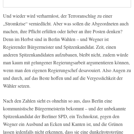
Und wieder wird verharmlost, der Terroranschlag zu einer
„Stromkrise“ verniedlicht. Aber was sollen die Abgeordneten auch
machen, ihre Pflicht erfüllen oder lieber an ihre Posten denken?
Denn im Herbst sind in Berlin Wahlen – und Wegner ist
Regierender Bürgermeister und Spitzenkandidat. Zeit, einen
anderen Spitzenkandidaten aufzubauen, bleibt nicht, zudem würde
man kaum mit gelungener Regierungsarbeit argumentieren können,
wenn man den eigenen Regierungschef desavouiert. Also Augen zu
und durch, auf das Beste hoffen und auf die Vergesslichkeit der
Wähler setzen.
Nach den Zahlen sieht es ohnehin so aus, dass Berlin eine
kommunistische Bürgermeisterin bekommt – und der unbekannte
Spitzenkandidat der Berliner SPD, ein Technokrat, gegen den
Wegner ein Ausbund an Ecken und Kanten ist, und die Grünen
lassen jedenfalls nicht erkennen, dass sie eine dunkelrotrotgrüne