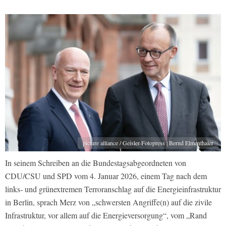
picture alliance / Geisler-Fotopress | Bernd Elmenthaler
In seinem Schreiben an die Bundestagsabgeordneten von
CDU/CSU und SPD vom 4. Januar 2026, einem Tag nach dem
links- und grünextremen Terroranschlag auf die Energieinfrastruktur
in Berlin, sprach Merz von „schwersten Angriffe(n) auf die zivile
Infrastruktur, vor allem auf die Energieversorgung“, vom „Rand