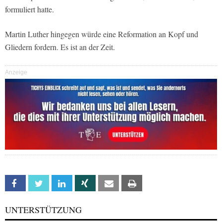
formuliert hatte.
Martin Luther hingegen würde eine Reformation an Kopf und
Gliedern fordern. Es ist an der Zeit.
Anzeige
Facebook
Twitter
Linkedin
Xing
Email
Print
UNTERSTÜTZUNG