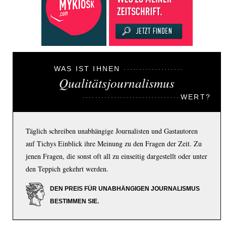
WAS IST IHNEN
Qualitätsjournalismus
WERT?
Täglich schreiben unabhängige Journalisten und Gastautoren
auf Tichys Einblick ihre Meinung zu den Fragen der Zeit. Zu
jenen Fragen, die sonst oft all zu einseitig dargestellt oder unter
den Teppich gekehrt werden.
DEN PREIS FÜR UNABHÄNGIGEN JOURNALISMUS
BESTIMMEN SIE.