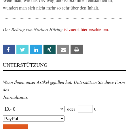
Weiß man, wie das UN-Migrationsabkommen entstanden ist,
wundert man sich nicht mehr so sehr über den Inhalt.
Der Beitrag von Norbert Häring
ist zuerst hier erschienen
.
Facebook
Twitter
Linkedin
Xing
Email
Print
UNTERSTÜTZUNG
Wenn Ihnen unser Artikel gefallen hat: Unterstützen Sie diese Form
des
Journalismus.
oder
€