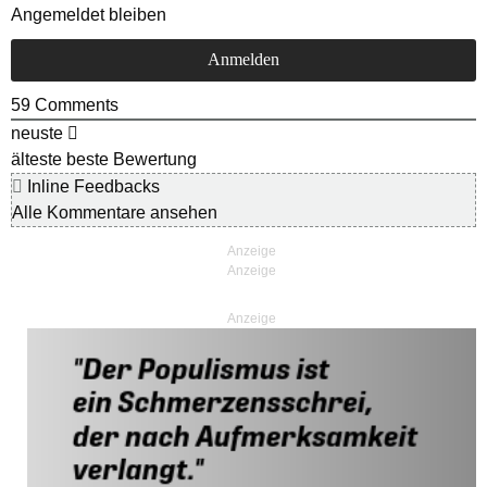
Angemeldet bleiben
59
Comments
neuste
älteste
beste Bewertung
Inline Feedbacks
Alle Kommentare ansehen
Anzeige