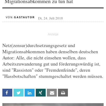
Migrationsabkommen zu tun hat
Di, 24. Juli 2018
VON
GASTAUTOR
Netz(zensur)durchsetzungsgesetz und
Migrationsabkommen haben denselben deutschen
Autor: Alle, die nicht einsehen wollen, dass
Arbeitszuwanderung gut und förderungswürdig ist,
sind "Rassisten" oder "Fremdenfeinde", deren
"Hassbotschaften" stummgeschaltet werden müssen.
Facebook
Twitter
Linkedin
Xing
Email
Print