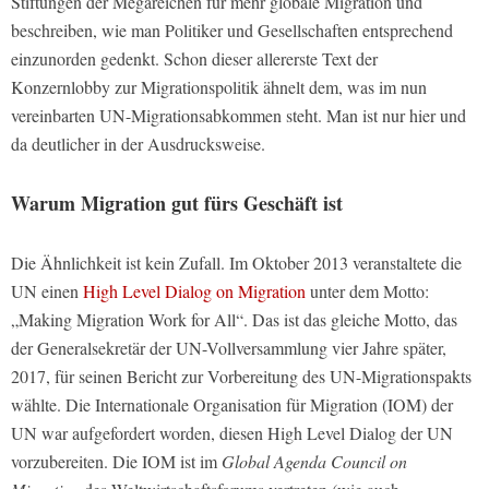
Stiftungen der Megareichen für mehr globale Migration und
beschreiben, wie man Politiker und Gesellschaften entsprechend
einzunorden gedenkt. Schon dieser allererste Text der
Konzernlobby zur Migrationspolitik ähnelt dem, was im nun
vereinbarten UN-Migrationsabkommen steht. Man ist nur hier und
da deutlicher in der Ausdrucksweise.
Warum Migration gut fürs Geschäft ist
Die Ähnlichkeit ist kein Zufall. Im Oktober 2013 veranstaltete die
UN einen
High Level Dialog on Migration
unter dem Motto:
„Making Migration Work for All“. Das ist das gleiche Motto, das
der Generalsekretär der UN-Vollversammlung vier Jahre später,
2017, für seinen Bericht zur Vorbereitung des UN-Migrationspakts
wählte. Die Internationale Organisation für Migration (IOM) der
UN war aufgefordert worden, diesen High Level Dialog der UN
vorzubereiten. Die IOM ist im
Global Agenda Council on