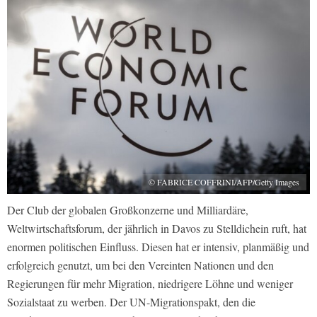
© FABRICE COFFRINI/AFP/Getty Images
Der Club der globalen Großkonzerne und Milliardäre,
Weltwirtschaftsforum, der jährlich in Davos zu Stelldichein ruft, hat
enormen politischen Einfluss. Diesen hat er intensiv, planmäßig und
erfolgreich genutzt, um bei den Vereinten Nationen und den
Regierungen für mehr Migration, niedrigere Löhne und weniger
Sozialstaat zu werben. Der UN-Migrationspakt, den die