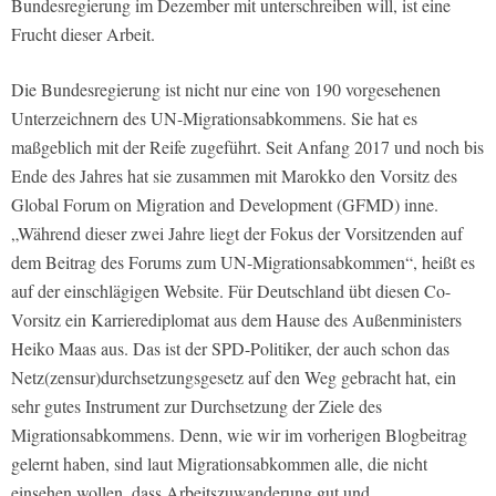
Bundesregierung im Dezember mit unterschreiben will, ist eine
Frucht dieser Arbeit.
Die Bundesregierung ist nicht nur eine von 190 vorgesehenen
Unterzeichnern des UN-Migrationsabkommens. Sie hat es
maßgeblich mit der Reife zugeführt. Seit Anfang 2017 und noch bis
Ende des Jahres hat sie zusammen mit Marokko den Vorsitz des
Global Forum on Migration and Development (GFMD) inne.
„Während dieser zwei Jahre liegt der Fokus der Vorsitzenden auf
dem Beitrag des Forums zum UN-Migrationsabkommen“, heißt es
auf der einschlägigen Website. Für Deutschland übt diesen Co-
Vorsitz ein Karrierediplomat aus dem Hause des Außenministers
Heiko Maas aus. Das ist der SPD-Politiker, der auch schon das
Netz(zensur)durchsetzungsgesetz auf den Weg gebracht hat, ein
sehr gutes Instrument zur Durchsetzung der Ziele des
Migrationsabkommens. Denn, wie wir im vorherigen Blogbeitrag
gelernt haben, sind laut Migrationsabkommen alle, die nicht
einsehen wollen, dass Arbeitszuwanderung gut und