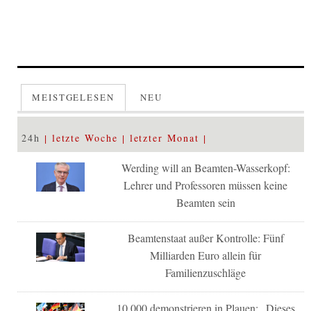
MEISTGELESEN
NEU
24h
letzte Woche
letzter Monat
Werding will an Beamten-Wasserkopf:
Lehrer und Professoren müssen keine
Beamten sein
Beamtenstaat außer Kontrolle: Fünf
Milliarden Euro allein für
Familienzuschläge
10.000 demonstrieren in Plauen: „Dieses