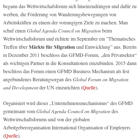
begann das Weltwirtschafsforum sich hineinzudrängen und dafür zu
werben, die Förderung von Wanderungsbewegungen von
Arbeitskräften zu einem der vorrangigen Ziele zu machen. Man
schuf einen
Global Agenda Council on Migration
beim
Weltwirtschaftsforum und richtete im September ein ”Thematisches
Märkte für Migration
Treffen über
und Entwicklung” aus. Bereits
m Dezember 2011 beschloss das GFMD-Forum, „den Privatsektor“
als wichtigen Partner in die Konsultationen einzubinden. 2015 dann
beschloss das Forum einen GFMD Business Mechanism als fest
angebundenes Beratungsorgan des
Global Forum on Migration
and Development
der UN einzurichten (
Quelle
).
Organisiert wird dieser „Unternehmensmechanismus“ des GFMD
gemeinsam vom
Global Agenda Council on Migration
des
Weltwirtschaftsforums und von der globalen
Arbeitgeberorganisation International Organisation of Employers
(
Quelle
).