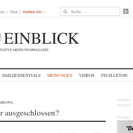
Suche nach:
ast
Shop
Einblick-Abo
DAILI|ES|SENTIALS
MEINUNGEN
VIDEOS
FEUILLETON
ENBURG:
r ausgeschlossen?
Anzeige