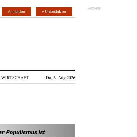
Anmelden
» Unterstützen
WIRTSCHAFT
Do, 6. Aug 2026