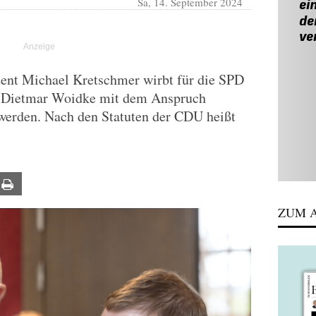
Sa, 14. September 2024
ent Michael Kretschmer wirbt für die SPD
t Dietmar Woidke mit dem Anspruch
u werden. Nach den Statuten der CDU heißt
ail
Print
ZUM A