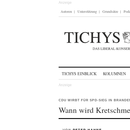
Autoren
Unterstützung
Grundsätze
Podc
Skip to content
TICHYS EINBLICK
KOLUMNEN
CDU WIRBT FÜR SPD-SIEG IN BRAND
Wann wird Kretschme