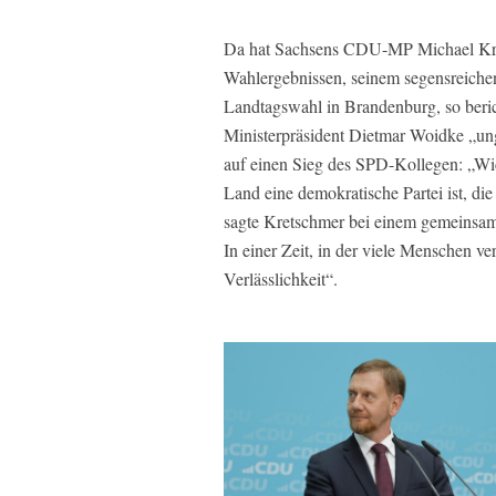
Da hat Sachsens CDU-MP Michael Kre
Wahlergebnissen, seinem segensreichen
Landtagswahl in Brandenburg, so beri
Ministerpräsident Dietmar Woidke „u
auf einen Sieg des SPD-Kollegen: „Wicht
Land eine demokratische Partei ist, die
sagte Kretschmer bei einem gemeinsa
In einer Zeit, in der viele Menschen ve
Verlässlichkeit“.