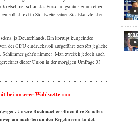
err Kretschmer schon das Forschungsministerium einer
n soll, direkt in Sichtweite seiner Staatskanzlei die
sdens, ja Deutschlands. Ein korrupt-kungelndes
on der CDU eindrucksvoll aufgeführt, zerstört jegliche
. Schlimmer geht’s nimmer! Man zweifelt jedoch auch
sgerechnet dieser Union in der morgigen Umfrage 33
mit bei unserer Wahlwette >>>
ntgegen. Unsere Buchmacher öffnen ihre Schalter.
inweg am nächsten an den Ergebnissen landet,