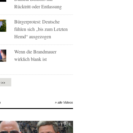
Rücktritt oder Entlassung
Bürgerprotest: Deutsche
fühlen sich „bis zum Letzten
Hemd“ ausgezogen
Wenn die Brandmauer
wirklich blank ist
e >>
O
» alle Videos