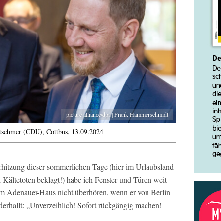
picture alliance/dpa | Frank Hammerschmidt
tschmer (CDU), Cottbus, 13.09.2024
hitzung dieser sommerlichen Tage (hier im Urlaubsland
 Kältetoten beklagt!) habe ich Fenster und Türen weit
dem Adenauer-Haus nicht überhören, wenn er von Berlin
erhallt: „Unverzeihlich! Sofort rückgängig machen!