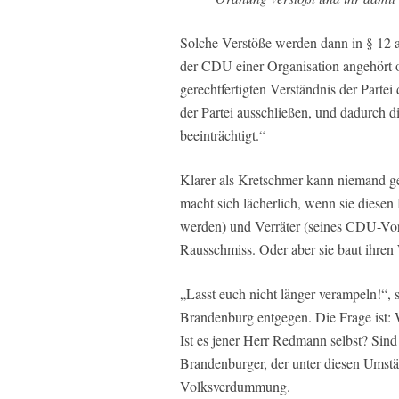
Solche Verstöße werden dann in § 12 a
der CDU einer Organisation angehört od
gerechtfertigten Verständnis der Partei
der Partei ausschließen, und dadurch 
beeinträchtigt.“
Klarer als Kretschmer kann niemand ge
macht sich lächerlich, wenn sie diese
werden) und Verräter (seines CDU-Vors
Rausschmiss. Oder aber sie baut ihren
„Lasst euch nicht länger verampeln!“,
Brandenburg entgegen. Die Frage ist: 
Ist es jener Herr Redmann selbst? Sind
Brandenburger, der unter diesen Umstän
Volksverdummung.