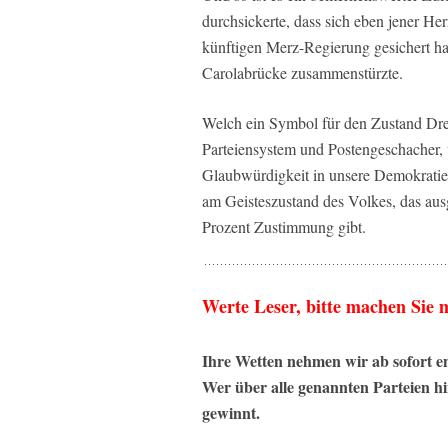
durchsickerte, dass sich eben jener H
künftigen Merz-Regierung gesichert habe
Carolabrücke zusammenstürzte.
Welch ein Symbol für den Zustand Dre
Parteiensystem und Postengeschacher, v
Glaubwürdigkeit in unsere Demokratie
am Geisteszustand des Volkes, das au
Prozent Zustimmung gibt.
Werte Leser, bitte machen Sie 
Ihre Wetten nehmen wir ab sofort e
Wer über alle genannten Parteien h
gewinnt.