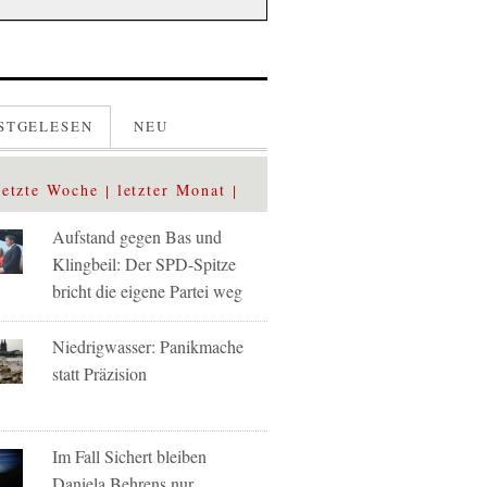
STGELESEN
NEU
letzte Woche
letzter Monat
Aufstand gegen Bas und
Klingbeil: Der SPD-Spitze
bricht die eigene Partei weg
Niedrigwasser: Panikmache
statt Präzision
Im Fall Sichert bleiben
Daniela Behrens nur