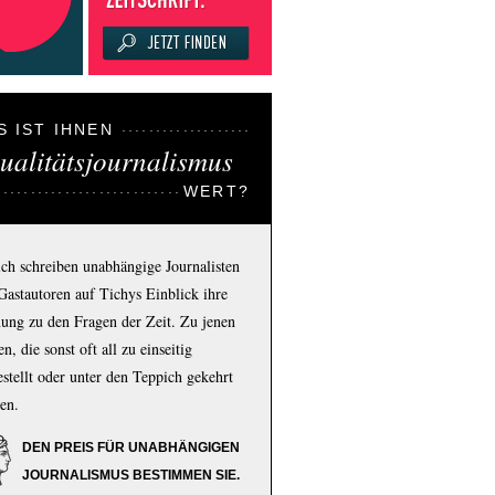
S IST IHNEN
ualitätsjournalismus
WERT?
ich schreiben unabhängige Journalisten
Gastautoren auf Tichys Einblick ihre
ung zu den Fragen der Zeit. Zu jenen
n, die sonst oft all zu einseitig
estellt oder unter den Teppich gekehrt
en.
DEN PREIS FÜR UNABHÄNGIGEN
JOURNALISMUS BESTIMMEN SIE.