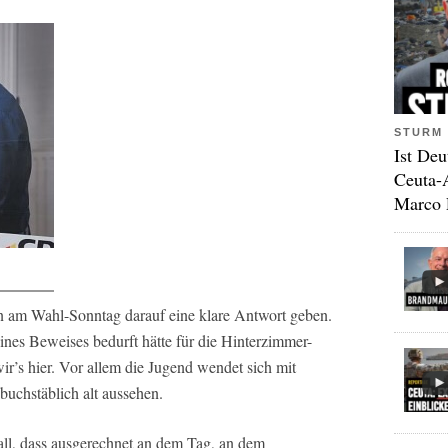
STURM 
Ist Deu
Ceuta-
Marco 
 am Wahl-Sonntag darauf eine klare Antwort geben.
eines Beweises bedurft hätte für die Hinterzimmer-
ir’s hier. Vor allem die Jugend wendet sich mit
 buchstäblich alt aussehen.
all, dass ausgerechnet an dem Tag, an dem