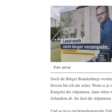
Foto: privat
Doch die Bürger Brandenburgs werden
Dessen bin ich mir sicher. Wenn es je 
Kungelei der Altparteien, dann sehen w
Schaudern ab. Sie lässt die Altparteien
Und so ist es ein bemerkenswerter Zuf