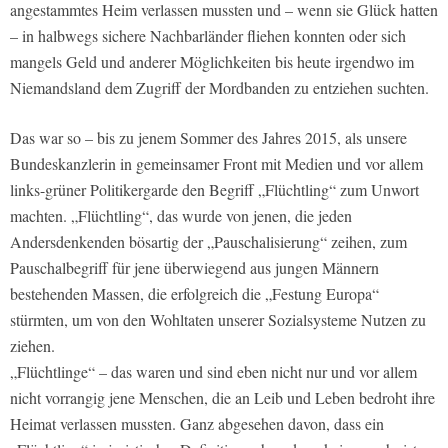
angestammtes Heim verlassen mussten und – wenn sie Glück hatten
– in halbwegs sichere Nachbarländer fliehen konnten oder sich
mangels Geld und anderer Möglichkeiten bis heute irgendwo im
Niemandsland dem Zugriff der Mordbanden zu entziehen suchten.
Das war so – bis zu jenem Sommer des Jahres 2015, als unsere
Bundeskanzlerin in gemeinsamer Front mit Medien und vor allem
links-grüner Politikergarde den Begriff „Flüchtling“ zum Unwort
machten. „Flüchtling“, das wurde von jenen, die jeden
Andersdenkenden bösartig der „Pauschalisierung“ zeihen, zum
Pauschalbegriff für jene überwiegend aus jungen Männern
bestehenden Massen, die erfolgreich die „Festung Europa“
stürmten, um von den Wohltaten unserer Sozialsysteme Nutzen zu
ziehen.
„Flüchtlinge“ – das waren und sind eben nicht nur und vor allem
nicht vorrangig jene Menschen, die an Leib und Leben bedroht ihre
Heimat verlassen mussten. Ganz abgesehen davon, dass ein