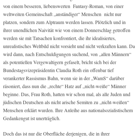
von einem besseren, liebenswerten Fantasy-Roman, von einer
weltweiten Gemeinschaft „anständiger“ Menschen nicht nur
platzen, sondern zum Alptraum werden lassen. Plötzlich und in
ihrer unendlichen Naivität wie von einem Donnerschlag getroffen
werden sie mit Tatsachen konfrontiert, die ihr idealisiertes,
unrealistisches Weltbild nicht vorsieht und nicht verkraften kann. Da
wird dann, nach Entschuldigungen suchend, von „allen Männern“
als potentiellen Vergewaltigern gefaselt, bricht sich bei der
Bundestagsvizepräsidentin Claudia Roth ein offenbar tief
verankerter Rassismus Bahn, wenn sie in der „WamS“ darüber
räsoniert, dass nun die „rechte“ Hatz auf „nicht-weiße“ Männer
beginne. Das, Frau Roth, hatten wir schon mal, als alle Juden und
jüdischen Deutschen als nicht arische Semiten zu „nicht-weißen“
Menschen erklärt wurden. Ihre Anleihe aus nationalsozialistischem
Gedankengut ist unerträglich.
Doch das ist nur die Oberfläche derjenigen, die in ihrer