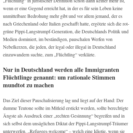
„Flüchtling“ in juristischer Definition schon dann keiner mehr ist,
wenn er eine Gegend erreicht hat, in der es für sein Leben keine
unmittelbare Bedrohung mehr gibt und vor allem jemand, der es
nach Griechenland oder Italien geschafft hatte, ergötzte sich die rot-
grüne Pippi-Langstrumpf-Generation, die Deutschlands Politik und
Medien dominiert, im beständigen, pauschalen Werfen von
Nebelkerzen, die jeden, der legal oder illegal in Deutschland
einzuwandern suchte, zum „Flüchtling“ verklärte.
Nur in Deutschland werden alle Immigranten
Flüchtlinge genannt: um rationale Stimmen
mundtot zu machen
Das Ziel dieser Pauschalisierung lag und liegt auf der Hand: Der
dumme Teutone sollte im Mitleid erstickt werden, sollte berechtigte
Ängste als Ausdruck einer „rechten Gesinnung“ begreifen und in
sich selbst dem unsäglichen Diktat der Pippi-Langstrumpf-Träumer
unterwerfen. „Refugees-welcome“ – welch eine Idiotie, wenn sie