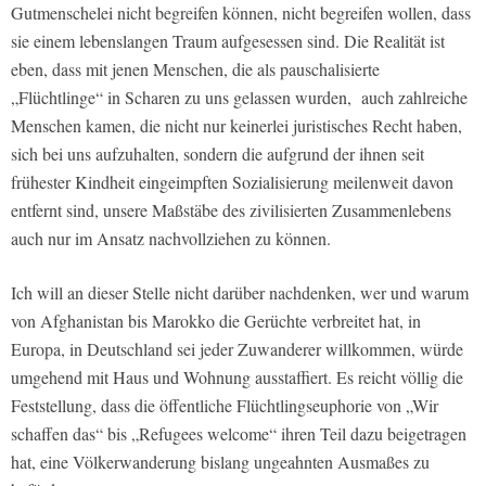
Gutmenschelei nicht begreifen können, nicht begreifen wollen, dass
sie einem lebenslangen Traum aufgesessen sind. Die Realität ist
eben, dass mit jenen Menschen, die als pauschalisierte
„Flüchtlinge“ in Scharen zu uns gelassen wurden, auch zahlreiche
Menschen kamen, die nicht nur keinerlei juristisches Recht haben,
sich bei uns aufzuhalten, sondern die aufgrund der ihnen seit
frühester Kindheit eingeimpften Sozialisierung meilenweit davon
entfernt sind, unsere Maßstäbe des zivilisierten Zusammenlebens
auch nur im Ansatz nachvollziehen zu können.
Ich will an dieser Stelle nicht darüber nachdenken, wer und warum
von Afghanistan bis Marokko die Gerüchte verbreitet hat, in
Europa, in Deutschland sei jeder Zuwanderer willkommen, würde
umgehend mit Haus und Wohnung ausstaffiert. Es reicht völlig die
Feststellung, dass die öffentliche Flüchtlingseuphorie von „Wir
schaffen das“ bis „Refugees welcome“ ihren Teil dazu beigetragen
hat, eine Völkerwanderung bislang ungeahnten Ausmaßes zu