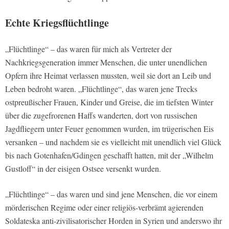
Echte Kriegsflüchtlinge
„Flüchtlinge“ – das waren für mich als Vertreter der
Nachkriegsgeneration immer Menschen, die unter unendlichen
Opfern ihre Heimat verlassen mussten, weil sie dort an Leib und
Leben bedroht waren. „Flüchtlinge“, das waren jene Trecks
ostpreußischer Frauen, Kinder und Greise, die im tiefsten Winter
über die zugefrorenen Haffs wanderten, dort von russischen
Jagdfliegern unter Feuer genommen wurden, im trügerischen Eis
versanken – und nachdem sie es vielleicht mit unendlich viel Glück
bis nach Gotenhafen/Gdingen geschafft hatten, mit der „Wilhelm
Gustloff“ in der eisigen Ostsee versenkt wurden.
„Flüchtlinge“ – das waren und sind jene Menschen, die vor einem
mörderischen Regime oder einer religiös-verbrämt agierenden
Soldateska anti-zivilisatorischer Horden in Syrien und anderswo ihr