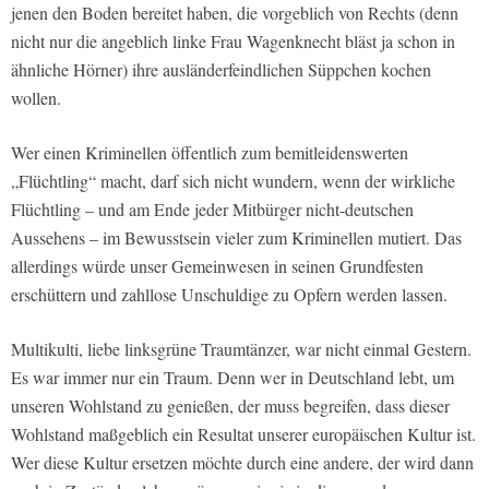
jenen den Boden bereitet haben, die vorgeblich von Rechts (denn
nicht nur die angeblich linke Frau Wagenknecht bläst ja schon in
ähnliche Hörner) ihre ausländerfeindlichen Süppchen kochen
wollen.
Wer einen Kriminellen öffentlich zum bemitleidenswerten
„Flüchtling“ macht, darf sich nicht wundern, wenn der wirkliche
Flüchtling – und am Ende jeder Mitbürger nicht-deutschen
Aussehens – im Bewusstsein vieler zum Kriminellen mutiert. Das
allerdings würde unser Gemeinwesen in seinen Grundfesten
erschüttern und zahllose Unschuldige zu Opfern werden lassen.
Multikulti, liebe linksgrüne Traumtänzer, war nicht einmal Gestern.
Es war immer nur ein Traum. Denn wer in Deutschland lebt, um
unseren Wohlstand zu genießen, der muss begreifen, dass dieser
Wohlstand maßgeblich ein Resultat unserer europäischen Kultur ist.
Wer diese Kultur ersetzen möchte durch eine andere, der wird dann