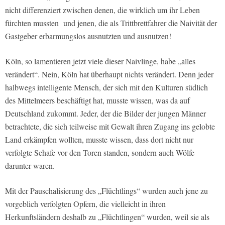
nicht differenziert zwischen denen, die wirklich um ihr Leben
fürchten mussten und jenen, die als Trittbrettfahrer die Naivität der
Gastgeber erbarmungslos ausnutzten und ausnutzen!
Köln, so lamentieren jetzt viele dieser Naivlinge, habe „alles
verändert“. Nein, Köln hat überhaupt nichts verändert. Denn jeder
halbwegs intelligente Mensch, der sich mit den Kulturen südlich
des Mittelmeers beschäftigt hat, musste wissen, was da auf
Deutschland zukommt. Jeder, der die Bilder der jungen Männer
betrachtete, die sich teilweise mit Gewalt ihren Zugang ins gelobte
Land erkämpfen wollten, musste wissen, dass dort nicht nur
verfolgte Schafe vor den Toren standen, sondern auch Wölfe
darunter waren.
Mit der Pauschalisierung des „Flüchtlings“ wurden auch jene zu
vorgeblich verfolgten Opfern, die vielleicht in ihren
Herkunftsländern deshalb zu „Flüchtlingen“ wurden, weil sie als