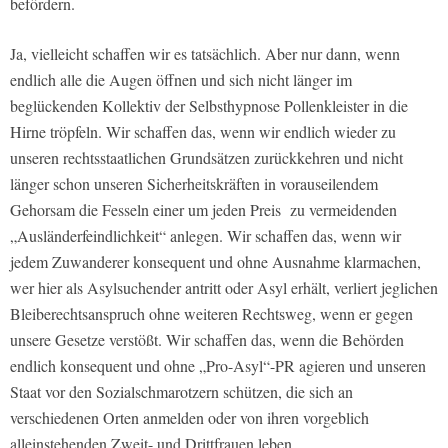
befördern.
Ja, vielleicht schaffen wir es tatsächlich. Aber nur dann, wenn
endlich alle die Augen öffnen und sich nicht länger im
beglückenden Kollektiv der Selbsthypnose Pollenkleister in die
Hirne tröpfeln. Wir schaffen das, wenn wir endlich wieder zu
unseren rechtsstaatlichen Grundsätzen zurückkehren und nicht
länger schon unseren Sicherheitskräften in vorauseilendem
Gehorsam die Fesseln einer um jeden Preis zu vermeidenden
„Ausländerfeindlichkeit“ anlegen. Wir schaffen das, wenn wir
jedem Zuwanderer konsequent und ohne Ausnahme klarmachen,
wer hier als Asylsuchender antritt oder Asyl erhält, verliert jeglichen
Bleiberechtsanspruch ohne weiteren Rechtsweg, wenn er gegen
unsere Gesetze verstößt. Wir schaffen das, wenn die Behörden
endlich konsequent und ohne „Pro-Asyl“-PR agieren und unseren
Staat vor den Sozialschmarotzern schützen, die sich an
verschiedenen Orten anmelden oder von ihren vorgeblich
alleinstehenden Zweit- und Drittfrauen leben.