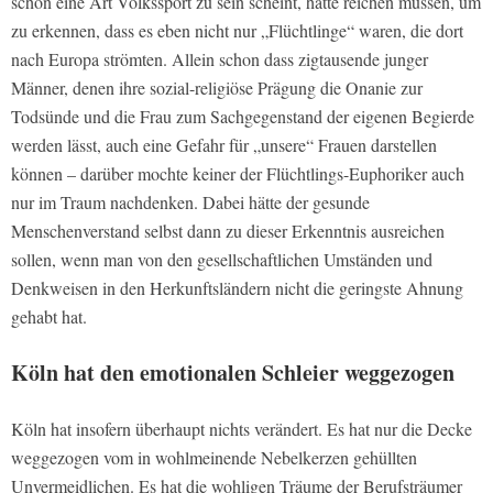
schon eine Art Volkssport zu sein scheint, hätte reichen müssen, um
zu erkennen, dass es eben nicht nur „Flüchtlinge“ waren, die dort
nach Europa strömten. Allein schon dass zigtausende junger
Männer, denen ihre sozial-religiöse Prägung die Onanie zur
Todsünde und die Frau zum Sachgegenstand der eigenen Begierde
werden lässt, auch eine Gefahr für „unsere“ Frauen darstellen
können – darüber mochte keiner der Flüchtlings-Euphoriker auch
nur im Traum nachdenken. Dabei hätte der gesunde
Menschenverstand selbst dann zu dieser Erkenntnis ausreichen
sollen, wenn man von den gesellschaftlichen Umständen und
Denkweisen in den Herkunftsländern nicht die geringste Ahnung
gehabt hat.
Köln hat den emotionalen Schleier weggezogen
Köln hat insofern überhaupt nichts verändert. Es hat nur die Decke
weggezogen vom in wohlmeinende Nebelkerzen gehüllten
Unvermeidlichen. Es hat die wohligen Träume der Berufsträumer