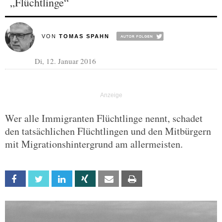
„Flüchtlinge“
VON
TOMAS SPAHN
Di, 12. Januar 2016
Wer alle Immigranten Flüchtlinge nennt, schadet
den tatsächlichen Flüchtlingen und den Mitbürgern
mit Migrationshintergrund am allermeisten.
Facebook
Twitter
Linkedin
Xing
Email
Print