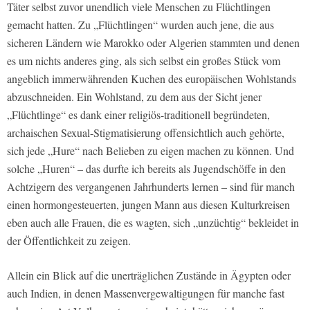
Täter selbst zuvor unendlich viele Menschen zu Flüchtlingen
gemacht hatten. Zu „Flüchtlingen“ wurden auch jene, die aus
sicheren Ländern wie Marokko oder Algerien stammten und denen
es um nichts anderes ging, als sich selbst ein großes Stück vom
angeblich immerwährenden Kuchen des europäischen Wohlstands
abzuschneiden. Ein Wohlstand, zu dem aus der Sicht jener
„Flüchtlinge“ es dank einer religiös-traditionell begründeten,
archaischen Sexual-Stigmatisierung offensichtlich auch gehörte,
sich jede „Hure“ nach Belieben zu eigen machen zu können. Und
solche „Huren“ – das durfte ich bereits als Jugendschöffe in den
Achtzigern des vergangenen Jahrhunderts lernen – sind für manch
einen hormongesteuerten, jungen Mann aus diesen Kulturkreisen
eben auch alle Frauen, die es wagten, sich „unzüchtig“ bekleidet in
der Öffentlichkeit zu zeigen.
Allein ein Blick auf die unerträglichen Zustände in Ägypten oder
auch Indien, in denen Massenvergewaltigungen für manche fast