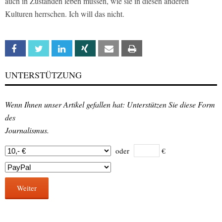
auch in Zuständen leben müssen, wie sie in diesen anderen
Kulturen herrschen. Ich will das nicht.
Facebook
Twitter
Linkedin
Xing
Email
Print
UNTERSTÜTZUNG
Wenn Ihnen unser Artikel gefallen hat: Unterstützen Sie diese Form
des
Journalismus.
oder
€
Weiter