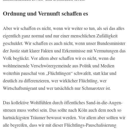
Ordnung und Vernunft schaffen es
Aber wir schaffen es nicht, wenn wir weiter so tun, als sei das alles
eigentlich ganz normal und nur einer menschlichen Zufälligkeit
geschuldet. Wir schaffen es auch nicht, wenn unser Bundesminister
der Justiz statt klarer Fakten und Erkenntnisse mit Vermutungen das
Volk beglückt. Vor allem aber schaffen wir es nicht, wenn die
wohlmeinende Verschwörergemeinde aus Politik und Medien
weiterhin pauschal von „Flüchtlingen“ schwafelt, statt klar und
deutlich zu differenzieren, wer wirklicher Flüchtling, wer
Wirtschaftsmigrant und wer tatsächlich nur Schmarotzer ist.
Das kollektive Wohlfühlen durch öffentliches Sand-in-die-Augen-
streuen muss vorbei sein. Das sollte nach Köln auch dem noch so
hartnäckigsten Träumer bewusst werden. Vor allem aber sollten wir
alle begreifen, dass wir mit dieser Flüchtlings-Pauschalisierung