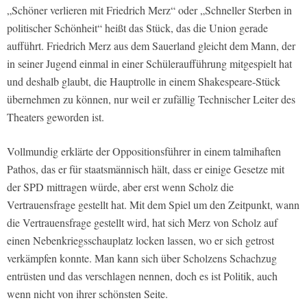
„Schöner verlieren mit Friedrich Merz“ oder „Schneller Sterben in
politischer Schönheit“ heißt das Stück, das die Union gerade
aufführt. Friedrich Merz aus dem Sauerland gleicht dem Mann, der
in seiner Jugend einmal in einer Schüleraufführung mitgespielt hat
und deshalb glaubt, die Hauptrolle in einem Shakespeare-Stück
übernehmen zu können, nur weil er zufällig Technischer Leiter des
Theaters geworden ist.
Vollmundig erklärte der Oppositionsführer in einem talmihaften
Pathos, das er für staatsmännisch hält, dass er einige Gesetze mit
der SPD mittragen würde, aber erst wenn Scholz die
Vertrauensfrage gestellt hat. Mit dem Spiel um den Zeitpunkt, wann
die Vertrauensfrage gestellt wird, hat sich Merz von Scholz auf
einen Nebenkriegsschauplatz locken lassen, wo er sich getrost
verkämpfen konnte. Man kann sich über Scholzens Schachzug
entrüsten und das verschlagen nennen, doch es ist Politik, auch
wenn nicht von ihrer schönsten Seite.