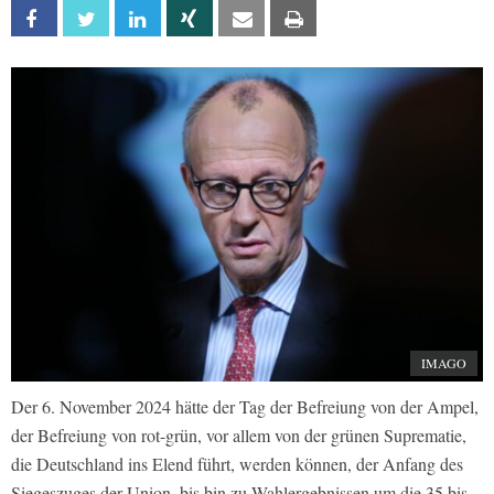
Facebook
Twitter
Linkedin
Xing
Email
Print
IMAGO
Der 6. November 2024 hätte der Tag der Befreiung von der Ampel,
der Befreiung von rot-grün, vor allem von der grünen Suprematie,
die Deutschland ins Elend führt, werden können, der Anfang des
Siegeszuges der Union, bis bin zu Wahlergebnissen um die 35 bis