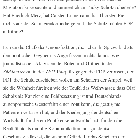
Migrationskrise suchte und jämmerlich an Tricky Scholz scheiterte?
Hat Friedrich Merz, hat Carsten Linnemann, hat Thorsten Frei
nichts aus der Schmierenkomödie gelernt, die Scholz mit der FDP
aufführte?
Lernen die Chefs der Unionsfraktion, die lieber ihr Spiegelbild als
den politischen Gegner ins Auge fassen, nichts daraus, wie
journalistischen Aktivisten der Roten und Grünen in der
Süddeutschen
, in der
ZEIT
Pasquills gegen die FDP verfassen, der
FDP die Schuld zuschieben wollen am Scheitern der Ampel, weil
sie die Wahrheit fürchten wie der Teufel das Weihwasser, dass Olaf
Scholz als Kanzler eine Fehlbesetzung ist und Deutschlands
außenpolitische Geisterfahrt einer Politikerin, die geistig nie
Pattensen verlassen hat, und der Niedergang der deutschen
Wirtschaft, für die ein Politiker verantwortlich ist, für den die
Realität nichts und die Kommunikation, auf gut deutsch:
Geschwätz, alles ist, die wahren Gründe für das Scheitern der