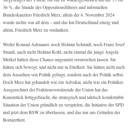
36 %, die Stunde des Oppositionsführers und informellen
Bundeskanzlers Friedrich Merz, allein der 6. November 2024
wurde nichts von all dem – und das hat Deutschland einzig und
allein, Friedrich Merz zu verdanken.
Weder Konrad Adenauer, noch Helmut Schmidt, noch Franz Josef
Strauß, auch nicht Helmut Kohl, nicht einmal die junge Angela
Merkel hätten diese Chance ungenutzt verstreichen lassen. Sie
hätten sich bewegt, und nicht nur in Eitelkeit. Sie hätten nicht nach
dem Aussehen von Politik gefragt, sondern nach der Politik selbst.
Doch Merz hat gehandelt wie ein Advokat, nicht wie ein Politiker.
Ausgerechnet der Fraktionsvorsitzende der Union hat das
Kunststück fertiggebracht, die strategisch und taktisch komfortable
Situation der Union gründlich zu verspielen, die Initiative der SPD
und jetzt dem BSW zu überlassen, und das nur aus Gründen der
Borniertheit.