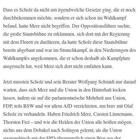
Dass es Scholz da nicht um irgendwelche Gesetze ging, die er noch
durchbekommen möchte, sondern er sich schon im Wahlkampf
befand, hatte Merz nicht begriffen. Der Oppositionsführer suchte,
die große Staatsbühne zu erklimmen, sich dort mit der Regierung
mit dem Florett zu duellieren, da hatte Scholz diese Staatsbühne
bereits abgebaut und war im Strauchkampf, in den Niederungen des
Wahlkampfes angekommen, die er schon deshalb als Kampfplatz
ausgesucht hat, weil Merz sich dort nicht entfalten kann.
Jetzt mussten Scholz und sein Berater Wolfgang Schmidt nur darauf
warten, dass sich Merz und die Union in den Hinterhalt locken
lassen, indem sie auf die parlamentarische Mehrheit aus Union,
FDP, teils BSW und vor allem AfD verzichteten, um brav mit Olaf
Scholz zu verhandeln. Haben Friedrich Merz, Carsten Linnemann,
Thorsten Frei – und wie die Helden der Union alle heißen mögen,
nichts aus dem Debakel nach Solingen gelernt, als die Union
staatspolitisch mit der SPD überparteilich einen Weg aus der