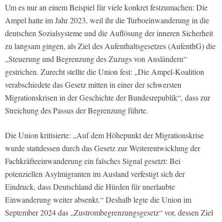
Um es nur an einem Beispiel für viele konkret festzumachen: Die
Ampel hatte im Jahr 2023, weil ihr die Turboeinwanderung in die
deutschen Sozialsysteme und die Auflösung der inneren Sicherheit
zu langsam gingen, als Ziel des Aufenthaltsgesetzes (AufenthG) die
„Steuerung und Begrenzung des Zuzugs von Ausländern“
gestrichen. Zurecht stellte die Union fest: „Die Ampel-Koalition
verabschiedete das Gesetz mitten in einer der schwersten
Migrationskrisen in der Geschichte der Bundesrepublik“, dass zur
Streichung des Passus der Begrenzung führte.
Die Union kritisierte: „Auf dem Höhepunkt der Migrationskrise
wurde stattdessen durch das Gesetz zur Weiterentwicklung der
Fachkräfteeinwanderung ein falsches Signal gesetzt: Bei
potenziellen Asylmigranten im Ausland verfestigt sich der
Eindruck, dass Deutschland die Hürden für unerlaubte
Einwanderung weiter absenkt.“ Deshalb legte die Union im
September 2024 das „Zustrombegrenzungsgesetz“ vor, dessen Ziel