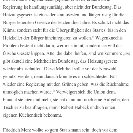
Regierung ist handlungsunfähig, aber nicht der Bundestag. Das
Heizungsgesetz ist eines der sinnlosesten und längerfristig für die
Bürger teuersten Gesetze der letzten drei Jahre. Es schützt nicht das
Klima, sondern steht für die Übergriﬃgkeit des Staates, bis in den
Heizkeller der Bürger hineinregieren zu wollen.“ Wagenknechts
Problem besteht nicht darin, wer mitstimmt, sondern sie will das
falsche Gesetz kippen. Alle, die dabei helfen, sind willkommen: „Es
gibt aktuell eine Mehrheit im Bundestag, das Heizungsgesetz
wieder abzuschaﬀen. Diese Mehrheit sollte vor der Neuwahl
genutzt werden, denn danach könnte es im schlechtesten Fall
wieder eine Regierung mit den Grünen geben, was die Rücknahme
unmöglich machen würde.“ Verweigert sich die Union dem,
braucht sie niemand mehr, sie hat dann nur noch eine Aufgabe, den
Tischler zu beauftragen, damit Robert Habeck endlich einen
eigenen Küchentisch bekommt.
Friedrich Merz wollte so gern Staatsmann sein, doch vor dem