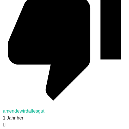
amendewirdallesgut
1 Jahr her