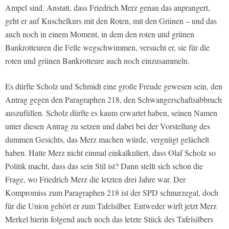
Ampel sind. Anstatt, dass Friedrich Merz genau das anprangert,
geht er auf Kuschelkurs mit den Roten, mit den Grünen – und das
auch noch in einem Moment, in dem den roten und grünen
Bankrotteuren die Felle wegschwimmen, versucht er, sie für die
roten und grünen Bankrotteure auch noch einzusammeln.
Es dürfte Scholz und Schmidt eine große Freude gewesen sein, den
Antrag gegen den Paragraphen 218, den Schwangerschaftsabbruch
auszufüllen. Scholz dürfte es kaum erwartet haben, seinen Namen
unter diesen Antrag zu setzen und dabei bei der Vorstellung des
dummen Gesichts, das Merz machen würde, vergnügt gelächelt
haben. Hatte Merz nicht einmal einkalkuliert, dass Olaf Scholz so
Politik macht, dass das sein Stil ist? Dann stellt sich schon die
Frage, wo Friedrich Merz die letzten drei Jahre war. Der
Kompromiss zum Paragraphen 218 ist der SPD schnurzegal, doch
für die Union gehört er zum Tafelsilber. Entweder wirft jetzt Merz
Merkel hierin folgend auch noch das letzte Stück des Tafelsilbers