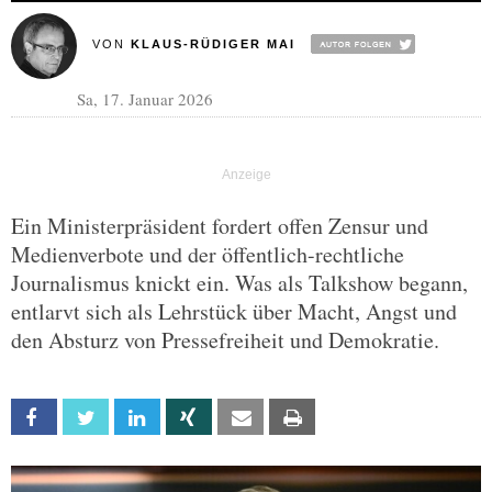
VON
KLAUS-RÜDIGER MAI
Sa, 17. Januar 2026
Ein Ministerpräsident fordert offen Zensur und
Medienverbote und der öffentlich-rechtliche
Journalismus knickt ein. Was als Talkshow begann,
entlarvt sich als Lehrstück über Macht, Angst und
den Absturz von Pressefreiheit und Demokratie.
Facebook
Twitter
Linkedin
Xing
Email
Print