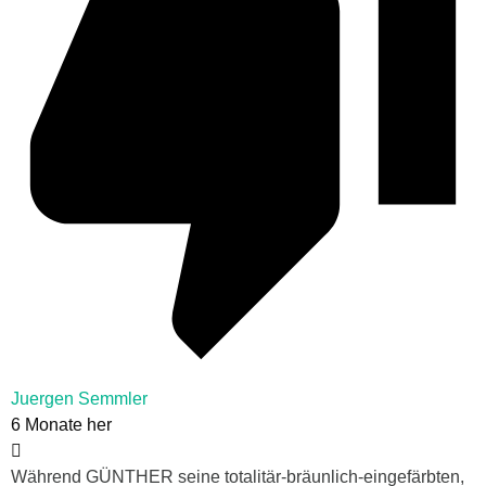
Juergen Semmler
6 Monate her
Während GÜNTHER seine totalitär-bräunlich-eingefärbten,