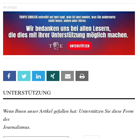
Anzeige
Facebook
Twitter
Linkedin
Xing
Email
Print
UNTERSTÜTZUNG
Wenn Ihnen unser Artikel gefallen hat: Unterstützen Sie diese Form
des
Journalismus.