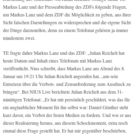
Markus Lanz und der Presseabteilung des ZDFs folgende Fragen,
um Markus Lanz und dem ZDF die Möglichkeit zu geben, aus ihrer
Sicht falschen Darstellungen zu widersprechen und die eigene Sicht
der Dinge darzustellen, denn zu einem Telefonat gehören ja immer
mindestens zwei.
TE fragte daher Markus Lanz und das ZDF: „Julian Reichelt hat
heute Datum und Inhalt eines Telefonats mit Markus Lanz
veröffentlicht. Nius schreibt, dass Markus Lanz am Abend des 8.
Januar um 19:21 Uhr Julian Reichelt angerufen hat, „um sein
Entsetzen über die Verbots- und Zensurforderung zum Ausdruck zu
bringen“. Bei NIUS Live berichtete Julian Reichelt aus dem 31-
minütigen Telefonat: „Er hat mir persönlich geschildert, was das für
ein unglaublicher Moment für ihn selbst war: Daniel Günther steht
kurz davor, ein Verbot der freien Medien zu fordern. Und wie er aus
dieser Realisierung heraus, aus diesem Schockmoment, extra noch
einmal diese Frage gestellt hat. Er hat mir gegenüber beschrieben,