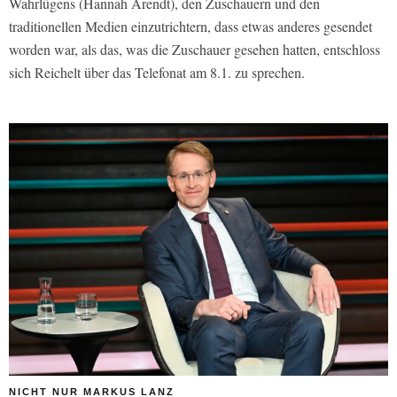
Wahrlügens (Hannah Arendt), den Zuschauern und den
traditionellen Medien einzutrichtern, dass etwas anderes gesendet
worden war, als das, was die Zuschauer gesehen hatten, entschloss
sich Reichelt über das Telefonat am 8.1. zu sprechen.
NICHT NUR MARKUS LANZ