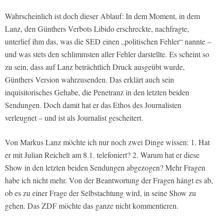
Wahrscheinlich ist doch dieser Ablauf: In dem Moment, in dem
Lanz, den Günthers Verbots Libido erschreckte, nachfragte,
unterlief ihm das, was die SED einen „politischen Fehler“ nannte –
und was stets den schlimmsten aller Fehler darstellte. Es scheint so
zu sein, dass auf Lanz beträchtlich Druck ausgeübt wurde,
Günthers Version wahrzusenden. Das erklärt auch sein
inquisitorisches Gehabe, die Penetranz in den letzten beiden
Sendungen. Doch damit hat er das Ethos des Journalisten
verleugnet – und ist als Journalist gescheitert.
Von Markus Lanz möchte ich nur noch zwei Dinge wissen: 1. Hat
er mit Julian Reichelt am 8.1. telefoniert? 2. Warum hat er diese
Show in den letzten beiden Sendungen abgezogen? Mehr Fragen
habe ich nicht mehr. Von der Beantwortung der Fragen hängt es ab,
ob es zu einer Frage der Selbstachtung wird, in seine Show zu
gehen. Das ZDF möchte das ganze nicht kommentieren.