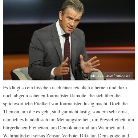
picture alliance / teutopress
Es klingt so ein bisschen nach einer reichlich albernen und dazu
noch abgedroschenen Journalistenklamotte, die sich über die
sprichwörtliche Eitelkeit von Journalisten lustig macht. Doch die
Themen, um die es geht, sind gar nicht lustig, sondern sehr ernst,
nämlich es handelt sich um Meinungsfreiheit, um Pressefreiheit, um
bürgerlichen Freiheiten, um Demokratie und um Wahrheit und
Wahrhaftigkeit versus Zensur, Verbote, Diktatur, Demagogie und