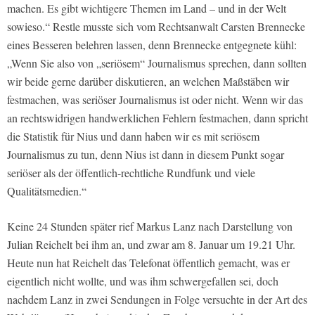
machen. Es gibt wichtigere Themen im Land – und in der Welt
sowieso.“ Restle musste sich vom Rechtsanwalt Carsten Brennecke
eines Besseren belehren lassen, denn Brennecke entgegnete kühl:
„Wenn Sie also von „seriösem“ Journalismus sprechen, dann sollten
wir beide gerne darüber diskutieren, an welchen Maßstäben wir
festmachen, was seriöser Journalismus ist oder nicht. Wenn wir das
an rechtswidrigen handwerklichen Fehlern festmachen, dann spricht
die Statistik für Nius und dann haben wir es mit seriösem
Journalismus zu tun, denn Nius ist dann in diesem Punkt sogar
seriöser als der öffentlich-rechtliche Rundfunk und viele
Qualitätsmedien.“
Keine 24 Stunden später rief Markus Lanz nach Darstellung von
Julian Reichelt bei ihm an, und zwar am 8. Januar um 19.21 Uhr.
Heute nun hat Reichelt das Telefonat öffentlich gemacht, was er
eigentlich nicht wollte, und was ihm schwergefallen sei, doch
nachdem Lanz in zwei Sendungen in Folge versuchte in der Art des