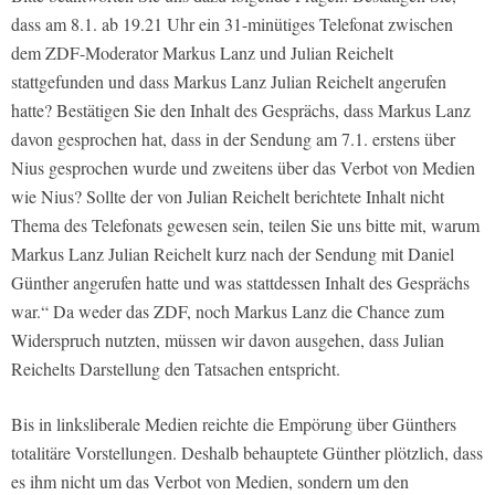
dass am 8.1. ab 19.21 Uhr ein 31-minütiges Telefonat zwischen
dem ZDF-Moderator Markus Lanz und Julian Reichelt
stattgefunden und dass Markus Lanz Julian Reichelt angerufen
hatte? Bestätigen Sie den Inhalt des Gesprächs, dass Markus Lanz
davon gesprochen hat, dass in der Sendung am 7.1. erstens über
Nius gesprochen wurde und zweitens über das Verbot von Medien
wie Nius? Sollte der von Julian Reichelt berichtete Inhalt nicht
Thema des Telefonats gewesen sein, teilen Sie uns bitte mit, warum
Markus Lanz Julian Reichelt kurz nach der Sendung mit Daniel
Günther angerufen hatte und was stattdessen Inhalt des Gesprächs
war.“ Da weder das ZDF, noch Markus Lanz die Chance zum
Widerspruch nutzten, müssen wir davon ausgehen, dass Julian
Reichelts Darstellung den Tatsachen entspricht.
Bis in linksliberale Medien reichte die Empörung über Günthers
totalitäre Vorstellungen. Deshalb behauptete Günther plötzlich, dass
es ihm nicht um das Verbot von Medien, sondern um den