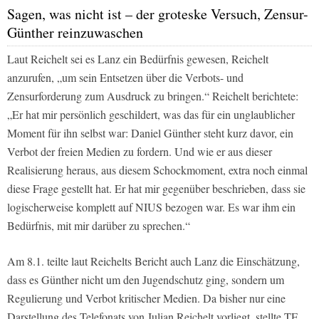
Sagen, was nicht ist – der groteske Versuch, Zensur-
Günther reinzuwaschen
Laut Reichelt sei es Lanz ein Bedürfnis gewesen, Reichelt
anzurufen, „um sein Entsetzen über die Verbots- und
Zensurforderung zum Ausdruck zu bringen.“ Reichelt berichtete:
„Er hat mir persönlich geschildert, was das für ein unglaublicher
Moment für ihn selbst war: Daniel Günther steht kurz davor, ein
Verbot der freien Medien zu fordern. Und wie er aus dieser
Realisierung heraus, aus diesem Schockmoment, extra noch einmal
diese Frage gestellt hat. Er hat mir gegenüber beschrieben, dass sie
logischerweise komplett auf NIUS bezogen war. Es war ihm ein
Bedürfnis, mit mir darüber zu sprechen.“
Am 8.1. teilte laut Reichelts Bericht auch Lanz die Einschätzung,
dass es Günther nicht um den Jugendschutz ging, sondern um
Regulierung und Verbot kritischer Medien. Da bisher nur eine
Darstellung des Telefonats von Julian Reichelt vorliegt, stellte TE