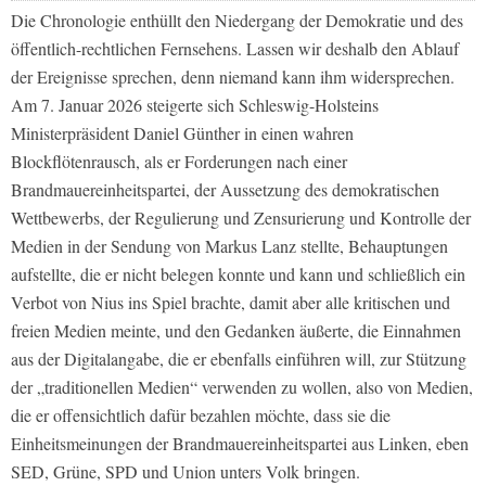
Die Chronologie enthüllt den Niedergang der Demokratie und des
öffentlich-rechtlichen Fernsehens. Lassen wir deshalb den Ablauf
der Ereignisse sprechen, denn niemand kann ihm widersprechen.
Am 7. Januar 2026 steigerte sich Schleswig-Holsteins
Ministerpräsident Daniel Günther in einen wahren
Blockflötenrausch, als er Forderungen nach einer
Brandmauereinheitspartei, der Aussetzung des demokratischen
Wettbewerbs, der Regulierung und Zensurierung und Kontrolle der
Medien in der Sendung von Markus Lanz stellte, Behauptungen
aufstellte, die er nicht belegen konnte und kann und schließlich ein
Verbot von Nius ins Spiel brachte, damit aber alle kritischen und
freien Medien meinte, und den Gedanken äußerte, die Einnahmen
aus der Digitalangabe, die er ebenfalls einführen will, zur Stützung
der „traditionellen Medien“ verwenden zu wollen, also von Medien,
die er offensichtlich dafür bezahlen möchte, dass sie die
Einheitsmeinungen der Brandmauereinheitspartei aus Linken, eben
SED, Grüne, SPD und Union unters Volk bringen.