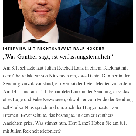
INTERVIEW MIT RECHTSANWALT RALF HÖCKER
„Was Günther sagt, ist verfassungsfeindlich“
Am 8.1. schätzte laut Julian Reichelt Lanz in einem Telefonat mit
dem Chefredakteur von Nius noch ein, dass Daniel Günther in der
Sendung kurz davor stand, ein Verbot der freien Medien zu fordern.
Am 14.1. und am 15.1. behauptete Lanz in der Sendung, dass das
alles Lüge und Fake News seien, obwohl er zum Ende der Sendung
selbst über Nius sprach und u.a. auch der Bürgermeister von
Bremen, Bovenschulte, das bestätigte, in dem er Günthers
Ansichten pries. Was stimmt nun, Herr Lanz? Haben Sie am 8.1.
mit Julian Reichelt telefoniert?