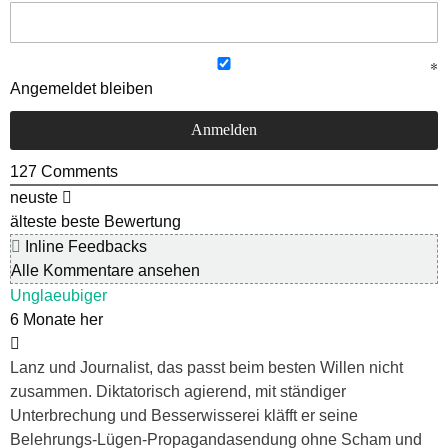
Angemeldet bleiben
127
Comments
neuste
älteste
beste Bewertung
Inline Feedbacks
Alle Kommentare ansehen
Unglaeubiger
6 Monate her
Lanz und Journalist, das passt beim besten Willen nicht
zusammen. Diktatorisch agierend, mit ständiger
Unterbrechung und Besserwisserei kläfft er seine
Belehrungs-Lügen-Propagandasendung ohne Scham und