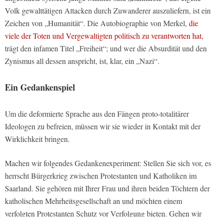
Volk gewalttätigen Attacken durch Zuwanderer auszuliefern, ist ein
Zeichen von „Humanität“. Die Autobiographie von Merkel,
die
viele der Toten und Vergewaltigten politisch zu verantworten hat,
trägt den infamen Titel „Freiheit“; und wer die Absurdität und den
Zynismus all dessen anspricht, ist, klar, ein „Nazi“.
Ein Gedankenspiel
Um die deformierte Sprache aus den Fängen proto-totalitärer
Ideologen zu befreien, müssen wir sie wieder in Kontakt mit der
Wirklichkeit bringen.
Machen wir folgendes Gedankenexperiment: Stellen Sie sich vor, es
herrscht Bürgerkrieg zwischen Protestanten und Katholiken im
Saarland. Sie gehören mit Ihrer Frau und ihren beiden Töchtern der
katholischen Mehrheitsgesellschaft an und möchten einem
verfolgten Protestanten Schutz vor Verfolgung bieten. Gehen wir