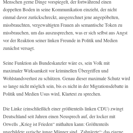
Menschen gerne Dinge vorspiegelt, der fortwährend einen
doppelten Boden in seine Kommunikation einzieht, der nicht
einmal davor zurückschreckt, ausgerechnet jene angepöbelten,
missbrauchten, vergewaltigten Frauen als semantische Token zu
missbrauchen, um das auszusprechen, was er sich selbst aus Angst
vor der Reaktion seiner linken Freunde in Politik und Medien
zunächst versagt.
Seine Funktion als Bundeskanzler wäre es, sein Volk mit
maximaler Wirksamkeit vor kriminellen Übergriffen und
Wohlstandsverlust zu schützen. Genau dieser maximale Schutz wird
so lange nicht möglich sein, bis es nicht in der Migrationsdebatte in
Politik und Medien Usus wird, Klartext zu sprechen.
Die Linke (einschließlich einer größtenteils linken CDU) zwingt
Deutschland seit Jahren einen Neusprech auf, der locker mit
Orwells „Krieg ist Frieden“ mithalten kann: Größtenteils
ungebildete syrische junge Männer sind „Zahnärzte“; das eigene