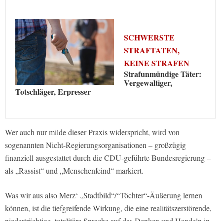
SCHWERSTE
STRAFTATEN,
KEINE STRAFEN
Strafunmündige Täter:
Vergewaltiger,
Totschläger, Erpresser
Wer auch nur milde dieser Praxis widerspricht, wird von
sogenannten Nicht-Regierungsorganisationen – großzügig
finanziell ausgestattet durch die CDU-geführte Bundesregierung –
als „Rassist“ und „Menschenfeind“ markiert.
Was wir aus also Merz‘ „Stadtbild“/“Töchter“-Äußerung lernen
können, ist die tiefgreifende Wirkung, die eine realitätszerstörende,
niederträchtige, totalitäre Sprache auf das Denken und Handeln in