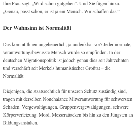
Ihre Frau sagt: „Wird schon gutgehen“. Und Sie fügen hinzu:
„Genau, passt schon, er ist ja ein Mensch. Wir schaffen das.“
Der Wahnsinn ist Normalität
Das kommt Ihnen ungeheuerlich, ja undenkbar vor? Jeder normale,
verantwortungsbewusste Mensch würde so empfinden. In der
deutschen Migrationspolitik ist jedoch genau dies seit Jahrzehnten –
und verschärft seit Merkels humanistischer Großtat – die
Normalität.
Diejenigen, die staatsrechtlich für unseren Schutz zuständig sind,
tragen mit derselben Nonchalance Mitverantwortung für schwersten
Schaden: Vergewaltigungen, Gruppenvergewaltigungen, schwere
Körperverletzung, Mord, Messerattacken bis hin zu den Jüngsten an
Bildungsanstalten.