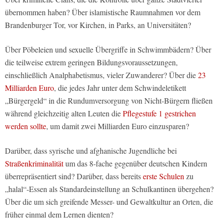
übernommen haben? Über islamistische Raumnahmen vor dem
Brandenburger Tor, vor Kirchen, in Parks, an Universitäten?
Über Pöbeleien und sexuelle Übergriffe in Schwimmbädern? Über
die teilweise extrem geringen Bildungsvoraussetzungen,
einschließlich Analphabetismus, vieler Zuwanderer? Über die
23
Milliarden Euro
, die jedes Jahr unter dem Schwindeletikett
„Bürgergeld“ in die Rundumversorgung von Nicht-Bürgern fließen
während gleichzeitig alten Leuten die
Pflegestufe 1 gestrichen
werden sollte
, um damit zwei Milliarden Euro einzusparen?
Darüber, dass syrische und afghanische Jugendliche bei
Straßenkriminalität
um das 8-fache gegenüber deutschen Kindern
überrepräsentiert sind? Darüber, dass bereits
erste Schulen
zu
„halal“-Essen als Standardeinstellung an Schulkantinen übergehen?
Über die um sich greifende Messer- und Gewaltkultur an Orten, die
früher einmal dem Lernen dienten?