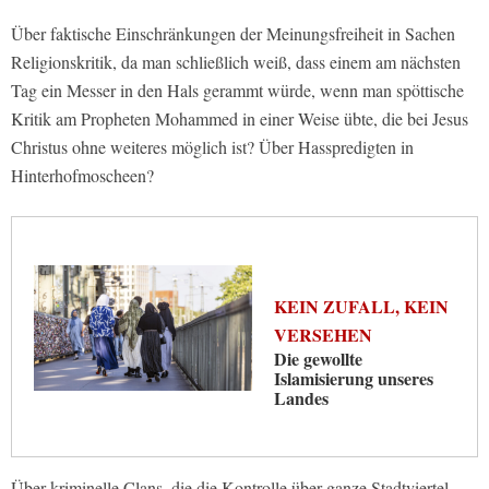
Über faktische Einschränkungen der Meinungsfreiheit in Sachen
Religionskritik, da man schließlich weiß, dass einem am nächsten
Tag ein Messer in den Hals gerammt würde, wenn man spöttische
Kritik am Propheten Mohammed in einer Weise übte, die bei Jesus
Christus ohne weiteres möglich ist? Über Hasspredigten in
Hinterhofmoscheen?
KEIN ZUFALL, KEIN
VERSEHEN
Die gewollte
Islamisierung unseres
Landes
Über kriminelle Clans, die die Kontrolle über ganze Stadtviertel