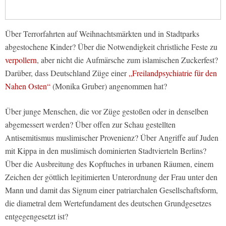
Über Terrorfahrten auf Weihnachtsmärkten und in Stadtparks
abgestochene Kinder? Über die Notwendigkeit christliche Feste zu
verpollern
, aber nicht die Aufmärsche zum islamischen Zuckerfest?
Darüber, dass Deutschland Züge einer
„Freilandpsychiatrie für den
Nahen Osten“
(Monika Gruber) angenommen hat?
Über junge Menschen, die vor Züge gestoßen oder in denselben
abgemessert werden? Über offen zur Schau gestellten
Antisemitismus muslimischer Provenienz? Über Angriffe auf Juden
mit Kippa in den muslimisch dominierten Stadtvierteln Berlins?
Über die Ausbreitung des Kopftuches in urbanen Räumen, einem
Zeichen der göttlich legitimierten Unterordnung der Frau unter den
Mann und damit das Signum einer patriarchalen Gesellschaftsform,
die diametral dem Wertefundament des deutschen Grundgesetzes
entgegengesetzt ist?