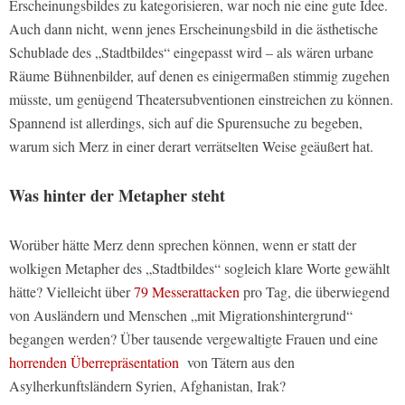
Erscheinungsbildes zu kategorisieren, war noch nie eine gute Idee.
Auch dann nicht, wenn jenes Erscheinungsbild in die ästhetische
Schublade des „Stadtbildes“ eingepasst wird – als wären urbane
Räume Bühnenbilder, auf denen es einigermaßen stimmig zugehen
müsste, um genügend Theatersubventionen einstreichen zu können.
Spannend ist allerdings, sich auf die Spurensuche zu begeben,
warum sich Merz in einer derart verrätselten Weise geäußert hat.
Was hinter der Metapher steht
Worüber hätte Merz denn sprechen können, wenn er statt der
wolkigen Metapher des „Stadtbildes“ sogleich klare Worte gewählt
hätte? Vielleicht über
79 Messerattacken
pro Tag, die überwiegend
von Ausländern und Menschen „mit Migrationshintergrund“
begangen werden? Über tausende vergewaltigte Frauen und eine
horrenden Überrepräsentation
von Tätern aus den
Asylherkunftsländern Syrien, Afghanistan, Irak?