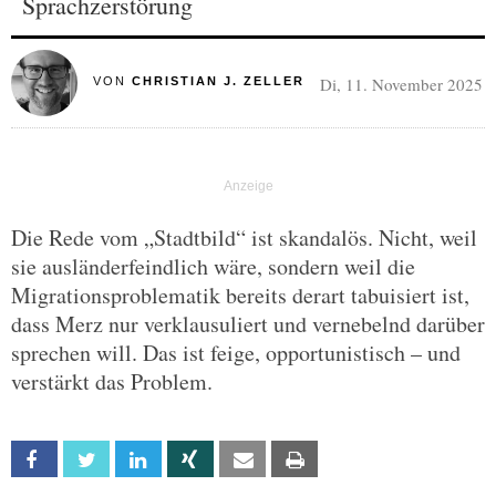
Sprachzerstörung
Di, 11. November 2025
VON
CHRISTIAN J. ZELLER
Die Rede vom „Stadtbild“ ist skandalös. Nicht, weil
sie ausländerfeindlich wäre, sondern weil die
Migrationsproblematik bereits derart tabuisiert ist,
dass Merz nur verklausuliert und vernebelnd darüber
sprechen will. Das ist feige, opportunistisch – und
verstärkt das Problem.
Facebook
Twitter
Linkedin
Xing
Email
Print