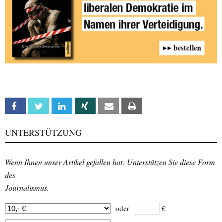
Facebook
Twitter
Linkedin
Xing
Email
Print
UNTERSTÜTZUNG
Wenn Ihnen unser Artikel gefallen hat: Unterstützen Sie diese Form
des
Journalismus.
oder
€