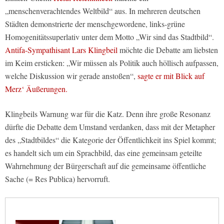
„menschenverachtendes Weltbild“ aus. In mehreren deutschen
Städten demonstrierte der menschgewordene, links-grüne
Homogenitätssuperlativ unter dem Motto „Wir sind das Stadtbild“.
Antifa-Sympathisant Lars Klingbeil
möchte die Debatte am liebsten
im Keim ersticken: „Wir müssen als Politik auch höllisch aufpassen,
welche Diskussion wir gerade anstoßen“,
sagte er mit Blick auf
Merz‘ Äußerungen.
Klingbeils Warnung war für die Katz. Denn ihre große Resonanz
dürfte die Debatte dem Umstand verdanken, dass mit der Metapher
des „Stadtbildes“ die Kategorie der Öffentlichkeit ins Spiel kommt;
es handelt sich um ein Sprachbild, das eine gemeinsam geteilte
Wahrnehmung der Bürgerschaft auf die gemeinsame öffentliche
Sache (= Res Publica) hervorruft.