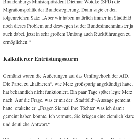
Brandenburgs Ministerpräsident Dietmar Woidke (SPD) die
Migrationspolitik der Bundesregierung. Dann sagte er den
folgenreichen Satz: „Aber wir haben natürlich immer im Stadtbild
noch dieses Problem und deswegen ist der Bundesinnenminister ja
auch dabei, jetzt in sehr großem Umfang auch Rückführungen zu
ermöglichen.“
Kalkulierter Entrüstungssturm
Gemünzt waren die Äußerungen auf das Umfragehoch der AfD.
Die Partei zu „halbieren“, wie Merz großspurig angekündigt hatte,
hat bekanntlich nicht funktioniert. Ein paar Tage später legte Merz
nach. Auf die Frage, was er mit der „Stadtbild“-Aussage gemeint
hatte, orakelte er: „Fragen Sie mal Ihre Töchter, was ich damit
gemeint haben könnte. Ich vermute, Sie kriegen eine ziemlich klare
und deutliche Antwort.“