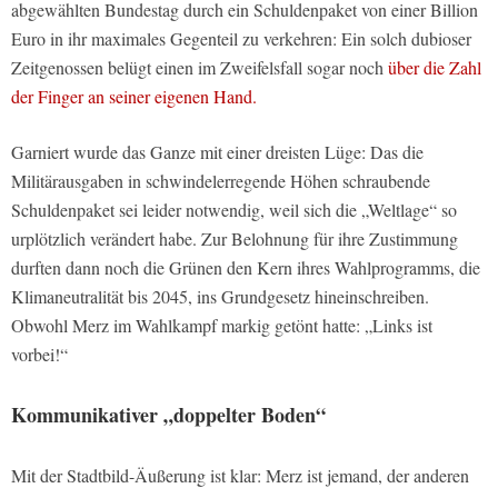
abgewählten Bundestag durch ein Schuldenpaket von einer Billion
Euro in ihr maximales Gegenteil zu verkehren: Ein solch dubioser
Zeitgenossen belügt einen im Zweifelsfall sogar noch
über die Zahl
der Finger an seiner eigenen Hand.
Garniert wurde das Ganze mit einer dreisten Lüge: Das die
Militärausgaben in schwindelerregende Höhen schraubende
Schuldenpaket sei leider notwendig, weil sich die „Weltlage“ so
urplötzlich verändert habe. Zur Belohnung für ihre Zustimmung
durften dann noch die Grünen den Kern ihres Wahlprogramms, die
Klimaneutralität bis 2045, ins Grundgesetz hineinschreiben.
Obwohl Merz im Wahlkampf markig getönt hatte: „Links ist
vorbei!“
Kommunikativer „doppelter Boden“
Mit der Stadtbild-Äußerung ist klar: Merz ist jemand, der anderen