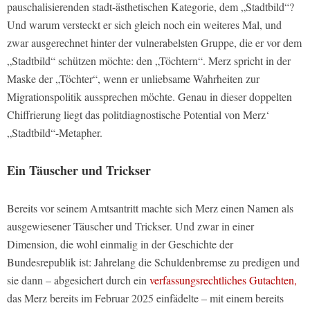
pauschalisierenden stadt-ästhetischen Kategorie, dem „Stadtbild“?
Und warum versteckt er sich gleich noch ein weiteres Mal, und
zwar ausgerechnet hinter der vulnerabelsten Gruppe, die er vor dem
„Stadtbild“ schützen möchte: den „Töchtern“. Merz spricht in der
Maske der „Töchter“, wenn er unliebsame Wahrheiten zur
Migrationspolitik aussprechen möchte. Genau in dieser doppelten
Chiffrierung liegt das politdiagnostische Potential von Merz‘
„Stadtbild“-Metapher.
Ein Täuscher und Trickser
Bereits vor seinem Amtsantritt machte sich Merz einen Namen als
ausgewiesener Täuscher und Trickser. Und zwar in einer
Dimension, die wohl einmalig in der Geschichte der
Bundesrepublik ist: Jahrelang die Schuldenbremse zu predigen und
sie dann – abgesichert durch ein
verfassungsrechtliches Gutachten,
das Merz bereits im Februar 2025 einfädelte – mit einem bereits