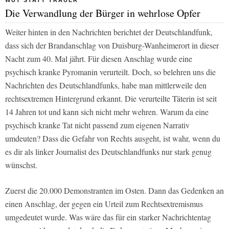
WUT STATT TRAUER
Die Verwandlung der Bürger in wehrlose Opfer
Weiter hinten in den Nachrichten berichtet der
Deutschlandfunk
,
dass sich der Brandanschlag von Duisburg-Wanheimerort in dieser
Nacht zum 40. Mal jährt. Für diesen Anschlag wurde eine
psychisch kranke Pyromanin verurteilt. Doch, so belehren uns die
Nachrichten des
Deutschlandfunks
, habe man mittlerweile den
rechtsextremen Hintergrund erkannt. Die verurteilte Täterin ist seit
14 Jahren tot und kann sich nicht mehr wehren. Warum da eine
psychisch kranke Tat nicht passend zum eigenen Narrativ
umdeuten? Dass die Gefahr von Rechts ausgeht, ist wahr, wenn du
es dir als linker Journalist des
Deutschlandfunks
nur stark genug
wünschst.
Zuerst die 20.000 Demonstranten im Osten. Dann das Gedenken an
einen Anschlag, der gegen ein Urteil zum Rechtsextremismus
umgedeutet wurde. Was wäre das für ein starker Nachrichtentag