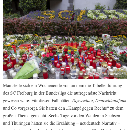
picture alliance/dpa | Thomas Banneyer
Man stelle sich ein Wochenende vor, an dem die Tabellenführung
des SC Freiburg in der Bundesliga die aufregendste Nachricht
gewesen wäre: Für diesen Fall hätten
Tagesschau
,
Deutschlandfunk
und Co vorgesorgt. Sie hätten den „Kampf gegen Rechts“ zu dem
großen Thema gemacht. Sechs Tage vor den Wahlen in Sachsen
und Thüringen hätten sie die Erzählung – neudeutsch Narrativ –