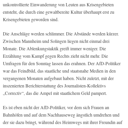
unkontrollierte Einwanderung von Leuten aus Krisengebieten
entsteht, die durch eine gewaltbereite Kultur überhaupt erst zu
Krisengebieten geworden sind.
Die Anschläge werden schlimmer. Die Abstände werden kürzer.
Zwischen Mannheim und Solingen liegen nicht einmal drei
Monate. Die Ablenkungstaktik greift immer weniger. Die
Erzählung vom Kampf gegen Rechts zieht nicht mehr. Die
Umfragen für den Sonntag lassen das erahnen. Der AfD-Politiker
war das Feindbild, das staatliche und staatsnahe Medien in den
vergangenen Monaten aufgebaut haben. Nicht zuletzt, mit der
inszenierten Berichterstattung des Journalisten-Kollektivs
„Correctiv“, das die Ampel mit staatlichem Geld pampert.
Es ist eben nicht der AfD-Politiker, vor dem sich Frauen an
Bahnhöfen und auf dem Nachhauseweg ängstlich umdrehen und
der sie dazu bringt, während des Heimwegs mit ihrer Freundin auf