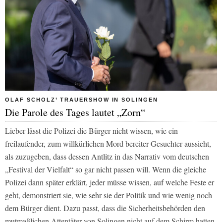
OLAF SCHOLZ’ TRAUERSHOW IN SOLINGEN
Die Parole des Tages lautet „Zorn“
Lieber lässt die Polizei die Bürger nicht wissen, wie ein
freilaufender, zum willkürlichen Mord bereiter Gesuchter aussieht,
als zuzugeben, dass dessen Antlitz in das Narrativ vom deutschen
„Festival der Vielfalt“ so gar nicht passen will. Wenn die gleiche
Polizei dann später erklärt, jeder müsse wissen, auf welche Feste er
geht, demonstriert sie, wie sehr sie der Politik und wie wenig noch
dem Bürger dient. Dazu passt, dass die Sicherheitsbehörden den
mutmaßlichen Attentäter von Solingen nicht auf dem Schirm hatten