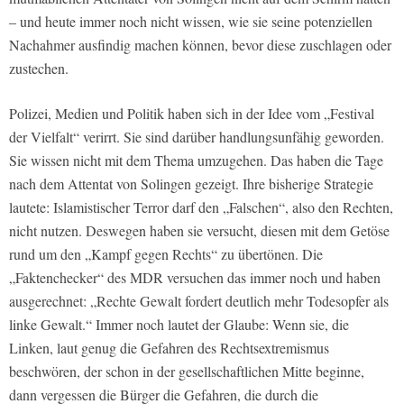
– und heute immer noch nicht wissen, wie sie seine potenziellen
Nachahmer ausfindig machen können, bevor diese zuschlagen oder
zustechen.
Polizei, Medien und Politik haben sich in der Idee vom „Festival
der Vielfalt“ verirrt. Sie sind darüber handlungsunfähig geworden.
Sie wissen nicht mit dem Thema umzugehen. Das haben die Tage
nach dem Attentat von Solingen gezeigt. Ihre bisherige Strategie
lautete: Islamistischer Terror darf den „Falschen“, also den Rechten,
nicht nutzen. Deswegen haben sie versucht, diesen mit dem Getöse
rund um den „Kampf gegen Rechts“ zu übertönen. Die
„Faktenchecker“ des MDR versuchen das immer noch und haben
ausgerechnet: „Rechte Gewalt fordert deutlich mehr Todesopfer als
linke Gewalt.“ Immer noch lautet der Glaube: Wenn sie, die
Linken, laut genug die Gefahren des Rechtsextremismus
beschwören, der schon in der gesellschaftlichen Mitte beginne,
dann vergessen die Bürger die Gefahren, die durch die