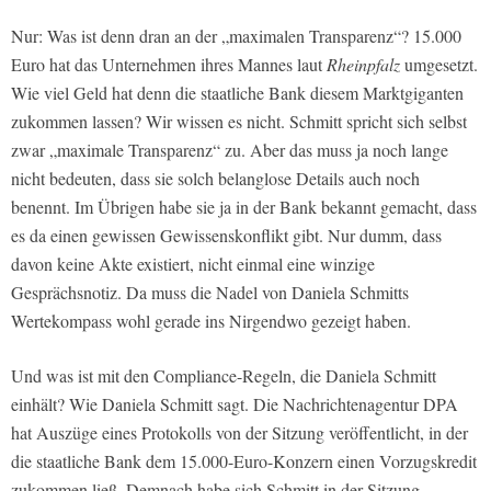
Nur: Was ist denn dran an der „maximalen Transparenz“? 15.000
Euro hat das Unternehmen ihres Mannes laut
Rheinpfalz
umgesetzt.
Wie viel Geld hat denn die staatliche Bank diesem Marktgiganten
zukommen lassen? Wir wissen es nicht. Schmitt spricht sich selbst
zwar „maximale Transparenz“ zu. Aber das muss ja noch lange
nicht bedeuten, dass sie solch belanglose Details auch noch
benennt. Im Übrigen habe sie ja in der Bank bekannt gemacht, dass
es da einen gewissen Gewissenskonflikt gibt. Nur dumm, dass
davon keine Akte existiert, nicht einmal eine winzige
Gesprächsnotiz. Da muss die Nadel von Daniela Schmitts
Wertekompass wohl gerade ins Nirgendwo gezeigt haben.
Und was ist mit den Compliance-Regeln, die Daniela Schmitt
einhält? Wie Daniela Schmitt sagt. Die Nachrichtenagentur DPA
hat Auszüge eines Protokolls von der Sitzung veröffentlicht, in der
die staatliche Bank dem 15.000-Euro-Konzern einen Vorzugskredit
zukommen ließ. Demnach habe sich Schmitt in der Sitzung