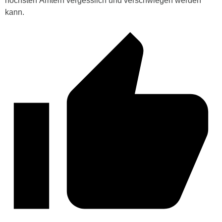
höchsten Ämtern vergesslich und verschwiegen werden
kann.