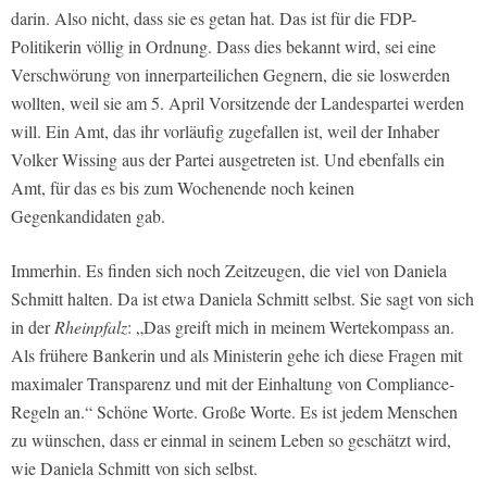
darin. Also nicht, dass sie es getan hat. Das ist für die FDP-
Politikerin völlig in Ordnung. Dass dies bekannt wird, sei eine
Verschwörung von innerparteilichen Gegnern, die sie loswerden
wollten, weil sie am 5. April Vorsitzende der Landespartei werden
will. Ein Amt, das ihr vorläufig zugefallen ist, weil der Inhaber
Volker Wissing aus der Partei ausgetreten ist. Und ebenfalls ein
Amt, für das es bis zum Wochenende noch keinen
Gegenkandidaten gab.
Immerhin. Es finden sich noch Zeitzeugen, die viel von Daniela
Schmitt halten. Da ist etwa Daniela Schmitt selbst. Sie sagt von sich
in der
Rheinpfalz
: „Das greift mich in meinem Wertekompass an.
Als frühere Bankerin und als Ministerin gehe ich diese Fragen mit
maximaler Transparenz und mit der Einhaltung von Compliance-
Regeln an.“ Schöne Worte. Große Worte. Es ist jedem Menschen
zu wünschen, dass er einmal in seinem Leben so geschätzt wird,
wie Daniela Schmitt von sich selbst.