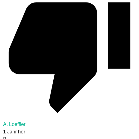
A. Loeffler
1 Jahr her