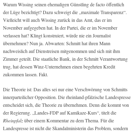
Warum Wissing seinen ehemaligen Günstling de facto öffentlich
der Lüge bezichtigt? Dazu schweigt die „maximale Transparenz“.
Vielleicht will auch Wissing zurück in das Amt, das er im
November aufgegeben hat. In der Partei, die er im November
verlassen hat? Klingt konstruiert, würde nie ein Journalist
übernehmen? Nun ja. Abwarten: Schmitt hat ihren Mann
nachweislich auf Dienstreisen mitgenommen und sich mit ihm
Zimmer geteilt. Die staatliche Bank, in der Schmitt Verantwortung
trug, hat dessen Winz-Unternehmen einen begehrten Kredit
zukommen lassen. Fakt.
Die Theorie ist: Das alles sei nur eine Verschwörung von Schmitts
innerparteilicher Opposition. Die rheinland-pfälzische Landespresse
entscheidet sich, die Theorie zu übernehmen. Denn die kommt von
der Regierung. „Landes-FDP auf Kamikaze-Kurs“, titelt die
Rheinpfalz
über einem Kommentar zu dem Thema. Für die
Landespresse ist nicht die Skandalministerin das Problem, sondern