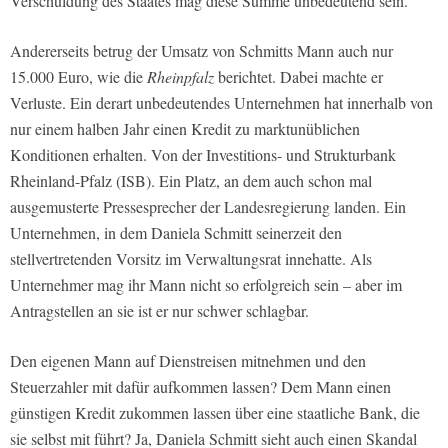
Verschuldung des Staates mag diese Summe unbedeutend sein.
Andererseits betrug der Umsatz von Schmitts Mann auch nur
15.000 Euro, wie die
Rheinpfalz
berichtet. Dabei machte er
Verluste. Ein derart unbedeutendes Unternehmen hat innerhalb von
nur einem halben Jahr einen Kredit zu marktunüblichen
Konditionen erhalten. Von der Investitions- und Strukturbank
Rheinland-Pfalz (ISB). Ein Platz, an dem auch schon mal
ausgemusterte Pressesprecher der Landesregierung landen. Ein
Unternehmen, in dem Daniela Schmitt seinerzeit den
stellvertretenden Vorsitz im Verwaltungsrat innehatte. Als
Unternehmer mag ihr Mann nicht so erfolgreich sein – aber im
Antragstellen an sie ist er nur schwer schlagbar.
Den eigenen Mann auf Dienstreisen mitnehmen und den
Steuerzahler mit dafür aufkommen lassen? Dem Mann einen
günstigen Kredit zukommen lassen über eine staatliche Bank, die
sie selbst mit führt? Ja, Daniela Schmitt sieht auch einen Skandal