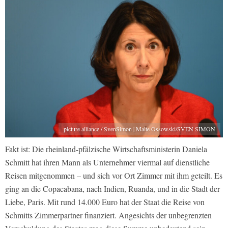
picture alliance / SvenSimon | Malte Ossowski/SVEN SIMON
Fakt ist: Die rheinland-pfälzische Wirtschaftsministerin Daniela
Schmitt hat ihren Mann als Unternehmer viermal auf dienstliche
Reisen mitgenommen – und sich vor Ort Zimmer mit ihm geteilt. Es
ging an die Copacabana, nach Indien, Ruanda, und in die Stadt der
Liebe, Paris. Mit rund 14.000 Euro hat der Staat die Reise von
Schmitts Zimmerpartner finanziert. Angesichts der unbegrenzten