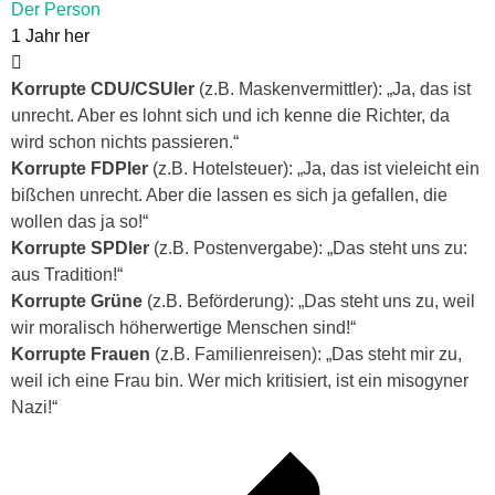
Der Person
1 Jahr her
Korrupte CDU/CSUler
(z.B. Maskenvermittler): „Ja, das ist
unrecht. Aber es lohnt sich und ich kenne die Richter, da
wird schon nichts passieren.“
Korrupte FDPler
(z.B. Hotelsteuer): „Ja, das ist vieleicht ein
bißchen unrecht. Aber die lassen es sich ja gefallen, die
wollen das ja so!“
Korrupte SPDler
(z.B. Postenvergabe): „Das steht uns zu:
aus Tradition!“
Korrupte Grüne
(z.B. Beförderung): „Das steht uns zu, weil
wir moralisch höherwertige Menschen sind!“
Korrupte Frauen
(z.B. Familienreisen): „Das steht mir zu,
weil ich eine Frau bin. Wer mich kritisiert, ist ein misogyner
Nazi!“