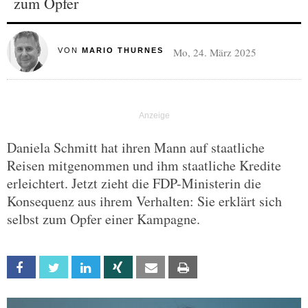
zum Opfer
Mo, 24. März 2025
VON
MARIO THURNES
Daniela Schmitt hat ihren Mann auf staatliche
Reisen mitgenommen und ihm staatliche Kredite
erleichtert. Jetzt zieht die FDP-Ministerin die
Konsequenz aus ihrem Verhalten: Sie erklärt sich
selbst zum Opfer einer Kampagne.
Facebook
Twitter
Linkedin
Xing
Email
Print