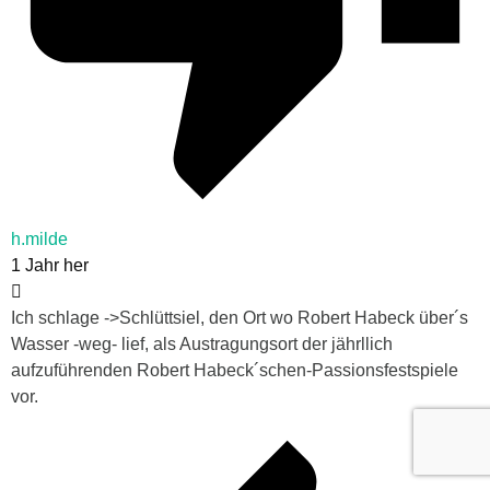
h.milde
1 Jahr her
Ich schlage ->Schlüttsiel, den Ort wo Robert Habeck über´s
Wasser -weg- lief, als Austragungsort der jährllich
aufzuführenden Robert Habeck´schen-Passionsfestspiele
vor.