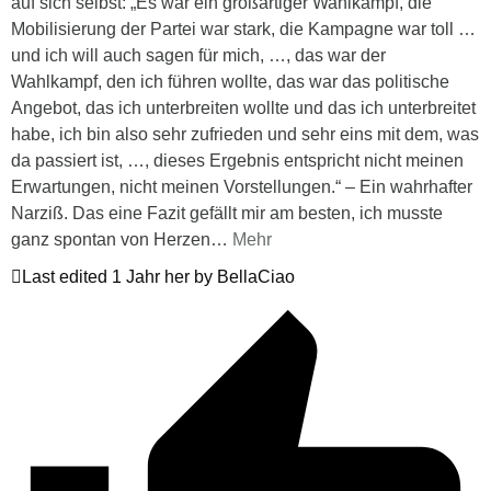
auf sich selbst: „Es war ein großartiger Wahlkampf, die
Mobilisierung der Partei war stark, die Kampagne war toll …
und ich will auch sagen für mich, …, das war der
Wahlkampf, den ich führen wollte, das war das politische
Angebot, das ich unterbreiten wollte und das ich unterbreitet
habe, ich bin also sehr zufrieden und sehr eins mit dem, was
da passiert ist, …, dieses Ergebnis entspricht nicht meinen
Erwartungen, nicht meinen Vorstellungen.“ – Ein wahrhafter
Narziß. Das eine Fazit gefällt mir am besten, ich musste
ganz spontan von Herzen
…
Mehr
Last edited 1 Jahr her by BellaCiao