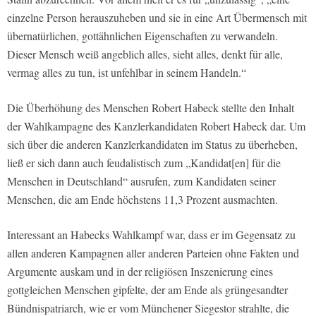
einzelne Person herauszuheben und sie in eine Art Übermensch mit
übernatürlichen, gottähnlichen Eigenschaften zu verwandeln.
Dieser Mensch weiß angeblich alles, sieht alles, denkt für alle,
vermag alles zu tun, ist unfehlbar in seinem Handeln.“
Die Überhöhung des Menschen Robert Habeck stellte den Inhalt
der Wahlkampagne des Kanzlerkandidaten Robert Habeck dar. Um
sich über die anderen Kanzlerkandidaten im Status zu überheben,
ließ er sich dann auch feudalistisch zum „Kandidat[en] für die
Menschen in Deutschland“ ausrufen, zum Kandidaten seiner
Menschen, die am Ende höchstens 11,3 Prozent ausmachten.
Interessant an Habecks Wahlkampf war, dass er im Gegensatz zu
allen anderen Kampagnen aller anderen Parteien ohne Fakten und
Argumente auskam und in der religiösen Inszenierung eines
gottgleichen Menschen gipfelte, der am Ende als grüngesandter
Bündnispatriarch, wie er vom Münchener Siegestor strahlte, die