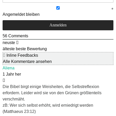
Angemeldet bleiben
56
Comments
neuste
älteste
beste Bewertung
Inline Feedbacks
Alle Kommentare ansehen
Aliena
1 Jahr her
Die Bibel birgt einige Weisheiten, die Selbstreflexion
erfordern. Leider wird sie von den Grünen größtenteils
verschmäht.
zB: Wer sich selbst erhöht, wird erniedrigt werden
(Matthaeus 23:12)