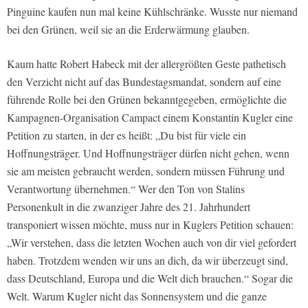
Pinguine kaufen nun mal keine Kühlschränke. Wusste nur niemand
bei den Grünen, weil sie an die Erderwärmung glauben.
Kaum hatte Robert Habeck mit der allergrößten Geste pathetisch
den Verzicht nicht auf das Bundestagsmandat, sondern auf eine
führende Rolle bei den Grünen bekanntgegeben, ermöglichte die
Kampagnen-Organisation Campact einem Konstantin Kugler eine
Petition zu starten, in der es heißt: „Du bist für viele ein
Hoffnungsträger. Und Hoffnungsträger dürfen nicht gehen, wenn
sie am meisten gebraucht werden, sondern müssen Führung und
Verantwortung übernehmen.“ Wer den Ton von Stalins
Personenkult in die zwanziger Jahre des 21. Jahrhundert
transponiert wissen möchte, muss nur in Kuglers Petition schauen:
„Wir verstehen, dass die letzten Wochen auch von dir viel gefordert
haben. Trotzdem wenden wir uns an dich, da wir überzeugt sind,
dass Deutschland, Europa und die Welt dich brauchen.“ Sogar die
Welt. Warum Kugler nicht das Sonnensystem und die ganze