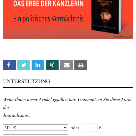
Facebook
Twitter
Linkedin
Xing
Email
Print
UNTERSTÜTZUNG
Wenn Ihnen unser Artikel gefallen hat: Unterstützen Sie diese Form
des
Journalismus.
oder
€