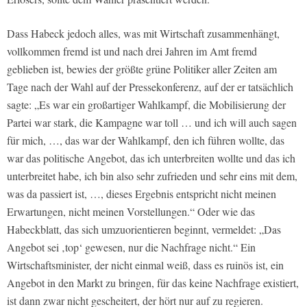
Dass Habeck jedoch alles, was mit Wirtschaft zusammenhängt,
vollkommen fremd ist und nach drei Jahren im Amt fremd
geblieben ist, bewies der größte grüne Politiker aller Zeiten am
Tage nach der Wahl auf der Pressekonferenz, auf der er tatsächlich
sagte: „Es war ein großartiger Wahlkampf, die Mobilisierung der
Partei war stark, die Kampagne war toll … und ich will auch sagen
für mich, …, das war der Wahlkampf, den ich führen wollte, das
war das politische Angebot, das ich unterbreiten wollte und das ich
unterbreitet habe, ich bin also sehr zufrieden und sehr eins mit dem,
was da passiert ist, …, dieses Ergebnis entspricht nicht meinen
Erwartungen, nicht meinen Vorstellungen.“ Oder wie das
Habeckblatt, das sich umzuorientieren beginnt, vermeldet: „Das
Angebot sei ‚top‘ gewesen, nur die Nachfrage nicht.“ Ein
Wirtschaftsminister, der nicht einmal weiß, dass es ruinös ist, ein
Angebot in den Markt zu bringen, für das keine Nachfrage existiert,
ist dann zwar nicht gescheitert, der hört nur auf zu regieren.