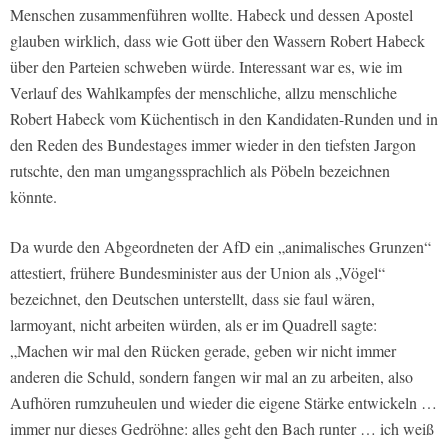
Menschen zusammenführen wollte. Habeck und dessen Apostel
glauben wirklich, dass wie Gott über den Wassern Robert Habeck
über den Parteien schweben würde. Interessant war es, wie im
Verlauf des Wahlkampfes der menschliche, allzu menschliche
Robert Habeck vom Küchentisch in den Kandidaten-Runden und in
den Reden des Bundestages immer wieder in den tiefsten Jargon
rutschte, den man umgangssprachlich als Pöbeln bezeichnen
könnte.
Da wurde den Abgeordneten der AfD ein „animalisches Grunzen“
attestiert, frühere Bundesminister aus der Union als „Vögel“
bezeichnet, den Deutschen unterstellt, dass sie faul wären,
larmoyant, nicht arbeiten würden, als er im Quadrell sagte:
„Machen wir mal den Rücken gerade, geben wir nicht immer
anderen die Schuld, sondern fangen wir mal an zu arbeiten, also
Aufhören rumzuheulen und wieder die eigene Stärke entwickeln …
immer nur dieses Gedröhne: alles geht den Bach runter … ich weiß