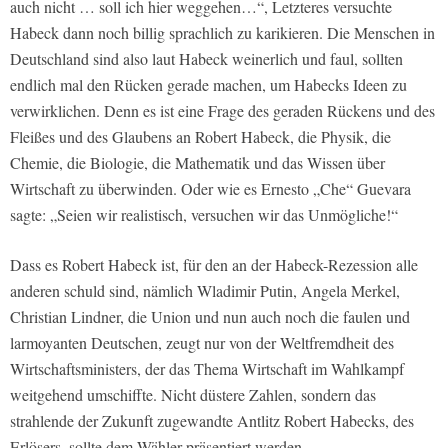
auch nicht … soll ich hier weggehen…“, Letzteres versuchte
Habeck dann noch billig sprachlich zu karikieren. Die Menschen in
Deutschland sind also laut Habeck weinerlich und faul, sollten
endlich mal den Rücken gerade machen, um Habecks Ideen zu
verwirklichen. Denn es ist eine Frage des geraden Rückens und des
Fleißes und des Glaubens an Robert Habeck, die Physik, die
Chemie, die Biologie, die Mathematik und das Wissen über
Wirtschaft zu überwinden. Oder wie es Ernesto „Che“ Guevara
sagte: „Seien wir realistisch, versuchen wir das Unmögliche!“
Dass es Robert Habeck ist, für den an der Habeck-Rezession alle
anderen schuld sind, nämlich Wladimir Putin, Angela Merkel,
Christian Lindner, die Union und nun auch noch die faulen und
larmoyanten Deutschen, zeugt nur von der Weltfremdheit des
Wirtschaftsministers, der das Thema Wirtschaft im Wahlkampf
weitgehend umschiffte. Nicht düstere Zahlen, sondern das
strahlende der Zukunft zugewandte Antlitz Robert Habecks, des
Erlösers, sollte dem Wähler präsentiert werden.