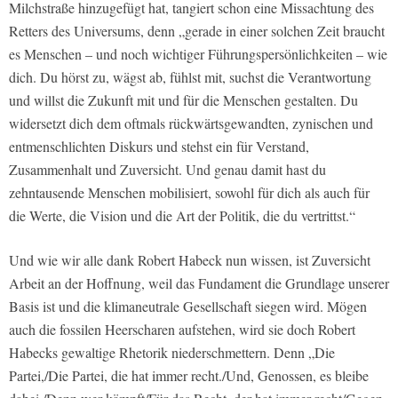
Milchstraße hinzugefügt hat, tangiert schon eine Missachtung des
Retters des Universums, denn „gerade in einer solchen Zeit braucht
es Menschen – und noch wichtiger Führungspersönlichkeiten – wie
dich. Du hörst zu, wägst ab, fühlst mit, suchst die Verantwortung
und willst die Zukunft mit und für die Menschen gestalten. Du
widersetzt dich dem oftmals rückwärtsgewandten, zynischen und
entmenschlichten Diskurs und stehst ein für Verstand,
Zusammenhalt und Zuversicht. Und genau damit hast du
zehntausende Menschen mobilisiert, sowohl für dich als auch für
die Werte, die Vision und die Art der Politik, die du vertrittst.“
Und wie wir alle dank Robert Habeck nun wissen, ist Zuversicht
Arbeit an der Hoffnung, weil das Fundament die Grundlage unserer
Basis ist und die klimaneutrale Gesellschaft siegen wird. Mögen
auch die fossilen Heerscharen aufstehen, wird sie doch Robert
Habecks gewaltige Rhetorik niederschmettern. Denn „Die
Partei,/Die Partei, die hat immer recht./Und, Genossen, es bleibe