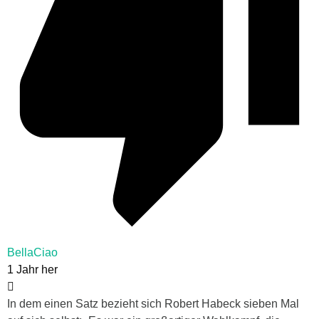
BellaCiao
1 Jahr her
In dem einen Satz bezieht sich Robert Habeck sieben Mal