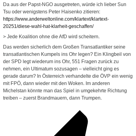
Da aus der Papst-NGO ausgetreten, würde ich lieber Sun
Tsu oder wenigstens Peter Haisenko zitieren:
https://www.anderweltonline.com/klartext/klartext-
20251/diese-wahl-hat-klarheit-geschaffen/
> Jede Koalition ohne die AfD wird scheitern.
Das werden sicherlich dem Großen Transatlantiker seine
transatlantischen Kumpels ins Ohr legen? Ein Klingbeil von
der SPD legt wiederum ins Ohr, 551 Fragen zurück zu
nehmen, ein Ultimatum sozusagen – vielleicht ging es
gerade darum? In Österreich verhandelte die ÖVP ein wenig
mit FPÖ, dann wieder mit den Woken. Im anderen
Michelstan könnte man das Spiel in umgekehrte Richtung
treiben – zuerst Brandmauern, dann Trumpen.