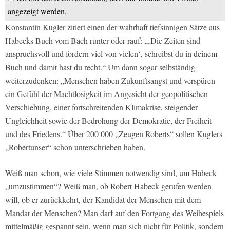
angezeigt werden.
Konstantin Kugler zitiert einen der wahrhaft tiefsinnigen Sätze aus
Habecks Buch vom Bach runter oder rauf: „‚Die Zeiten sind
anspruchsvoll und fordern viel von vielen‘, schreibst du in deinem
Buch und damit hast du recht.“ Um dann sogar selbständig
weiterzudenken: „Menschen haben Zukunftsangst und verspüren
ein Gefühl der Machtlosigkeit im Angesicht der geopolitischen
Verschiebung, einer fortschreitenden Klimakrise, steigender
Ungleichheit sowie der Bedrohung der Demokratie, der Freiheit
und des Friedens.“ Über 200 000 „Zeugen Roberts“ sollen Kuglers
„Robertunser“ schon unterschrieben haben.
Weiß man schon, wie viele Stimmen notwendig sind, um Habeck
„umzustimmen“? Weiß man, ob Robert Habeck gerufen werden
will, ob er zurückkehrt, der Kandidat der Menschen mit dem
Mandat der Menschen? Man darf auf den Fortgang des Weihespiels
mittelmäßig gespannt sein, wenn man sich nicht für Politik, sondern