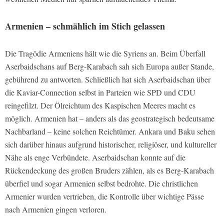
Armenien – schmählich im Stich gelassen
Die Tragödie Armeniens hält wie die Syriens an. Beim Überfall
Aserbaidschans auf Berg-Karabach sah sich Europa außer Stande,
gebührend zu antworten. Schließlich hat sich Aserbaidschan über
die Kaviar-Connection selbst in Parteien wie SPD und CDU
reingefilzt. Der Ölreichtum des Kaspischen Meeres macht es
möglich. Armenien hat – anders als das geostrategisch bedeutsame
Nachbarland – keine solchen Reichtümer. Ankara und Baku sehen
sich darüber hinaus aufgrund historischer, religiöser, und kultureller
Nähe als enge Verbündete. Aserbaidschan konnte auf die
Rückendeckung des großen Bruders zählen, als es Berg-Karabach
überfiel und sogar Armenien selbst bedrohte. Die christlichen
Armenier wurden vertrieben, die Kontrolle über wichtige Pässe
nach Armenien gingen verloren.