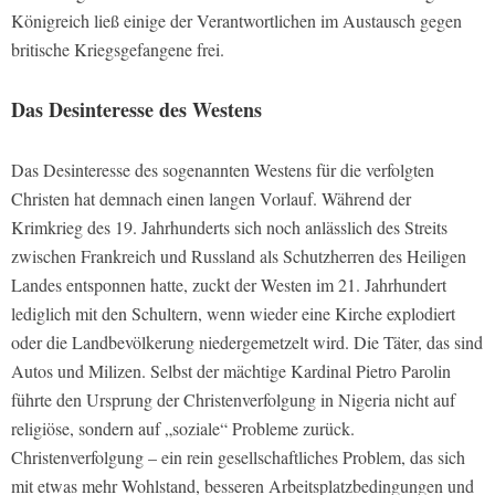
Königreich ließ einige der Verantwortlichen im Austausch gegen
britische Kriegsgefangene frei.
Das Desinteresse des Westens
Das Desinteresse des sogenannten Westens für die verfolgten
Christen hat demnach einen langen Vorlauf. Während der
Krimkrieg des 19. Jahrhunderts sich noch anlässlich des Streits
zwischen Frankreich und Russland als Schutzherren des Heiligen
Landes entsponnen hatte, zuckt der Westen im 21. Jahrhundert
lediglich mit den Schultern, wenn wieder eine Kirche explodiert
oder die Landbevölkerung niedergemetzelt wird. Die Täter, das sind
Autos und Milizen. Selbst der mächtige Kardinal Pietro Parolin
führte den Ursprung der Christenverfolgung in Nigeria nicht auf
religiöse, sondern auf „soziale“ Probleme zurück.
Christenverfolgung – ein rein gesellschaftliches Problem, das sich
mit etwas mehr Wohlstand, besseren Arbeitsplatzbedingungen und