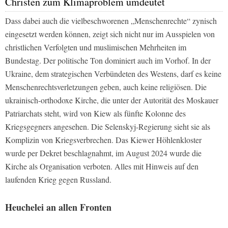
Christen zum Klimaproblem umdeutet
Dass dabei auch die vielbeschworenen „Menschenrechte“ zynisch
eingesetzt werden können, zeigt sich nicht nur im Ausspielen von
christlichen Verfolgten und muslimischen Mehrheiten im
Bundestag. Der politische Ton dominiert auch im Vorhof. In der
Ukraine, dem strategischen Verbündeten des Westens, darf es keine
Menschenrechtsverletzungen geben, auch keine religiösen. Die
ukrainisch-orthodoxe Kirche, die unter der Autorität des Moskauer
Patriarchats steht, wird von Kiew als fünfte Kolonne des
Kriegsgegners angesehen. Die Selenskyj-Regierung sieht sie als
Komplizin von Kriegsverbrechen. Das Kiewer Höhlenkloster
wurde per Dekret beschlagnahmt, im August 2024 wurde die
Kirche als Organisation verboten. Alles mit Hinweis auf den
laufenden Krieg gegen Russland.
Heuchelei an allen Fronten