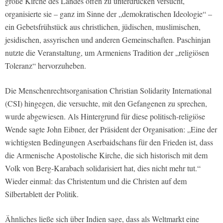
große Kirche des Landes offen zu unterdrücken versucht,
organisierte sie – ganz im Sinne der „demokratischen Ideologie“ –
ein Gebetsfrühstück aus christlichen, jüdischen, muslimischen,
jesidischen, assyrischen und anderen Gemeinschaften. Paschinjan
nutzte die Veranstaltung, um Armeniens Tradition der „religiösen
Toleranz“ hervorzuheben.
Die Menschenrechtsorganisation Christian Solidarity International
(CSI) hingegen, die versuchte, mit den Gefangenen zu sprechen,
wurde abgewiesen. Als Hintergrund für diese politisch-religiöse
Wende sagte John Eibner, der Präsident der Organisation: „Eine der
wichtigsten Bedingungen Aserbaidschans für den Frieden ist, dass
die Armenische Apostolische Kirche, die sich historisch mit dem
Volk von Berg-Karabach solidarisiert hat, dies nicht mehr tut.“
Wieder einmal: das Christentum und die Christen auf dem
Silbertablett der Politik.
Ähnliches ließe sich über Indien sage, dass als Weltmarkt eine