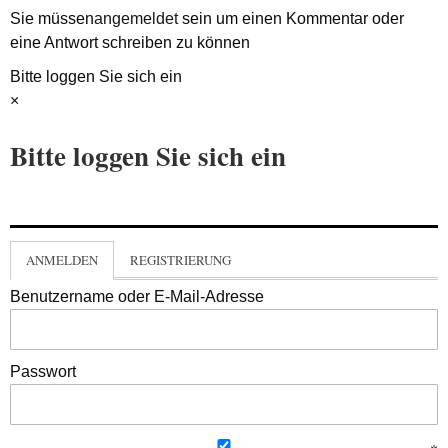
Sie müssen
angemeldet
sein um einen Kommentar oder
eine Antwort schreiben zu können
Bitte loggen Sie sich ein
×
Bitte loggen Sie sich ein
ANMELDEN
REGISTRIERUNG
Benutzername oder E-Mail-Adresse
Passwort