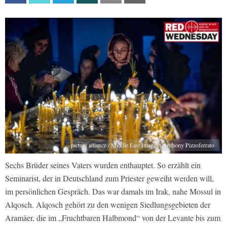
picture alliance / Middle East Images | Anthony Pizzoferrato
Sechs Brüder seines Vaters wurden enthauptet. So erzählt ein
Seminarist, der in Deutschland zum Priester geweiht werden will,
im persönlichen Gespräch. Das war damals im Irak, nahe Mossul in
Alqosch. Alqosch gehört zu den wenigen Siedlungsgebieten der
Aramäer, die im „Fruchtbaren Halbmond“ von der Levante bis zum