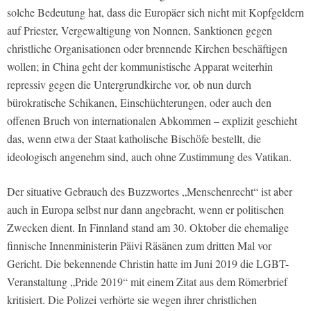
solche Bedeutung hat, dass die Europäer sich nicht mit Kopfgeldern
auf Priester, Vergewaltigung von Nonnen, Sanktionen gegen
christliche Organisationen oder brennende Kirchen beschäftigen
wollen; in China geht der kommunistische Apparat weiterhin
repressiv gegen die Untergrundkirche vor, ob nun durch
bürokratische Schikanen, Einschüchterungen, oder auch den
offenen Bruch von internationalen Abkommen – explizit geschieht
das, wenn etwa der Staat katholische Bischöfe bestellt, die
ideologisch angenehm sind, auch ohne Zustimmung des Vatikan.
Der situative Gebrauch des Buzzwortes „Menschenrecht“ ist aber
auch in Europa selbst nur dann angebracht, wenn er politischen
Zwecken dient. In Finnland stand am 30. Oktober die ehemalige
finnische Innenministerin Päivi Räsänen zum dritten Mal vor
Gericht. Die bekennende Christin hatte im Juni 2019 die LGBT-
Veranstaltung „Pride 2019“ mit einem Zitat aus dem Römerbrief
kritisiert. Die Polizei verhörte sie wegen ihrer christlichen