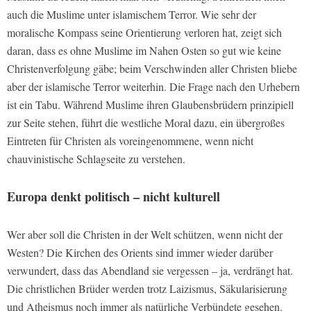
auch die Muslime unter islamischem Terror. Wie sehr der
moralische Kompass seine Orientierung verloren hat, zeigt sich
daran, dass es ohne Muslime im Nahen Osten so gut wie keine
Christenverfolgung gäbe; beim Verschwinden aller Christen bliebe
aber der islamische Terror weiterhin. Die Frage nach den Urhebern
ist ein Tabu. Während Muslime ihren Glaubensbrüdern prinzipiell
zur Seite stehen, führt die westliche Moral dazu, ein übergroßes
Eintreten für Christen als voreingenommene, wenn nicht
chauvinistische Schlagseite zu verstehen.
Europa denkt politisch – nicht kulturell
Wer aber soll die Christen in der Welt schützen, wenn nicht der
Westen? Die Kirchen des Orients sind immer wieder darüber
verwundert, dass das Abendland sie vergessen – ja, verdrängt hat.
Die christlichen Brüder werden trotz Laizismus, Säkularisierung
und Atheismus noch immer als natürliche Verbündete gesehen.