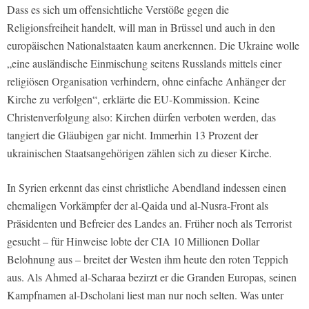
Dass es sich um offensichtliche Verstöße gegen die
Religionsfreiheit handelt, will man in Brüssel und auch in den
europäischen Nationalstaaten kaum anerkennen. Die Ukraine wolle
„eine ausländische Einmischung seitens Russlands mittels einer
religiösen Organisation verhindern, ohne einfache Anhänger der
Kirche zu verfolgen“, erklärte die EU-Kommission. Keine
Christenverfolgung also: Kirchen dürfen verboten werden, das
tangiert die Gläubigen gar nicht. Immerhin 13 Prozent der
ukrainischen Staatsangehörigen zählen sich zu dieser Kirche.
In Syrien erkennt das einst christliche Abendland indessen einen
ehemaligen Vorkämpfer der al-Qaida und al-Nusra-Front als
Präsidenten und Befreier des Landes an. Früher noch als Terrorist
gesucht – für Hinweise lobte der CIA 10 Millionen Dollar
Belohnung aus – breitet der Westen ihm heute den roten Teppich
aus. Als Ahmed al-Scharaa bezirzt er die Granden Europas, seinen
Kampfnamen al-Dscholani liest man nur noch selten. Was unter