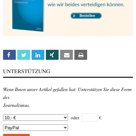
Facebook
Twitter
Linkedin
Xing
Email
Print
UNTERSTÜTZUNG
Wenn Ihnen unser Artikel gefallen hat: Unterstützen Sie diese Form
des
Journalismus.
oder
€