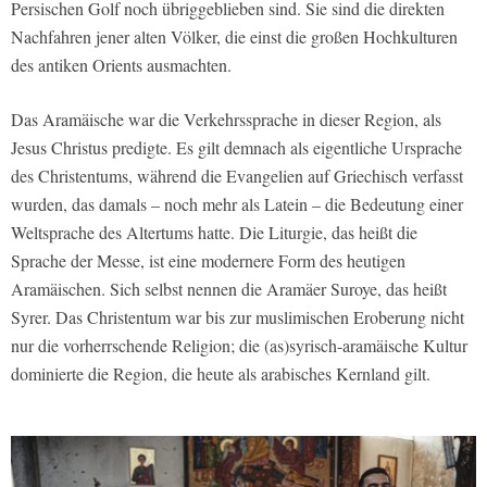
Persischen Golf noch übriggeblieben sind. Sie sind die direkten
Nachfahren jener alten Völker, die einst die großen Hochkulturen
des antiken Orients ausmachten.
Das Aramäische war die Verkehrssprache in dieser Region, als
Jesus Christus predigte. Es gilt demnach als eigentliche Ursprache
des Christentums, während die Evangelien auf Griechisch verfasst
wurden, das damals – noch mehr als Latein – die Bedeutung einer
Weltsprache des Altertums hatte. Die Liturgie, das heißt die
Sprache der Messe, ist eine modernere Form des heutigen
Aramäischen. Sich selbst nennen die Aramäer Suroye, das heißt
Syrer. Das Christentum war bis zur muslimischen Eroberung nicht
nur die vorherrschende Religion; die (as)syrisch-aramäische Kultur
dominierte die Region, die heute als arabisches Kernland gilt.