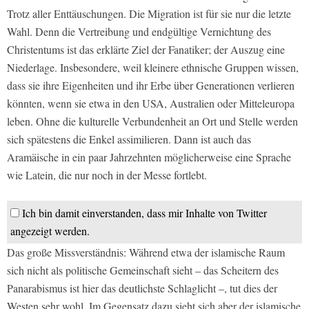
Trotz aller Enttäuschungen. Die Migration ist für sie nur die letzte
Wahl. Denn die Vertreibung und endgültige Vernichtung des
Christentums ist das erklärte Ziel der Fanatiker; der Auszug eine
Niederlage. Insbesondere, weil kleinere ethnische Gruppen wissen,
dass sie ihre Eigenheiten und ihr Erbe über Generationen verlieren
könnten, wenn sie etwa in den USA, Australien oder Mitteleuropa
leben. Ohne die kulturelle Verbundenheit an Ort und Stelle werden
sich spätestens die Enkel assimilieren. Dann ist auch das
Aramäische in ein paar Jahrzehnten möglicherweise eine Sprache
wie Latein, die nur noch in der Messe fortlebt.
Ich bin damit einverstanden, dass mir Inhalte von Twitter
angezeigt werden.
Das große Missverständnis: Während etwa der islamische Raum
sich nicht als politische Gemeinschaft sieht – das Scheitern des
Panarabismus ist hier das deutlichste Schlaglicht –, tut dies der
Westen sehr wohl. Im Gegensatz dazu sieht sich aber der islamische