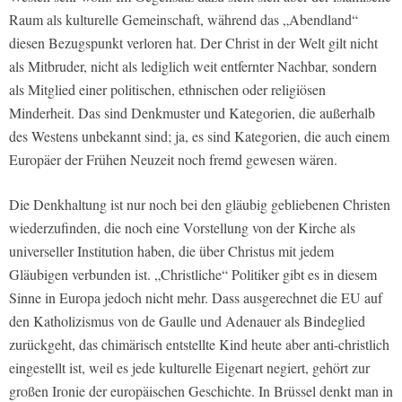
Raum als kulturelle Gemeinschaft, während das „Abendland“
diesen Bezugspunkt verloren hat. Der Christ in der Welt gilt nicht
als Mitbruder, nicht als lediglich weit entfernter Nachbar, sondern
als Mitglied einer politischen, ethnischen oder religiösen
Minderheit. Das sind Denkmuster und Kategorien, die außerhalb
des Westens unbekannt sind; ja, es sind Kategorien, die auch einem
Europäer der Frühen Neuzeit noch fremd gewesen wären.
Die Denkhaltung ist nur noch bei den gläubig gebliebenen Christen
wiederzufinden, die noch eine Vorstellung von der Kirche als
universeller Institution haben, die über Christus mit jedem
Gläubigen verbunden ist. „Christliche“ Politiker gibt es in diesem
Sinne in Europa jedoch nicht mehr. Dass ausgerechnet die EU auf
den Katholizismus von de Gaulle und Adenauer als Bindeglied
zurückgeht, das chimärisch entstellte Kind heute aber anti-christlich
eingestellt ist, weil es jede kulturelle Eigenart negiert, gehört zur
großen Ironie der europäischen Geschichte. In Brüssel denkt man in