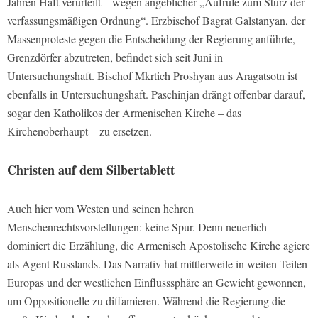
Jahren Haft verurteilt – wegen angeblicher „Aufrufe zum Sturz der
verfassungsmäßigen Ordnung“. Erzbischof Bagrat Galstanyan, der
Massenproteste gegen die Entscheidung der Regierung anführte,
Grenzdörfer abzutreten, befindet sich seit Juni in
Untersuchungshaft. Bischof Mkrtich Proshyan aus Aragatsotn ist
ebenfalls in Untersuchungshaft. Paschinjan drängt offenbar darauf,
sogar den Katholikos der Armenischen Kirche – das
Kirchenoberhaupt – zu ersetzen.
Christen auf dem Silbertablett
Auch hier vom Westen und seinen hehren
Menschenrechtsvorstellungen: keine Spur. Denn neuerlich
dominiert die Erzählung, die Armenisch Apostolische Kirche agiere
als Agent Russlands. Das Narrativ hat mittlerweile in weiten Teilen
Europas und der westlichen Einflusssphäre an Gewicht gewonnen,
um Oppositionelle zu diffamieren. Während die Regierung die