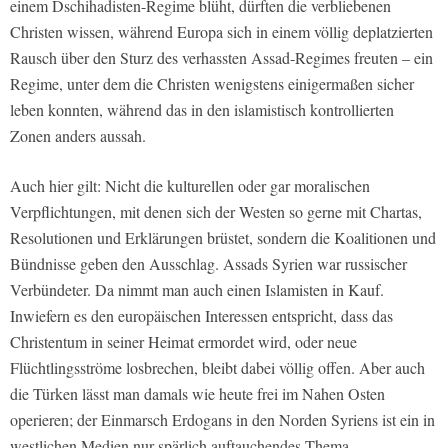
einem Dschihadisten-Regime blüht, dürften die verbliebenen
Christen wissen, während Europa sich in einem völlig deplatzierten
Rausch über den Sturz des verhassten Assad-Regimes freuten – ein
Regime, unter dem die Christen wenigstens einigermaßen sicher
leben konnten, während das in den islamistisch kontrollierten
Zonen anders aussah.
Auch hier gilt: Nicht die kulturellen oder gar moralischen
Verpflichtungen, mit denen sich der Westen so gerne mit Chartas,
Resolutionen und Erklärungen brüstet, sondern die Koalitionen und
Bündnisse geben den Ausschlag. Assads Syrien war russischer
Verbündeter. Da nimmt man auch einen Islamisten in Kauf.
Inwiefern es den europäischen Interessen entspricht, dass das
Christentum in seiner Heimat ermordet wird, oder neue
Flüchtlingsströme losbrechen, bleibt dabei völlig offen. Aber auch
die Türken lässt man damals wie heute frei im Nahen Osten
operieren; der Einmarsch Erdogans in den Norden Syriens ist ein in
westlichen Medien nur spärlich auftauchendes Thema.