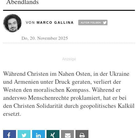
Abendlands
VON
MARCO GALLINA
Do, 20. November 2025
Während Christen im Nahen Osten, in der Ukraine
und Armenien unter Druck geraten, verliert der
Westen den moralischen Kompass. Während er
anderswo Menschenrechte proklamiert, hat er bei
den Christen Solidarität durch geopolitisches Kalkül
ersetzt.
Facebook
Twitter
Linkedin
Xing
Email
Print