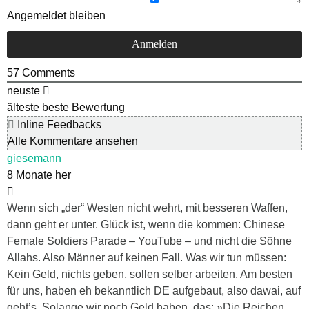
Angemeldet bleiben
57
Comments
neuste
älteste
beste Bewertung
Inline Feedbacks
Alle Kommentare ansehen
giesemann
8 Monate her
Wenn sich „der“ Westen nicht wehrt, mit besseren Waffen,
dann geht er unter. Glück ist, wenn die kommen: Chinese
Female Soldiers Parade – YouTube – und nicht die Söhne
Allahs. Also Männer auf keinen Fall. Was wir tun müssen:
Kein Geld, nichts geben, sollen selber arbeiten. Am besten
für uns, haben eh bekanntlich DE aufgebaut, also dawai, auf
geht’s. Solange wir noch Geld haben, das: »Die Reichen