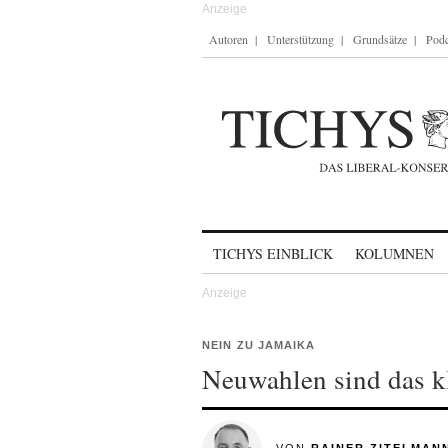
Autoren
Unterstützung
Grundsätze
Podc
Skip to content
TICHYS EINBLICK
KOLUMNEN
NEIN ZU JAMAIKA
Neuwahlen sind das k