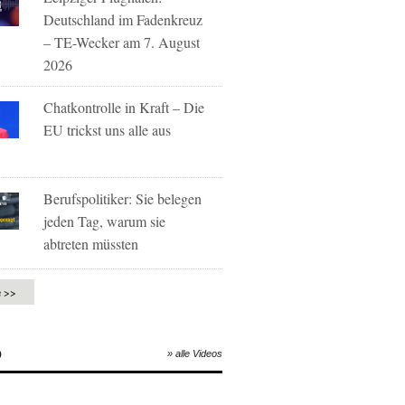
Deutschland im Fadenkreuz
– TE-Wecker am 7. August
2026
Chatkontrolle in Kraft – Die
EU trickst uns alle aus
Berufspolitiker: Sie belegen
jeden Tag, warum sie
abtreten müssten
e >>
O
» alle Videos