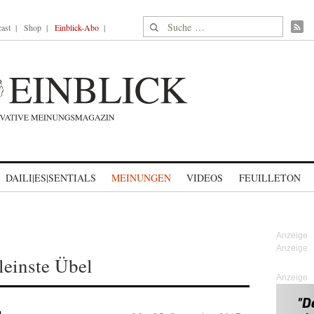
Suche nach:
ast
Shop
Einblick-Abo
DAILI|ES|SENTIALS
MEINUNGEN
VIDEOS
FEUILLETON
leinste Übel
Anzeige