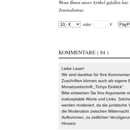
Wenn Ihnen unser Artikel gefallen hat:
Journalismus.
oder
€
KOMMENTARE
( 84 )
Liebe Leser!
Wir sind dankbar für Ihre Kommentare
Zuschriften können auch als eigene B
Monatszeitschrift „Tichys Einblick“.
Bitte entwerten Sie Ihre Argumente n
inakzeptable Worte und Links. Solche
werden moderiert, da die juristische 
die Moderation zwischen Mitternach
Aufkommen, zu zeitlichen Verzögerun
Hinweis