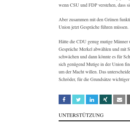
wenn CSU und FDP verstehen, dass s
Aber zusammen mit den Grünen funktio
Union jetzt Gespräche führen müssen.
Hätte die CDU genug mutige Männer un
Gespräche Merkel abwählen und mit 
schwächen und dann könnte es für Schw
sich genügend Mutige in der Union fin
um der Macht willen. Das unterscheide
Schröder, für die Grundsätze wichtiger
Facebook
Twitter
Linkedin
Xing
Em
UNTERSTÜTZUNG