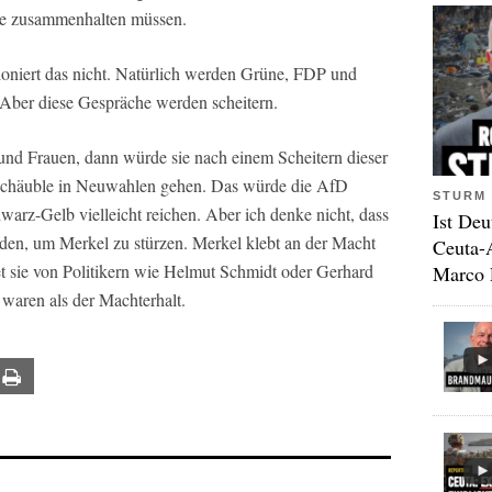
ie zusammenhalten müssen.
niert das nicht. Natürlich werden Grüne, FDP und
 Aber diese Gespräche werden scheitern.
d Frauen, dann würde sie nach einem Scheitern dieser
Schäuble in Neuwahlen gehen. Das würde die AfD
STURM 
arz-Gelb vielleicht reichen. Aber ich denke nicht, dass
Ist Deu
den, um Merkel zu stürzen. Merkel klebt an der Macht
Ceuta-
t sie von Politikern wie Helmut Schmidt oder Gerhard
Marco 
 waren als der Machterhalt.
ail
Print