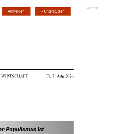
Anmelden
» Unterstützen
WIRTSCHAFT
Fr, 7. Aug 2026