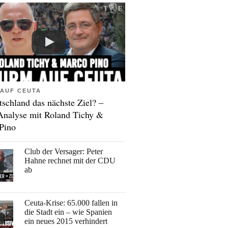
AUF CEUTA
tschland das nächste Ziel? –
Analyse mit Roland Tichy &
Pino
Club der Versager: Peter
Hahne rechnet mit der CDU
ab
Ceuta-Krise: 65.000 fallen in
die Stadt ein – wie Spanien
ein neues 2015 verhindert