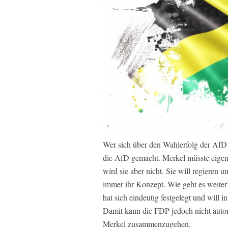
Wer sich über den Wahlerfolg der AfD a
die AfD gemacht. Merkel müsste eigent
wird sie aber nicht. Sie will regieren
immer ihr Konzept. Wie geht es weite
hat sich eindeutig festgelegt und will i
Damit kann die FDP jedoch nicht aut
Merkel zusammenzugehen.