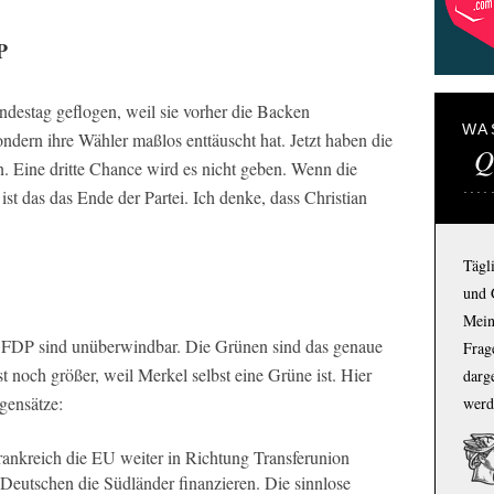
P
ndestag geflogen, weil sie vorher die Backen
WA
ondern ihre Wähler maßlos enttäuscht hat. Jetzt haben die
Q
. Eine dritte Chance wird es nicht geben. Wenn die
st das das Ende der Partei. Ich denke, dass Christian
Tägl
und 
Mein
FDP sind unüberwindbar. Die Grünen sind das genaue
Frage
 noch größer, weil Merkel selbst eine Grüne ist. Hier
darg
gensätze:
werd
ankreich die EU weiter in Richtung Transferunion
 Deutschen die Südländer finanzieren. Die sinnlose