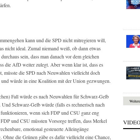
ärfen.
mmengehen kann und die SPD nicht mitregieren will,
das nicht ideal. Zumal niemand weiß, ob dann etwas
 durchaus sein, dass man danach vor dem gleichen
ss die AfD weiter zulegt. Aber wenn klar ist, dass es
, müsste die SPD nach Neuwahlen vielleicht doch
g und würde in eine Koalition mit der Union gezwungen.
chen) Fall würde es nach Neuwahlen für Schwarz-Gelb
Weiter
. Und Schwarz-Gelb würde (falls es rechnerisch nach
 funktionieren, wenn sich FDP und CSU ganz eng
FDP und CSU müssten Vorsorge treffen, dass Merkel
VIDE
rechenbare, emotional gesteuerte Alleingänge
 Ohne die Grünen gäbe es dafür vielleicht eine Chance,