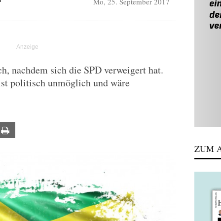
Mo, 25. September 2017
N
h, nachdem sich die SPD verweigert hat.
ist politisch unmöglich und wäre
ail
Print
ZUM A