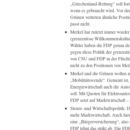
„Griechenland-Rettung“ soll fort
wenn es gebraucht wird. Vor den
Grünen vertreten ähnliche Positi
passt nicht.
Merkel hat zuletzt immer wieder 
(grenzenlose Willkommenskultur)
Wähler haben die FDP genau desh
gegen diese Politik der grenzen
von CSU und FDP in der Flüchtl
nicht zu den Positionen von Me
Merkel und die Grünen wollen n
„Mobilitätswende“. Gemeint ist,
Energiewirtschaft auch die Auto
soll: Mit Quoten für Elektroau
FDP setzt auf Marktwirtschaft – 
Steuer- und Wirtschaftspolitik: 
mehr Marktwirtschaft. Auch hier
eine „Bürgerversicherung“, also
FDP lehnt das strikt ab. Die FDP