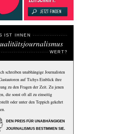
S IST IHNEN
ualitätsjournalismus
WERT?
ich schreiben unabhängige Journalisten
Gastautoren auf Tichys Einblick ihre
ung zu den Fragen der Zeit. Zu jenen
n, die sonst oft all zu einseitig
estellt oder unter den Teppich gekehrt
en.
DEN PREIS FÜR UNABHÄNGIGEN
JOURNALISMUS BESTIMMEN SIE.