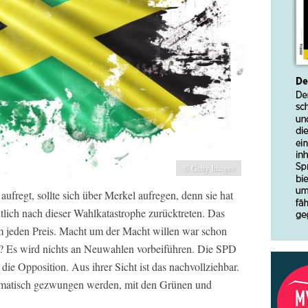
© Getty Images
ufregt, sollte sich über Merkel aufregen, denn sie hat
lich nach dieser Wahlkatastrophe zurücktreten. Das
 um jeden Preis. Macht um der Macht willen war schon
r? Es wird nichts an Neuwahlen vorbeiführen. Die SPD
n die Opposition. Aus ihrer Sicht ist das nachvollziehbar.
omatisch gezwungen werden, mit den Grünen und