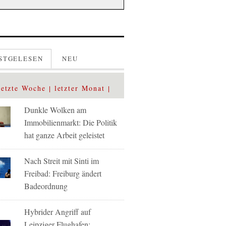
STGELESEN
NEU
letzte Woche
letzter Monat
Dunkle Wolken am
Immobilienmarkt: Die Politik
hat ganze Arbeit geleistet
Nach Streit mit Sinti im
Freibad: Freiburg ändert
Badeordnung
Hybrider Angriff auf
Leipziger Flughafen: