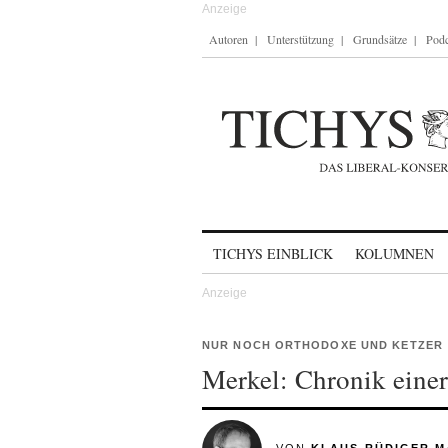
Autoren
Unterstützung
Grundsätze
Podc
Skip to content
TICHYS EINBLICK
KOLUMNEN
NUR NOCH ORTHODOXE UND KETZER
Merkel: Chronik eine