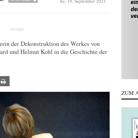
So, 19. September 2021
AI
erin der Dekonstruktion des Werkes von
rd und Helmut Kohl in die Geschichte der
ail
Print
ZUM A