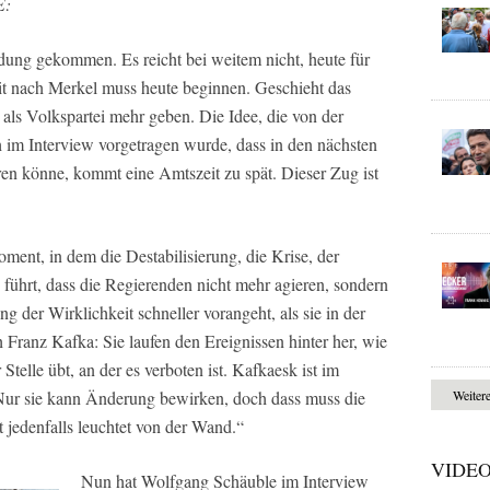
E:
dung gekommen. Es reicht bei weitem nicht, heute für
eit nach Merkel muss heute beginnen. Geschieht das
als Volkspartei mehr geben. Die Idee, die von der
h im Interview vorgetragen wurde, dass in den nächsten
eren könne, kommt eine Amtszeit zu spät. Dieser Zug ist
ent, in dem die Destabilisierung, die Krise, der
 führt, dass die Regierenden nicht mehr agieren, sondern
g der Wirklichkeit schneller vorangeht, als sie in der
Franz Kafka: Sie laufen den Ereignissen hinter her, wie
Stelle übt, an der es verboten ist. Kafkaesk ist im
Nur sie kann Änderung bewirken, doch dass muss die
Weiter
 jedenfalls leuchtet von der Wand.“
VIDE
Nun hat Wolfgang Schäuble im Interview