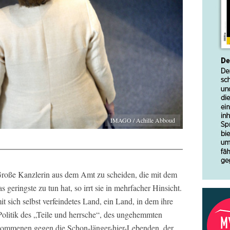
IMAGO / Achille Abboud
Große Kanzlerin aus dem Amt zu scheiden, die mit dem
 geringste zu tun hat, so irrt sie in mehrfacher Hinsicht.
it sich selbst verfeindetes Land, ein Land, in dem ihre
 Politik des „Teile und herrsche“, des ungehemmten
ommenen gegen die Schon-länger-hier-Lebenden, der