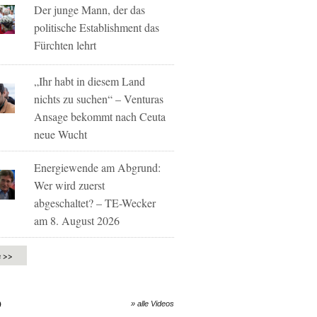
Der junge Mann, der das
politische Establishment das
Fürchten lehrt
„Ihr habt in diesem Land
nichts zu suchen“ – Venturas
Ansage bekommt nach Ceuta
neue Wucht
Energiewende am Abgrund:
Wer wird zuerst
abgeschaltet? – TE-Wecker
am 8. August 2026
e >>
O
» alle Videos