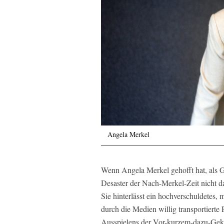
Angela Merkel
Wenn Angela Merkel gehofft hat, als 
Desaster der Nach-Merkel-Zeit nicht das
Sie hinterlässt ein hochverschuldetes, m
durch die Medien willig transportierte
Ausspielens der Vor-kurzem-dazu-Gek