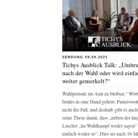
SENDUNG 09.09.2021
Tichys Ausblick Talk: „Umbr
nach der Wahl oder wird einf
weiter gemerkelt?“
Wahlperiode im Amt zu bleiben.“ Wörtli
beides in eine Hand gehört: Parteivorsi
nicht der Fall, und deshalb gibt es a
seine These damit, dass „neben der la
Laschet „im Wahlkampf weder sagen“ 
einfach weiter so“. Dies sei nach 16 