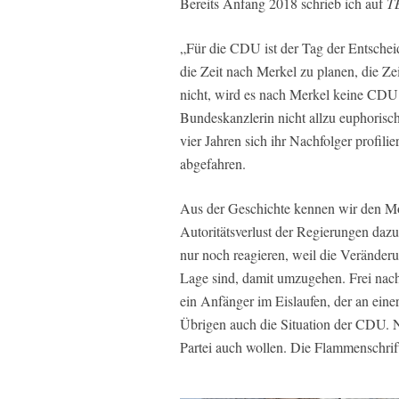
Bereits Anfang 2018 schrieb ich auf
T
„Für die CDU ist der Tag der Entschei
die Zeit nach Merkel zu planen, die Z
nicht, wird es nach Merkel keine CDU 
Bundeskanzlerin nicht allzu euphorisc
vier Jahren sich ihr Nachfolger profili
abgefahren.
Aus der Geschichte kennen wir den Mom
Autoritätsverlust der Regierungen dazu
nur noch reagieren, weil die Veränderun
Lage sind, damit umzugehen. Frei nach 
ein Anfänger im Eislaufen, der an einer 
Übrigen auch die Situation der CDU. 
Partei auch wollen. Die Flammenschrift