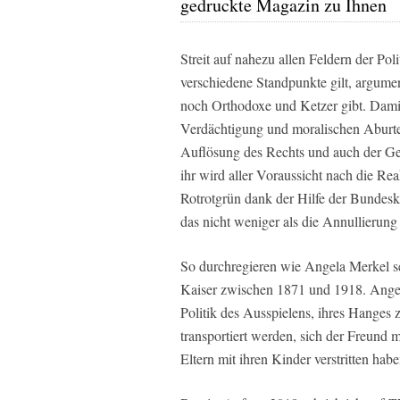
gedruckte Magazin zu Ihnen
Streit auf nahezu allen Feldern der Po
verschiedene Standpunkte gilt, argume
noch Orthodoxe und Ketzer gibt. Damit
Verdächtigung und moralischen Aburtei
Auflösung des Rechts und auch der Ge
ihr wird aller Voraussicht nach die Re
Rotrotgrün dank der Hilfe der Bundesk
das nicht weniger als die Annullierung
So durchregieren wie Angela Merkel se
Kaiser zwischen 1871 und 1918. Angela
Politik des Ausspielens, ihres Hanges
transportiert werden, sich der Freund 
Eltern mit ihren Kinder verstritten habe