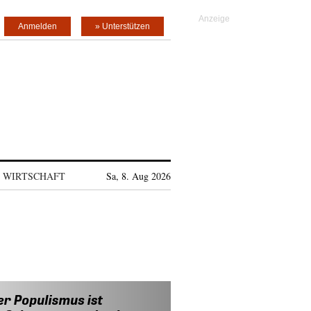
Anmelden
» Unterstützen
WIRTSCHAFT
Sa, 8. Aug 2026