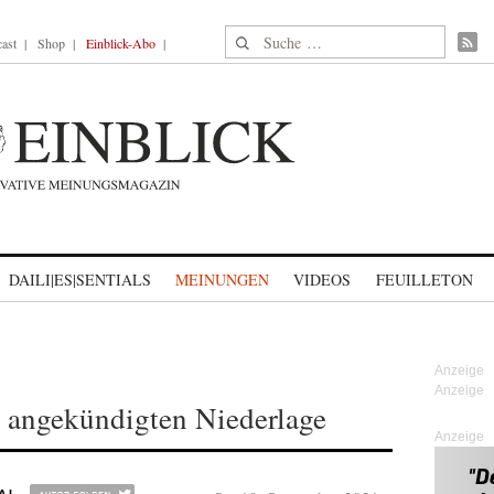
Suche nach:
ast
Shop
Einblick-Abo
DAILI|ES|SENTIALS
MEINUNGEN
VIDEOS
FEUILLETON
r angekündigten Niederlage
Anzeige