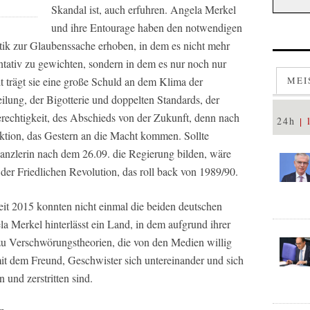
Skandal ist, auch erfuhren. Angela Merkel
und ihre Entourage haben den notwendigen
litik zur Glaubenssache erhoben, in dem es nicht mehr
ntativ zu gewichten, sondern in dem es nur noch nur
 trägt sie eine große Schuld an dem Klima der
MEI
lung, der Bigotterie und doppelten Standards, der
rechtigkeit, des Abschieds von der Zukunft, denn nach
24h
aktion, das Gestern an die Macht kommen. Sollte
anzlerin nach dem 26.09. die Regierung bilden, wäre
 der Friedlichen Revolution, das roll back von 1989/90.
it 2015 konnten nicht einmal die beiden deutschen
 Merkel hinterlässt ein Land, in dem aufgrund ihrer
 zu Verschwörungstheorien, die von den Medien willig
mit dem Freund, Geschwister sich untereinander und sich
n und zerstritten sind.