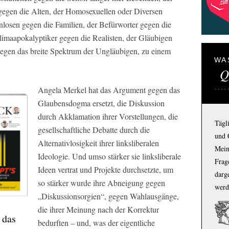
gegen die Alten, der Homosexuellen oder Diversen
nlosen gegen die Familien, der Befürworter gegen die
limaapokalyptiker gegen die Realisten, der Gläubigen
gen das breite Spektrum der Ungläubigen, zu einem
WA
Q
Angela Merkel hat das Argument gegen das
Glaubensdogma ersetzt, die Diskussion
durch Akklamation ihrer Vorstellungen, die
Tägl
gesellschaftliche Debatte durch die
und 
Alternativlosigkeit ihrer linksliberalen
Mein
Ideologie. Und umso stärker sie linksliberale
Frage
Ideen vertrat und Projekte durchsetzte, um
darg
so stärker wurde ihre Abneigung gegen
werd
„Diskussionsorgien“, gegen Wahlausgänge,
die ihrer Meinung nach der Korrektur
 das
bedurften – und, was der eigentliche