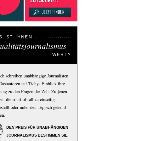
S IST IHNEN
ualitätsjournalismus
WERT?
ich schreiben unabhängige Journalisten
Gastautoren auf Tichys Einblick ihre
ung zu den Fragen der Zeit. Zu jenen
n, die sonst oft all zu einseitig
estellt oder unter den Teppich gekehrt
en.
DEN PREIS FÜR UNABHÄNGIGEN
JOURNALISMUS BESTIMMEN SIE.