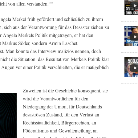
icht von allen verstanden.““
gela Merkel früh gefördert und schließlich zu ihrem
, sich aus der Verantwortung für das Desaster ziehen zu
ur Angela Merkels Politik mitgetragen, er hat den
ht Markus Söder, sondern Armin Laschet
st. Man könnte das Interview maliziös nennen, doch
icht die Situation, das Resultat von Merkels Politik klar
 Augen vor einer Politik verschließen, die er maßgeblich
Zuweilen ist die Geschichte konsequent, sie
wird die Verantwortlichen für den
Niedergang der Union, für Deutschlands
desaströsen Zustand, für den Verlust an
Rechtsstaatlichkeit, Bürgerrechten, an
Föderalismus und Gewaltenteilung, an