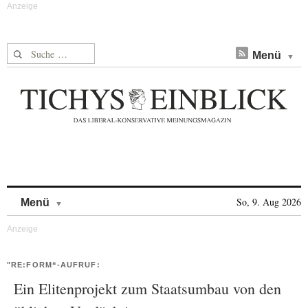
Suche nach:
Menü
Skip to content
So, 9. Aug 2026
Menü
"RE:FORM“-AUFRUF:
Ein Elitenprojekt zum Staatsumbau von den