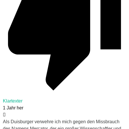
Klartexter
1 Jahr her
Als Duisburger verwehre ich mich gegen den Missbrauch
des Namens Mercator, der ein großer Wissenschaftler und