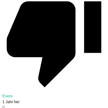
Evero
1 Jahr her