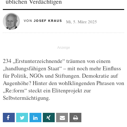
üblichen Verdächtigen
Mi, 5. März 2025
VON
JOSEF KRAUS
234 „Erstunterzeichnende“ träumen von einem
„handlungsfähigen Staat“ – mit noch mehr Einfluss
für Politik, NGOs und Stiftungen. Demokratie auf
Augenhöhe? Hinter den wohlklingenden Phrasen von
„Re:form“ steckt ein Elitenprojekt zur
Selbstermächtigung.
Facebook
Twitter
Linkedin
Xing
Email
Print