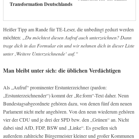
Transformation Deutschlands
Heißer Tipp am Rande für TE-Leser, die unbedingt geduzt werden
möchten:
„Du möchtest diesen Aufruf auch unterzeichnen? Dann
trage dich in das Formular ein und wir nehmen dich in dieser Liste
unter ‚Weitere Unterzeichnende‘ auf.“
Man bleibt unter sich: die üblichen Verdächtigen
Als „Aufruf“ prominenter Erstunterzeichner (pardon:
„Erstunterzeichnender“) kommt der „Re:form“-Text daher. Neun
Bundestagsabgeordnete gehören dazu, von denen fünf dem neuen
Parlament nicht mehr angehören. Von den neun wiederum gehören
vier der CDU und je drei der SPD bzw. den „Grünen“ an. Nicht
dabei sind AfD, FDP, BSW und „Linke“. Es gesellen sich
außerdem zahlreiche Bürgermeister kleiner und großer Kommunen