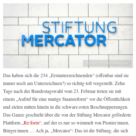
IMAGO / Rupert Oberhäuser
Das haben sich die 234 „Erstunterzeichnenden“ (offenbar sind sie
immer noch am Unterzeichnen?) so richtig toll vorgestellt. Zehn
Tage nach der Bundestagswahl vom 23. Februar treten sie mit
einem „Aufruf für eine mutige Staatsreform“ vor die Öffentlichkeit
und zielen mitten hinein in die schwarz-roten Beschnupperungen.
Das Ganze geschieht über die von der Stiftung Mercator geförderte
Plattform
„Re:form“
, auf der es nur so wimmelt von Pionier:innen,
Bürger:innen … Ach ja, „Mercator“: Das ist die Stiftung, die sich