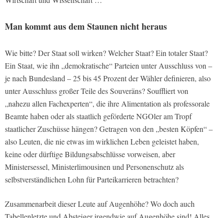
Man kommt aus dem Staunen nicht heraus
Wie bitte? Der Staat soll wirken? Welcher Staat? Ein totaler Staat?
Ein Staat, wie ihn „demokratische“ Parteien unter Ausschluss von –
je nach Bundesland – 25 bis 45 Prozent der Wähler definieren, also
unter Ausschluss großer Teile des Souveräns? Souffliert von
„nahezu allen Fachexperten“, die ihre Alimentation als professorale
Beamte haben oder als staatlich geförderte NGOler am Tropf
staatlicher Zuschüsse hängen? Getragen von den „besten Köpfen“ –
also Leuten, die nie etwas im wirklichen Leben geleistet haben,
keine oder dürftige Bildungsabschlüsse vorweisen, aber
Ministersessel, Ministerlimousinen und Personenschutz als
selbstverständlichen Lohn für Parteikarrieren betrachten?
Zusammenarbeit dieser Leute auf Augenhöhe? Wo doch auch
Tabellenletzte und Absteiger irgendwie auf Augenhöhe sind! Alles