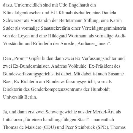
dazu. Unvermeidlich sind mit Udo Engelhardt ein
Klimafolgenforscher und EU-Klimabotschafter, eine Daniela
Schwarzer als Vorständin der Bertelsmann Stiftung, eine Katrin
Suder als vormalige Staatssekretärin einer Verteidigungsministerin
von der Leyen und eine Hildegard Wortmann als vormalige Audi-
Vorständin und Erfinderin der Anrede „Audianer_innen“.
Den „Promi“-Gipfel bilden dann zwei Ex-Verfassungsrichter und
zwei Ex-Bundesminister. Andreas Voßkuhle, Ex-Präsident des
Bundesverfassungsgerichts, ist dabei. Mit dabei ist auch Susanne
Baer, Ex-Richterin am Bundesverfassungsgericht, vormals
Direktorin des Genderkompetenzzentrums der Humboldt-
Universität Berlin.
Ja, und dann erst zwei Schwergewichte aus der Merkel-Ära als
Initiatoren „für einen handlungsfähigen Staat“ – namentlich
Thomas de Maizière (CDU) und Peer Steinbrück (SPD). Thomas