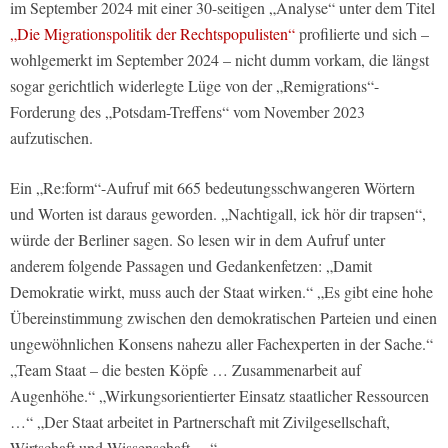
im September 2024 mit einer 30-seitigen „Analyse“ unter dem Titel
„Die Migrationspolitik der Rechtspopulisten“
profilierte und sich –
wohlgemerkt im September 2024 – nicht dumm vorkam, die längst
sogar gerichtlich widerlegte Lüge von der „Remigrations“-
Forderung des „Potsdam-Treffens“ vom November 2023
aufzutischen.
Ein „Re:form“-Aufruf mit 665 bedeutungsschwangeren Wörtern
und Worten ist daraus geworden. „Nachtigall, ick hör dir trapsen“,
würde der Berliner sagen. So lesen wir in dem Aufruf unter
anderem folgende Passagen und Gedankenfetzen: „Damit
Demokratie wirkt, muss auch der Staat wirken.“ „Es gibt eine hohe
Übereinstimmung zwischen den demokratischen Parteien und einen
ungewöhnlichen Konsens nahezu aller Fachexperten in der Sache.“
„Team Staat – die besten Köpfe … Zusammenarbeit auf
Augenhöhe.“ „Wirkungsorientierter Einsatz staatlicher Ressourcen
…“ „Der Staat arbeitet in Partnerschaft mit Zivilgesellschaft,
Wirtschaft und Wissenschaft …“