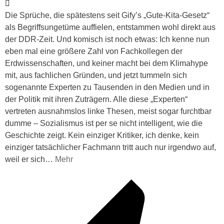
Die Sprüche, die spätestens seit Gify’s „Gute-Kita-Gesetz“
als Begriffsungetüme auffielen, entstammen wohl direkt aus
der DDR-Zeit. Und komisch ist noch etwas: Ich kenne nun
eben mal eine größere Zahl von Fachkollegen der
Erdwissenschaften, und keiner macht bei dem Klimahype
mit, aus fachlichen Gründen, und jetzt tummeln sich
sogenannte Experten zu Tausenden in den Medien und in
der Politik mit ihren Zuträgern. Alle diese „Experten“
vertreten ausnahmslos linke Thesen, meist sogar furchtbar
dumme – Sozialismus ist per se nicht intelligent, wie die
Geschichte zeigt. Kein einziger Kritiker, ich denke, kein
einziger tatsächlicher Fachmann tritt auch nur irgendwo auf,
weil er sich
…
Mehr