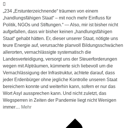
„234 „Erstunterzeichnende“ träumen von einem
„handlungsfähigen Staat“ – mit noch mehr Einfluss für
Politik, NGOs und Stiftungen.“ — Also, mir ist bisher nicht
aufgefallen, dass wir bisher keinen „handlungsfähigen
Staat“ gehabt hätten. Er, dieser unserer Staat, nötigte uns
teure Energie auf, verursachte planvoll Bildungsschwächen
allerorten, vernachlässigte systematisch die
Landesverteidigung, versorgt uns der Steuerforderungen
wegen mit Alpträumen, kümmerte sich liebevoll um die
Vernachlässigung der Infrastruktur, achtete darauf, dass
jeder Erdenbürger ohne jegliche Kontrolle unseren Staat
bereichern konnte und weiterhin kann, sofern er nur das
Wort Asyl aussprechen kann. Und nicht zuletzt, das
Wegsperren in Zeiten der Pandemie liegt nicht Wenigen
immer
…
Mehr