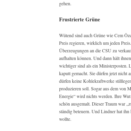
gehen.
Frustrierte Grüne
Wütend sind auch Grüne wie Cem Özde
Preis regieren, wirklich um jeden Preis.
Überzeugungen an die CSU zu verkaufen.
aufhalten können. Und dann hält ihne
wichtiger sind als ein Ministerposten.
kaputt gemacht. Sie dürfen jetzt nicht 
dürfen keine Kohlekraftwerke stilllege
produzieren soll. Sogar aus dem von Me
Energie“ wird nichts werden. Ihre Wut 
schön ausgemalt. Dieser Traum war „z
ständig beteuern. Und Lindner hat ihn 
wollte.