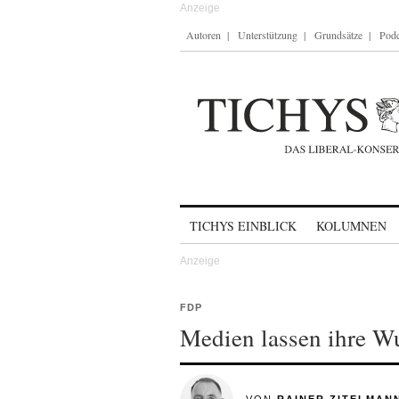
Autoren
Unterstützung
Grundsätze
Podc
Skip to content
TICHYS EINBLICK
KOLUMNEN
FDP
Medien lassen ihre W