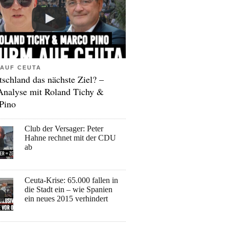
AUF CEUTA
tschland das nächste Ziel? –
Analyse mit Roland Tichy &
Pino
Club der Versager: Peter
Hahne rechnet mit der CDU
ab
Ceuta-Krise: 65.000 fallen in
die Stadt ein – wie Spanien
ein neues 2015 verhindert