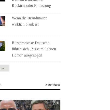
Rücktritt oder Entlassung
Wenn die Brandmauer
wirklich blank ist
Bürgerprotest: Deutsche
fühlen sich „bis zum Letzten
Hemd“ ausgezogen
e >>
O
» alle Videos