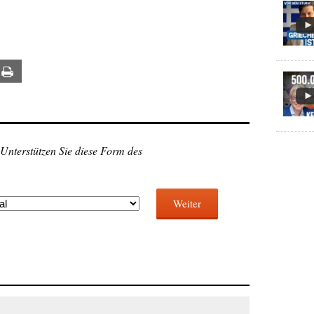
ail
Print
 Unterstützen Sie diese Form des
Weiter