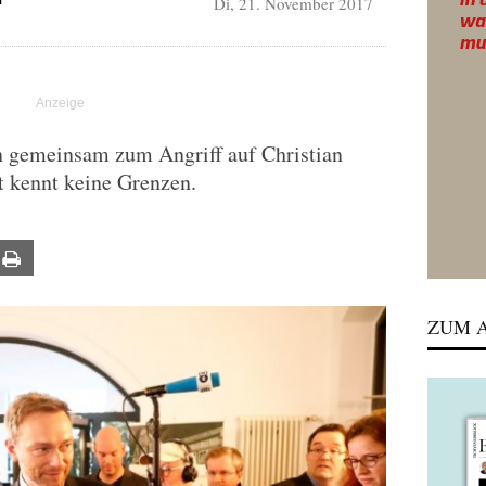
Di, 21. November 2017
N
 gemeinsam zum Angriff auf Christian
t kennt keine Grenzen.
ail
Print
ZUM A