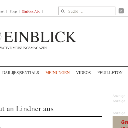
Suche nach:
ast
Shop
Einblick-Abo
DAILI|ES|SENTIALS
MEINUNGEN
VIDEOS
FEUILLETON
ut an Lindner aus
Anzeige