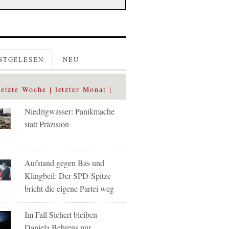
STGELESEN
NEU
letzte Woche
letzter Monat
Niedrigwasser: Panikmache
statt Präzision
Aufstand gegen Bas und
Klingbeil: Der SPD-Spitze
bricht die eigene Partei weg
Im Fall Sichert bleiben
Daniela Behrens nur