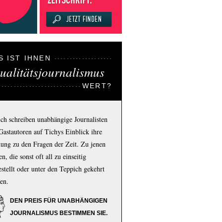
S IST IHNEN
ualitätsjournalismus
WERT?
ich schreiben unabhängige Journalisten
Gastautoren auf Tichys Einblick ihre
ung zu den Fragen der Zeit. Zu jenen
n, die sonst oft all zu einseitig
estellt oder unter den Teppich gekehrt
en.
DEN PREIS FÜR UNABHÄNGIGEN
JOURNALISMUS BESTIMMEN SIE.