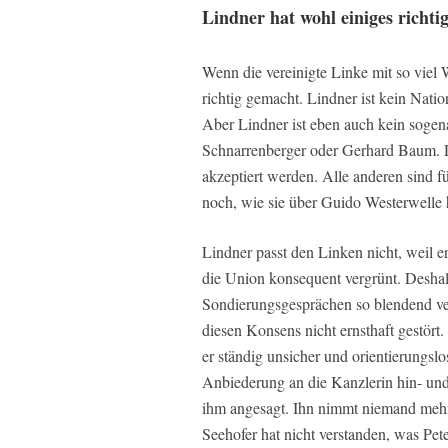
Lindner hat wohl einiges richti
Wenn die vereinigte Linke mit so viel W
richtig gemacht. Lindner ist kein Nati
Aber Lindner ist eben auch kein sogena
Schnarrenberger oder Gerhard Baum. Da
akzeptiert werden. Alle anderen sind f
noch, wie sie über Guido Westerwelle 
Lindner passt den Linken nicht, weil e
die Union konsequent vergrünt. Desha
Sondierungsgesprächen so blendend ver
diesen Konsens nicht ernsthaft gestört. 
er ständig unsicher und orientierungs
Anbiederung an die Kanzlerin hin- un
ihm angesagt. Ihn nimmt niemand mehr
Seehofer hat nicht verstanden, was Pete