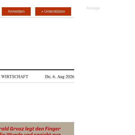
Anmelden
» Unterstützen
WIRTSCHAFT
Do, 6. Aug 2026