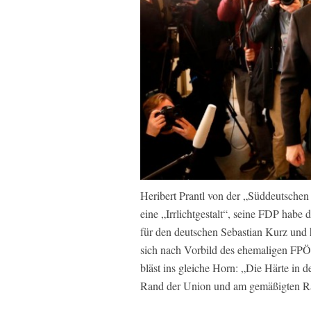
Heribert Prantl von der „Süddeutsche
eine „Irrlichtgestalt“, seine FDP habe 
für den deutschen Sebastian Kurz und
sich nach Vorbild des ehemaligen FPÖ-
bläst ins gleiche Horn: „Die Härte in d
Rand der Union und am gemäßigten R