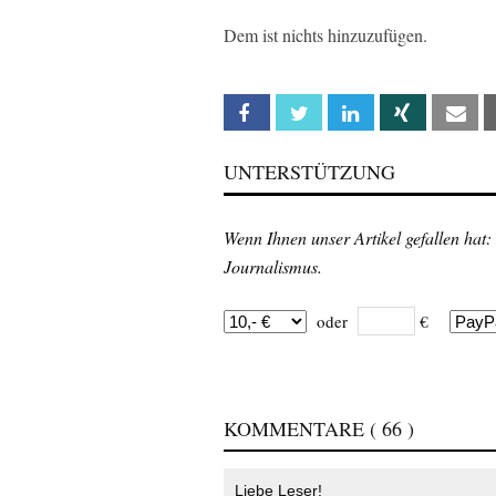
Dem ist nichts hinzuzufügen.
Facebook
Twitter
Linkedin
Xing
Em
UNTERSTÜTZUNG
Wenn Ihnen unser Artikel gefallen hat:
Journalismus.
oder
€
KOMMENTARE
( 66 )
Liebe Leser!