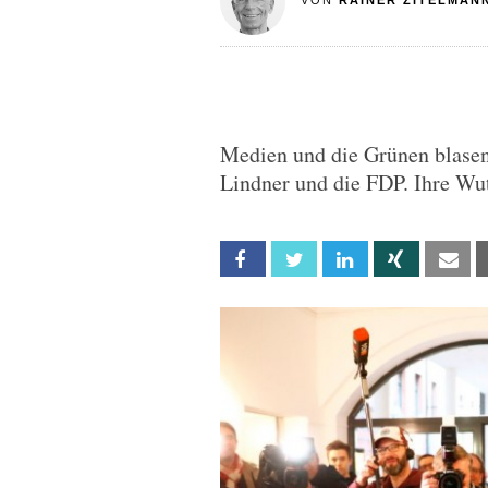
VON
RAINER ZITELMAN
Medien und die Grünen blasen
Lindner und die FDP. Ihre Wu
Facebook
Twitter
Linkedin
Xing
Em