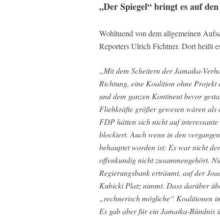
„Der Spiegel“ bringt es auf de
Wohltuend von dem allgemeinen Aufsch
Reporters Ulrich Fichtner. Dort heißt e
„Mit dem Scheitern der Jamaika-Verha
Richtung, eine Koalition ohne Projekt 
und dem ganzen Kontinent bevor gestan
Fliehkräfte größer gewesen wären als
FDP hätten sich nicht auf interessante 
blockiert. Auch wenn in den vergangen
behauptet worden ist: Es war nicht d
offenkundig nicht zusammengehört. Nie
Regierungsbank erträumt, auf der Jo
Kubicki Platz nimmt. Dass darüber übe
„rechnerisch mögliche“ Koalitionen i
Es gab aber für ein Jamaika-Bündnis i