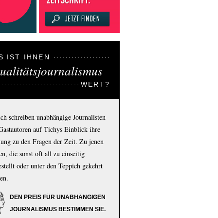
S IST IHNEN
ualitätsjournalismus
WERT?
ich schreiben unabhängige Journalisten
Gastautoren auf Tichys Einblick ihre
ung zu den Fragen der Zeit. Zu jenen
n, die sonst oft all zu einseitig
estellt oder unter den Teppich gekehrt
en.
DEN PREIS FÜR UNABHÄNGIGEN
JOURNALISMUS BESTIMMEN SIE.