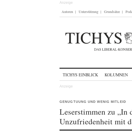
Autoren
Unterstützung
Grundsätze
Podc
Skip to content
TICHYS EINBLICK
KOLUMNEN
GENUGTUUNG UND WENIG MITLEID
Leserstimmen zu „In d
Unzufriedenheit mit 