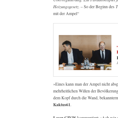
Heizungsgesetz.
– So der Beginn des
mit der Ampel“
»Eines kann man der Ampel nicht abs
mehrheitlichen Willen der Bevölkerung
dem Kopf durch die Wand, bekannterma
Kaktus61
.
Leser CIVIS
kommentiert: »Ach wie sc