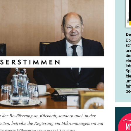
in der Bevölkerung an Rückhalt, sondern auch in der
arbeiten, betreibe die Regierung ein Mikromanagement mit
für teures Mikromanagement sei das neue