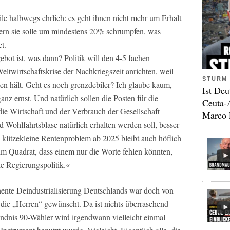
le halbwegs ehrlich: es geht ihnen nicht mehr um Erhalt
dern sie solle um mindestens 20% schrumpfen, was
t.
bot ist, was dann? Politik will den 4-5 fachen
eltwirtschaftskrise der Nachkriegszeit anrichten, weil
STURM 
en hält. Geht es noch grenzdebiler? Ich glaube kaum,
Ist Deu
nz ernst. Und natürlich sollen die Posten für die
Ceuta-
ie Wirtschaft und der Verbrauch der Gesellschaft
Marco 
 Wohlfahrtsblase natürlich erhalten werden soll, besser
klitzekleine Rentenproblem ab 2025 bleibt auch höflich
im Quadrat, dass einem nur die Worte fehlen könnten,
e Regierungspolitik.«
manente Deindustrialisierung Deutschlands war doch von
die „Herren“ gewünscht. Da ist nichts überraschend
ndnis 90-Wähler wird irgendwann vielleicht einmal