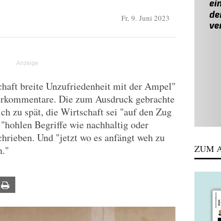
Fr, 9. Juni 2023
chaft breite Unzufriedenheit mit der Ampel"
serkommentare. Die zum Ausdruck gebrachte
h zu spät, die Wirtschaft sei "auf den Zug
"hohlen Begriffe wie nachhaltig oder
chrieben. Und "jetzt wo es anfängt weh zu
ZUM A
n."
ail
Print