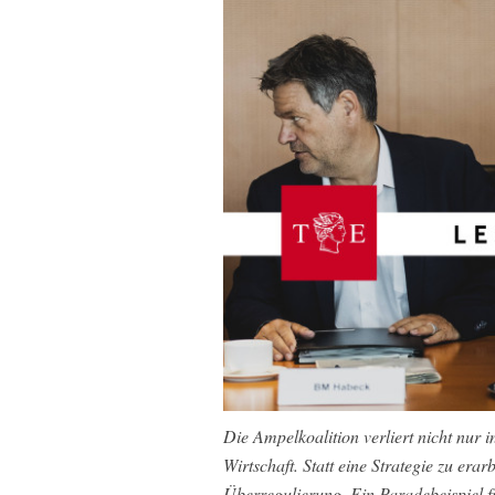
Die Ampelkoalition verliert nicht nur 
Wirtschaft. Statt eine Strategie zu er
Überregulierung. Ein Paradebeispiel 