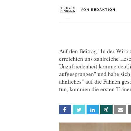
VON
REDAKTION
Auf den Beitrag "In der Wirts
erreichten uns zahlreiche Le
Unzufriedenheit komme deutlic
aufgesprungen" und habe sich 
ähnliches" auf die Fahnen ges
tun, kommen die ersten Träne
Facebook
Twitter
Linkedin
Xing
Em