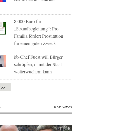
8.000 Euro für
„Sexualbegleitung“: Pro
Familia fördert Prostitution
für einen guten Zweck
ifo-Chef Fuest will Bürger
schröpfen, damit der Staat
weiterwuchern kann
e >>
O
» alle Videos