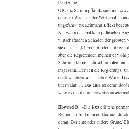
Regierung.
OK, die Schrumpfköpfe sind mittlerwei
oder gar Wachsen der Wirtschaft, son
ungefähr 4-5x Lehmann-Effekt bedeute
Na, wenn das mal kein politisches Ange
wirtschaftlichen Schaden der größten W
sie das aus „Klima-Gründen“ für gebot
aber die Regierenden meinen es wohl ga
Schrumpfköpfe nicht schrumpfen, nur d
insgesamt. Derweil die Regierungs- und
noch wachsen soll … ohne Worte. Das 
unerwähnt … Das alles ist derart doof 
wäre es nicht dummerweise unsere real
Howard B.
: »Die jetzt erlittene per
Beginn an vollkommen klar und durch 
daran. Der eine oder andere Grüne/ Bü