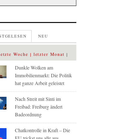
STGELESEN
NEU
letzte Woche
letzter Monat
Dunkle Wolken am
Immobilienmarkt: Die Politik
hat ganze Arbeit geleistet
Nach Streit mit Sinti im
Freibad: Freiburg ändert
Badeordnung
Chatkontrolle in Kraft – Die
EU trickst uns alle aus