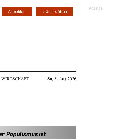
Anmelden
» Unterstützen
WIRTSCHAFT
Sa, 8. Aug 2026