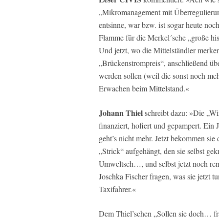
„Mikromanagement mit Überregulierun
entsinne, war bzw. ist sogar heute noch
Flamme für die Merkel´sche „große his
Und jetzt, wo die Mittelständler merken
„Brückenstrompreis“, anschließend üb
werden sollen (weil die sonst noch meh
Erwachen beim Mittelstand.«
Johann Thiel
schreibt dazu: »Die „Wi
finanziert, hofiert und gepampert. Ein
geht’s nicht mehr. Jetzt bekommen sie
„Strick“ aufgehängt, den sie selbst g
Umweltsch…, und selbst jetzt noch ren
Joschka Fischer fragen, was sie jetzt t
Taxifahrer.«
Dem Thiel’schen „Sollen sie doch… f