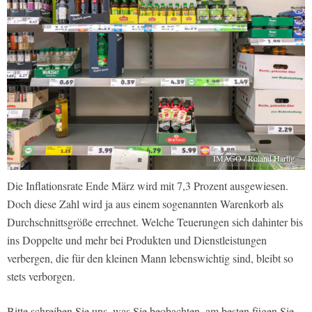
IMAGO / Roland Hartig
Die Inflationsrate Ende März wird mit 7,3 Prozent ausgewiesen.
Doch diese Zahl wird ja aus einem sogenannten Warenkorb als
Durchschnittsgröße errechnet. Welche Teuerungen sich dahinter bis
ins Doppelte und mehr bei Produkten und Dienstleistungen
verbergen, die für den kleinen Mann lebenswichtig sind, bleibt so
stets verborgen.
Bitte schreiben Sie uns, was Sie beobachten, am besten fügen Sie