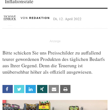
Inflationsrate
Di, 12. April 2022
VON
REDAKTION
Bitte schicken Sie uns Preisschilder zu auffallend
teurer gewordenen Produkten des täglichen Bedarfs
aus Ihrer Gegend. Denn die Teuerung ist
unübersehbar höher als offiziell ausgewiesen.
Facebook
Twitter
Linkedin
Xing
Email
Print