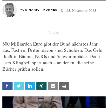
Di, 25. November 2025
VON
MARIO THURNES
600 Milliarden Euro gibt der Bund nächstes Jahr
aus. Fast ein Drittel davon sind Schulden. Das Geld
fließt in Bäume, NGOs und Schwimmbäder. Doch
Lars Klingbeil spart auch – an denen, die seine
Bücher prüfen sollen.
Facebook
Twitter
Linkedin
Xing
Email
Print