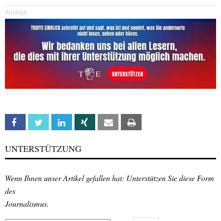
Anzeige
Facebook
Twitter
Linkedin
Xing
Email
Print
UNTERSTÜTZUNG
Wenn Ihnen unser Artikel gefallen hat: Unterstützen Sie diese Form
des
Journalismus.