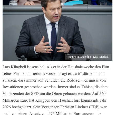
picture alliance/dpa | Kay Nietfeld
Lars Klingbeil ist sensibel. Als er in der Haushaltswoche den Plan
seines Finanzministeriums vorstellt, sagt er, „wir“ dürften nicht
zulassen, dass immer von Schulden die Rede sei – es müsse von
Investitionen gesprochen werden. Immer sind es Zahlen, die dem
Vorsitzenden der SPD um die Ohren gehauen werden: Auf 520
Milliarden Euro hat Klingbeil den Haushalt fürs kommende Jahr
2026 hochgejazzt. Sein Vorgänger Christian Lindner (FDP) war
noch von einem Ansatz von 475 Milliarden Euro ausgegangen.