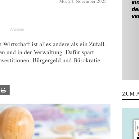
Mo, 24. November 2025
irtschaft ist alles andere als ein Zufall.
en und in der Verwaltung. Dafür spart
nvestitionen: Bürgergeld und Bürokratie
ail
Print
ZUM A