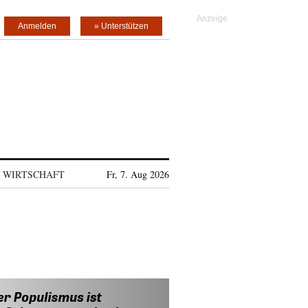
Anmelden
» Unterstützen
WIRTSCHAFT
Fr, 7. Aug 2026