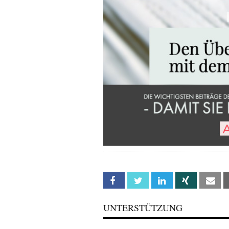
Facebook
Twitter
Linkedin
Xing
Em
UNTERSTÜTZUNG