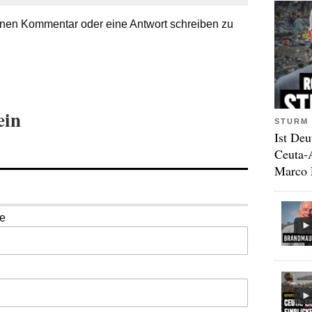
nen Kommentar oder eine Antwort schreiben zu
ein
STURM 
Ist Deu
Ceuta-
Marco 
se