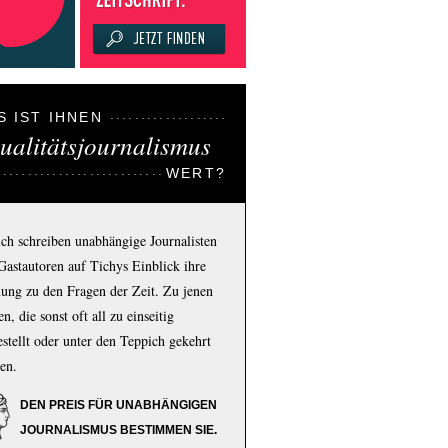
S IST IHNEN
ualitätsjournalismus
WERT?
ich schreiben unabhängige Journalisten
Gastautoren auf Tichys Einblick ihre
ung zu den Fragen der Zeit. Zu jenen
n, die sonst oft all zu einseitig
estellt oder unter den Teppich gekehrt
en.
DEN PREIS FÜR UNABHÄNGIGEN
JOURNALISMUS BESTIMMEN SIE.