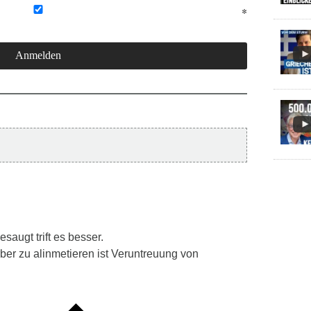
augt trift es besser.
ber zu alinmetieren ist Veruntreuung von