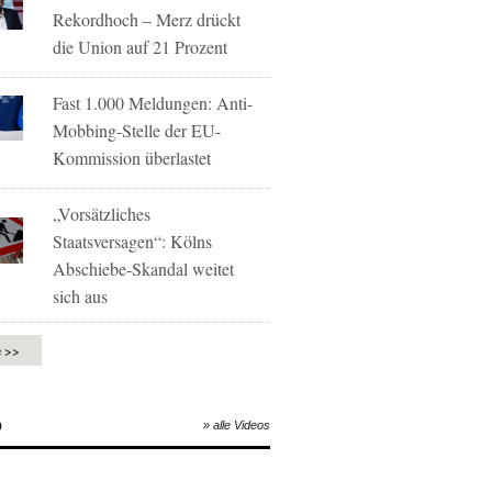
Rekordhoch – Merz drückt
die Union auf 21 Prozent
Fast 1.000 Meldungen: Anti-
Mobbing-Stelle der EU-
Kommission überlastet
„Vorsätzliches
Staatsversagen“: Kölns
Abschiebe-Skandal weitet
sich aus
e >>
O
» alle Videos