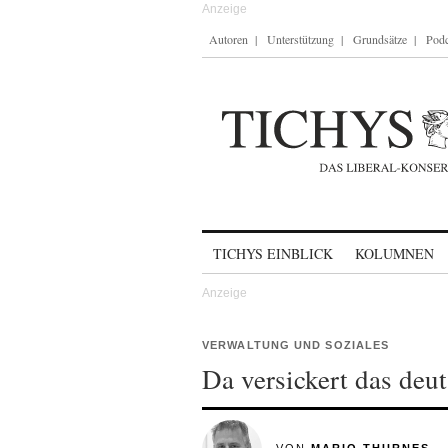
Autoren
Unterstützung
Grundsätze
Podc
Skip to content
TICHYS EINBLICK
KOLUMNEN
VERWALTUNG UND SOZIALES
Da versickert das deu