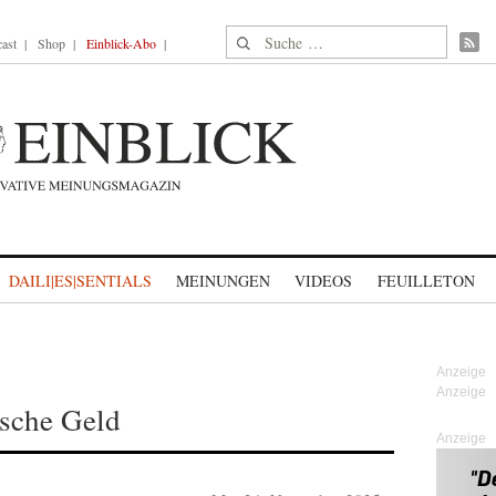
Suche nach:
ast
Shop
Einblick-Abo
DAILI|ES|SENTIALS
MEINUNGEN
VIDEOS
FEUILLETON
tsche Geld
Anzeige