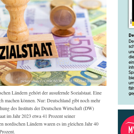
picture alliance / CHROMORANGE | Michael Bihlmayer
schen Ländern gehört der ausufernde Sozialstaat. Eine
lich machen können. Nur: Deutschland gibt noch mehr
chung des Instituts der Deutschen Wirtschaft (DW)
at im Jahr 2023 etwa 41 Prozent seiner
en nordischen Ländern waren es im gleichen Jahr 40
Prozent.