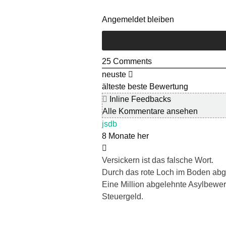
Angemeldet bleiben
25
Comments
neuste
älteste
beste Bewertung
Inline Feedbacks
Alle Kommentare ansehen
jsdb
8 Monate her
Versickern ist das falsche Wort.
Durch das rote Loch im Boden abges
Eine Million abgelehnte Asylbewer
Steuergeld.