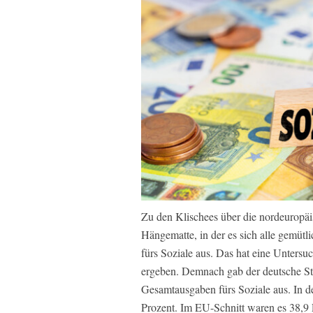
Zu den Klischees über die nordeuropäi
Hängematte, in der es sich alle gemüt
fürs Soziale aus. Das hat eine Untersu
ergeben. Demnach gab der deutsche Sta
Gesamtausgaben fürs Soziale aus. In d
Prozent. Im EU-Schnitt waren es 38,9 