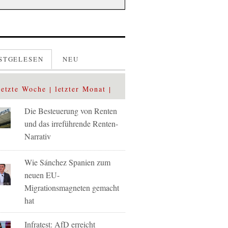
STGELESEN
NEU
letzte Woche
letzter Monat
Die Besteuerung von Renten
und das irreführende Renten-
Narrativ
Wie Sánchez Spanien zum
neuen EU-
Migrationsmagneten gemacht
hat
Infratest: AfD erreicht