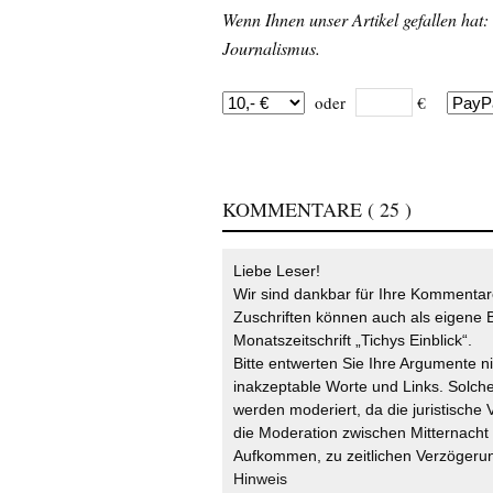
Wenn Ihnen unser Artikel gefallen hat:
Journalismus.
oder
€
KOMMENTARE
( 25 )
Liebe Leser!
Wir sind dankbar für Ihre Kommentare
Zuschriften können auch als eigene B
Monatszeitschrift „Tichys Einblick“.
Bitte entwerten Sie Ihre Argumente n
inakzeptable Worte und Links. Solche
werden moderiert, da die juristische 
die Moderation zwischen Mitternach
Aufkommen, zu zeitlichen Verzögerun
Hinweis