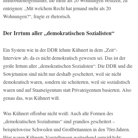
Immobilieneigentümer, die mehr als 20 Wohnungen besitzen, zu
enteignen: „Mit welchem Recht hat jemand mehr als 20
Wohnungen?“, fragte er rhetorisch.
Der Irrtum aller „demokratischen Sozialisten“
Ein System wie in der DDR lehnte Kühnert in dem „Zeit“-
Interview ab, da es nicht demokratisch gewesen sei. Das ist der
große Irrtum aller „demokratischen Sozialisten“: Die DDR und die
Sowjetunion sind nicht nur deshalb gescheitert, weil sie nicht
demokratisch waren, sondern sie scheiterten, weil sie sozialistisch
waren und auf Staatseigentum statt Privateigentum basierten. Also
genau das, was Kühnert will.
Was Kühnert offenbar nicht weiß: Auch alle Formen des
„demokratischen Sozialismus“ sind grandios gescheitert –
beispielsweise Schweden und Großbritannien in den 70er-Jahren.
Hier waren Kühnerts Vorstellungen weitgehend verwirklicht: