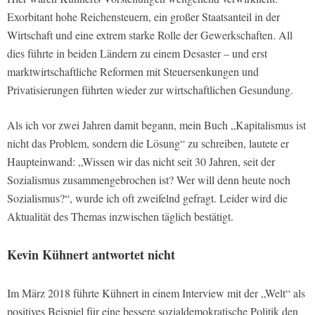
Exorbitant hohe Reichensteuern, ein großer Staatsanteil in der
Wirtschaft und eine extrem starke Rolle der Gewerkschaften. All
dies führte in beiden Ländern zu einem Desaster – und erst
marktwirtschaftliche Reformen mit Steuersenkungen und
Privatisierungen führten wieder zur wirtschaftlichen Gesundung.
Als ich vor zwei Jahren damit begann, mein Buch „Kapitalismus ist
nicht das Problem, sondern die Lösung“ zu schreiben, lautete er
Haupteinwand: „Wissen wir das nicht seit 30 Jahren, seit der
Sozialismus zusammengebrochen ist? Wer will denn heute noch
Sozialismus?“, wurde ich oft zweifelnd gefragt. Leider wird die
Aktualität des Themas inzwischen täglich bestätigt.
Kevin Kühnert antwortet nicht
Im März 2018 führte Kühnert in einem Interview mit der „Welt“ als
positives Beispiel für eine bessere sozialdemokratische Politik den