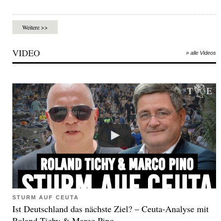
Weitere >>
VIDEO
» alle Videos
STURM AUF CEUTA
Ist Deutschland das nächste Ziel? – Ceuta-Analyse mit
Roland Tichy & Marco Pino