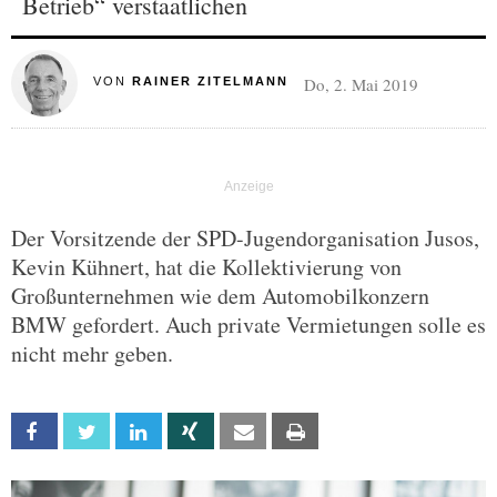
Betrieb“ verstaatlichen
Do, 2. Mai 2019
VON
RAINER ZITELMANN
Der Vorsitzende der SPD-Jugendorganisation Jusos,
Kevin Kühnert, hat die Kollektivierung von
Großunternehmen wie dem Automobilkonzern
BMW gefordert. Auch private Vermietungen solle es
nicht mehr geben.
Facebook
Twitter
Linkedin
Xing
Email
Print