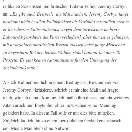
radikalen Sozialisten und britischen Labour-Führer Jeremy Corbyn
an:
„Es gibt auch Beispiele, die Mut machen. Jeremy Corbyn taugt
bestimmt nicht in allen Politikfeldern als Vorbild [vermutlich meinte
er hier dessen Antisemitismus, wegen dem inzwischen mehrere
Labour-Abgeordnete die Partei verließen], aber ihm ist es gelungen,
mit ursozialdemokratischen Werten massenweise junge Menschen
zu begeistern. Bei den letzten Wahlen stand Labour bei über 40
Prozent. Es gibt keinen Automatismus für den Untergang der
Sozialdemokratie.“
Als ich Kühnert neulich in einem Beitrag als „Bewunderer von
Jeremy Corbyn“ kritisierte, schrieb er mir eine Mail und fragte
mich, wie ich darauf komme. Ich mailte ihm dieses und ein weiteres
Zitat zurück und fragte ihn, ob er inzwischen seine Meinung
geändert habe. In diesem Fall solle er mir dies bitte mitteilen.
Zugleich lud ich ihn zu einem persönlichen Gedankenaustausch
ein. Meine Mail blieb ohne Antwort.