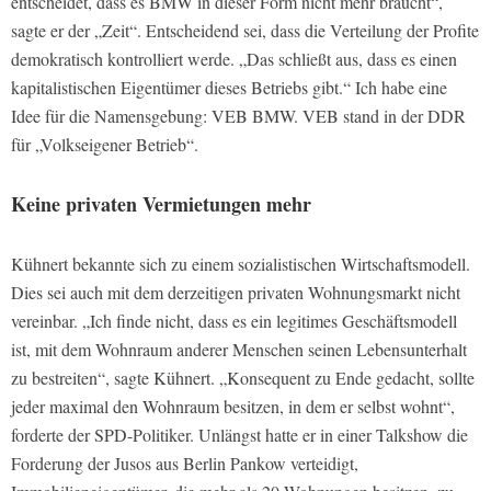
entscheidet, dass es BMW in dieser Form nicht mehr braucht“,
sagte er der „Zeit“. Entscheidend sei, dass die Verteilung der Profite
demokratisch kontrolliert werde. „Das schließt aus, dass es einen
kapitalistischen Eigentümer dieses Betriebs gibt.“ Ich habe eine
Idee für die Namensgebung: VEB BMW. VEB stand in der DDR
für „Volkseigener Betrieb“.
Keine privaten Vermietungen mehr
Kühnert bekannte sich zu einem sozialistischen Wirtschaftsmodell.
Dies sei auch mit dem derzeitigen privaten Wohnungsmarkt nicht
vereinbar. „Ich finde nicht, dass es ein legitimes Geschäftsmodell
ist, mit dem Wohnraum anderer Menschen seinen Lebensunterhalt
zu bestreiten“, sagte Kühnert. „Konsequent zu Ende gedacht, sollte
jeder maximal den Wohnraum besitzen, in dem er selbst wohnt“,
forderte der SPD-Politiker. Unlängst hatte er in einer Talkshow die
Forderung der Jusos aus Berlin Pankow verteidigt,