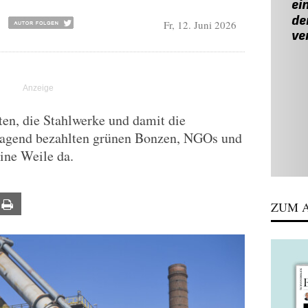
Fr, 12. Juni 2026
ten, die Stahlwerke und damit die
sragend bezahlten grünen Bonzen, NGOs und
ine Weile da.
ail
Print
ZUM A