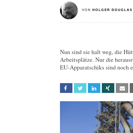
VON
HOLGER DOUGLAS
Nun sind sie halt weg, die Hüt
Arbeitsplätze. Nur die herau
EU-Apparatschiks sind noch e
Facebook
Twitter
Linkedin
Xing
Em