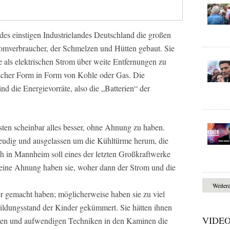
des einstigen Industrielandes Deutschland die großen
romverbraucher, der Schmelzen und Hütten gebaut. Sie
ie als elektrischen Strom über weite Entfernungen zu
ischer Form in Form von Kohle oder Gas. Die
d die Energievorräte, also die „Batterien“ der
ten scheinbar alles besser, ohne Ahnung zu haben.
eudig und ausgelassen um die Kühltürme herum, die
 in Mannheim soll eines der letzten Großkraftwerke
eine Ahnung haben sie, woher dann der Strom und die
Weiter
r gemacht haben; möglicherweise haben sie zu viel
ildungsstand der Kinder gekümmert. Sie hätten ihnen
VIDE
erten und aufwendigen Techniken in den Kaminen die