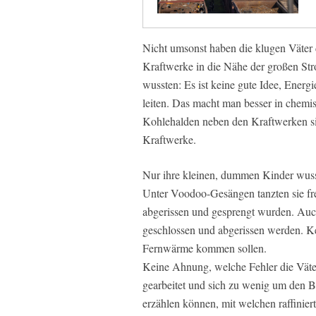
Nicht umsonst haben die klugen Väter 
Kraftwerke in die Nähe der großen St
wussten: Es ist keine gute Idee, Energ
leiten. Das macht man besser in chem
Kohlehalden neben den Kraftwerken sin
Kraftwerke.
Nur ihre kleinen, dummen Kinder wuss
Unter Voodoo-Gesängen tanzten sie fr
abgerissen und gesprengt wurden. Auch
geschlossen und abgerissen werden. K
Fernwärme kommen sollen.
Keine Ahnung, welche Fehler die Väte
gearbeitet und sich zu wenig um den B
erzählen können, mit welchen raffini