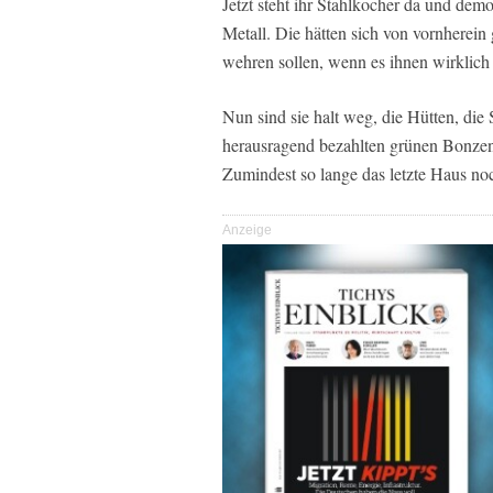
Jetzt steht ihr Stahlkocher da und demo
Metall. Die hätten sich von vornherei
wehren sollen, wenn es ihnen wirklich
Nun sind sie halt weg, die Hütten, die
herausragend bezahlten grünen Bonze
Zumindest so lange das letzte Haus noch
Anzeige