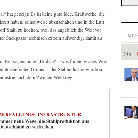
 hat gezeigt: Es ist keine gute Idee, Kraftwerke, die
efert haben, reihenweise abzuschalten und in die Luft
off Stahl zu kochen, weil das angeblich die Welt vor
MEI
 einer Sackgasse: technisch extrem aufwendig, damit zu
24h
en. Ein sogenannter „Umbau“ – was für ein großes Wort
nntnisbefreiten Grünen – der Stahlindustrie würde so
Industrie nach dem Zweiten Weltkrieg.
ZERFALLENDE INFRASTRUKTUR
Immer neue Wege, die Stahlproduktion aus
Deutschland zu vertreiben