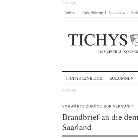
Autoren
Unterstützung
Grundsätze
Podc
Skip to content
TICHYS EINBLICK
KOLUMNEN
VORWÄRTS ZURÜCK ZUR VERNUNFT
Brandbrief an die dem
Saarland