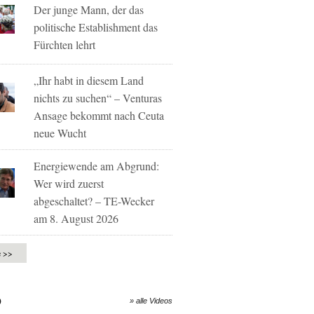
Der junge Mann, der das
politische Establishment das
Fürchten lehrt
„Ihr habt in diesem Land
nichts zu suchen“ – Venturas
Ansage bekommt nach Ceuta
neue Wucht
Energiewende am Abgrund:
Wer wird zuerst
abgeschaltet? – TE-Wecker
am 8. August 2026
e >>
O
» alle Videos