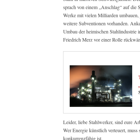
sprach von einem „Anschlag“ auf die Sta
Werke mit vielen Milliarden umbauen, j
weitere Subventionen vorhanden. Anke R
Umbau der heimischen Stahlindustrie i
Friedrich Merz vor einer Rolle rückwär
Leider, liebe Stahlwerker, sind eure Ar
Wer Energie künstlich verteuert, muss 
konkurrenzfähig ist.