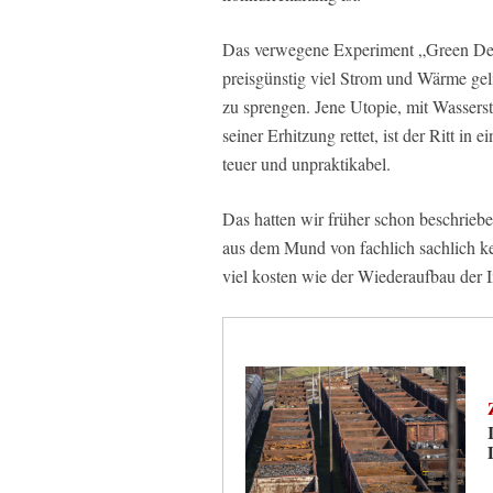
Das verwegene Experiment „Green Deal“
preisgünstig viel Strom und Wärme geli
zu sprengen. Jene Utopie, mit Wasserst
seiner Erhitzung rettet, ist der Ritt in
teuer und unpraktikabel.
Das hatten wir früher schon beschrieb
aus dem Mund von fachlich sachlich ke
viel kosten wie der Wiederaufbau der 