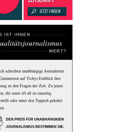
S IST IHNEN
ualitätsjournalismus
WERT?
ich schreiben unabhängige Journalisten
Gastautoren auf Tichys Einblick ihre
ung zu den Fragen der Zeit. Zu jenen
n, die sonst oft all zu einseitig
estellt oder unter den Teppich gekehrt
en.
DEN PREIS FÜR UNABHÄNGIGEN
JOURNALISMUS BESTIMMEN SIE.