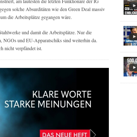
nstriert, am lautesten die letzten Funktionäre der IG
n gegen solche Absurditäten wie den Green Deal massiv
 um die Arbeitsplätze gegangen wäre.
 Stahlwerke und damit die Arbeitsplätze. Nur die
n, NGOs und EU-Apparatschiks sind weiterhin da.
 nicht verpfändet ist.