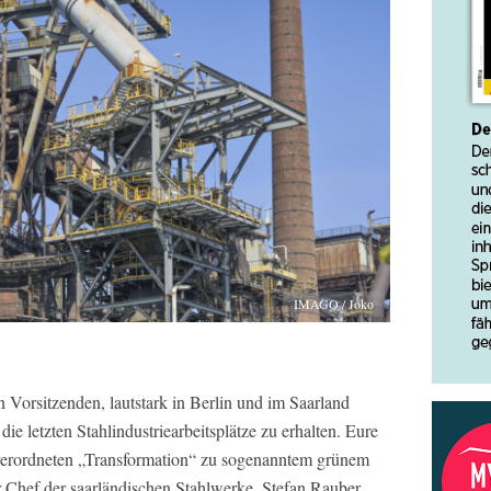
IMAGO / Joko
n Vorsitzenden, lautstark in Berlin und im Saarland
die letzten Stahlindustriearbeitsplätze zu erhalten. Eure
 verordneten „Transformation“ zu sogenanntem grünem
r Chef der saarländischen Stahlwerke, Stefan Rauber,