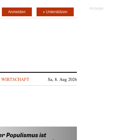
Anmelden
» Unterstützen
WIRTSCHAFT
Sa, 8. Aug 2026