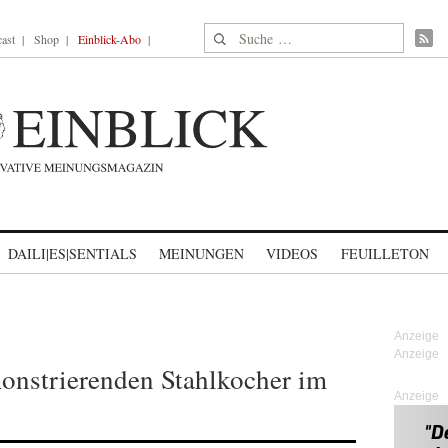
Suche nach:
ast
Shop
Einblick-Abo
DAILI|ES|SENTIALS
MEINUNGEN
VIDEOS
FEUILLETON
onstrierenden Stahlkocher im
Anzeige