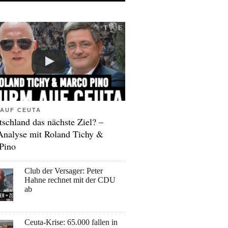
AUF CEUTA
tschland das nächste Ziel? –
Analyse mit Roland Tichy &
Pino
Club der Versager: Peter
Hahne rechnet mit der CDU
ab
Ceuta-Krise: 65.000 fallen in