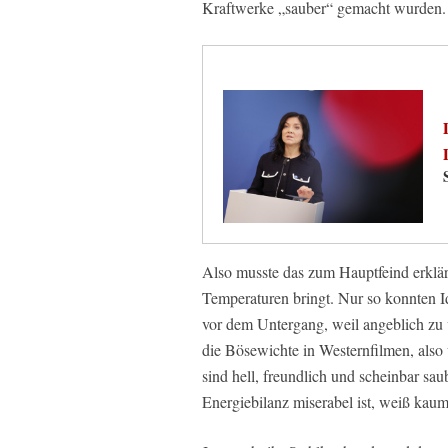
Kraftwerke „sauber“ gemacht wurden.
Also musste das zum Hauptfeind erklär
Temperaturen bringt. Nur so konnten I
vor dem Untergang, weil angeblich zu 
die Bösewichte in Westernfilmen, als
sind hell, freundlich und scheinbar sau
Energiebilanz miserabel ist, weiß kau