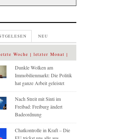
STGELESEN
NEU
letzte Woche
letzter Monat
Dunkle Wolken am
Immobilienmarkt: Die Politik
hat ganze Arbeit geleistet
Nach Streit mit Sinti im
Freibad: Freiburg ändert
Badeordnung
Chatkontrolle in Kraft – Die
EU trickst uns alle aus