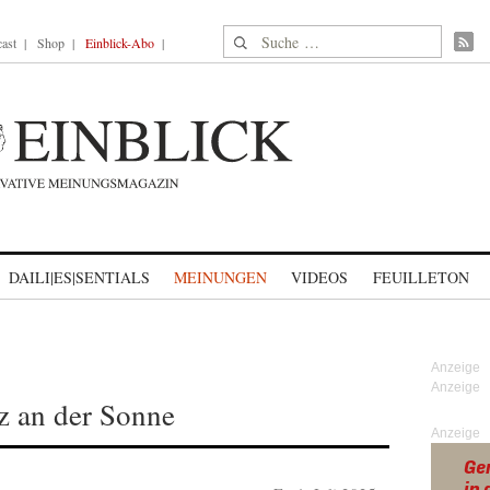
Suche nach:
ast
Shop
Einblick-Abo
DAILI|ES|SENTIALS
MEINUNGEN
VIDEOS
FEUILLETON
tz an der Sonne
Anzeige