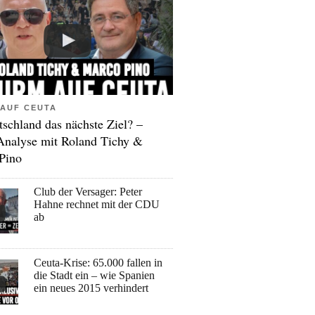
AUF CEUTA
tschland das nächste Ziel? –
Analyse mit Roland Tichy &
Pino
Club der Versager: Peter
Hahne rechnet mit der CDU
ab
Ceuta-Krise: 65.000 fallen in
die Stadt ein – wie Spanien
ein neues 2015 verhindert