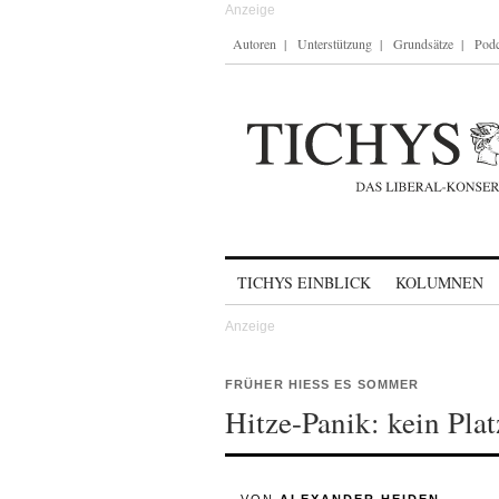
Autoren
Unterstützung
Grundsätze
Podc
Skip to content
TICHYS EINBLICK
KOLUMNEN
FRÜHER HIESS ES SOMMER
Hitze-Panik: kein Pla