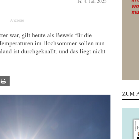
Fr, 4. Juli 2025
er war, gilt heute als Beweis für die
Temperaturen im Hochsommer sollen nun
land ist durchgeknallt, und das liegt nicht
ail
Print
ZUM A