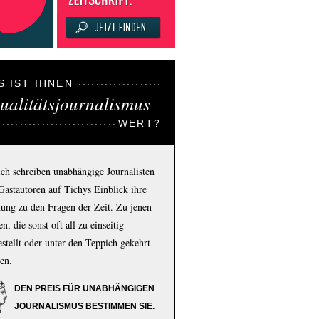
S IST IHNEN
ualitätsjournalismus
WERT?
ich schreiben unabhängige Journalisten
Gastautoren auf Tichys Einblick ihre
ung zu den Fragen der Zeit. Zu jenen
n, die sonst oft all zu einseitig
estellt oder unter den Teppich gekehrt
en.
DEN PREIS FÜR UNABHÄNGIGEN
JOURNALISMUS BESTIMMEN SIE.