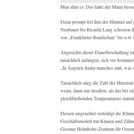
Man ahnt es: Das hätte der Mann besser
Denn prompt fiel ihm der Himmel auf 
Neubauer bis Ricarda Lang schossen i
von „Frankfurter Rundschau“ bis n-tv v
Angesichts dieser Dauerbeschallung ist
tatsächlich anfangen, sich vor Somme
„In Ängsten findet manches statt, was s
Tatsächlich stieg die Zahl der Hitzeto
wenn, dann nur insofern, als das bei e
gleichbleibenden Temperaturen) statisti
Dessen ungeachtet verteidigt die Klim
Geschäftsmodell mit Klauen und Zähne
Geomar Helmholtz-Zentrum für Ozeanfor