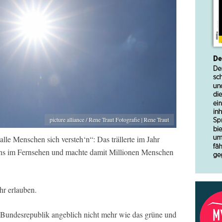
picture alliance / Rene Traut Fotografie | Rene Traut
alle Menschen sich versteh‘n“: Das trällerte im Jahr
ns im Fernsehen und machte damit Millionen Menschen
hr erlauben.
Bundesrepublik angeblich nicht mehr wie das grüne und