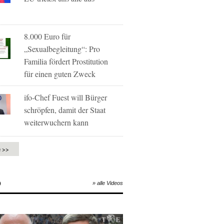
8.000 Euro für
„Sexualbegleitung“: Pro
Familia fördert Prostitution
für einen guten Zweck
ifo-Chef Fuest will Bürger
schröpfen, damit der Staat
weiterwuchern kann
e >>
O
» alle Videos