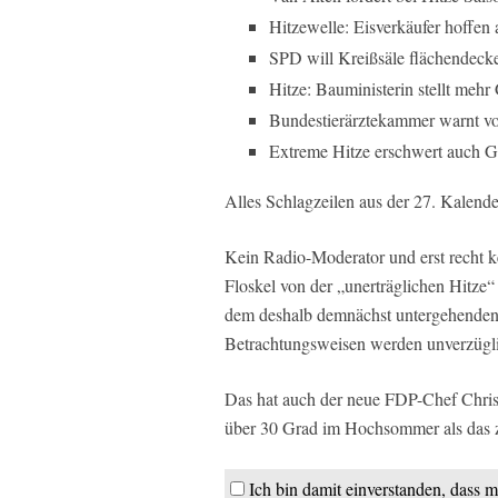
Hitzewelle: Eisverkäufer hoffen
SPD will Kreißsäle flächendeck
Hitze: Bauministerin stellt mehr
Bundestierärztekammer warnt vor
Extreme Hitze erschwert auch G
Alles Schlagzeilen aus der 27. Kalend
Kein Radio-Moderator und erst recht 
Floskel von der „unerträglichen Hitz
dem deshalb demnächst untergehenden P
Betrachtungsweisen werden unverzügl
Das hat auch der neue FDP-Chef Christ
über 30 Grad im Hochsommer als das zu
Ich bin damit einverstanden, dass m