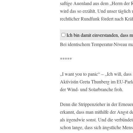
saftige Auenland aus dem „Herrn der R
wird das so erzählt. Und unser täglich
rechtlicher Rundfunk fördert nach Krä
Ich bin damit einverstanden, dass m
Bei identischem Temperatur-Niveau mach
*****
„I want you to panic“ – „Ich will, dass
Aktivistin Greta Thunberg im EU-Parl
der Wind- und Solarbranche froh.
Denn die Strippenzieher in der Erneue
erkannt, dass man mithilfe der Angst 
als irgendwie sonst. Und die verbünde
schon lange, dass sich ängstliche Mens