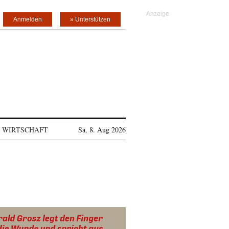
Anmelden
» Unterstützen
WIRTSCHAFT
Sa, 8. Aug 2026