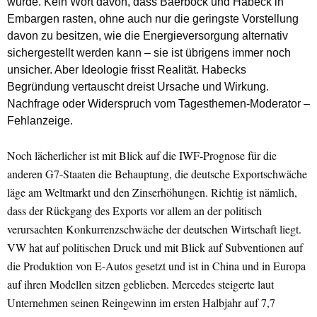
wurde. Kein Wort davon, dass Baerbock und Habeck in
Embargen rasten, ohne auch nur die geringste Vorstellung
davon zu besitzen, wie die Energieversorgung alternativ
sichergestellt werden kann – sie ist übrigens immer noch
unsicher. Aber Ideologie frisst Realität. Habecks
Begründung vertauscht dreist Ursache und Wirkung.
Nachfrage oder Widerspruch vom Tagesthemen-Moderator –
Fehlanzeige.
Noch lächerlicher ist mit Blick auf die IWF-Prognose für die
anderen G7-Staaten die Behauptung, die deutsche Exportschwäche
läge am Weltmarkt und den Zinserhöhungen. Richtig ist nämlich,
dass der Rückgang des Exports vor allem an der politisch
verursachten Konkurrenzschwäche der deutschen Wirtschaft liegt.
VW hat auf politischen Druck und mit Blick auf Subventionen auf
die Produktion von E-Autos gesetzt und ist in China und in Europa
auf ihren Modellen sitzen geblieben. Mercedes steigerte laut
Unternehmen seinen Reingewinn im ersten Halbjahr auf 7,7