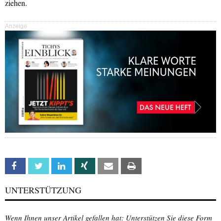
ziehen.
Anzeige
Facebook
Twitter
Linkedin
Xing
Email
Print
UNTERSTÜTZUNG
Wenn Ihnen unser Artikel gefallen hat: Unterstützen Sie diese Form