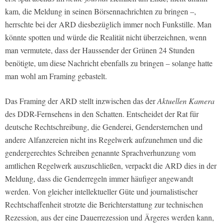
kam, die Meldung in seinen Börsennachrichten zu bringen –,
herrschte bei der ARD diesbezüglich immer noch Funkstille. Man
könnte spotten und würde die Realität nicht überzeichnen, wenn
man vermutete, dass der Haussender der Grünen 24 Stunden
benötigte, um diese Nachricht ebenfalls zu bringen – solange hatte
man wohl am Framing gebastelt.
Das Framing der ARD stellt inzwischen das der
Aktuellen Kamera
des DDR-Fernsehens in den Schatten. Entscheidet der Rat für
deutsche Rechtschreibung, die Genderei, Gendersternchen und
andere Alfanzereien nicht ins Regelwerk aufzunehmen und die
gendergerechtes Schreiben genannte Sprachverhunzung vom
amtlichen Regelwerk auszuschließen, verpackt die ARD dies in der
Meldung, dass die Genderregeln immer häufiger angewandt
werden. Von gleicher intellektueller Güte und journalistischer
Rechtschaffenheit strotzte die Berichterstattung zur technischen
Rezession, aus der eine Dauerrezession und Ärgeres werden kann,