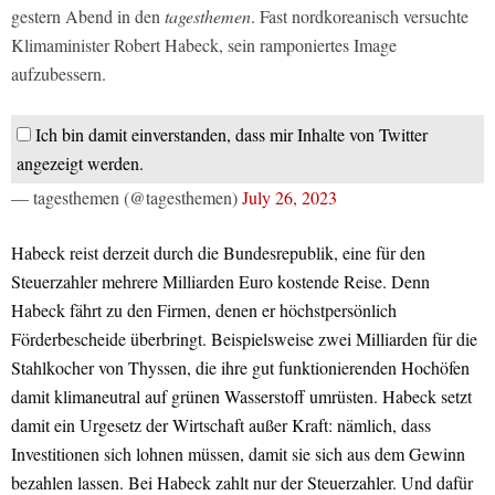
gestern Abend in den
tagesthemen
. Fast nordkoreanisch versuchte
Klimaminister Robert Habeck, sein ramponiertes Image
aufzubessern.
Ich bin damit einverstanden, dass mir Inhalte von Twitter
angezeigt werden.
— tagesthemen (@tagesthemen)
July 26, 2023
Habeck reist derzeit durch die Bundesrepublik, eine für den
Steuerzahler mehrere Milliarden Euro kostende Reise. Denn
Habeck fährt zu den Firmen, denen er höchstpersönlich
Förderbescheide überbringt. Beispielsweise zwei Milliarden für die
Stahlkocher von Thyssen, die ihre gut funktionierenden Hochöfen
damit klimaneutral auf grünen Wasserstoff umrüsten. Habeck setzt
damit ein Urgesetz der Wirtschaft außer Kraft: nämlich, dass
Investitionen sich lohnen müssen, damit sie sich aus dem Gewinn
bezahlen lassen. Bei Habeck zahlt nur der Steuerzahler. Und dafür