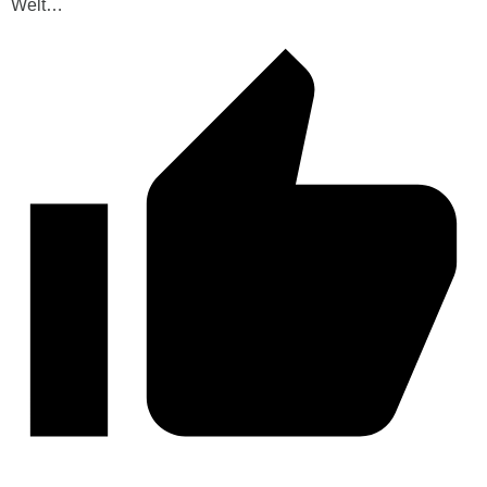
Welt…