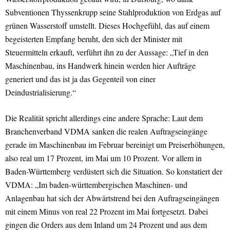
Subventionen Thyssenkrupp seine Stahlproduktion von Erdgas auf
grünen Wasserstoff umstellt. Dieses Hochgefühl, das auf einem
begeisterten Empfang beruht, den sich der Minister mit
Steuermitteln erkauft, verführt ihn zu der Aussage: „Tief in den
Maschinenbau, ins Handwerk hinein werden hier Aufträge
generiert und das ist ja das Gegenteil von einer
Deindustrialisierung.“
Die Realität spricht allerdings eine andere Sprache: Laut dem
Branchenverband VDMA sanken die realen Auftragseingänge
gerade im Maschinenbau im Februar bereinigt um Preiserhöhungen,
also real um 17 Prozent, im Mai um 10 Prozent. Vor allem in
Baden-Württemberg verdüstert sich die Situation. So konstatiert der
VDMA: „Im baden-württembergischen Maschinen- und
Anlagenbau hat sich der Abwärtstrend bei den Auftragseingängen
mit einem Minus von real 22 Prozent im Mai fortgesetzt. Dabei
gingen die Orders aus dem Inland um 24 Prozent und aus dem