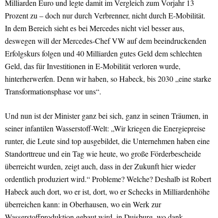
Milliarden Euro und legte damit im Vergleich zum Vorjahr 13
Prozent zu – doch nur durch Verbrenner, nicht durch E-Mobilität.
In dem Bereich sieht es bei Mercedes nicht viel besser aus,
deswegen will der Mercedes-Chef VW auf dem beeindruckenden
Erfolgskurs folgen und 40 Milliarden gutes Geld dem schlechten
Geld, das für Investitionen in E-Mobilität verloren wurde,
hinterherwerfen. Denn wir haben, so Habeck, bis 2030 „eine starke
Transformationsphase vor uns“.
Und nun ist der Minister ganz bei sich, ganz in seinen Träumen, in
seiner infantilen Wasserstoff-Welt: „Wir kriegen die Energiepreise
runter, die Leute sind top ausgebildet, die Unternehmen haben eine
Standorttreue und ein Tag wie heute, wo große Förderbescheide
überreicht wurden, zeigt auch, dass in der Zukunft hier wieder
ordentlich produziert wird.“ Probleme? Welche? Deshalb ist Robert
Habeck auch dort, wo er ist, dort, wo er Schecks in Milliardenhöhe
überreichen kann: in Oberhausen, wo ein Werk zur
Wasserstoffproduktion gebaut wird, in Duisburg, wo dank