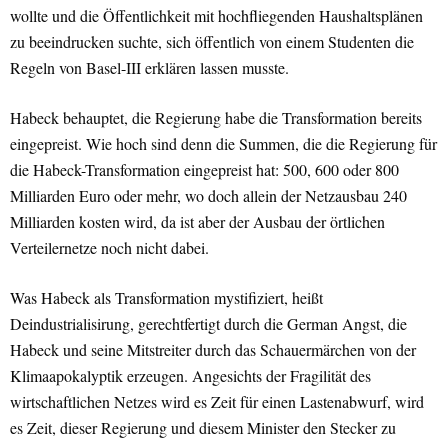
wollte und die Öffentlichkeit mit hochfliegenden Haushaltsplänen
zu beeindrucken suchte, sich öffentlich von einem Studenten die
Regeln von Basel-III erklären lassen musste.
Habeck behauptet, die Regierung habe die Transformation bereits
eingepreist. Wie hoch sind denn die Summen, die die Regierung für
die Habeck-Transformation eingepreist hat: 500, 600 oder 800
Milliarden Euro oder mehr, wo doch allein der Netzausbau 240
Milliarden kosten wird, da ist aber der Ausbau der örtlichen
Verteilernetze noch nicht dabei.
Was Habeck als Transformation mystifiziert, heißt
Deindustrialisirung, gerechtfertigt durch die German Angst, die
Habeck und seine Mitstreiter durch das Schauermärchen von der
Klimaapokalyptik erzeugen. Angesichts der Fragilität des
wirtschaftlichen Netzes wird es Zeit für einen Lastenabwurf, wird
es Zeit, dieser Regierung und diesem Minister den Stecker zu