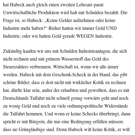
hat Habeck auch gleich einen zweiten Lehrsatz parat:
Unwirtschaftliche Produktion wird halt mit Schulden bezahlt. Die
Frage ist, so Habeck: „Keine Gelder aufnehmen oder keine
Industrie mehr haben?“ Bisher hatten wir immer Geld UND
Industrie; oder wir hatten Geld gerade WEGEN Industrie.
Zukünftig kaufen wir uns mit Schulden Industrieanlagen, die sich
nicht rechnen und mit grünem Wasserstoff das Geld des
Steuerzahlers verbrennen. Wirtschaft ist, wenn wir alle ärmer
werden. Habeck mit dem Geschenk-Scheck in der Hand, das gibt
schöne Bilder; dass er dort nicht mit wirklicher Kritik zu rechnen
hat, dürfte klar sein, außer der erlaubten und gewollten, dass es mit
Deutschlands Talfahrt nicht schnell genug vorwärts geht und noch
zu wenig Geld und noch zu viele ordnungspolitische Widerstände
die Talfahrt hemmen. Und wenn er keine Schecks überbringt, dann
spricht er mit Bürgern, die nur eine Bedingung erfüllen müssen:
dass sie Grüngläubige sind. Denn Habeck will keine Kritik, er will