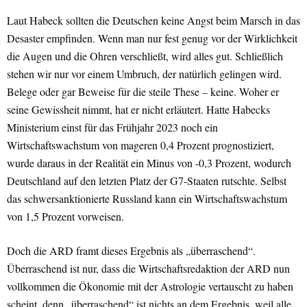
Laut Habeck sollten die Deutschen keine Angst beim Marsch in das
Desaster empfinden. Wenn man nur fest genug vor der Wirklichkeit
die Augen und die Ohren verschließt, wird alles gut. Schließlich
stehen wir nur vor einem Umbruch, der natürlich gelingen wird.
Belege oder gar Beweise für die steile These – keine. Woher er
seine Gewissheit nimmt, hat er nicht erläutert. Hatte Habecks
Ministerium einst für das Frühjahr 2023 noch ein
Wirtschaftswachstum von mageren 0,4 Prozent prognostiziert,
wurde daraus in der Realität ein Minus von -0,3 Prozent, wodurch
Deutschland auf den letzten Platz der G7-Staaten rutschte. Selbst
das schwersanktionierte Russland kann ein Wirtschaftswachstum
von 1,5 Prozent vorweisen.
Doch die ARD framt dieses Ergebnis als „überraschend“.
Überraschend ist nur, dass die Wirtschaftsredaktion der ARD nun
vollkommen die Ökonomie mit der Astrologie vertauscht zu haben
scheint, denn „überraschend“ ist nichts an dem Ergebnis, weil alle