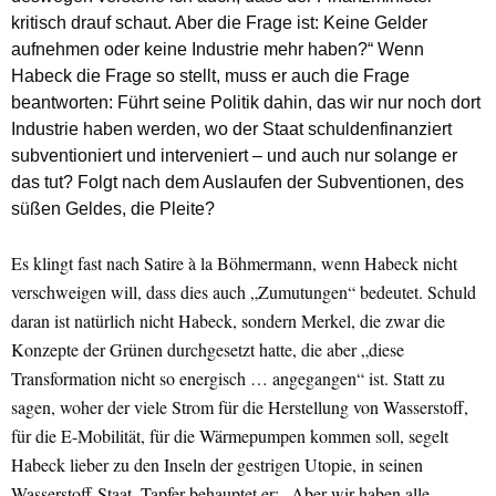
kritisch drauf schaut. Aber die Frage ist: Keine Gelder
aufnehmen oder keine Industrie mehr haben?“ Wenn
Habeck die Frage so stellt, muss er auch die Frage
beantworten: Führt seine Politik dahin, das wir nur noch dort
Industrie haben werden, wo der Staat schuldenfinanziert
subventioniert und interveniert – und auch nur solange er
das tut? Folgt nach dem Auslaufen der Subventionen, des
süßen Geldes, die Pleite?
Es klingt fast nach Satire à la Böhmermann, wenn Habeck nicht
verschweigen will, dass dies auch „Zumutungen“ bedeutet. Schuld
daran ist natürlich nicht Habeck, sondern Merkel, die zwar die
Konzepte der Grünen durchgesetzt hatte, die aber „diese
Transformation nicht so energisch … angegangen“ ist. Statt zu
sagen, woher der viele Strom für die Herstellung von Wasserstoff,
für die E-Mobilität, für die Wärmepumpen kommen soll, segelt
Habeck lieber zu den Inseln der gestrigen Utopie, in seinen
Wasserstoff-Staat. Tapfer behauptet er: „Aber wir haben alle