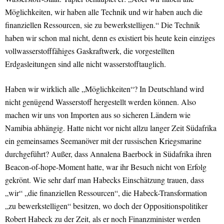
Möglichkeiten, wir haben alle Technik und wir haben auch die
finanziellen Ressourcen, sie zu bewerkstelligen.“ Die Technik
haben wir schon mal nicht, denn es existiert bis heute kein einziges
vollwasserstofffähiges Gaskraftwerk, die vorgestellten
Erdgasleitungen sind alle nicht wasserstofftauglich.
Haben wir wirklich alle „Möglichkeiten“? In Deutschland wird
nicht genügend Wasserstoff hergestellt werden können. Also
machen wir uns von Importen aus so sicheren Ländern wie
Namibia abhängig. Hatte nicht vor nicht allzu langer Zeit Südafrika
ein gemeinsames Seemanöver mit der russischen Kriegsmarine
durchgeführt? Außer, dass Annalena Baerbock in Südafrika ihren
Beacon-of-hope-Moment hatte, war ihr Besuch nicht von Erfolg
gekrönt. Wie sehr darf man Habecks Einschätzung trauen, dass
„wir“ „die finanziellen Ressourcen“, die Habeck-Transformation
„zu bewerkstelligen“ besitzen, wo doch der Oppositionspolitiker
Robert Habeck zu der Zeit, als er noch Finanzminister werden