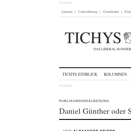
Autoren
Unterstützung
Grundsätze
Podc
Skip to content
TICHYS EINBLICK
KOLUMNEN
PUBLIKUMSVERALBERUNG
Daniel Günther oder 