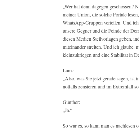
„Wer hat denn dagegen geschossen? NI
meiner Union, die solche Portale lesen
WhatsApp-Gruppen verteilen. Und ich g
unsere Gegner und die Feinde der Dem
diesen Medien Steilvorlagen geben, in
miteinander streiten. Und ich glaube,
kleinzukriegen und eine Stabilität in
Lanz:
„Also, was Sie jetzt gerade sagen, ist
notfalls zensieren und im Extremfall so
Günther:
„Ja.“
So war es, so kann man es nachlesen o