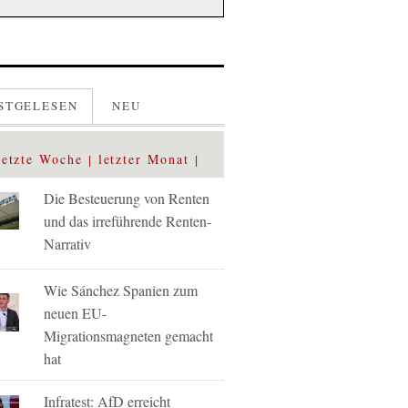
STGELESEN
NEU
letzte Woche
letzter Monat
Die Besteuerung von Renten
und das irreführende Renten-
Narrativ
Wie Sánchez Spanien zum
neuen EU-
Migrationsmagneten gemacht
hat
Infratest: AfD erreicht