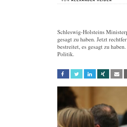
VON
ALEXANDER HEIDEN
Schleswig-Holsteins Ministerpr
gesagt zu haben. Jetzt rechtfer
bestreitet, es gesagt zu habe
Politik.
Facebook
Twitter
Linkedin
Xing
Em