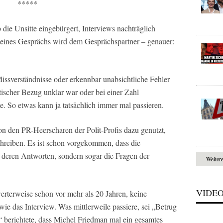
*****
die Unsitte eingebürgert, Interviews nachträglich
ft eines Gesprächs wird dem Gesprächspartner – genauer:
ssverständnisse oder erkennbar unabsichtliche Fehler
tischer Bezug unklar war oder bei einer Zahl
e. So etwas kann ja tatsächlich immer mal passieren.
on den PR-Heerscharen der Polit-Profis dazu genutzt,
reiben. Es ist schon vorgekommen, dass die
r deren Antworten, sondern sogar die Fragen der
Weiter
VIDE
rterweise schon vor mehr als 20 Jahren, keine
 wie das Interview. Was mittlerweile passiere, sei „Betrug
“ berichtete, dass Michel Friedman mal ein gesamtes