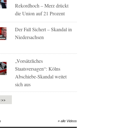
Rekordhoch – Merz drückt
die Union auf 21 Prozent
Der Fall Sichert – Skandal in
Niedersachsen
„Vorsätzliches
Staatsversagen“: Kölns
Abschiebe-Skandal weitet
sich aus
e >>
O
» alle Videos