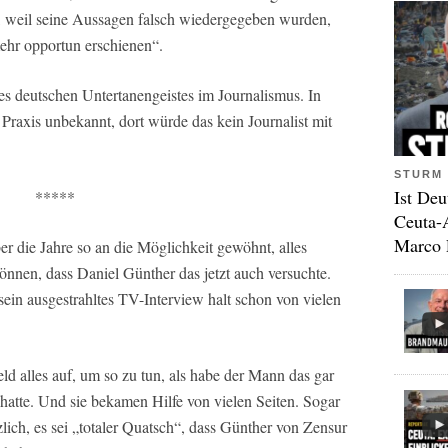
a, weil seine Aussagen falsch wiedergegeben wurden,
mehr opportun erschienen“.
es deutschen Untertanengeistes im Journalismus. In
Praxis unbekannt, dort würde das kein Journalist mit
STURM 
Ist Deu
*****
Ceuta-
Marco 
ber die Jahre so an die Möglichkeit gewöhnt, alles
önnen, dass Daniel Günther das jetzt auch versuchte.
 sein ausgestrahltes TV-Interview halt schon von vielen
d alles auf, um so zu tun, als habe der Mann das gar
 hatte. Und sie bekamen Hilfe von vielen Seiten. Sogar
zlich, es sei „totaler Quatsch“, dass Günther von Zensur