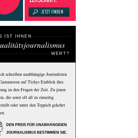
S IST IHNEN
ualitätsjournalismus
WERT?
ich schreiben unabhängige Journalisten
Gastautoren auf Tichys Einblick ihre
ung zu den Fragen der Zeit. Zu jenen
n, die sonst oft all zu einseitig
estellt oder unter den Teppich gekehrt
en.
DEN PREIS FÜR UNABHÄNGIGEN
JOURNALISMUS BESTIMMEN SIE.