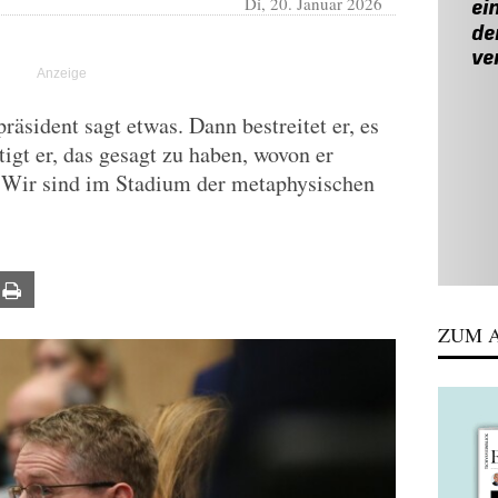
Di, 20. Januar 2026
äsident sagt etwas. Dann bestreitet er, es
tigt er, das gesagt zu haben, wovon er
n. Wir sind im Stadium der metaphysischen
ail
Print
ZUM A