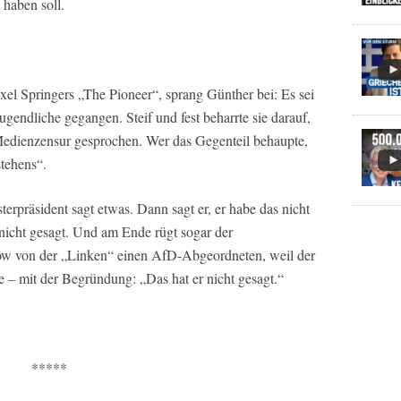
 haben soll.
l Springers „The Pioneer“, sprang Günther bei: Es sei
gendliche gegangen. Steif und fest beharrte sie darauf,
Medienzensur gesprochen. Wer das Gegenteil behaupte,
stehens“.
sterpräsident sagt etwas. Dann sagt er, er habe das nicht
 nicht gesagt. Und am Ende rügt sogar der
w von der „Linken“ einen AfD-Abgeordneten, weil der
te – mit der Begründung: „Das hat er nicht gesagt.“
*****