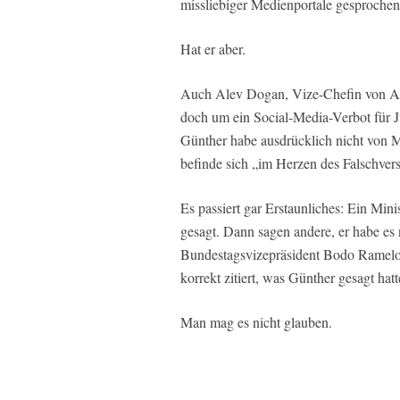
missliebiger Medienportale gesprochen
Hat er aber.
Auch Alev Dogan, Vize-Chefin von Axe
doch um ein Social-Media-Verbot für Ju
Günther habe ausdrücklich nicht von 
befinde sich „im Herzen des Falschver
Es passiert gar Erstaunliches: Ein Mini
gesagt. Dann sagen andere, er habe es
Bundestagsvizepräsident Bodo Ramelo
korrekt zitiert, was Günther gesagt hat
Man mag es nicht glauben.