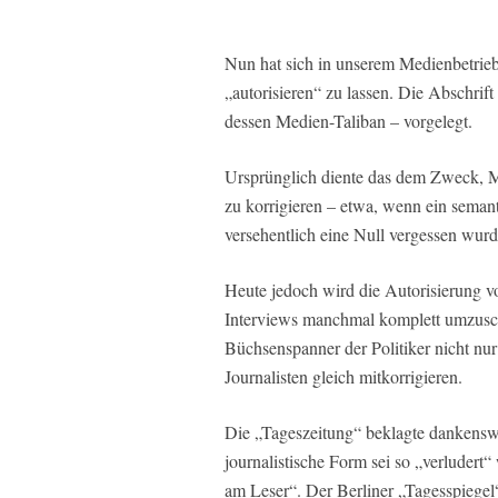
Nun hat sich in unserem Medienbetrieb 
„autorisieren“ zu lassen. Die Abschri
dessen Medien-Taliban – vorgelegt.
Ursprünglich diente das dem Zweck, Mi
zu korrigieren – etwa, wenn ein seman
versehentlich eine Null vergessen wurd
Heute jedoch wird die Autorisierung v
Interviews manchmal komplett umzusch
Büchsenspanner der Politiker nicht nu
Journalisten gleich mitkorrigieren.
Die „Tageszeitung“ beklagte dankenswe
journalistische Form sei so „verludert“
am Leser“. Der Berliner „Tagesspiegel