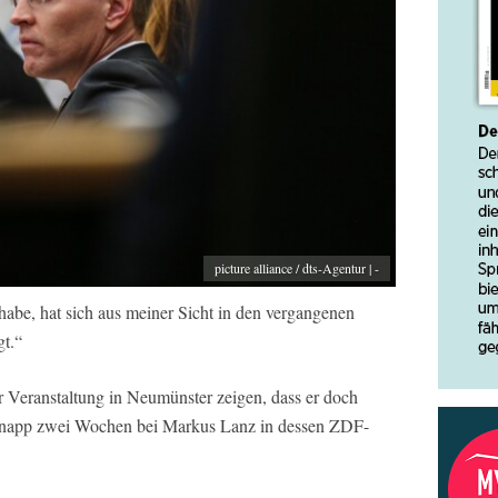
picture alliance / dts-Agentur | -
habe, hat sich aus meiner Sicht in den vergangenen
gt.“
r Veranstaltung in Neumünster zeigen, dass er doch
r knapp zwei Wochen bei Markus Lanz in dessen ZDF-