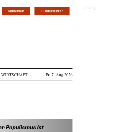
Anmelden
» Unterstützen
WIRTSCHAFT
Fr, 7. Aug 2026