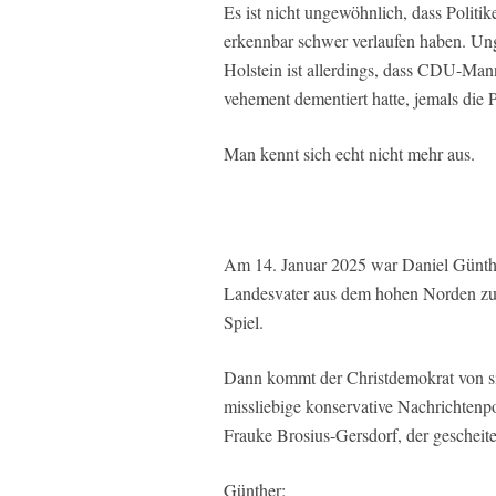
Es ist nicht ungewöhnlich, dass Politik
erkennbar schwer verlaufen haben. Un
Holstein ist allerdings, dass CDU-Ma
vehement dementiert hatte, jemals die Po
Man kennt sich echt nicht mehr aus.
Am 14. Januar 2025 war Daniel Günthe
Landesvater aus dem hohen Norden zunä
Spiel.
Dann kommt der Christdemokrat von sic
missliebige konservative Nachrichtenp
Frauke Brosius-Gersdorf, der gescheit
Günther: