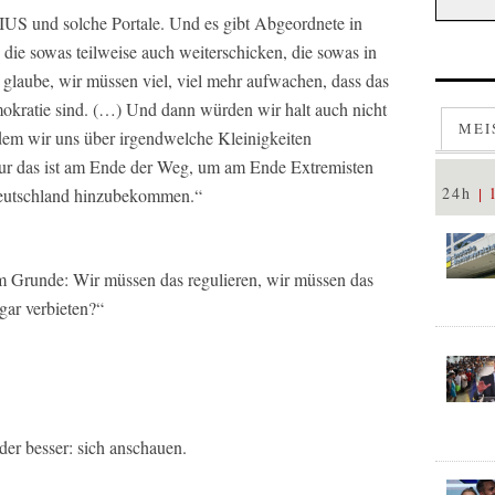
US und solche Portale. Und es gibt Abgeordnete in
, die sowas teilweise auch weiterschicken, die sowas in
laube, wir müssen viel, viel mehr aufwachen, dass das
okratie sind. (…) Und dann würden wir halt auch nicht
MEI
dem wir uns über irgendwelche Kleinigkeiten
 nur das ist am Ende der Weg, um am Ende Extremisten
24h
 Deutschland hinzubekommen.“
 im Grunde: Wir müssen das regulieren, wir müssen das
gar verbieten?“
der besser: sich anschauen.