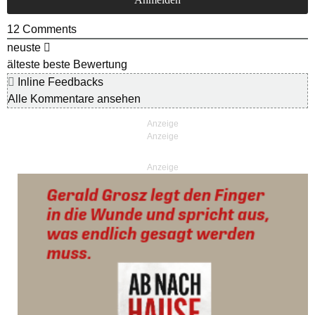
12
Comments
neuste
älteste
beste Bewertung
Inline Feedbacks
Alle Kommentare ansehen
Anzeige