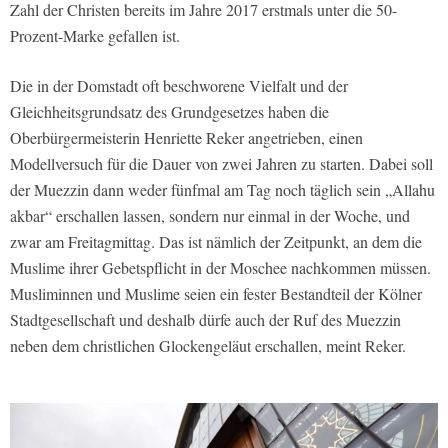
Zahl der Christen bereits im Jahre 2017 erstmals unter die 50-
Prozent-Marke gefallen ist.
Die in der Domstadt oft beschworene Vielfalt und der
Gleichheitsgrundsatz des Grundgesetzes haben die
Oberbürgermeisterin Henriette Reker angetrieben, einen
Modellversuch für die Dauer von zwei Jahren zu starten. Dabei soll
der Muezzin dann weder fünfmal am Tag noch täglich sein „Allahu
akbar“ erschallen lassen, sondern nur einmal in der Woche, und
zwar am Freitagmittag. Das ist nämlich der Zeitpunkt, an dem die
Muslime ihrer Gebetspflicht in der Moschee nachkommen müssen.
Musliminnen und Muslime seien ein fester Bestandteil der Kölner
Stadtgesellschaft und deshalb dürfe auch der Ruf des Muezzin
neben dem christlichen Glockengeläut erschallen, meint Reker.