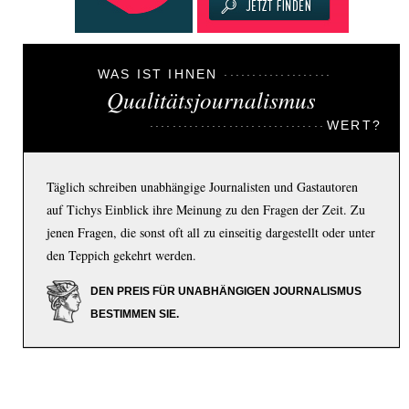
WAS IST IHNEN
Qualitätsjournalismus
WERT?
Täglich schreiben unabhängige Journalisten und Gastautoren
auf Tichys Einblick ihre Meinung zu den Fragen der Zeit. Zu
jenen Fragen, die sonst oft all zu einseitig dargestellt oder unter
den Teppich gekehrt werden.
DEN PREIS FÜR UNABHÄNGIGEN JOURNALISMUS
BESTIMMEN SIE.