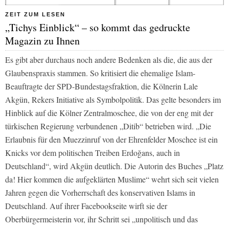
ZEIT ZUM LESEN
„Tichys Einblick“ – so kommt das gedruckte
Magazin zu Ihnen
Es gibt aber durchaus noch andere Bedenken als die, die aus der
Glaubenspraxis stammen. So kritisiert die ehemalige Islam-
Beauftragte der SPD-Bundestagsfraktion, die Kölnerin Lale
Akgün, Rekers Initiative als Symbolpolitik. Das gelte besonders im
Hinblick auf die Kölner Zentralmoschee, die von der eng mit der
türkischen Regierung verbundenen „Ditib“ betrieben wird. „Die
Erlaubnis für den Muezzinruf von der Ehrenfelder Moschee ist ein
Knicks vor dem politischen Treiben Erdoğans, auch in
Deutschland“, wird Akgün deutlich. Die Autorin des Buches „Platz
da! Hier kommen die aufgeklärten Muslime“ wehrt sich seit vielen
Jahren gegen die Vorherrschaft des konservativen Islams in
Deutschland. Auf ihrer Facebookseite wirft sie der
Oberbürgermeisterin vor, ihr Schritt sei „unpolitisch und das