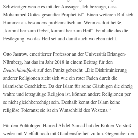
Schwieriger werde es mit der Aussage: „Ich bezeuge, dass
Mohammed Gottes gesandter Prophet ist“. Einen weiteren Ruf sieht
Hammer als besonders problematisch an. Wenn es dort heiße,
„kommt her zum Gebet, kommt her zum Heil“, beinhalte das die
Festlegung, wo das Heil sei und damit auch wo eben nicht.
Otto Jastrow, emeritierter Professor an der Universität Erlangen-
Nürnberg, hat das im Jahr 2018 in einem Beitrag für den
Deutschlandfunk
auf den Punkt gebracht: „Die Diskriminierung
anderer Religionen zieht sich wie ein roter Faden durch die
islamische Geschichte. Da der Islam für seine Gläubigen die einzig
wahre und letztgültige Religion ist, können andere Religionen per
se nicht gleichberechtigt sein. Deshalb kennt der Islam keine
religiöse Toleranz; sie ist ein Wunschbild des Westens.“
Für den Politologen Hamed Abdel-Samad hat der Kölner Vorstoß
weder mit Vielfalt noch mit Glaubensfreiheit zu tun. Gegenüber der