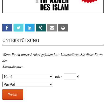
Facebook
Twitter
Linkedin
Xing
Email
Print
UNTERSTÜTZUNG
Wenn Ihnen unser Artikel gefallen hat: Unterstützen Sie diese Form
des
Journalismus.
oder
€
Weiter