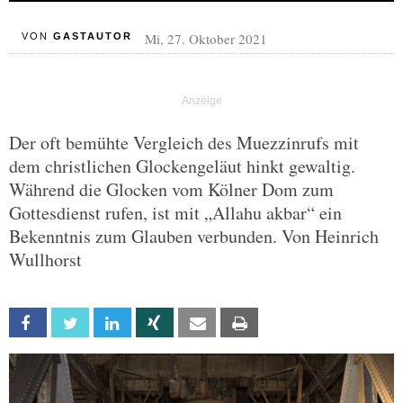
Mi, 27. Oktober 2021
VON
GASTAUTOR
Der oft bemühte Vergleich des Muezzinrufs mit
dem christlichen Glockengeläut hinkt gewaltig.
Während die Glocken vom Kölner Dom zum
Gottesdienst rufen, ist mit „Allahu akbar“ ein
Bekenntnis zum Glauben verbunden. Von Heinrich
Wullhorst
Facebook
Twitter
Linkedin
Xing
Email
Print