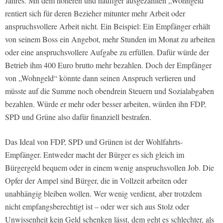
Jahres. Mit dem höheren und häufiger ausgezahlten „Wohngeld“
rentiert sich für deren Bezieher mitunter mehr Arbeit oder
anspruchsvollere Arbeit nicht. Ein Beispiel: Ein Empfänger erhält
von seinem Boss ein Angebot, mehr Stunden im Monat zu arbeiten
oder eine anspruchsvollere Aufgabe zu erfüllen. Dafür würde der
Betrieb ihm 400 Euro brutto mehr bezahlen. Doch der Empfänger
von „Wohngeld“ könnte dann seinen Anspruch verlieren und
müsste auf die Summe noch obendrein Steuern und Sozialabgaben
bezahlen. Würde er mehr oder besser arbeiten, würden ihn FDP,
SPD und Grüne also dafür finanziell bestrafen.
Das Ideal von FDP, SPD und Grünen ist der Wohlfahrts-
Empfänger. Entweder macht der Bürger es sich gleich im
Bürgergeld bequem oder in einem wenig anspruchsvollen Job. Die
Opfer der Ampel sind Bürger, die in Vollzeit arbeiten oder
unabhängig bleiben wollen. Wer wenig verdient, aber trotzdem
nicht empfangsberechtigt ist – oder wer sich aus Stolz oder
Unwissenheit kein Geld schenken lässt, dem geht es schlechter, als