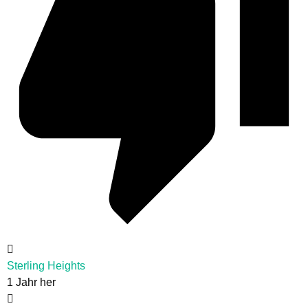
Sterling Heights
1 Jahr her