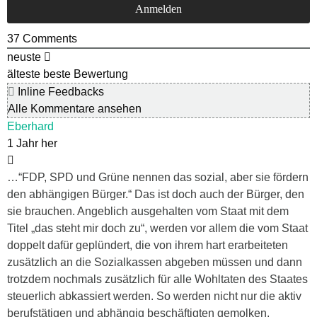
37
Comments
neuste
älteste
beste Bewertung
Inline Feedbacks
Alle Kommentare ansehen
Eberhard
1 Jahr her
…“FDP, SPD und Grüne nennen das sozial, aber sie fördern
den abhängigen Bürger.“ Das ist doch auch der Bürger, den
sie brauchen. Angeblich ausgehalten vom Staat mit dem
Titel „das steht mir doch zu“, werden vor allem die vom Staat
doppelt dafür geplündert, die von ihrem hart erarbeiteten
zusätzlich an die Sozialkassen abgeben müssen und dann
trotzdem nochmals zusätzlich für alle Wohltaten des Staates
steuerlich abkassiert werden. So werden nicht nur die aktiv
berufstätigen und abhängig beschäftigten gemolken,