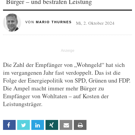
Bürger – und bestrafen Leistung
Mi, 2. Oktober 2024
VON
MARIO THURNES
Die Zahl der Empfänger von „Wohngeld“ hat sich
im vergangenen Jahr fast verdoppelt. Das ist die
Folge der Energiepolitik von SPD, Grünen und FDP.
Die Ampel macht immer mehr Bürger zu
Empfänger von Wohltaten – auf Kosten der
Leistungsträger.
Facebook
Twitter
Linkedin
Xing
Email
Print