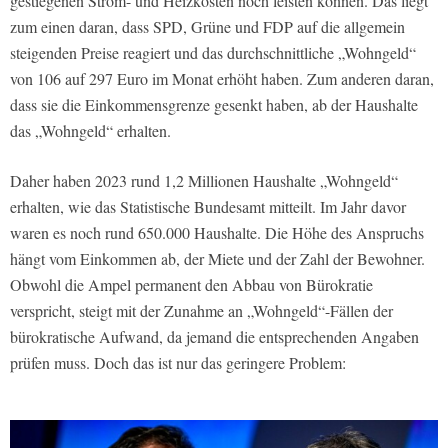
gestiegenen Strom- und Heizkosten noch leisten können. Das liegt
zum einen daran, dass SPD, Grüne und FDP auf die allgemein
steigenden Preise reagiert und das durchschnittliche „Wohngeld“
von 106 auf 297 Euro im Monat erhöht haben. Zum anderen daran,
dass sie die Einkommensgrenze gesenkt haben, ab der Haushalte
das „Wohngeld“ erhalten.
Daher haben 2023 rund 1,2 Millionen Haushalte „Wohngeld“
erhalten, wie das Statistische Bundesamt mitteilt. Im Jahr davor
waren es noch rund 650.000 Haushalte. Die Höhe des Anspruchs
hängt vom Einkommen ab, der Miete und der Zahl der Bewohner.
Obwohl die Ampel permanent den Abbau von Bürokratie
verspricht, steigt mit der Zunahme an „Wohngeld“-Fällen der
bürokratische Aufwand, da jemand die entsprechenden Angaben
prüfen muss. Doch das ist nur das geringere Problem: