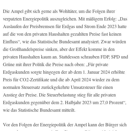
Die Ampel gibt sich gerne als Wohltäter, um die Folgen ihrer
verpatzten Energiepolitik auszugleichen. Mit mäßigem Erfolg: „Das
Auslaufen der Preisbremsen für Erdgas und Strom Ende 2023 hatte
auf die von den privaten Haushalten gezahlten Preise fast keinen
Einfluss“, wie das Statistische Bundesamt analysiert. Zwar würden
die Großhandelspreise sinken, aber der Effekt komme in den
privaten Haushalten kaum an. Stattdessen schrauben FDP, SPD und
Grüne mit ihrer Politik die Preise nach oben: „Für private
Erdgaskunden sorgte hingegen der ab dem 1. Januar 2024 erhöhte
Preis für CO2-Zertifikate und die ab April 2024 wieder zu dem
normalen Steuersatz zurückgekehrte Umsatzsteuer für einen
Anstieg der Preise. Die Steuerbelastung stieg für alle privaten
Erdgaskunden gegenüber dem 2. Halbjahr 2023 um 27,0 Prozent“,
wie das Statistische Bundesamt mitteilt.
Vor den Folgen der Energiepolitik der Ampel kann der Bürger sich