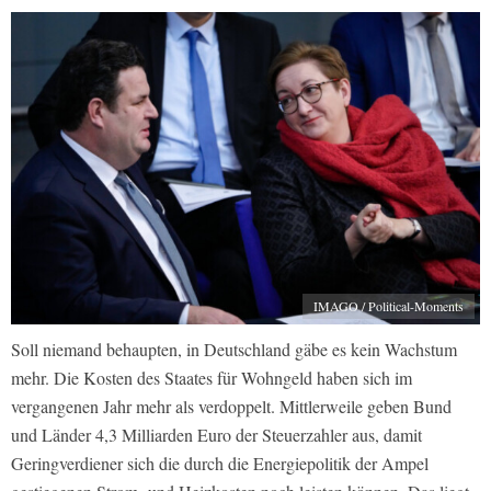
IMAGO / Political-Moments
Soll niemand behaupten, in Deutschland gäbe es kein Wachstum
mehr. Die Kosten des Staates für Wohngeld haben sich im
vergangenen Jahr mehr als verdoppelt. Mittlerweile geben Bund
und Länder 4,3 Milliarden Euro der Steuerzahler aus, damit
Geringverdiener sich die durch die Energiepolitik der Ampel