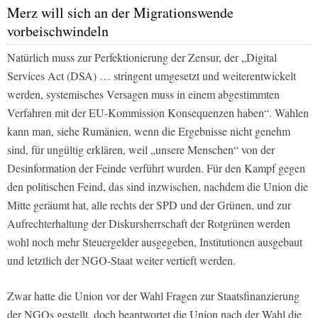
Merz will sich an der Migrationswende
vorbeischwindeln
Natürlich muss zur Perfektionierung der Zensur, der „Digital
Services Act (DSA) … stringent umgesetzt und weiterentwickelt
werden, systemisches Versagen muss in einem abgestimmten
Verfahren mit der EU-Kommission Konsequenzen haben“. Wahlen
kann man, siehe Rumänien, wenn die Ergebnisse nicht genehm
sind, für ungültig erklären, weil „unsere Menschen“ von der
Desinformation der Feinde verführt wurden. Für den Kampf gegen
den politischen Feind, das sind inzwischen, nachdem die Union die
Mitte geräumt hat, alle rechts der SPD und der Grünen, und zur
Aufrechterhaltung der Diskursherrschaft der Rotgrünen werden
wohl noch mehr Steuergelder ausgegeben, Institutionen ausgebaut
und letztlich der NGO-Staat weiter vertieft werden.
Zwar hatte die Union vor der Wahl Fragen zur Staatsfinanzierung
der NGOs gestellt, doch beantwortet die Union nach der Wahl die