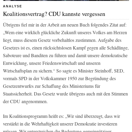
ANALYSE
Koalitionsvertrag? CDU kannste vergessen
Übrigens fiel mir in der Arbeit am neuen Buch folgendes Zitat auf:
„Wem eine wirklich glückliche Zukunft unseres Volkes am Herzen
liegt, muss diesem Gesetz vorbehaltlos zustimmen. Aufgabe des
Gesetzes ist es, einen rücksichtslosen Kampf gegen alle Schädlinge,
Saboteure und Banditen zu führen und damit unsere demokratische
Entwicklung, unsere Friedenswirtschaft und unseren
Wirtschaftsplan zu sichern.“ So sagte es Minister Steinhoff, SED,
vormals SPD in der Volkskammer 1950 zur Begründung des
Gesetzentwurfes zur Schaffung des Ministeriums für
Staatssicherheit. Das Gesetz wurde übrigens auch mit den Stimmen
der CDU angenommen.
Im Koalitionsprogramm heißt es: „Wir sind überzeugt, dass wir
verstärkt in die Wehrhaftigkeit unserer Demokratie investieren
müssen. Wir unterstreichen die Bedeutung gemeinnütziger