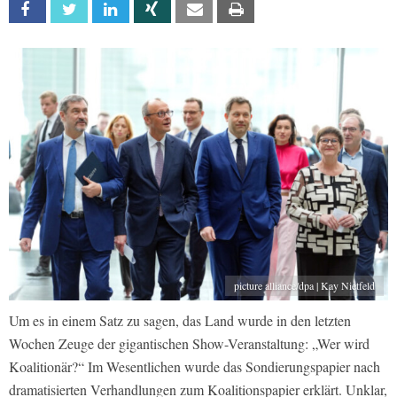
Facebook
Twitter
Linkedin
Xing
Email
Print
picture alliance/dpa | Kay Nietfeld
Um es in einem Satz zu sagen, das Land wurde in den letzten
Wochen Zeuge der gigantischen Show-Veranstaltung: „Wer wird
Koalitionär?“ Im Wesentlichen wurde das Sondierungspapier nach
dramatisierten Verhandlungen zum Koalitionspapier erklärt. Unklar,