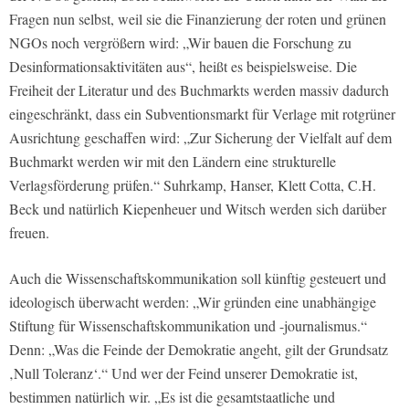
Fragen nun selbst, weil sie die Finanzierung der roten und grünen
NGOs noch vergrößern wird: „Wir bauen die Forschung zu
Desinformationsaktivitäten aus“, heißt es beispielsweise. Die
Freiheit der Literatur und des Buchmarkts werden massiv dadurch
eingeschränkt, dass ein Subventionsmarkt für Verlage mit rotgrüner
Ausrichtung geschaffen wird: „Zur Sicherung der Vielfalt auf dem
Buchmarkt werden wir mit den Ländern eine strukturelle
Verlagsförderung prüfen.“ Suhrkamp, Hanser, Klett Cotta, C.H.
Beck und natürlich Kiepenheuer und Witsch werden sich darüber
freuen.
Auch die Wissenschaftskommunikation soll künftig gesteuert und
ideologisch überwacht werden: „Wir gründen eine unabhängige
Stiftung für Wissenschaftskommunikation und -journalismus.“
Denn: „Was die Feinde der Demokratie angeht, gilt der Grundsatz
‚Null Toleranz‘.“ Und wer der Feind unserer Demokratie ist,
bestimmen natürlich wir. „Es ist die gesamtstaatliche und