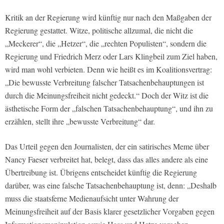
Kritik an der Regierung wird künftig nur nach den Maßgaben der
Regierung gestattet. Witze, politische allzumal, die nicht die
„Meckerer“, die „Hetzer“, die „rechten Populisten“, sondern die
Regierung und Friedrich Merz oder Lars Klingbeil zum Ziel haben,
wird man wohl verbieten. Denn wie heißt es im Koalitionsvertrag:
„Die bewusste Verbreitung falscher Tatsachenbehauptungen ist
durch die Meinungsfreiheit nicht gedeckt.“ Doch der Witz ist die
ästhetische Form der „falschen Tatsachenbehauptung“, und ihn zu
erzählen, stellt ihre „bewusste Verbreitung“ dar.
Das Urteil gegen den Journalisten, der ein satirisches Meme über
Nancy Faeser verbreitet hat, belegt, dass das alles andere als eine
Übertreibung ist. Übrigens entscheidet künftig die Regierung
darüber, was eine falsche Tatsachenbehauptung ist, denn: „Deshalb
muss die staatsferne Medienaufsicht unter Wahrung der
Meinungsfreiheit auf der Basis klarer gesetzlicher Vorgaben gegen