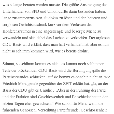
was solange beraten werden musste. Die größte Anstrengung der
Unterhändler von SPD und Union dürfte darin bestanden haben,
lange zusammenzusitzen, Sudokus zu lösen und den heiteren und
sorglosen Gesichtsausdruck kurz vor dem Verlassen des
Konferenzraumes in eine angestrengte und besorgte Miene zu
verwandeln und sich dabei das Lachen zu verkneifen. Der arglosen
CDU-Basis wird erklärt, dass man hart verhandelt hat, aber es nun
nicht so schlimm kommen wird, wie es bereits drohte.
Stimmt, so schlimm kommt es nicht, es kommt noch schlimmer.
Teile der bröckelnden CDU-Basis wird die Beruhigungspille des
Parteivorstandes schlucken, auf sie kommt es ohnehin nicht an, wie
Friedrich Merz gerade gegenüber der ZEIT erklärt hat. „Ja, an der
Basis der CDU gibt es Unruhe …Aber in der Führung der Partei
und der Fraktion sind Geschlossenheit und Entschiedenheit in den
letzten Tagen eher gewachsen.“ Wie schön für Merz, wenn die
führenden Genossen, Verzeihung Parteifreunde, Geschlossenheit