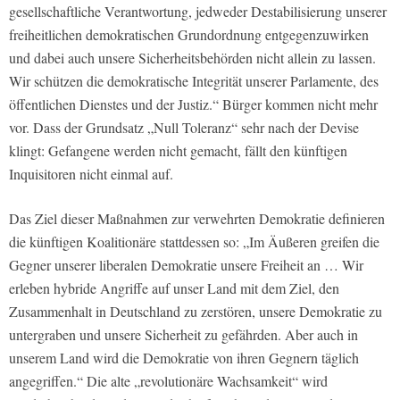
gesellschaftliche Verantwortung, jedweder Destabilisierung unserer
freiheitlichen demokratischen Grundordnung entgegenzuwirken
und dabei auch unsere Sicherheitsbehörden nicht allein zu lassen.
Wir schützen die demokratische Integrität unserer Parlamente, des
öffentlichen Dienstes und der Justiz.“ Bürger kommen nicht mehr
vor. Dass der Grundsatz „Null Toleranz“ sehr nach der Devise
klingt: Gefangene werden nicht gemacht, fällt den künftigen
Inquisitoren nicht einmal auf.
Das Ziel dieser Maßnahmen zur verwehrten Demokratie definieren
die künftigen Koalitionäre stattdessen so: „Im Äußeren greifen die
Gegner unserer liberalen Demokratie unsere Freiheit an … Wir
erleben hybride Angriffe auf unser Land mit dem Ziel, den
Zusammenhalt in Deutschland zu zerstören, unsere Demokratie zu
untergraben und unsere Sicherheit zu gefährden. Aber auch in
unserem Land wird die Demokratie von ihren Gegnern täglich
angegriffen.“ Die alte „revolutionäre Wachsamkeit“ wird