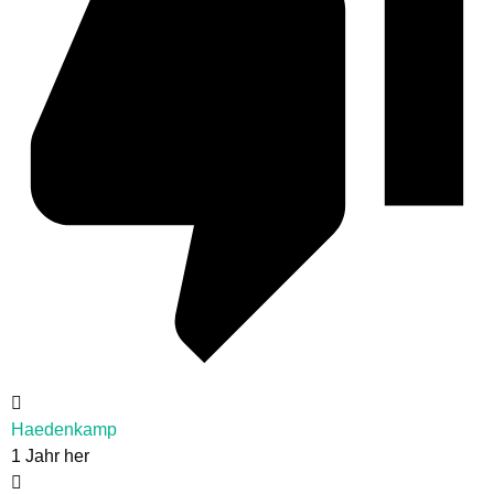
Haedenkamp
1 Jahr her