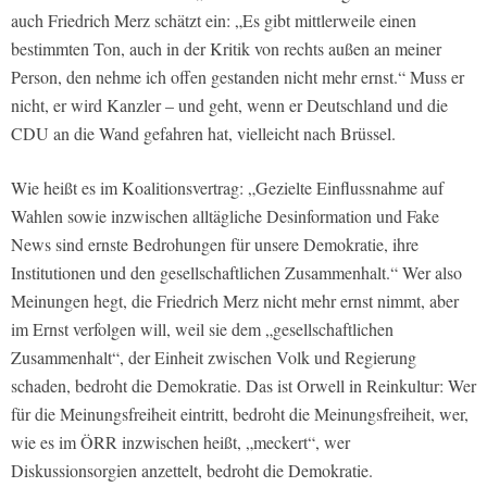
auch Friedrich Merz schätzt ein: „Es gibt mittlerweile einen
bestimmten Ton, auch in der Kritik von rechts außen an meiner
Person, den nehme ich offen gestanden nicht mehr ernst.“ Muss er
nicht, er wird Kanzler – und geht, wenn er Deutschland und die
CDU an die Wand gefahren hat, vielleicht nach Brüssel.
Wie heißt es im Koalitionsvertrag: „Gezielte Einflussnahme auf
Wahlen sowie inzwischen alltägliche Desinformation und Fake
News sind ernste Bedrohungen für unsere Demokratie, ihre
Institutionen und den gesellschaftlichen Zusammenhalt.“ Wer also
Meinungen hegt, die Friedrich Merz nicht mehr ernst nimmt, aber
im Ernst verfolgen will, weil sie dem „gesellschaftlichen
Zusammenhalt“, der Einheit zwischen Volk und Regierung
schaden, bedroht die Demokratie. Das ist Orwell in Reinkultur: Wer
für die Meinungsfreiheit eintritt, bedroht die Meinungsfreiheit, wer,
wie es im ÖRR inzwischen heißt, „meckert“, wer
Diskussionsorgien anzettelt, bedroht die Demokratie.