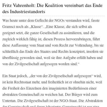
Fritz Vahrenholt: Die Koalition vereinbart das Ende
des Industriestandorts
Was heute unter dem Geflecht der NGOs verstanden wird, fasste
Gramsci noch als „Klasse“. „Eine Klasse, die sich selbst als
geeignet setzt, die ganze Gesellschaft zu assimilieren, und die
zugleich wirklich fähig ist, diesen Prozess hervorzubringen, führt
diese Auffassung vom Staat und vom Recht zur Vollendung, bis sie
schließlich das Ende des Staates und Rechts konzipiert, insofern sie
überflüssig geworden sind, weil sie ihre Aufgabe erfüllt haben und
von der Zivilgesellschaft aufgesogen worden sind.“
Ein Staat jedoch, „der von der Zivilgesellschaft aufgesogen“ wird,
ist kein Rechtsstaat mehr, und freiheitlich ist er ohnehin nicht, weil
die Freiheit des Einzelnen den imaginierten Bedürfnissen einer
abstrakten Gemeinschaft zu weichen hat. Der Bürger wird zum
Untertan. Die Zivilgesellschaft ist der NGO-Staat. Die Abstraktion
der Gemeinschaft und deren laboriertes Gemeinwohl ist nur eine