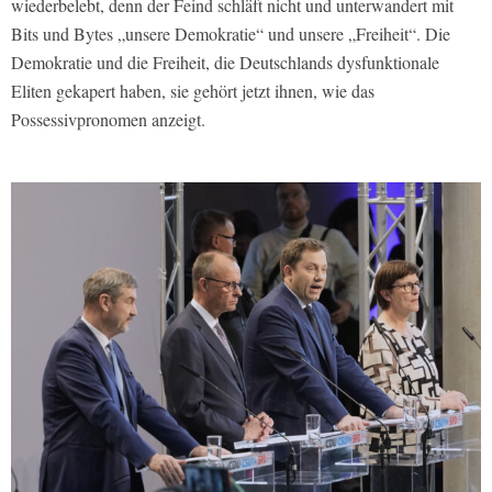
wiederbelebt, denn der Feind schläft nicht und unterwandert mit
Bits und Bytes „unsere Demokratie“ und unsere „Freiheit“. Die
Demokratie und die Freiheit, die Deutschlands dysfunktionale
Eliten gekapert haben, sie gehört jetzt ihnen, wie das
Possessivpronomen anzeigt.