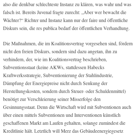
also die denkbar schlechteste Instanz zu klären, was wahr und was
falsch ist. Bereits Juvenal fragte zurecht: „Aber wer bewacht die
Wächter?“ Richter und Instanz kann nur der faire und öffentliche
Diskurs sein, die res publica bedarf der öffentlichen Verhandlung.
Die Maßnahmen, die im Koalitionsvertrag vorgesehen sind, fördern
nicht den freien Diskurs, sondern sind dazu angetan, ihn zu
verhindern, der, wie im Koalitionsvertrag beschrieben,
Subventionsstaat (keine AKWs, stattdessen Habecks
Kraftwerksstrategie, Subventionierung der Stahlindustrie,
Dämpfung der Energiepreise nicht durch Senkung der
Herstellungskosten, sondern durch Steuer- oder Schuldenmittel)
benötigt zur Verschleierung seiner Misserfolge den
Gesinnungsstaat. Denn die Wirtschaft wird mit Subventionen auch
über einen mittels Subventionen und Interventionen künstlich
geschaffenen Markt am Laufen gehalten, solange zumindest die
Kreditlinie hält. Letztlich will Merz das Gebäudeenergiegesetz