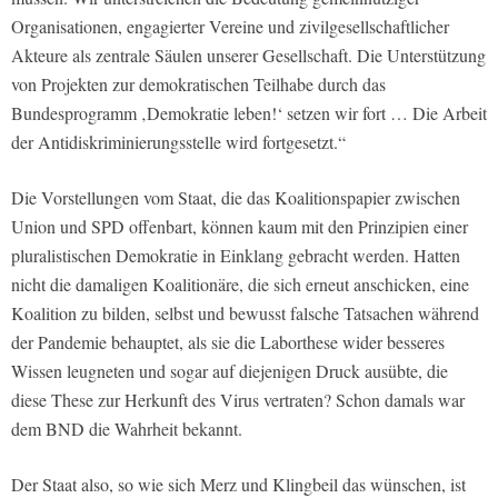
Organisationen, engagierter Vereine und zivilgesellschaftlicher
Akteure als zentrale Säulen unserer Gesellschaft. Die Unterstützung
von Projekten zur demokratischen Teilhabe durch das
Bundesprogramm ‚Demokratie leben!‘ setzen wir fort … Die Arbeit
der Antidiskriminierungsstelle wird fortgesetzt.“
Die Vorstellungen vom Staat, die das Koalitionspapier zwischen
Union und SPD offenbart, können kaum mit den Prinzipien einer
pluralistischen Demokratie in Einklang gebracht werden. Hatten
nicht die damaligen Koalitionäre, die sich erneut anschicken, eine
Koalition zu bilden, selbst und bewusst falsche Tatsachen während
der Pandemie behauptet, als sie die Laborthese wider besseres
Wissen leugneten und sogar auf diejenigen Druck ausübte, die
diese These zur Herkunft des Virus vertraten? Schon damals war
dem BND die Wahrheit bekannt.
Der Staat also, so wie sich Merz und Klingbeil das wünschen, ist