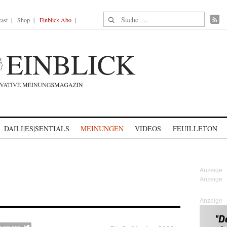
Suche nach:
ast
Shop
Einblick-Abo
DAILI|ES|SENTIALS
MEINUNGEN
VIDEOS
FEUILLETON
Anzeige