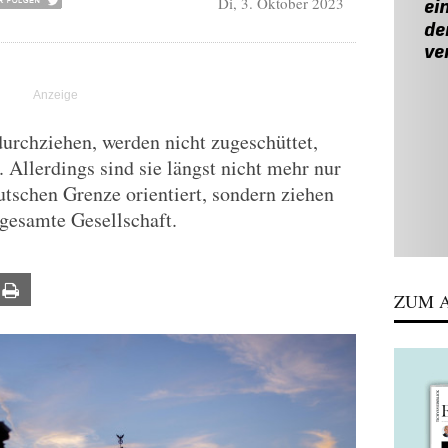
Di, 3. Oktober 2023
urchziehen, werden nicht zugeschüttet,
. Allerdings sind sie längst nicht mehr nur
tschen Grenze orientiert, sondern ziehen
 gesamte Gesellschaft.
ail
Print
ZUM A