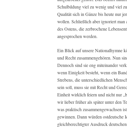
Schulbildung viel zu wenig und viel zu
Qualität sich in Gänze bis heute nur je
wollen. Schließlich aber ignoriert ma
des Ostens, die zerbrochene Lebensent
angesprochen werden.
Ein Blick auf unsere Nationalhymne kön
und Recht zusammengehören. Nun sind E
Dennoch sind sie eng miteinander verkn
wenn Einigkeit besteht, wenn ein Ban
Strebens, die unterschiedlichen Mensch
sein soll, muss sie mit Recht und Ger
Einheit wirklich feiern und nicht nur 
wir lieber früher als später unter den 
was praktisch zusammengewachsen ist,
gewinnen. Dann würden ostdeutsche Ide
gleichberechtigter Ausdruck deutsche