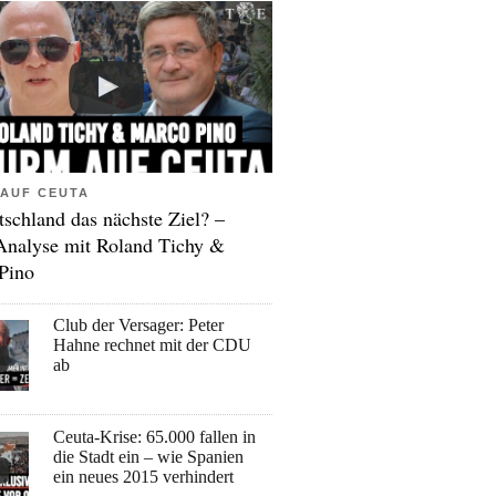
AUF CEUTA
tschland das nächste Ziel? –
Analyse mit Roland Tichy &
Pino
Club der Versager: Peter
Hahne rechnet mit der CDU
ab
Ceuta-Krise: 65.000 fallen in
die Stadt ein – wie Spanien
ein neues 2015 verhindert