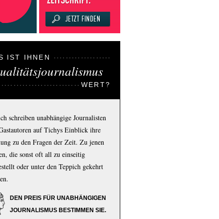
S IST IHNEN
ualitätsjournalismus
WERT?
ich schreiben unabhängige Journalisten
Gastautoren auf Tichys Einblick ihre
ung zu den Fragen der Zeit. Zu jenen
n, die sonst oft all zu einseitig
estellt oder unter den Teppich gekehrt
en.
DEN PREIS FÜR UNABHÄNGIGEN
JOURNALISMUS BESTIMMEN SIE.