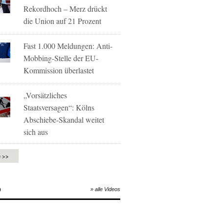
Rekordhoch – Merz drückt
die Union auf 21 Prozent
Fast 1.000 Meldungen: Anti-
Mobbing-Stelle der EU-
Kommission überlastet
„Vorsätzliches
Staatsversagen“: Kölns
Abschiebe-Skandal weitet
sich aus
e >>
O
» alle Videos