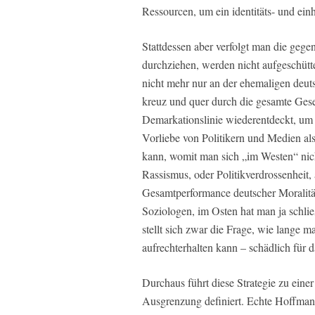
Ressourcen, um ein identitäts- und einh
Stattdessen aber verfolgt man die gege
durchziehen, werden nicht aufgeschüttet
nicht mehr nur an der ehemaligen deuts
kreuz und quer durch die gesamte Gese
Demarkationslinie wiederentdeckt, um 
Vorliebe von Politikern und Medien als
kann, womit man sich „im Westen“ nic
Rassismus, oder Politikverdrossenheit,
Gesamtperformance deutscher Moralität 
Soziologen, im Osten hat man ja schlie
stellt sich zwar die Frage, wie lange 
aufrechterhalten kann – schädlich für da
Durchaus führt diese Strategie zu einer
Ausgrenzung definiert. Echte Hoffmanns