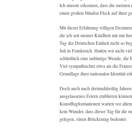
Ich musste erkennen, dass die meisten
einen großen blinden Fleck auf ihrer g
Mit dieser Erfahrung völligen Desintere
die ich seit meiner Kindheit mit mir he
Tag der Deutschen Einheit nicht so be
Juli in Frankreich. Hatten wir nicht vi
schließlich eine unblutige Wende, di
Viel sympathischer etwa als die Franz
Grundlage ihrer nationalen Identität er
Doch auch nach dreiunddreißig Jahren
ausgelassenes Feiern etablieren könne
Kunstflugformationen warten vor alle
kein Wunder, dass dieser Tag für die mei
gelegen, einen Brückentag bedeutet.