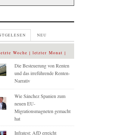
STGELESEN
NEU
letzte Woche
letzter Monat
Die Besteuerung von Renten
und das irreführende Renten-
Narrativ
Wie Sánchez Spanien zum
neuen EU-
Migrationsmagneten gemacht
hat
Infratest: AfD erreicht