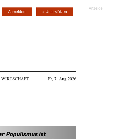
Anmelden
» Unterstützen
WIRTSCHAFT
Fr, 7. Aug 2026