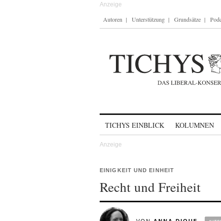
Autoren
Unterstützung
Grundsätze
Podc
Skip to content
TICHYS EINBLICK
KOLUMNEN
EINIGKEIT UND EINHEIT
Recht und Freiheit