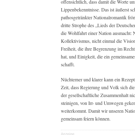
offensichtlich, dass damit die Worte u
Lippenbekenntnisse. Das ist äußerst s
pathosgetränkter Nationalromantik frön
dritte Strophe des „Lieds der Deutsche
die Wohlfahrt einer Nation ausmacht: Ni
Kollektivismus, nicht einmal die Visio
Freiheit, die ihre Begrenzung im Recht
hat, und Einigkeit, die ein gemeinsam
schafft.
Nüchterner und klarer kann ein Rezept 
Zeit, dass Regierung und Volk sich di
der gesellschaftliche Zusammenhalt nic
steinigen, von Irr- und Umwegen geken
weiterkommt. Damit wir unseren Natio
gemeinsam feiern können.
Anzeige