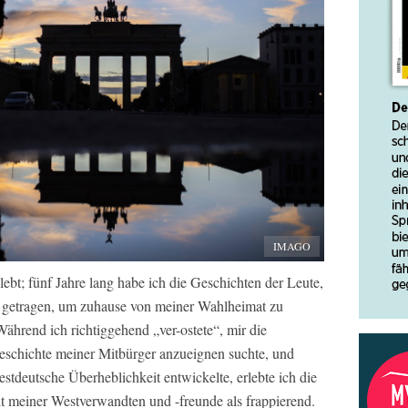
IMAGO
lebt; fünf Jahre lang habe ich die Geschichten der Leute,
d getragen, um zuhause von meiner Wahlheimat zu
ährend ich richtiggehend „ver-ostete“, mir die
schichte meiner Mitbürger anzueignen suchte, und
estdeutsche Überheblichkeit entwickelte, erlebte ich die
it meiner Westverwandten und -freunde als frappierend.