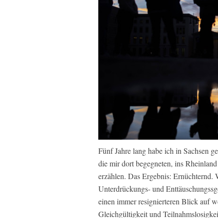
Fünf Jahre lang habe ich in Sachsen ge
die mir dort begegneten, ins Rheinlan
erzählen. Das Ergebnis: Ernüchternd. W
Unterdrückungs- und Enttäuschungssge
einen immer resignierteren Blick auf w
Gleichgültigkeit und Teilnahmslosigke