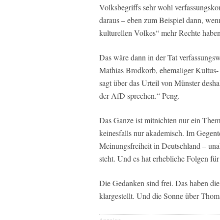
Volksbegriffs sehr wohl verfassungsko
daraus – eben zum Beispiel dann, wenn
kulturellen Volkes“ mehr Rechte haben 
Das wäre dann in der Tat verfassungsw
Mathias Brodkorb, ehemaliger Kultus
sagt über das Urteil von Münster desha
der AfD sprechen.“ Peng.
Das Ganze ist mitnichten nur ein Thema 
keinesfalls nur akademisch. Im Gegente
Meinungsfreiheit in Deutschland – una
steht. Und es hat erhebliche Folgen für
Die Gedanken sind frei. Das haben die
klargestellt. Und die Sonne über Tho