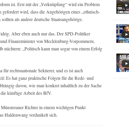
nform ist. Erst mit der „Verknüpfung“ wird ein Problem
 gefordert wird, dass die Angehörigen eines „ethnisch-
sollten als andere deutsche Staatsangehörige.
idrig. Aber eben auch nur das. Der SPD-Politiker
- und Finanzminister von Mecklenburg-Vorpommern,
lb nüchtern: „Politisch kann man sogar von einem Erfolg
für rechtsnationale Sektierer, und es ist auch
il: Es hat ganz praktische Folgen für die Rede- und
bhängig davon, wie man konkret inhaltlich zu der Sache
 die künftige Arbeit des BfV.
 Münsteraner Richter in einem wichtigen Punkt
mas Haldenwang verdunkelt sich.