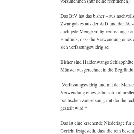
vorzunehmen (nur keine rechtlichen).
Das BfV hat das bisher – aus nachvoll
Zwar gab es aus der AfD und der JA 
auch jede Menge völlig verfassungsk
Eindruck, dass die Verwendung eines e
sich verfassungswidrig sei.
Bisher sind Haldenwangs Schlapphüte
Münster ausgerechnet in die Begründun
„Verfassungswidrig und mit der Mensch
Verwendung eines ‚ethnisch-kulturelle
politischen Zielsetzung, mit der die re
gestellt wird.“
Das ist eine krachende Niederlage für 
Gericht festgestellt, dass die rein bes