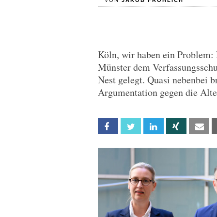
VON
JAKOB FRÖHLICH
Köln, wir haben ein Problem:
Münster dem Verfassungsschu
Nest gelegt. Quasi nebenbei br
Argumentation gegen die Alte
Facebook
Twitter
Linkedin
Xing
Em