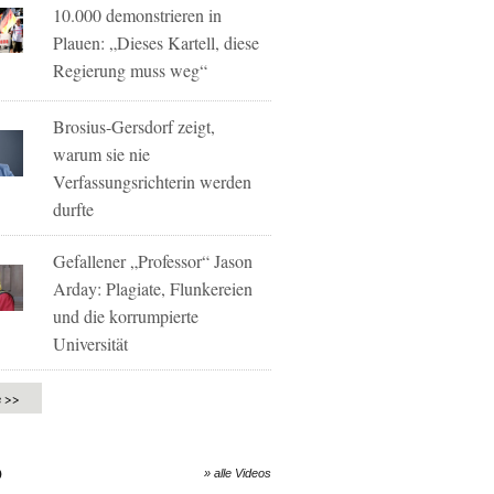
10.000 demonstrieren in
Plauen: „Dieses Kartell, diese
Regierung muss weg“
Brosius-Gersdorf zeigt,
warum sie nie
Verfassungsrichterin werden
durfte
Gefallener „Professor“ Jason
Arday: Plagiate, Flunkereien
und die korrumpierte
Universität
e >>
O
» alle Videos