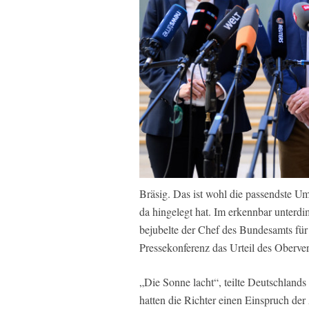
Bräsig. Das ist wohl die passendste 
da hingelegt hat. Im erkennbar unterd
bejubelte der Chef des Bundesamts für 
Pressekonferenz das Urteil des Oberve
„Die Sonne lacht“, teilte Deutschland
hatten die Richter einen Einspruch der