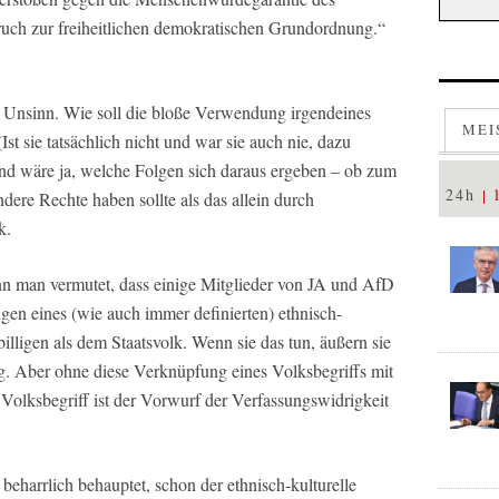
uch zur freiheitlichen demokratischen Grundordnung.“
Unsinn. Wie soll die bloße Verwendung irgendeines
MEI
Ist sie tatsächlich nicht und war sie auch nie, dazu
nd wäre ja, welche Folgen sich daraus ergeben – ob zum
24h
ndere Rechte haben sollte als das allein durch
k.
enn man vermutet, dass einige Mitglieder von JA und AfD
en eines (wie auch immer definierten) ethnisch-
illigen als dem Staatsvolk. Wenn sie das tun, äußern sie
ng. Aber ohne diese Verknüpfung eines Volksbegriffs mit
olksbegriff ist der Vorwurf der Verfassungswidrigkeit
beharrlich behauptet, schon der ethnisch-kulturelle