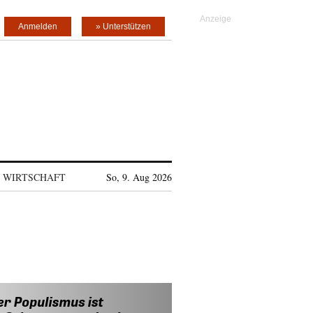
Anmelden
» Unterstützen
WIRTSCHAFT
So, 9. Aug 2026