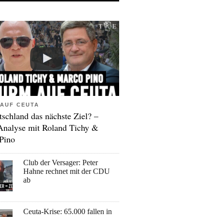
AUF CEUTA
tschland das nächste Ziel? –
Analyse mit Roland Tichy &
Pino
Club der Versager: Peter
Hahne rechnet mit der CDU
ab
Ceuta-Krise: 65.000 fallen in