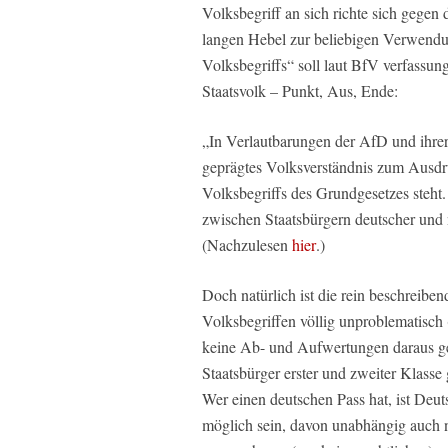
Volksbegriff an sich richte sich gegen
langen Hebel zur beliebigen Verwendung
Volksbegriffs“ soll laut BfV verfassun
Staatsvolk – Punkt, Aus, Ende:
„In Verlautbarungen der AfD und ihrer
geprägtes Volksverständnis zum Ausdr
Volksbegriffs des Grundgesetzes steht.
zwischen Staatsbürgern deutscher und
(Nachzulesen
hier
.)
Doch natürlich ist die rein beschreib
Volksbegriffen völlig unproblematisch 
keine Ab- und Aufwertungen daraus gef
Staatsbürger erster und zweiter Klasse
Wer einen deutschen Pass hat, ist Deut
möglich sein, davon unabhängig auch no