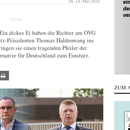
Di, 14. Mai 2024
 Ein dickes Ei haben die Richter am OVG
tz-Präsidenten Thomas Haldenwang ins
ingen sie einen tragenden Pfeiler der
rnative für Deutschland zum Einsturz.
ail
Print
ZUM A