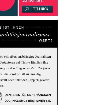
S IST IHNEN
ualitätsjournalismus
WERT?
ich schreiben unabhängige Journalisten
Gastautoren auf Tichys Einblick ihre
ung zu den Fragen der Zeit. Zu jenen
n, die sonst oft all zu einseitig
estellt oder unter den Teppich gekehrt
en.
DEN PREIS FÜR UNABHÄNGIGEN
JOURNALISMUS BESTIMMEN SIE.