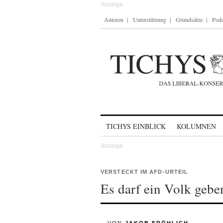
Autoren
Unterstützung
Grundsätze
Podc
Skip to content
TICHYS EINBLICK
KOLUMNEN
VERSTECKT IM AFD-URTEIL
Es darf ein Volk gebe