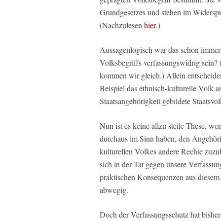
Grundgesetzes und stehen im Widerspr
(Nachzulesen
hier
.)
Aussagenlogisch war das schon immer 
Volksbegriffs verfassungswidrig sein? (
kommen wir gleich.) Allein entscheide
Beispiel das ethnisch-kulturelle Volk a
Staatsangehörigkeit gebildete Staatsvol
Nun ist es keine allzu steile These, w
durchaus im Sinn haben, den Angehörig
kulturellen Volkes andere Rechte zuzub
sich in der Tat gegen unsere Verfassu
praktischen Konsequenzen aus diesem V
abwegig.
Doch der Verfassungsschutz hat bisher 