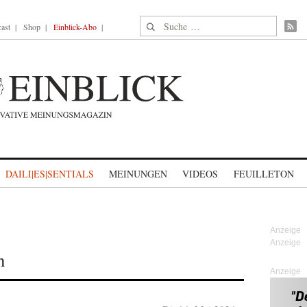
Suche nach:
ast
Shop
Einblick-Abo
DAILI|ES|SENTIALS
MEINUNGEN
VIDEOS
FEUILLETON
n
Anzeige