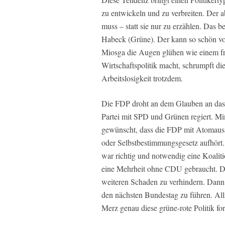
zu entwickeln und zu verbreiten. Der ab
muss – statt sie nur zu erzählen. Das be
Habeck (Grüne). Der kann so schön von
Miosga die Augen glühen wie einem fr
Wirtschaftspolitik macht, schrumpft die
Arbeitslosigkeit trotzdem.
Die FDP droht an dem Glauben an das N
Partei mit SPD und Grünen regiert. Mi
gewünscht, dass die FDP mit Atomauss
oder Selbstbestimmungsgesetz aufhört. 
war richtig und notwendig eine Koalit
eine Mehrheit ohne CDU gebraucht. Do
weiteren Schaden zu verhindern. Dann h
den nächsten Bundestag zu führen. Allz
Merz genau diese grüne-rote Politik fort