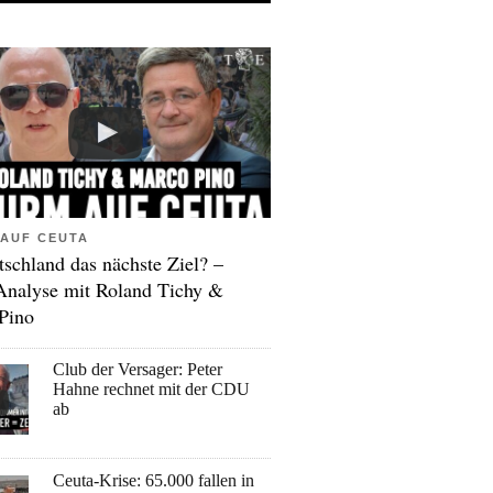
AUF CEUTA
tschland das nächste Ziel? –
Analyse mit Roland Tichy &
Pino
Club der Versager: Peter
Hahne rechnet mit der CDU
ab
Ceuta-Krise: 65.000 fallen in