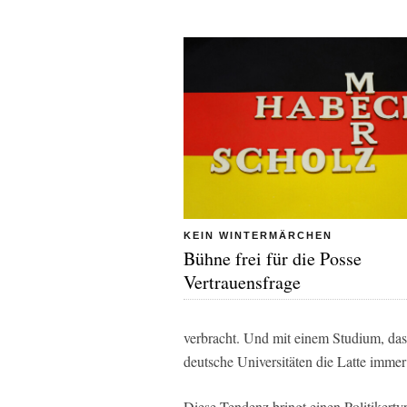
KEIN WINTERMÄRCHEN
Bühne frei für die Posse
Vertrauensfrage
verbracht. Und mit einem Studium, das
deutsche Universitäten die Latte immer 
Diese Tendenz bringt einen Politikertyp