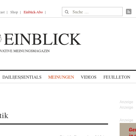
Suche nach:
ast
Shop
Einblick-Abo
DAILI|ES|SENTIALS
MEINUNGEN
VIDEOS
FEUILLETON
tik
Anzeige