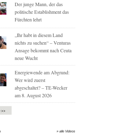
Der junge Mann, der das
politische Establishment das
Fürchten lehrt
„Ihr habt in diesem Land
nichts zu suchen“ – Venturas
Ansage bekommt nach Ceuta
neue Wucht
Energiewende am Abgrund:
Wer wird zuerst
abgeschaltet? – TE-Wecker
am 8. August 2026
e >>
O
» alle Videos