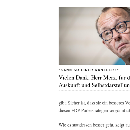
"KANN SO EINER KANZLER?"
Vielen Dank, Herr Merz, für d
Auskunft und Selbstdarstellu
gibt. Sicher ist, dass sie ein besseres
diesen FDP-Parteistrategen vergönnt ist
Wie es stattdessen besser geht, zeigt 