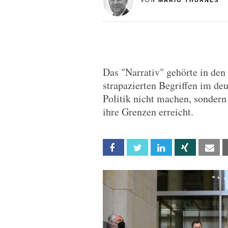
VON
MARIO THURNES
Das "Narrativ" gehörte in den
strapazierten Begriffen im deu
Politik nicht machen, sondern 
ihre Grenzen erreicht.
Facebook
Twitter
Linkedin
Xing
Em