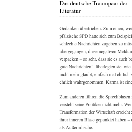
Das deutsche Traumpaar der
Literatur
Gedanken übertrieben. Zum einen, weil
pfälzische SPD hatte sich zum Beispie
schlechte Nachrichten zugeben zu müs
übergegangen, diese negativen Meldun
verpacken – so sehr, dass sie es auch b
gute Nachrichten“, überlegten sie, wie
nicht mehr glaubt, einfach mal ehrlich
ehrlich wahrgenommen. Karma ist eine 
Zum anderen führen die Sprechblasen z
versteht seine Politiker nicht mehr. We
Transformation der Wirtschaft erreicht z
ihrer inneren Blase gepunktet haben – 
als Außerirdische.