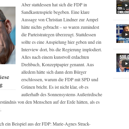
Aber stattdessen hat sich die FDP in
Sandkastenspiele begeben. Eine klare
Aussage von Christian Lindner zur Ampel
hätte nichts gebracht – so waren zumindest
die Parteistrategen überzeugt. Stattdessen
sollte es eine Anspielung hier geben und ein
Interview dort, bis die Regierung implodiert.
Alles nach einem kunstvoll erdachten
Drehbuch, Konzeptpapier genannt. Aus
alledem hätte sich dann dem Bürger
iese
erschlossen, warum die FDP mit SPD und
ng
Grünen bricht. Es ist nicht klar, ob es
außerhalb des Sonnensystems Außerirdische
 Verständnis von den Menschen auf der Erde hätten, als es
.
auch ein Beispiel aus der FDP: Marie-Agnes Strack-