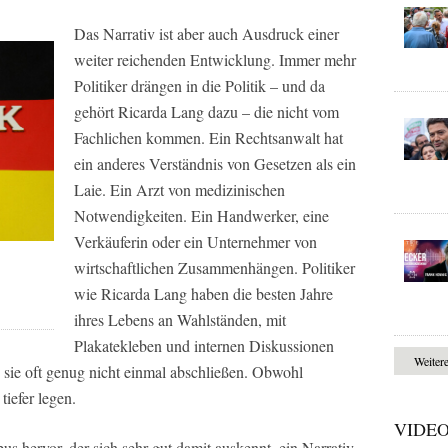
Das Narrativ ist aber auch Ausdruck einer
weiter reichenden Entwicklung. Immer mehr
Politiker drängen in die Politik – und da
gehört Ricarda Lang dazu – die nicht vom
Fachlichen kommen. Ein Rechtsanwalt hat
ein anderes Verständnis von Gesetzen als ein
Laie. Ein Arzt von medizinischen
Notwendigkeiten. Ein Handwerker, eine
Verkäuferin oder ein Unternehmer von
wirtschaftlichen Zusammenhängen. Politiker
wie Ricarda Lang haben die besten Jahre
ihres Lebens an Wahlständen, mit
Plakatekleben und internen Diskussionen
Weiter
 sie oft genug nicht einmal abschließen. Obwohl
tiefer legen.
VIDE
us hervor, der sich sehr gut damit auskennt, ein Narrativ