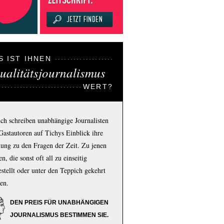
S IST IHNEN
ualitätsjournalismus
WERT?
ich schreiben unabhängige Journalisten
Gastautoren auf Tichys Einblick ihre
ung zu den Fragen der Zeit. Zu jenen
n, die sonst oft all zu einseitig
estellt oder unter den Teppich gekehrt
en.
DEN PREIS FÜR UNABHÄNGIGEN
JOURNALISMUS BESTIMMEN SIE.