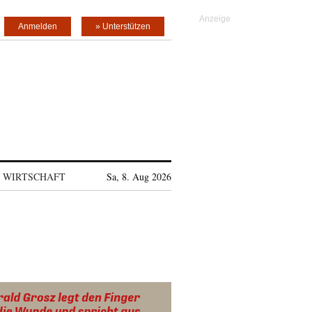
Anmelden
» Unterstützen
WIRTSCHAFT
Sa, 8. Aug 2026