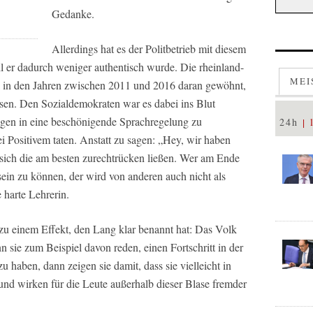
Gedanke.
Allerdings hat es der Politbetrieb mit diesem
 er dadurch weniger authentisch wurde. Die rheinland-
MEI
l in den Jahren zwischen 2011 und 2016 daran gewöhnt,
sen. Den Sozialdemokraten war es dabei ins Blut
gen in eine beschönigende Sprachregelung zu
24h
ei Positivem taten. Anstatt zu sagen: „Hey, wir haben
 sich die am besten zurechtrücken ließen. Wer am Ende
 sein zu können, der wird von anderen auch nicht als
harte Lehrerin.
u einem Effekt, den Lang klar benannt hat: Das Volk
nn sie zum Beispiel davon reden, einen Fortschritt in der
u haben, dann zeigen sie damit, dass sie vielleicht in
und wirken für die Leute außerhalb dieser Blase fremder