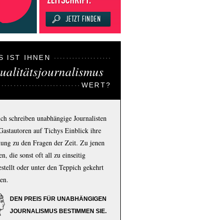
S IST IHNEN
ualitätsjournalismus
WERT?
ich schreiben unabhängige Journalisten
Gastautoren auf Tichys Einblick ihre
ung zu den Fragen der Zeit. Zu jenen
n, die sonst oft all zu einseitig
estellt oder unter den Teppich gekehrt
en.
DEN PREIS FÜR UNABHÄNGIGEN
JOURNALISMUS BESTIMMEN SIE.