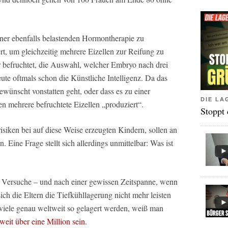
iner ebenfalls belastenden Hormontherapie zu
rt, um gleichzeitig mehrere Eizellen zur Reifung zu
 befruchtet, die Auswahl, welcher Embryo nach drei
te oftmals schon die Künstliche Intelligenz. Da das
ewünscht vonstatten geht, oder dass es zu einer
DIE LA
n mehrere befruchtete Eizellen „produziert“.
Stoppt
siken bei auf diese Weise erzeugten Kindern, sollen an
n. Eine Frage stellt sich allerdings unmittelbar: Was ist
e Versuche – und nach einer gewissen Zeitspanne, wenn
ich die Eltern die Tiefkühllagerung nicht mehr leisten
 viele genau weltweit so gelagert werden, weiß man
 weit über eine Million sein.