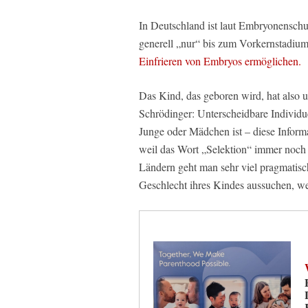
In Deutschland ist laut Embryonenschut
generell „nur“ bis zum Vorkernstadium
Einfrieren von Embryos ermöglichen.
Das Kind, das geboren wird, hat also 
Schrödinger: Unterscheidbare Individu
Junge oder Mädchen ist – diese Informa
weil das Wort „Selektion“ immer noch 
Ländern geht man sehr viel pragmatisc
Geschlecht ihres Kindes aussuchen, w