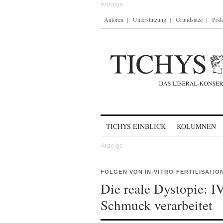
Autoren
Unterstützung
Grundsätze
Podc
Skip to content
TICHYS EINBLICK
KOLUMNEN
FOLGEN VON IN-VITRO-FERTILISATIO
Die reale Dystopie: 
Schmuck verarbeitet