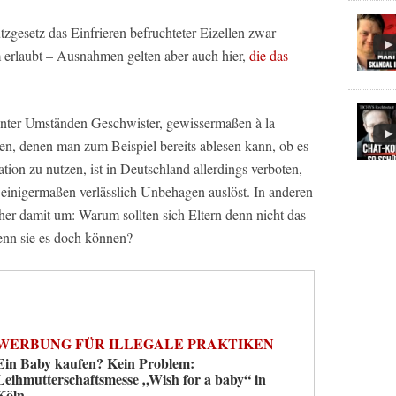
zgesetz das Einfrieren befruchteter Eizellen zwar
 erlaubt – Ausnahmen gelten aber auch hier,
die das
unter Umständen Geschwister, gewissermaßen à la
en, denen man zum Beispiel bereits ablesen kann, ob es
tion zu nutzen, ist in Deutschland allerdings verboten,
einigermaßen verlässlich Unbehagen auslöst. In anderen
her damit um: Warum sollten sich Eltern denn nicht das
enn sie es doch können?
WERBUNG FÜR ILLEGALE PRAKTIKEN
Ein Baby kaufen? Kein Problem:
Leihmutterschaftsmesse „Wish for a baby“ in
Köln