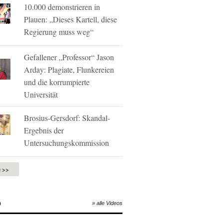
10.000 demonstrieren in
Plauen: „Dieses Kartell, diese
Regierung muss weg“
Gefallener „Professor“ Jason
Arday: Plagiate, Flunkereien
und die korrumpierte
Universität
Brosius-Gersdorf: Skandal-
Ergebnis der
Untersuchungskommission
e >>
O
» alle Videos