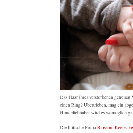
Das Haar Ihres verstorbenen getreuen 
einen Ring? Übertrieben, mag ein abg
Hundeliebhaber wird es womöglich gar 
Die britische Firma
Blossom Keepsake