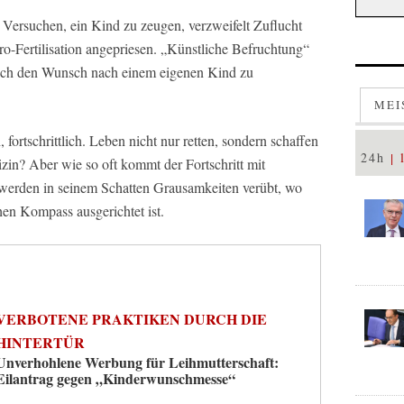
 Versuchen, ein Kind zu zeugen, verzweifelt Zuflucht
ro-Fertilisation angepriesen. „Künstliche Befruchtung“
dlich den Wunsch nach einem eigenen Kind zu
MEI
ortschrittlich. Leben nicht nur retten, sondern schaffen
24h
izin? Aber wie so oft kommt der Fortschritt mit
werden in seinem Schatten Grausamkeiten verübt, wo
hen Kompass ausgerichtet ist.
VERBOTENE PRAKTIKEN DURCH DIE
HINTERTÜR
Unverhohlene Werbung für Leihmutterschaft:
Eilantrag gegen „Kinderwunschmesse“