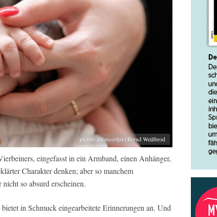
picture alliance/dpa | Bernd Weißbrod
Vierbeiners, eingefasst in ein Armband, einen Anhänger,
eklärter Charakter denken; aber so manchem
nicht so absurd erscheinen.
bietet in Schmuck eingearbeitete Erinnerungen an. Und