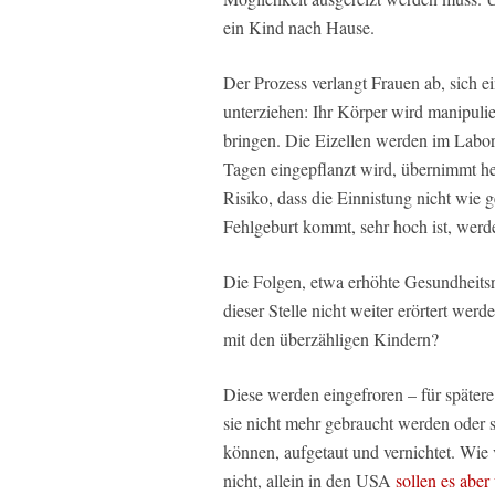
ein Kind nach Hause.
Der Prozess verlangt Frauen ab, sich e
unterziehen: Ihr Körper wird manipulie
bringen. Die Eizellen werden im Labor
Tagen eingepflanzt wird, übernimmt heu
Risiko, dass die Einnistung nicht wie g
Fehlgeburt kommt, sehr hoch ist, werde
Die Folgen, etwa erhöhte Gesundheitsri
dieser Stelle nicht weiter erörtert werde
mit den überzähligen Kindern?
Diese werden eingefroren – für später
sie nicht mehr gebraucht werden oder s
können, aufgetaut und vernichtet. Wie
nicht, allein in den USA
sollen es aber