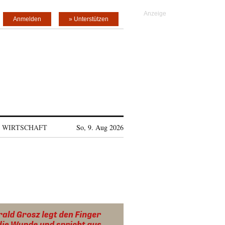
Anmelden
» Unterstützen
WIRTSCHAFT
So, 9. Aug 2026