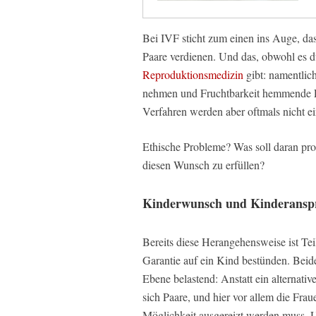
Bei IVF sticht zum einen ins Auge, das
Paare verdienen. Und das, obwohl es 
Reproduktionsmedizin
gibt: namentlic
nehmen und Fruchtbarkeit hemmende 
Verfahren werden aber oftmals nicht e
Ethische Probleme? Was soll daran pro
diesen Wunsch zu erfüllen?
Kinderwunsch und Kinderansp
Bereits diese Herangehensweise ist Tei
Garantie auf ein Kind bestünden. Beides
Ebene belastend: Anstatt ein alternat
sich Paare, und hier vor allem die Fra
Möglichkeit ausgereizt werden muss.