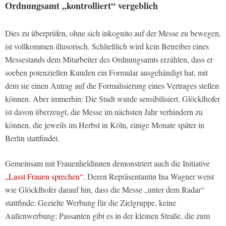
Ordnungsamt „kontrolliert“ vergeblich
Dies zu überprüfen, ohne sich inkognito auf der Messe zu bewegen,
ist vollkommen illusorisch. Schließlich wird kein Betreiber eines
Messestands dem Mitarbeiter des Ordnungsamts erzählen, dass er
soeben potenziellen Kunden ein Formular ausgehändigt hat, mit
dem sie einen Antrag auf die Formalisierung eines Vertrages stellen
können. Aber immerhin: Die Stadt wurde sensibilisiert. Glöcklhofer
ist davon überzeugt, die Messe im nächsten Jahr verhindern zu
können, die jeweils im Herbst in Köln, einige Monate später in
Berlin stattfindet.
Gemeinsam mit Frauenheldinnen demonstriert auch die Initiative
„Lasst Frauen sprechen“.
Deren Repräsentantin Ina Wagner weist
wie Glöcklhofer darauf hin, dass die Messe „unter dem Radar“
stattfinde: Gezielte Werbung für die Zielgruppe, keine
Außenwerbung; Passanten gibt es in der kleinen Straße, die zum