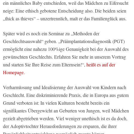
ein männliches Baby entschieden, weil das Mädchen zu Eifersucht
neige: Eine ethisch gebotene Entscheidung also. Die beiden seien
„thick as thieves“ – unzertrennlich, malt er das Familienglück aus.
Später wird es noch ein Seminar zu „Methoden der
Geschlechtsauswahl“ geben. „Präimplantationsdiagnostik (PGT)
ermöglicht eine nahezu 100%ige Genauigkeit bei der Auswahl des
gewünschten Geschlechts. Erfahren Sie mehr in unserem Vortrag
und starten Sie Ihre Reise zum Elternsein!“,
heißt es auf der
Homepage.
Verharmlosung und Idealisierung der Auswahl von Kindern nach
Geschlecht. Eine diskriminierende Praxis, die in Europa aus gutem
Grund verboten ist: In vielen Kulturen besteht bereits ein
signifikantes Übergewicht an Geburten von Jungen, weil Mädchen
gezielt abgetrieben werden. Viel weniger unethisch ist es da doch,
der Adoptivtochter Herausforderungen zu ersparen, die ihrer
Persönlichkeitsentwicklung womöglich zugute kämen.