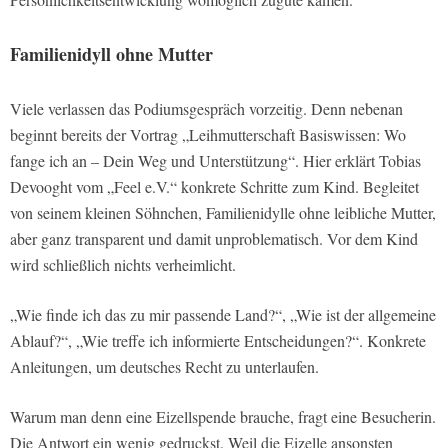
Familienidyll ohne Mutter
Viele verlassen das Podiumsgespräch vorzeitig. Denn nebenan
beginnt bereits der Vortrag „Leihmutterschaft Basiswissen: Wo
fange ich an – Dein Weg und Unterstützung“. Hier erklärt Tobias
Devooght vom „Feel e.V.“ konkrete Schritte zum Kind. Begleitet
von seinem kleinen Söhnchen, Familienidylle ohne leibliche Mutter,
aber ganz transparent und damit unproblematisch. Vor dem Kind
wird schließlich nichts verheimlicht.
„Wie finde ich das zu mir passende Land?“, „Wie ist der allgemeine
Ablauf?“, „Wie treffe ich informierte Entscheidungen?“. Konkrete
Anleitungen, um deutsches Recht zu unterlaufen.
Warum man denn eine Eizellspende brauche, fragt eine Besucherin.
Die Antwort ein wenig gedruckst. Weil die Eizelle ansonsten