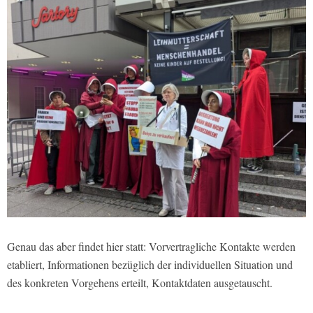
Genau das aber findet hier statt: Vorvertragliche Kontakte werden
etabliert, Informationen bezüglich der individuellen Situation und
des konkreten Vorgehens erteilt, Kontaktdaten ausgetauscht.