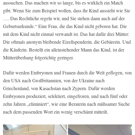
aussuchen. Das machen wir so lange, bis es wirklich ein Match
gibt. Wenn Sie zum Beispiel wollen, dass ihr Kind aussieht wie Sie
…. Das Rechtliche regeln wir, und Sie stehen dann auch auf der
Geburtsurkunde.“ Eine Frau, die das Kind nicht geboren hat. Die
mit dem Kind nicht einmal verwandt ist. Das hat dafür drei Mütter:
Die oftmals anonym bleibende Eizellspenderin, die Gebärerin. Und
die Käuferin. Bestellt ein alleinstehender Mann das Kind, ist der
Mütterüberhang folgerichtig geringer.
Dafür werden Embryonen und Frauen durch die Welt geflogen, von
den USA nach Großbritannien, von der Ukraine nach
Griechenland, von Kasachstan nach Zypern. Dafür werden
Embryonen produziert, selektiert, eingefroren, und nach fünf oder
zehn Jahren „eliminiert“, wie eine Beraterin nach mühsamer Suche
nach dem passenden Wort ein wenig verschämt mitteilt.