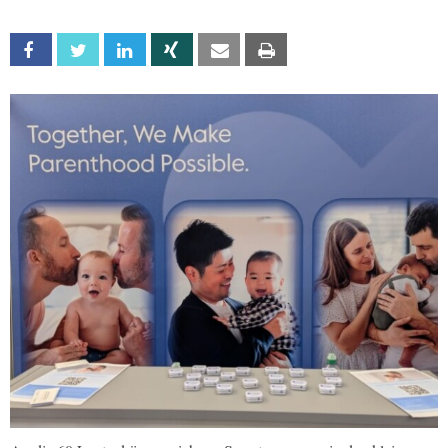
Facebook
Twitter
Linkedin
Xing
Email
Print