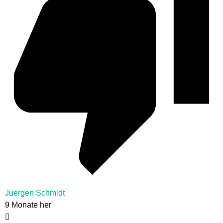
Juergen Schmidt
9 Monate her