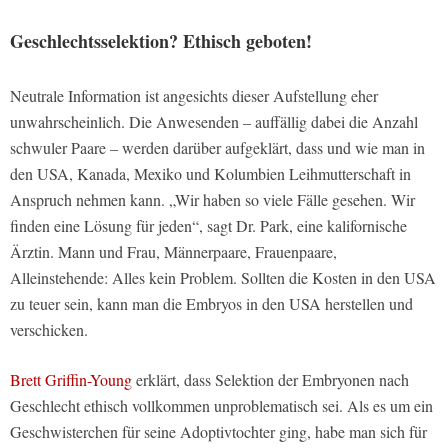
Geschlechtsselektion? Ethisch geboten!
Neutrale Information ist angesichts dieser Aufstellung eher
unwahrscheinlich. Die Anwesenden – auffällig dabei die Anzahl
schwuler Paare – werden darüber aufgeklärt, dass und wie man in
den USA, Kanada, Mexiko und Kolumbien Leihmutterschaft in
Anspruch nehmen kann. „Wir haben so viele Fälle gesehen. Wir
finden eine Lösung für jeden“, sagt Dr. Park, eine kalifornische
Ärztin. Mann und Frau, Männerpaare, Frauenpaare,
Alleinstehende: Alles kein Problem. Sollten die Kosten in den USA
zu teuer sein, kann man die Embryos in den USA herstellen und
verschicken.
Brett Griffin-Young
erklärt, dass Selektion der Embryonen nach
Geschlecht ethisch vollkommen unproblematisch sei. Als es um ein
Geschwisterchen für seine Adoptivtochter ging, habe man sich für