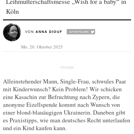
Leihmutterschaftsmesse „Wish for a baby“ in
Köln
VON
ANNA DIOUF
Mo, 20. Oktober 2025
Alleinstehender Mann, Single-Frau, schwules Paar
mit Kinderwunsch? Kein Problem! Wir schicken
eine Kasachin zur Befruchtung nach Zypern, die
anonyme Eizellspende kommt nach Wunsch von
einer blond-blauäugigen Ukrainerin. Daneben gibt
es Praxistipps, wie man deutsches Recht unterlaufen
und ein Kind kaufen kann.