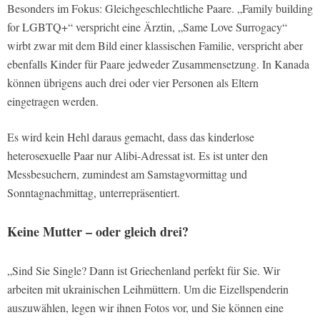
Besonders im Fokus: Gleichgeschlechtliche Paare. „Family building
for LGBTQ+“ verspricht eine Ärztin, „Same Love Surrogacy“
wirbt zwar mit dem Bild einer klassischen Familie, verspricht aber
ebenfalls Kinder für Paare jedweder Zusammensetzung. In Kanada
können übrigens auch drei oder vier Personen als Eltern
eingetragen werden.
Es wird kein Hehl daraus gemacht, dass das kinderlose
heterosexuelle Paar nur Alibi-Adressat ist. Es ist unter den
Messbesuchern, zumindest am Samstagvormittag und
Sonntagnachmittag, unterrepräsentiert.
Keine Mutter – oder gleich drei?
„Sind Sie Single? Dann ist Griechenland perfekt für Sie. Wir
arbeiten mit ukrainischen Leihmüttern. Um die Eizellspenderin
auszuwählen, legen wir ihnen Fotos vor, und Sie können eine