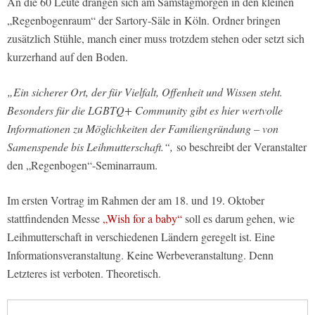
An die 60 Leute drängen sich am Samstagmorgen in den kleinen
„Regenbogenraum“ der Sartory-Säle in Köln. Ordner bringen
zusätzlich Stühle, manch einer muss trotzdem stehen oder setzt sich
kurzerhand auf den Boden.
„Ein sicherer Ort, der für Vielfalt, Offenheit und Wissen steht.
Besonders für die LGBTQ+ Community gibt es hier wertvolle
Informationen zu Möglichkeiten der Familiengründung – von
Samenspende bis Leihmutterschaft.“,
so beschreibt der Veranstalter
den „Regenbogen“-Seminarraum.
Im ersten Vortrag im Rahmen der am 18. und 19. Oktober
stattfindenden Messe
„Wish for a baby“
soll es darum gehen, wie
Leihmutterschaft in verschiedenen Ländern geregelt ist. Eine
Informationsveranstaltung. Keine Werbeveranstaltung. Denn
Letzteres ist verboten. Theoretisch.