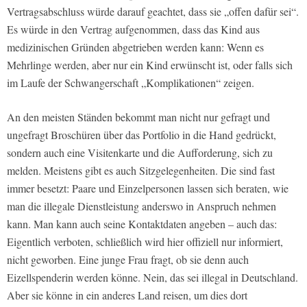
Vertragsabschluss würde darauf geachtet, dass sie „offen dafür sei“.
Es würde in den Vertrag aufgenommen, dass das Kind aus
medizinischen Gründen abgetrieben werden kann: Wenn es
Mehrlinge werden, aber nur ein Kind erwünscht ist, oder falls sich
im Laufe der Schwangerschaft „Komplikationen“ zeigen.
An den meisten Ständen bekommt man nicht nur gefragt und
ungefragt Broschüren über das Portfolio in die Hand gedrückt,
sondern auch eine Visitenkarte und die Aufforderung, sich zu
melden. Meistens gibt es auch Sitzgelegenheiten. Die sind fast
immer besetzt: Paare und Einzelpersonen lassen sich beraten, wie
man die illegale Dienstleistung anderswo in Anspruch nehmen
kann. Man kann auch seine Kontaktdaten angeben – auch das:
Eigentlich verboten, schließlich wird hier offiziell nur informiert,
nicht geworben. Eine junge Frau fragt, ob sie denn auch
Eizellspenderin werden könne. Nein, das sei illegal in Deutschland.
Aber sie könne in ein anderes Land reisen, um dies dort