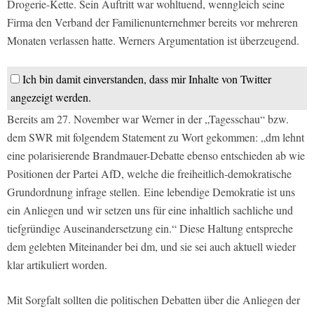
Drogerie-Kette. Sein Auftritt war wohltuend, wenngleich seine
Firma den Verband der Familienunternehmer bereits vor mehreren
Monaten verlassen hatte. Werners Argumentation ist überzeugend.
Ich bin damit einverstanden, dass mir Inhalte von Twitter
angezeigt werden.
Bereits am 27. November war Werner in der „Tagesschau“ bzw.
dem SWR mit folgendem Statement zu Wort gekommen: „dm lehnt
eine polarisierende Brandmauer-Debatte ebenso entschieden ab wie
Positionen der Partei AfD, welche die freiheitlich-demokratische
Grundordnung infrage stellen. Eine lebendige Demokratie ist uns
ein Anliegen und wir setzen uns für eine inhaltlich sachliche und
tiefgründige Auseinandersetzung ein.“ Diese Haltung entspreche
dem gelebten Miteinander bei dm, und sie sei auch aktuell wieder
klar artikuliert worden.
Mit Sorgfalt sollten die politischen Debatten über die Anliegen der