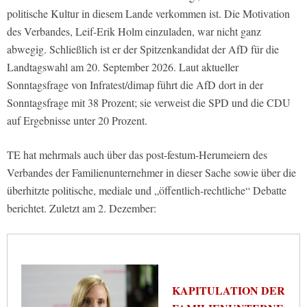
politische Kultur in diesem Lande verkommen ist. Die Motivation
des Verbandes, Leif-Erik Holm einzuladen, war nicht ganz
abwegig. Schließlich ist er der Spitzenkandidat der AfD für die
Landtagswahl am 20. September 2026. Laut aktueller
Sonntagsfrage von Infratest/dimap führt die AfD dort in der
Sonntagsfrage mit 38 Prozent; sie verweist die SPD und die CDU
auf Ergebnisse unter 20 Prozent.
TE hat mehrmals auch über das post-festum-Herumeiern des
Verbandes der Familienunternehmer in dieser Sache sowie über die
überhitzte politische, mediale und „öffentlich-rechtliche“ Debatte
berichtet. Zuletzt am 2. Dezember:
KAPITULATION DER