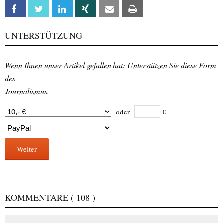
Facebook
Twitter
Linkedin
Xing
Email
Print
UNTERSTÜTZUNG
Wenn Ihnen unser Artikel gefallen hat: Unterstützen Sie diese Form
des
Journalismus.
oder
€
Weiter
KOMMENTARE
( 108 )