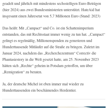
geadelt und jährlich mit mindestens sechsstelligen Euro-Beträgen
(hier 2024) aus zwei Bundesministerien unterstützt. HateAid hat
insgesamt einen Jahresetat von 5,7 Millionen Euro (Stand: 2023)
Das heißt: Mit „Campact“ und Co. ist ein Schattenimperium
entstanden, das mit Rechtsstaat immer wenig zu tun hat. „Campact“
gelingt es regelmäßig, Millionenspenden zu generieren und
Hunderttausende Mitläufer auf die Straße zu bringen. Zuletzt im
Januar 2024, nachdem das „Recherchezentrum“ Correctiv die
Phantasiestory in die Welt gesetzt hatte, am 25. November 2023
hätten sich „Rechte“ geheim in Potsdam getroffen, um über
„Remigration“ zu beraten.
Ja, der deutsche Michel ist eben immer mal wieder zu
Hunderttausenden ein beschämendes Herdentier.