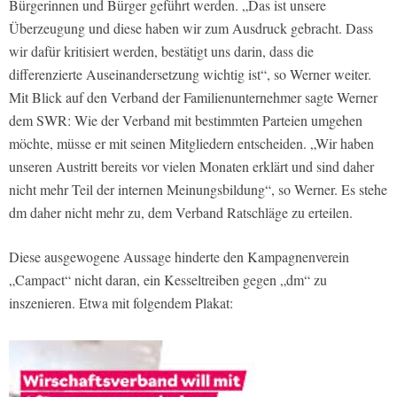
Bürgerinnen und Bürger geführt werden. „Das ist unsere
Überzeugung und diese haben wir zum Ausdruck gebracht. Dass
wir dafür kritisiert werden, bestätigt uns darin, dass die
differenzierte Auseinandersetzung wichtig ist“, so Werner weiter.
Mit Blick auf den Verband der Familienunternehmer sagte Werner
dem SWR: Wie der Verband mit bestimmten Parteien umgehen
möchte, müsse er mit seinen Mitgliedern entscheiden. „Wir haben
unseren Austritt bereits vor vielen Monaten erklärt und sind daher
nicht mehr Teil der internen Meinungsbildung“, so Werner. Es stehe
dm daher nicht mehr zu, dem Verband Ratschläge zu erteilen.
Diese ausgewogene Aussage hinderte den Kampagnenverein
„Campact“ nicht daran, ein Kesseltreiben gegen „dm“ zu
inszenieren. Etwa mit folgendem Plakat: