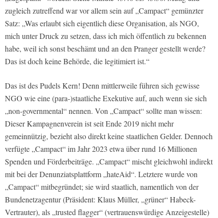
zugleich zutreffend war vor allem sein auf „Campact“ gemünzter
Satz: „Was erlaubt sich eigentlich diese Organisation, als NGO,
mich unter Druck zu setzen, dass ich mich öffentlich zu bekennen
habe, weil ich sonst beschämt und an den Pranger gestellt werde?
Das ist doch keine Behörde, die legitimiert ist.“
Das ist des Pudels Kern! Denn mittlerweile führen sich gewisse
NGO wie eine (para-)staatliche Exekutive auf, auch wenn sie sich
„non-governmental“ nennen. Von „Campact“ sollte man wissen:
Dieser Kampagnenverein ist seit Ende 2019 nicht mehr
gemeinnützig, bezieht also direkt keine staatlichen Gelder. Dennoch
verfügte „Campact“ im Jahr 2023 etwa über rund 16 Millionen
Spenden und Förderbeiträge. „Campact“ mischt gleichwohl indirekt
mit bei der Denunziatsplattform „hateAid“. Letztere wurde von
„Campact“ mitbegründet; sie wird staatlich, namentlich von der
Bundenetzagentur (Präsident: Klaus Müller, „grüner“ Habeck-
Vertrauter), als „trusted flagger“ (vertrauenswürdige Anzeigestelle)