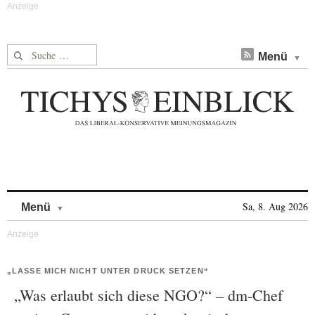
Suche nach:
Menü
Skip to content
Sa, 8. Aug 2026
Menü
„LASSE MICH NICHT UNTER DRUCK SETZEN“
„Was erlaubt sich diese NGO?“ – dm-Chef