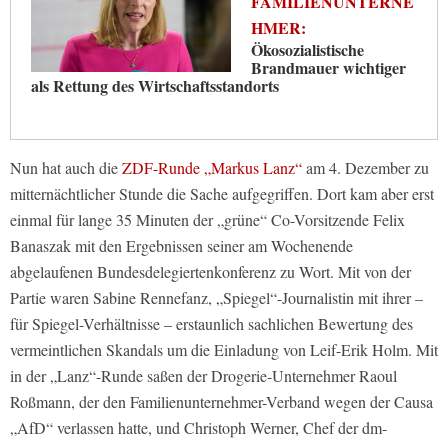
FAMILIENUNTERNE
HMER:
Ökosozialistische
Brandmauer wichtiger
als Rettung des Wirtschaftsstandorts
Nun hat auch die
ZDF-Runde „Markus Lanz“
am 4. Dezember zu
mitternächtlicher Stunde die Sache aufgegriffen. Dort kam aber erst
einmal für lange 35 Minuten der „grüne“ Co-Vorsitzende Felix
Banaszak mit den Ergebnissen seiner am Wochenende
abgelaufenen Bundesdelegiertenkonferenz zu Wort. Mit von der
Partie waren Sabine Rennefanz, „Spiegel“-Journalistin mit ihrer –
für Spiegel-Verhältnisse – erstaunlich sachlichen Bewertung des
vermeintlichen Skandals um die Einladung von Leif-Erik Holm. Mit
in der „Lanz“-Runde saßen der Drogerie-Unternehmer Raoul
Roßmann, der den Familienunternehmer-Verband wegen der Causa
„AfD“ verlassen hatte, und Christoph Werner, Chef der dm-