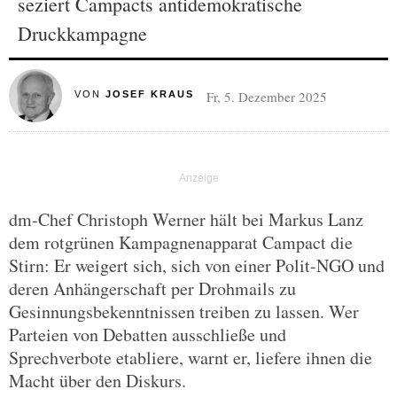
seziert Campacts antidemokratische
Druckkampagne
Fr, 5. Dezember 2025
VON
JOSEF KRAUS
dm-Chef Christoph Werner hält bei Markus Lanz
dem rotgrünen Kampagnenapparat Campact die
Stirn: Er weigert sich, sich von einer Polit-NGO und
deren Anhängerschaft per Drohmails zu
Gesinnungsbekenntnissen treiben zu lassen. Wer
Parteien von Debatten ausschließe und
Sprechverbote etabliere, warnt er, liefere ihnen die
Macht über den Diskurs.