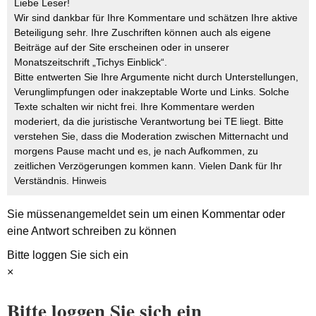
Liebe Leser!
Wir sind dankbar für Ihre Kommentare und schätzen Ihre aktive
Beteiligung sehr. Ihre Zuschriften können auch als eigene
Beiträge auf der Site erscheinen oder in unserer
Monatszeitschrift „Tichys Einblick“.
Bitte entwerten Sie Ihre Argumente nicht durch Unterstellungen,
Verunglimpfungen oder inakzeptable Worte und Links. Solche
Texte schalten wir nicht frei. Ihre Kommentare werden
moderiert, da die juristische Verantwortung bei TE liegt. Bitte
verstehen Sie, dass die Moderation zwischen Mitternacht und
morgens Pause macht und es, je nach Aufkommen, zu
zeitlichen Verzögerungen kommen kann. Vielen Dank für Ihr
Verständnis.
Hinweis
Sie müssen
angemeldet
sein um einen Kommentar oder
eine Antwort schreiben zu können
Bitte loggen Sie sich ein
×
Bitte loggen Sie sich ein