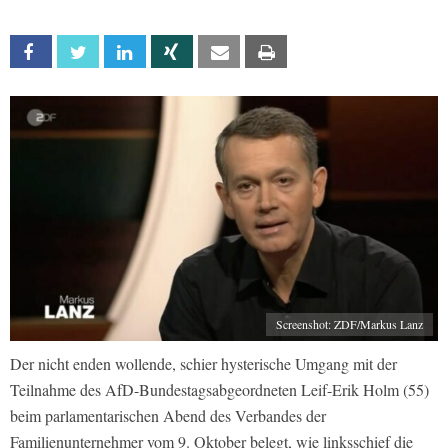
Facebook
Twitter
Linkedin
Xing
Email
Print
Screenshot: ZDF/Markus Lanz
Der nicht enden wollende, schier hysterische Umgang mit der
Teilnahme des AfD-Bundestagsabgeordneten Leif-Erik Holm (55)
beim parlamentarischen Abend des Verbandes der
Familienunternehmer vom 9. Oktober belegt, wie linksschief die