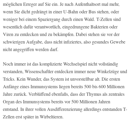
möglichen Erreger auf Sie ein. Je nach Aufenthaltsort mal mehr,
wenn Sie dicht gedrängt in einer U-Bahn oder Bus stehen, oder
weniger bei einem Spaziergang durch einen Wald. T-Zellen sind
wesentlich dafür verantwortlich, eingedrungene Bakterien oder
Viren zu entdecken und zu bekämpfen. Dabei stehen sie vor der
schwierigen Aufgabe, dass nicht infiziertes, also gesundes Gewebe
nicht angegriffen werden darf.
Noch immer ist das komplizierte Wechselspiel nicht vollständig
verstanden, Wissenschaftler entdecken immer neue Winkelzüge und
Tricks. Kein Wunder, das System ist unvorstellbar alt. Die ersten
Anfänge eines Immunsystems liegen bereits 500 bis 600 Millionen
Jahre zurück. Verblüffend ebenfalls, dass der Thymus als zentrales
Organ des Immunsystems bereits vor 500 Millionen Jahren
entstand. In ihrer vollen Ausdifferenzierung allerdings entstanden T-
Zellen erst später in Wirbeltieren.