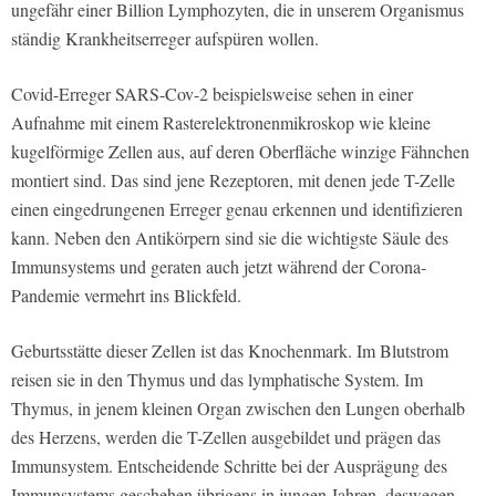
ungefähr einer Billion Lymphozyten, die in unserem Organismus
ständig Krankheitserreger aufspüren wollen.
Covid-Erreger SARS-Cov-2 beispielsweise sehen in einer
Aufnahme mit einem Rasterelektronenmikroskop wie kleine
kugelförmige Zellen aus, auf deren Oberfläche winzige Fähnchen
montiert sind. Das sind jene Rezeptoren, mit denen jede T-Zelle
einen eingedrungenen Erreger genau erkennen und identifizieren
kann. Neben den Antikörpern sind sie die wichtigste Säule des
Immunsystems und geraten auch jetzt während der Corona-
Pandemie vermehrt ins Blickfeld.
Geburtsstätte dieser Zellen ist das Knochenmark. Im Blutstrom
reisen sie in den Thymus und das lymphatische System. Im
Thymus, in jenem kleinen Organ zwischen den Lungen oberhalb
des Herzens, werden die T-Zellen ausgebildet und prägen das
Immunsystem. Entscheidende Schritte bei der Ausprägung des
Immunsystems geschehen übrigens in jungen Jahren, deswegen