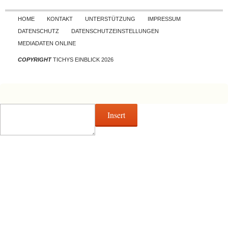
Skip to content
HOME
KONTAKT
UNTERSTÜTZUNG
IMPRESSUM
DATENSCHUTZ
DATENSCHUTZEINSTELLUNGEN
MEDIADATEN ONLINE
COPYRIGHT
TICHYS EINBLICK 2026
Insert