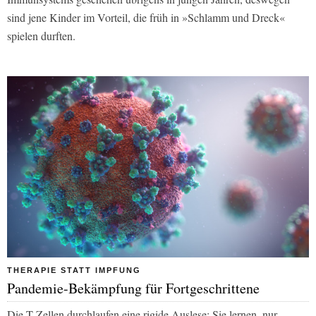
sind jene Kinder im Vorteil, die früh in »Schlamm und Dreck«
spielen durften.
THERAPIE STATT IMPFUNG
Pandemie-Bekämpfung für Fortgeschrittene
Die T-Zellen durchlaufen eine rigide Auslese: Sie lernen, nur