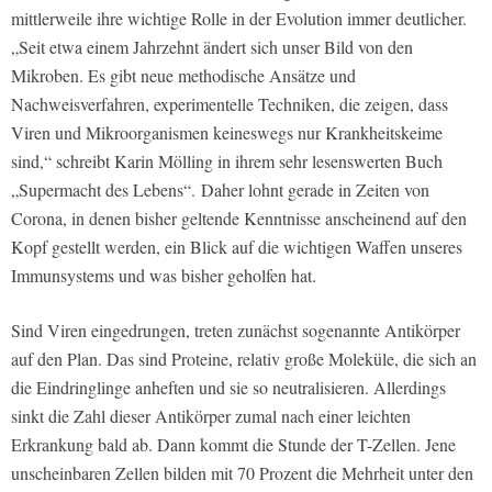
mittlerweile ihre wichtige Rolle in der Evolution immer deutlicher.
„Seit etwa einem Jahrzehnt ändert sich unser Bild von den
Mikroben. Es gibt neue methodische Ansätze und
Nachweisverfahren, experimentelle Techniken, die zeigen, dass
Viren und Mikroorganismen keineswegs nur Krankheitskeime
sind,“ schreibt Karin Mölling in ihrem sehr lesenswerten Buch
„Supermacht des Lebens“. Daher lohnt gerade in Zeiten von
Corona, in denen bisher geltende Kenntnisse anscheinend auf den
Kopf gestellt werden, ein Blick auf die wichtigen Waffen unseres
Immunsystems und was bisher geholfen hat.
Sind Viren eingedrungen, treten zunächst sogenannte Antikörper
auf den Plan. Das sind Proteine, relativ große Moleküle, die sich an
die Eindringlinge anheften und sie so neutralisieren. Allerdings
sinkt die Zahl dieser Antikörper zumal nach einer leichten
Erkrankung bald ab. Dann kommt die Stunde der T-Zellen. Jene
unscheinbaren Zellen bilden mit 70 Prozent die Mehrheit unter den