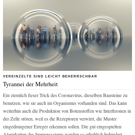
VEREINZELTE SIND LEICHT BEHERRSCHBAR
Tyrannei der Mehrheit
Ein ziemlich fieser Trick des Coronavirus, dieselben Bausteine zu
benutzen, wie sie auch im Organismus vorhanden sind. Das kann
weiterhin auch die Produktion von Botenstoffen wie Interferonen in
der Zelle stören, weil es die Rezeptoren verwirrt, die Muster
eingedrungener Erreger erkennen sollen. Die gut eingespielten
Alarmketten des Immunsystems werden so erheblich behindert.