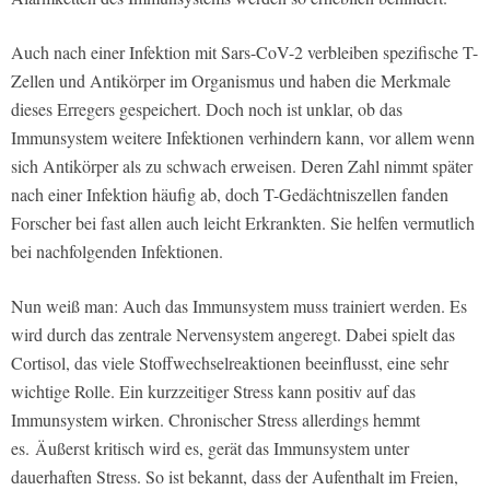
Auch nach einer Infektion mit Sars-CoV-2 verbleiben spezifische T-
Zellen und Antikörper im Organismus und haben die Merkmale
dieses Erregers gespeichert. Doch noch ist unklar, ob das
Immunsystem weitere Infektionen verhindern kann, vor allem wenn
sich Antikörper als zu schwach erweisen. Deren Zahl nimmt später
nach einer Infektion häufig ab, doch T-Gedächtniszellen fanden
Forscher bei fast allen auch leicht Erkrankten. Sie helfen vermutlich
bei nachfolgenden Infektionen.
Nun weiß man: Auch das Immunsystem muss trainiert werden. Es
wird durch das zentrale Nervensystem angeregt. Dabei spielt das
Cortisol, das viele Stoffwechselreaktionen beeinflusst, eine sehr
wichtige Rolle. Ein kurzzeitiger Stress kann positiv auf das
Immunsystem wirken. Chronischer Stress allerdings hemmt
es. Äußerst kritisch wird es, gerät das Immunsystem unter
dauerhaften Stress. So ist bekannt, dass der Aufenthalt im Freien,