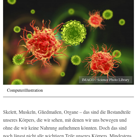
IMAGO / Science Photo Library
Computerillustration
Skelett, Muskeln, Gliedmaßen, Organe – das sind die Bestandteile
unseres Körpers, die wir sehen, mit denen wir uns bewegen und
ohne die wir keine Nahrung aufnehmen könnten. Doch das sind
noch längst nicht alle wichtigen Teile unseres Körpers. Mindestens