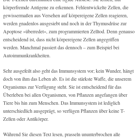
körperfremde Antigene zu erkennen. Fehlentwickelte Zellen, die
gewissermaßen aus Versehen auf körpereigene Zellen reagieren,
werden gnadenlos ausgesiebt und noch in der Thymusdrüse zur
Apoptose »überredet«, zum programmierten Zelltod. Denn genauso
entscheidend ist, dass nicht körpereigene Zellen angegriffen
werden. Manchmal passiert das dennoch – zum Beispiel bei
Autoimmunkrankheiten.
Sehr ausgefeilt also geht das Immunsystem vor; kein Wunder, hängt
doch von ihm das Leben ab. Es ist die stärkste Waffe, die unserem
Organismus zur Verfügung steht. Sie ist entscheidend für das
Überleben bei allen Organismen, von Pflanzen angefangen über
Tiere bis hin zum Menschen. Das Immunsystem ist lediglich
unterschiedlich ausgeprägt, so verfügen Pflanzen über keine T-
Zellen oder Antikörper.
Während Sie diesen Text lesen, prasseln ununterbrochen alle