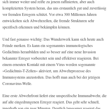
sich immer weiter und reifte zu jenem raffinierten, aber auch
komplizierten System heran, das uns erstaunlich gut und zuverlässig
vor fremden Erregern schützt. Vor etwa 300 Millionen Jahren
entwickelten sich Abwehrzellen, die fremde Strukturen sehr
spezifisch erkennen und bekämpfen können.
Und fast genauso wichtig: Das Wunderwerk kann sich heute auch
Feinde merken. Es kann ein sogenanntes immunologisches
Gedächtnis heranbilden und so besser auf eine neue Invasion
bekannter Erreger vorbereitet sein und effektiver reagieren. Bei
einem erneuten Kontakt mit einem Virus werden sogenannte
»Gedächtnis-T-Zellen« aktiviert, um Abwehrprozesse des
Immunsystems anzustoßen. Das hofft man auch bei der jetzigen
Coronavirus-Welle.
Eine erste Abwehrfront liefert eine unspezifische Immunabwehr, die
auf alle eingedrungenen Erreger reagiert. Das geht sehr schnell,
innerhalb von ein paar Minuten. Deutlich langsamer reagiert das