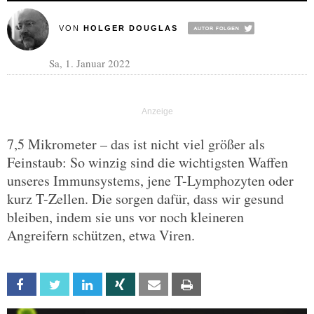
VON
HOLGER DOUGLAS
Sa, 1. Januar 2022
7,5 Mikrometer – das ist nicht viel größer als
Feinstaub: So winzig sind die wichtigsten Waffen
unseres Immunsystems, jene T-Lymphozyten oder
kurz T-Zellen. Die sorgen dafür, dass wir gesund
bleiben, indem sie uns vor noch kleineren
Angreifern schützen, etwa Viren.
Facebook
Twitter
Linkedin
Xing
Email
Print