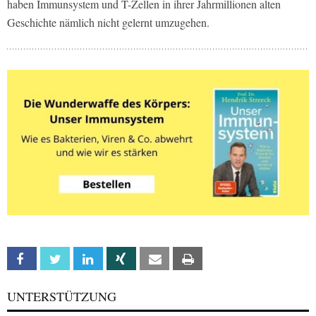
haben Immunsystem und T-Zellen in ihrer Jahrmillionen alten
Geschichte nämlich nicht gelernt umzugehen.
Facebook
Twitter
Linkedin
Xing
Email
Print
UNTERSTÜTZUNG