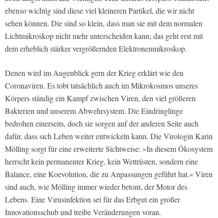
ebenso wichtig sind diese viel kleineren Partikel, die wir nicht
sehen können. Die sind so klein, dass man sie mit dem normalen
Lichtmikroskop nicht mehr unterscheiden kann; das geht erst mit
dem erheblich stärker vergrößernden Elektronenmikroskop.
Denen wird im Augenblick gern der Krieg erklärt wie den
Coronaviren. Es tobt tatsächlich auch im Mikrokosmos unseres
Körpers ständig ein Kampf zwischen Viren, den viel größeren
Bakterien und unserem Abwehrsystem. Die Eindringlinge
bedrohen einerseits, doch sie sorgen auf der anderen Seite auch
dafür, dass sich Leben weiter entwickeln kann. Die Virologin Karin
Mölling sorgt für eine erweiterte Sichtweise: »In diesem Ökosystem
herrscht kein permanenter Krieg, kein Wettrüsten, sondern eine
Balance, eine Koevolution, die zu Anpassungen geführt hat.« Viren
sind auch, wie Mölling immer wieder betont, der Motor des
Lebens. Eine Virusinfektion sei für das Erbgut ein großer
Innovationsschub und treibe Veränderungen voran.