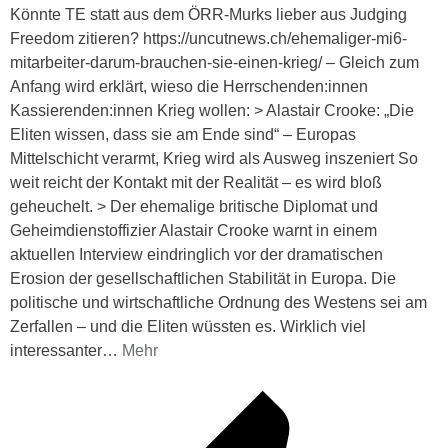
Könnte TE statt aus dem ÖRR-Murks lieber aus Judging
Freedom zitieren? https://uncutnews.ch/ehemaliger-mi6-
mitarbeiter-darum-brauchen-sie-einen-krieg/ – Gleich zum
Anfang wird erklärt, wieso die Herrschenden:innen
Kassierenden:innen Krieg wollen: > Alastair Crooke: „Die
Eliten wissen, dass sie am Ende sind“ – Europas
Mittelschicht verarmt, Krieg wird als Ausweg inszeniert So
weit reicht der Kontakt mit der Realität – es wird bloß
geheuchelt. > Der ehemalige britische Diplomat und
Geheimdienstoffizier Alastair Crooke warnt in einem
aktuellen Interview eindringlich vor der dramatischen
Erosion der gesellschaftlichen Stabilität in Europa. Die
politische und wirtschaftliche Ordnung des Westens sei am
Zerfallen – und die Eliten wüssten es. Wirklich viel
interessanter
…
Mehr