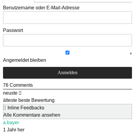
Benutzername oder E-Mail-Adresse
Passwort
Angemeldet bleiben
76
Comments
neuste
älteste
beste Bewertung
Inline Feedbacks
Alle Kommentare ansehen
a.bayer
1 Jahr her