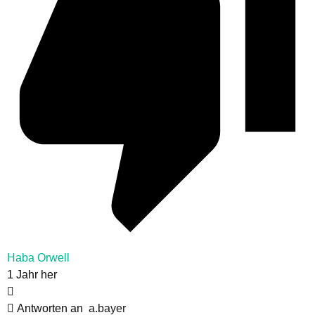
Haba Orwell
1 Jahr her
Antworten an
a.bayer