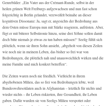
Genrebilder: „Ein Vater aus der Crémant-Runde, selbst in der
heilen grünen Welt Freiburgs aufgewachsen und nun fast schon
folgerichtig in Berlin gelandet, verzweifelt beinahe an dieser
kognitiven Dissonanz: Ja, sagt er, angesichts der Bedrohung aus
dem Osten müsse Europa nun mit Stärke reagieren, aufrüsten. Aber,
fügt er mit bitterer Selbstironie hinzu, seine drei Söhne sollen damit
doch bitte niemals je etwas zu tun haben müssen!“ Seelig fühlt sich
plötzlich, wenn sie ihren Sohn ansieht, „abgeholt von diesen Zeilen
wie noch nie in meinem Leben, das bisher so frei war von
Bedrohungen, die plötzlich nah und unausweichlich wirken und die
meine Familie und mich konkret betreﬀen“.
Die Zeiten waren noch nie friedlich. Vielleicht in ihrem
abgehobenen Milieu, das so frei von Bedrohungen lebte, weil
Bundeswehrsoldaten auch in Afghanistan – letztlich für nichts und
wieder nichts – ihr Leben riskierten, ihre Gesundheit, ihr Leben
gaben. Dafür wurden sie von Seeligs Milieu verspottet oder