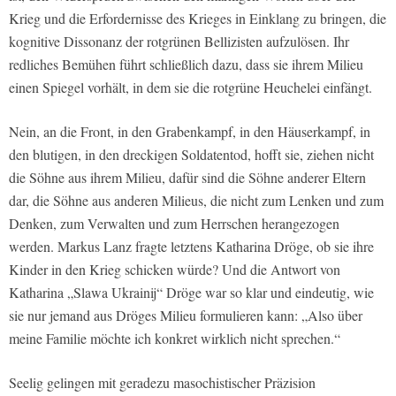
Krieg und die Erfordernisse des Krieges in Einklang zu bringen, die
kognitive Dissonanz der rotgrünen Bellizisten aufzulösen. Ihr
redliches Bemühen führt schließlich dazu, dass sie ihrem Milieu
einen Spiegel vorhält, in dem sie die rotgrüne Heuchelei einfängt.
Nein, an die Front, in den Grabenkampf, in den Häuserkampf, in
den blutigen, in den dreckigen Soldatentod, hofft sie, ziehen nicht
die Söhne aus ihrem Milieu, dafür sind die Söhne anderer Eltern
dar, die Söhne aus anderen Milieus, die nicht zum Lenken und zum
Denken, zum Verwalten und zum Herrschen herangezogen
werden. Markus Lanz fragte letztens Katharina Dröge, ob sie ihre
Kinder in den Krieg schicken würde? Und die Antwort von
Katharina „Slawa Ukrainij“ Dröge war so klar und eindeutig, wie
sie nur jemand aus Dröges Milieu formulieren kann: „Also über
meine Familie möchte ich konkret wirklich nicht sprechen.“
Seelig gelingen mit geradezu masochistischer Präzision