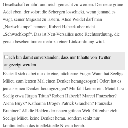
Gesellschaft ernährt und reich gemacht zu werden. Der neue grüne
Adel eben, der sofort die Schergen losschickt, wenn jemand es
wagt, seiner Majestät zu lästern. Alice Weidel darf man
„Nazischlampe“ nennen, Robert Habeck aber nicht
„Schwachkopf“. Das ist Neu-Versailles neue Rechtsordnung, die
genau besehen immer mehr zu einer Linksordnung wird.
Ich bin damit einverstanden, dass mir Inhalte von Twitter
angezeigt werden.
Es stellt sich dabei nur die eine, nüchterne Frage: Wann hat Seeligs
Milieu zum letzten Mal einen Denker herangezogen? Oder: hat es
jemals einen Denker herangezogen? Mir fällt keiner ein. Meint Lisa
Seelig etwa Jürgen Trittin? Robert Habeck? Marcel Fratzscher?
Alena Buyx? Katharina Dröge? Patrick Graichen? Franziska
Brantner? All die Helden der neuen grünen Welt. Offenbar zieht
Seeligs Milieu keine Denker heran, sondern senkt nur
kontinuierlich das intellektuelle Niveau herab.