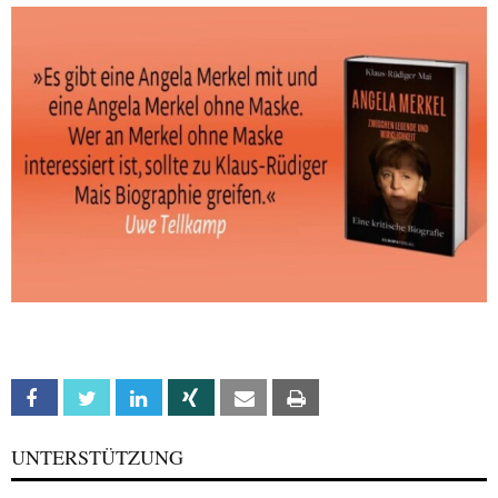
Facebook
Twitter
Linkedin
Xing
Email
Print
UNTERSTÜTZUNG