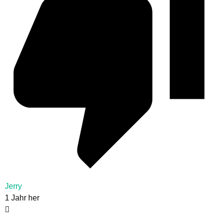
Jerry
1 Jahr her