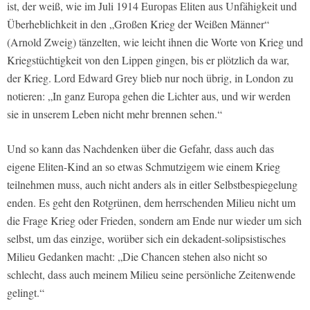
ist, der weiß, wie im Juli 1914 Europas Eliten aus Unfähigkeit und
Überheblichkeit in den „Großen Krieg der Weißen Männer“
(Arnold Zweig) tänzelten, wie leicht ihnen die Worte von Krieg und
Kriegstüchtigkeit von den Lippen gingen, bis er plötzlich da war,
der Krieg. Lord Edward Grey blieb nur noch übrig, in London zu
notieren: „In ganz Europa gehen die Lichter aus, und wir werden
sie in unserem Leben nicht mehr brennen sehen.“
Und so kann das Nachdenken über die Gefahr, dass auch das
eigene Eliten-Kind an so etwas Schmutzigem wie einem Krieg
teilnehmen muss, auch nicht anders als in eitler Selbstbespiegelung
enden. Es geht den Rotgrünen, dem herrschenden Milieu nicht um
die Frage Krieg oder Frieden, sondern am Ende nur wieder um sich
selbst, um das einzige, worüber sich ein dekadent-solipsistisches
Milieu Gedanken macht: „Die Chancen stehen also nicht so
schlecht, dass auch meinem Milieu seine persönliche Zeitenwende
gelingt.“