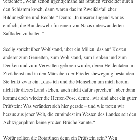
verachtet: „Wenn schon irgendjemand als Strauch verkleidet durch
den Schlamm kroch, dann waren das im Zweifelsfall eher
Bildungsferne und Rechte.“ Denn: „In unserer Jugend war es
einfach, die Bundeswehr für einen von Nazis unterwanderten
Saftladen zu halten.“
Seelig spricht über Wohlstand, über ein Milieu, das auf Kosten
anderer zum Genießen, zum Wohlstand, zum Lenken und zum
Denken und zum Verwalten geboren wurde, deren Heldentaten im
Zivildienst und in den Märschen der Friedensbewegung bestanden.
Sie lenkt zwar ein, „dass ich und die Menschen um mich herum
nicht für dieses Land stehen, auch nicht dafür sprechen“, aber dann
kommt doch wieder die Herren-Pose, denn: „wir sind aber ein guter
Prüfstein: Was verändert sich hier gerade – und wie treten wir
heraus aus jener Welt, die zumindest im Westen des Landes seit den
Achtzigerjahren keine großen Brüche kannte.“
Wofür sollten die Rotgrünen denn ein Prüfstein sein? Wen