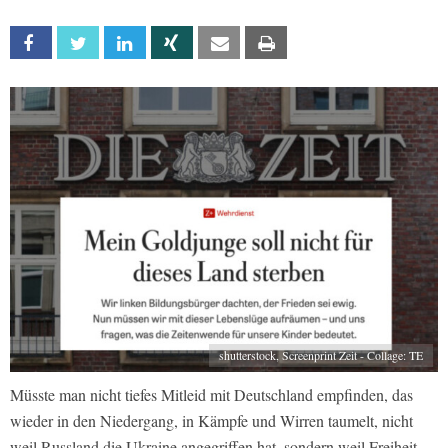
Facebook
Twitter
Linkedin
Xing
Email
Print
shutterstock, Screenprint Zeit - Collage: TE
Müsste man nicht tiefes Mitleid mit Deutschland empfinden, das
wieder in den Niedergang, in Kämpfe und Wirren taumelt, nicht
weil Russland die Ukraine angegriffen hat, sondern weil Freiheit,