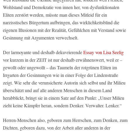
Wohlstand und Demokratie von innen her, von dysfunktionalen
Eliten zerstört werden, müsste man dieses Mitleid für ein
narzisstisches Bürgertum aufbringen, das wirklichkeitsblind die
eigenen Illusionen mit der Realität, Gefühlchen mit Verstand sowie
Gesinnung mit Argumenten verwechselt.
Der larmoyante und deshalb dekuvrierende
Essay von Lisa Seelig
vor kurzem in der ZEIT ist nur deshalb erwähnenswert, weil er –
gewollt oder ungewollt – das Taumeln der rotgrünen Eliten im
Irrgarten der Gesinnungen wie in einer Folge der Lindenstraße
zeigt. Wie sehr die verunsicherte Autorin sich selbst und ihr Milieu
überschätzt und auf alle anderen Menschen in diesem Land
herabblickt, bringt sie in einem Satz auf den Punkt: „Unser Milieu
zieht keine Kämpfer heran, sondern Denker. Verwalter. Lenker.“
Herren-Menschen also, geboren zum Herrschen, zum Denken, zum
Dichten, geboren dazu, von der Arbeit aller anderen in der