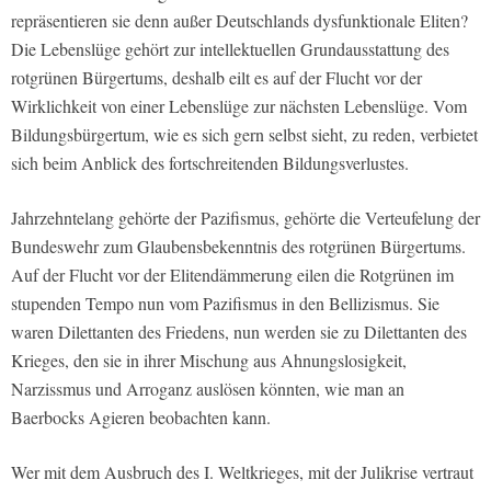
repräsentieren sie denn außer Deutschlands dysfunktionale Eliten?
Die Lebenslüge gehört zur intellektuellen Grundausstattung des
rotgrünen Bürgertums, deshalb eilt es auf der Flucht vor der
Wirklichkeit von einer Lebenslüge zur nächsten Lebenslüge. Vom
Bildungsbürgertum, wie es sich gern selbst sieht, zu reden, verbietet
sich beim Anblick des fortschreitenden Bildungsverlustes.
Jahrzehntelang gehörte der Pazifismus, gehörte die Verteufelung der
Bundeswehr zum Glaubensbekenntnis des rotgrünen Bürgertums.
Auf der Flucht vor der Elitendämmerung eilen die Rotgrünen im
stupenden Tempo nun vom Pazifismus in den Bellizismus. Sie
waren Dilettanten des Friedens, nun werden sie zu Dilettanten des
Krieges, den sie in ihrer Mischung aus Ahnungslosigkeit,
Narzissmus und Arroganz auslösen könnten, wie man an
Baerbocks Agieren beobachten kann.
Wer mit dem Ausbruch des I. Weltkrieges, mit der Julikrise vertraut