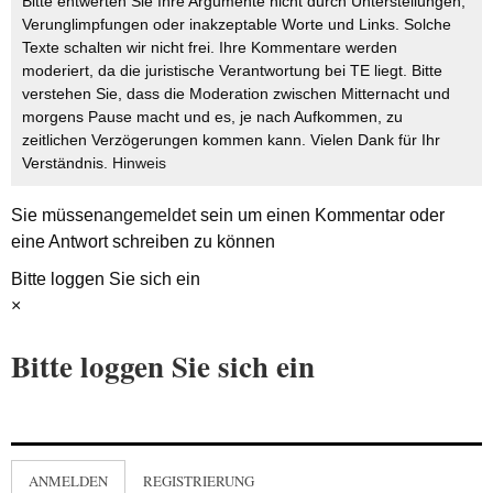
Bitte entwerten Sie Ihre Argumente nicht durch Unterstellungen,
Verunglimpfungen oder inakzeptable Worte und Links. Solche
Texte schalten wir nicht frei. Ihre Kommentare werden
moderiert, da die juristische Verantwortung bei TE liegt. Bitte
verstehen Sie, dass die Moderation zwischen Mitternacht und
morgens Pause macht und es, je nach Aufkommen, zu
zeitlichen Verzögerungen kommen kann. Vielen Dank für Ihr
Verständnis.
Hinweis
Sie müssen
angemeldet
sein um einen Kommentar oder
eine Antwort schreiben zu können
Bitte loggen Sie sich ein
×
Bitte loggen Sie sich ein
ANMELDEN
REGISTRIERUNG