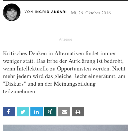
Mi, 26. Oktober 2016
VON
INGRID ANSARI
Kritisches Denken in Alternativen findet immer
weniger statt. Das Erbe der Aufklärung ist bedroht,
wenn Intellektuelle zu Opportunisten werden. Nicht
mehr jedem wird das gleiche Recht eingeräumt, am
"Diskurs" und an der Meinungsbildung
teilzunehmen.
Facebook
Twitter
Linkedin
Xing
Email
Print