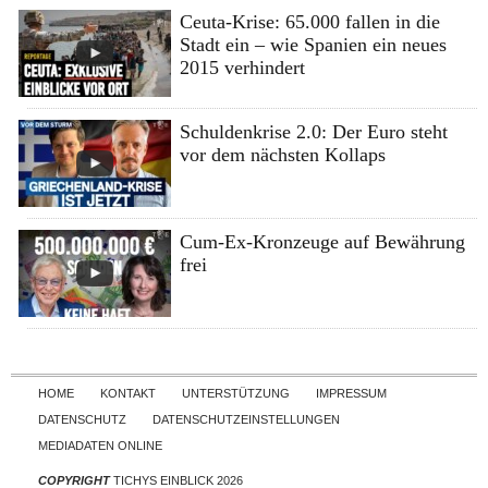
Ceuta-Krise: 65.000 fallen in die
Stadt ein – wie Spanien ein neues
2015 verhindert
Schuldenkrise 2.0: Der Euro steht
vor dem nächsten Kollaps
Cum-Ex-Kronzeuge auf Bewährung
frei
Skip to content
HOME
KONTAKT
UNTERSTÜTZUNG
IMPRESSUM
DATENSCHUTZ
DATENSCHUTZEINSTELLUNGEN
MEDIADATEN ONLINE
COPYRIGHT
TICHYS EINBLICK 2026