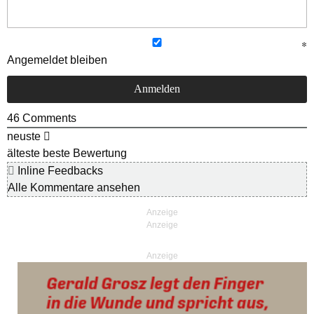
Angemeldet bleiben
46
Comments
neuste
älteste
beste Bewertung
Inline Feedbacks
Alle Kommentare ansehen
Anzeige