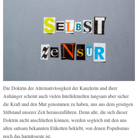
Die Doktrin der Alternativlosigkeit der Kanzlerin und ihrer
Anhänger scheint auch vielen Intellektuellen langsam aber sicher
die Kraft und den Mut genommen zu haben, uns aus dem geistigen
Stillstand unserer Zeit herauszuführen. Denn alle, die sich dieser
Doktrin nicht anschließen können, werden sogleich mit den uns
allen sattsam bekannten Etiketten beklebt, von denen Populismus
noch das harmloseste ist.