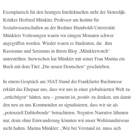
Exemplarisch für den heutigen Intellektuellen steht der Sloterdijk-
Kritiker Herfried Münkler, Professor am Institut für
Sozialwissenschaften an der Berliner Humboldt-Universität.
Münklers Vorlesungen waren vor einigen Monaten schwer
angegriffen worden. Wieder waren es Studenten, die ihm
Rassismus und Sexismus in ihrem Blog „Münklerwatch“
unterstellten. Inzwischen hat Münkler mit seiner Frau Marina ein
Buch mit dem Titel „Die neuen Deutschen“ geschrieben.
In einem Gespräch am 3SAT-Stand der Frankfurter Buchmesse
erklärt das Ehepaar uns, dass wir uns in einer globalisierten Welt zu
„ertüchtigen“ hätten, neu – gemeint ist, positiv zu denken, um damit
den neu zu uns Kommenden zu signalisieren, dass wir sie als
„potenziell Dableibende“ betrachteten. Negative Narrative lähmten
nur, denn ohne Einwanderung könnten wir unser Wohlstandniveau
nicht halten. Marina Münkler: „Wer bei Verstand ist, muss sich