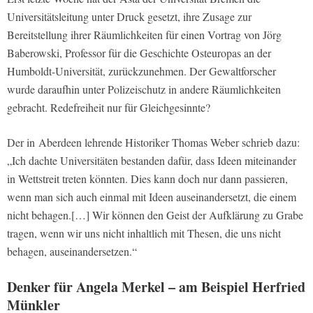
Universitätsleitung unter Druck gesetzt, ihre Zusage zur
Bereitstellung ihrer Räumlichkeiten für einen Vortrag von Jörg
Baberowski, Professor für die Geschichte Osteuropas an der
Humboldt-Universität, zurückzunehmen. Der Gewaltforscher
wurde daraufhin unter Polizeischutz in andere Räumlichkeiten
gebracht. Redefreiheit nur für Gleichgesinnte?
Der in Aberdeen lehrende Historiker Thomas Weber schrieb dazu:
„Ich dachte Universitäten bestanden dafür, dass Ideen miteinander
in Wettstreit treten könnten. Dies kann doch nur dann passieren,
wenn man sich auch einmal mit Ideen auseinandersetzt, die einem
nicht behagen.[…] Wir können den Geist der Aufklärung zu Grabe
tragen, wenn wir uns nicht inhaltlich mit Thesen, die uns nicht
behagen, auseinandersetzen.“
Denker für Angela Merkel – am Beispiel Herfried
Münkler