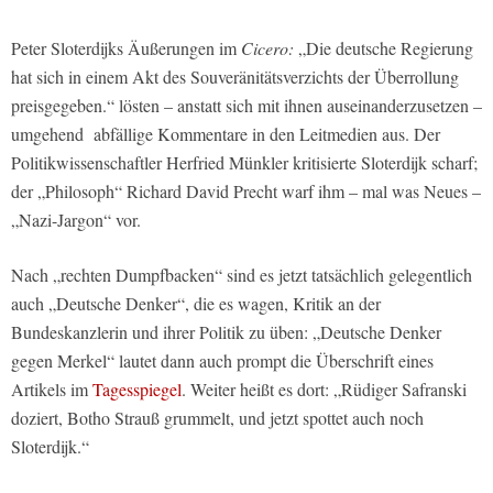
Peter Sloterdijks Äußerungen im
Cicero:
„Die deutsche Regierung
hat sich in einem Akt des Souveränitätsverzichts der Überrollung
preisgegeben.“ lösten – anstatt sich mit ihnen auseinanderzusetzen –
umgehend abfällige Kommentare in den Leitmedien aus. Der
Politikwissenschaftler Herfried Münkler kritisierte Sloterdijk scharf;
der „Philosoph“ Richard David Precht warf ihm – mal was Neues –
„Nazi-Jargon“ vor.
Nach „rechten Dumpfbacken“ sind es jetzt tatsächlich gelegentlich
auch „Deutsche Denker“, die es wagen, Kritik an der
Bundeskanzlerin und ihrer Politik zu üben: „Deutsche Denker
gegen Merkel“ lautet dann auch prompt die Überschrift eines
Artikels im
Tagesspiegel
. Weiter heißt es dort: „Rüdiger Safranski
doziert, Botho Strauß grummelt, und jetzt spottet auch noch
Sloterdijk.“