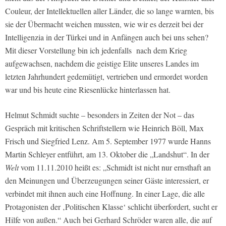
Couleur, der Intellektuellen aller Länder, die so lange warnten, bis
sie der Übermacht weichen mussten, wie wir es derzeit bei der
Intelligenzia in der Türkei und in Anfängen auch bei uns sehen?
Mit dieser Vorstellung bin ich jedenfalls nach dem Krieg
aufgewachsen, nachdem die geistige Elite unseres Landes im
letzten Jahrhundert gedemütigt, vertrieben und ermordet worden
war und bis heute eine Riesenlücke hinterlassen hat.
Helmut Schmidt suchte – besonders in Zeiten der Not – das
Gespräch mit kritischen Schriftstellern wie Heinrich Böll, Max
Frisch und Siegfried Lenz. Am 5. September 1977 wurde Hanns
Martin Schleyer entführt, am 13. Oktober die „Landshut“. In der
Welt
vom 11.11.2010 heißt es: „Schmidt ist nicht nur ernsthaft an
den Meinungen und Überzeugungen seiner Gäste interessiert, er
verbindet mit ihnen auch eine Hoffnung. In einer Lage, die alle
Protagonisten der ‚Politischen Klasse‘ schlicht überfordert, sucht er
Hilfe von außen.“ Auch bei Gerhard Schröder waren alle, die auf