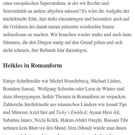
einer europäischen Superstruktur, in der wir Rechte und
Souveränität an andere abgeben müssen? Es wäre die Aufgabe der
intellektuelle Elite, hier tiefer einzudringen und besonders auch auf
die Gefahren des damit immer präsenter werdenden Islams
aufmerksam zu machen. Wir brauchen wieder starke und auch laute
Stimmen, die den Dingen mutig auf den Grund gehen und sich
nicht scheuen, ihre Befunde klar darzulegen.
Heikles in Romanform
Einige Schriftsteller wie Michel Houellebecq, Michael Lüders,
Boualem Sansal, Wolfgang Schorlau oder Leon de Winter sind
dazu übergegangen, heikle Themen in Romanform zu verpacken.
Zahlreiche Intellektuelle aus islamischen Ländern wie Ismail Tipi
und Mimoun Azizi hier auf
Tichy’s Einblick
; Ayaan Hirsi Ali,
Sabatina James, Necla Kelek, Hakim-Abdel Ourghi, Bassam Tibi
nehmen kein Blatt vor den Mund. Den (Mund) würde man ihnen