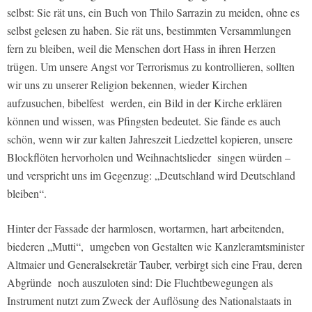
selbst: Sie rät uns, ein Buch von Thilo Sarrazin zu meiden, ohne es
selbst gelesen zu haben. Sie rät uns, bestimmten Versammlungen
fern zu bleiben, weil die Menschen dort Hass in ihren Herzen
trügen. Um unsere Angst vor Terrorismus zu kontrollieren, sollten
wir uns zu unserer Religion bekennen, wieder Kirchen
aufzusuchen, bibelfest werden, ein Bild in der Kirche erklären
können und wissen, was Pfingsten bedeutet. Sie fände es auch
schön, wenn wir zur kalten Jahreszeit Liedzettel kopieren, unsere
Blockflöten hervorholen und Weihnachtslieder singen würden –
und verspricht uns im Gegenzug: „Deutschland wird Deutschland
bleiben“.
Hinter der Fassade der harmlosen, wortarmen, hart arbeitenden,
biederen „Mutti“, umgeben von Gestalten wie Kanzleramtsminister
Altmaier und Generalsekretär Tauber, verbirgt sich eine Frau, deren
Abgründe noch auszuloten sind: Die Fluchtbewegungen als
Instrument nutzt zum Zweck der Auflösung des Nationalstaats in