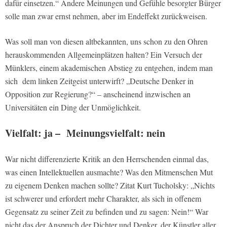
dafür einsetzen.“ Andere Meinungen und Gefühle besorgter Bürger
solle man zwar ernst nehmen, aber im Endeffekt zurückweisen.
Was soll man von diesen altbekannten, uns schon zu den Ohren
herauskommenden Allgemeinplätzen halten? Ein Versuch der
Münklers, einem akademischen Abstieg zu entgehen, indem man
sich dem linken Zeitgeist unterwirft? „Deutsche Denker in
Opposition zur Regierung?“ – anscheinend inzwischen an
Universitäten ein Ding der Unmöglichkeit.
Vielfalt: ja – Meinungsvielfalt: nein
War nicht differenzierte Kritik an den Herrschenden einmal das,
was einen Intellektuellen ausmachte? Was den Mitmenschen Mut
zu eigenem Denken machen sollte? Zitat Kurt Tucholsky: „Nichts
ist schwerer und erfordert mehr Charakter, als sich in offenem
Gegensatz zu seiner Zeit zu befinden und zu sagen: Nein!“ War
nicht das der Anspruch der Dichter und Denker, der Künstler aller