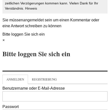
zeitlichen Verzögerungen kommen kann. Vielen Dank für Ihr
Verständnis.
Hinweis
Sie müssen
angemeldet
sein um einen Kommentar oder
eine Antwort schreiben zu können
Bitte loggen Sie sich ein
×
Bitte loggen Sie sich ein
ANMELDEN
REGISTRIERUNG
Benutzername oder E-Mail-Adresse
Passwort