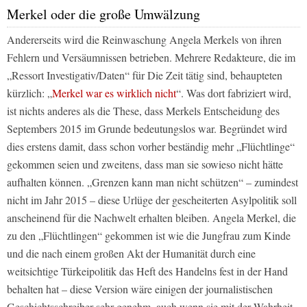
Merkel oder die große Umwälzung
Andererseits wird die Reinwaschung Angela Merkels von ihren
Fehlern und Versäumnissen betrieben. Mehrere Redakteure, die im
„Ressort Investigativ/Daten“ für
Die Zeit
tätig sind, behaupteten
kürzlich: „
Merkel war es wirklich nicht
“. Was dort fabriziert wird,
ist nichts anderes als die These, dass Merkels Entscheidung des
Septembers 2015 im Grunde bedeutungslos war. Begründet wird
dies erstens damit, dass schon vorher beständig mehr „Flüchtlinge“
gekommen seien und zweitens, dass man sie sowieso nicht hätte
aufhalten können. „Grenzen kann man nicht schützen“ – zumindest
nicht im Jahr 2015 – diese Urlüge der gescheiterten Asylpolitik soll
anscheinend für die Nachwelt erhalten bleiben. Angela Merkel, die
zu den „Flüchtlingen“ gekommen ist wie die Jungfrau zum Kinde
und die nach einem großen Akt der Humanität durch eine
weitsichtige Türkeipolitik das Heft des Handelns fest in der Hand
behalten hat – diese Version wäre einigen der journalistischen
Geschichtsschreiber sehr genehm, auch wenn sie mit der Wahrheit