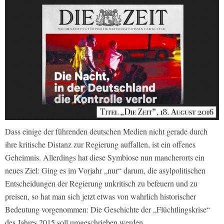
Dass einige der führenden deutschen Medien nicht gerade durch
ihre kritische Distanz zur Regierung auffallen, ist ein offenes
Geheimnis. Allerdings hat diese Symbiose nun mancherorts ein
neues Ziel: Ging es im Vorjahr „nur“ darum, die asylpolitischen
Entscheidungen der Regierung unkritisch zu befeuern und zu
preisen, so hat man sich jetzt etwas von wahrlich historischer
Bedeutung vorgenommen: Die Geschichte der „Flüchtlingskrise“
des Jahres 2015 soll umgeschrieben werden.