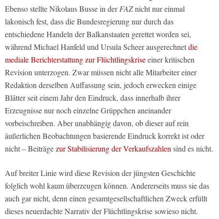
Ebenso stellte Nikolaus Busse in der
FAZ
nicht nur einmal
lakonisch fest, dass die Bundesregierung nur durch das
entschiedene Handeln der Balkanstaaten gerettet worden sei,
während Michael Hanfeld und Ursula Scheer ausgerechnet
die
mediale Berichterstattung zur Flüchtlingskrise
einer kritischen
Revision unterzogen. Zwar müssen nicht alle Mitarbeiter einer
Redaktion derselben Auffassung sein, jedoch erwecken einige
Blätter seit einem Jahr den Eindruck, dass innerhalb ihrer
Erzeugnisse nur noch einzelne Grüppchen aneinander
vorbeischreiben. Aber unabhängig davon, ob dieser auf rein
äußerlichen Beobachtungen basierende Eindruck korrekt ist oder
nicht – Beiträge
zur Stabilisierung der Verkaufszahlen
sind es nicht.
Auf breiter Linie wird diese Revision der jüngsten Geschichte
folglich wohl kaum überzeugen können. Andererseits muss sie das
auch gar nicht, denn einen gesamtgesellschaftlichen Zweck erfüllt
dieses neuerdachte Narrativ der Flüchtlingskrise sowieso nicht.