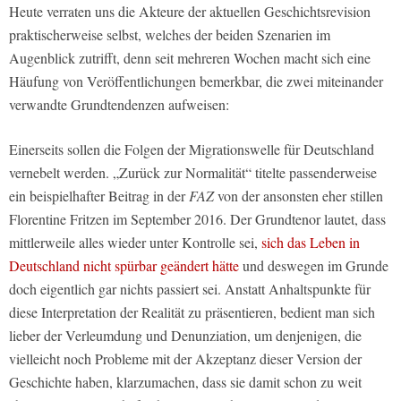
Heute verraten uns die Akteure der aktuellen Geschichtsrevision
praktischerweise selbst, welches der beiden Szenarien im
Augenblick zutrifft, denn seit mehreren Wochen macht sich eine
Häufung von Veröffentlichungen bemerkbar, die zwei miteinander
verwandte Grundtendenzen aufweisen:
Einerseits sollen die Folgen der Migrationswelle für Deutschland
vernebelt werden. „Zurück zur Normalität“ titelte passenderweise
ein beispielhafter Beitrag in der
FAZ
von der ansonsten eher stillen
Florentine Fritzen im September 2016. Der Grundtenor lautet, dass
mittlerweile alles wieder unter Kontrolle sei,
sich das Leben in
Deutschland nicht spürbar geändert hätte
und deswegen im Grunde
doch eigentlich gar nichts passiert sei. Anstatt Anhaltspunkte für
diese Interpretation der Realität zu präsentieren, bedient man sich
lieber der Verleumdung und Denunziation, um denjenigen, die
vielleicht noch Probleme mit der Akzeptanz dieser Version der
Geschichte haben, klarzumachen, dass sie damit schon zu weit