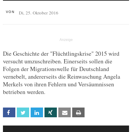
Di, 25. Oktober 2016
VON
Die Geschichte der "Flüchtlingskrise" 2015 wird
versucht umzuschreiben. Einerseits sollen die
Folgen der Migrationswelle für Deutschland
vernebelt, andererseits die Reinwaschung Angela
Merkels von ihren Fehlern und Versäumnissen
betrieben werden.
Facebook
Twitter
Linkedin
Xing
Email
Print