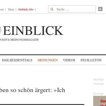
Suche nach:
ast
Shop
Einblick-Abo
DAILI|ES|SENTIALS
MEINUNGEN
VIDEOS
FEUILLETON
ben so schön ärgert: »Ich
Anzeige