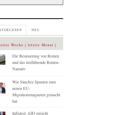
STGELESEN
NEU
letzte Woche
letzter Monat
Die Besteuerung von Renten
und das irreführende Renten-
Narrativ
Wie Sánchez Spanien zum
neuen EU-
Migrationsmagneten gemacht
hat
Infratest: AfD erreicht