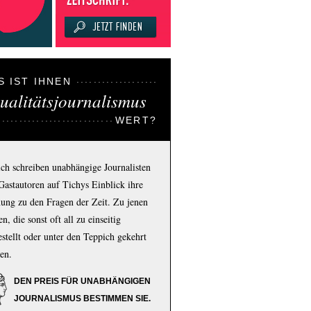
S IST IHNEN
ualitätsjournalismus
WERT?
ich schreiben unabhängige Journalisten
Gastautoren auf Tichys Einblick ihre
ung zu den Fragen der Zeit. Zu jenen
n, die sonst oft all zu einseitig
estellt oder unter den Teppich gekehrt
en.
DEN PREIS FÜR UNABHÄNGIGEN
JOURNALISMUS BESTIMMEN SIE.