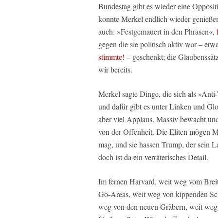
Bundestag gibt es wieder eine Opposit
konnte Merkel endlich wieder genießen
auch: »Festgemauert in den Phrasen«,
gegen die sie politisch aktiv war – e
stimmte!
– geschenkt; die Glaubenssätz
wir bereits.
Merkel sagte Dinge, die sich als »Ant
und dafür gibt es unter Linken und Gl
aber viel Applaus. Massiv bewacht und 
von der Offenheit. Die Eliten mögen 
mag, und sie hassen Trump, der sein La
doch ist da ein verräterisches Detail.
Im fernen Harvard, weit weg vom Brei
Go-Areas, weit weg von kippenden Schu
weg von den neuen Gräbern, weit weg 