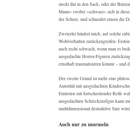
steckt ihn in den Sack, oder der Butz
Mann« (wobei »schwarz« sich in diesem
der Schere, und schneidet einem die 
Zweierlei hindert mich, auf solche r
Wohlverhalten zurückzugreifen: Ersten
auch recht schwach, wenn man es bedenk
ausgedachte Horror-Figuren zurückzugr
ernsthaft traumatisieren könnte – und d
Der zweite Grund ist mehr eine philo
Autorität mit ausgedachten Kinderschr
Eintreten mit fortschreitender Reife w
ausgedachten Schreckensfigur kann mit
multidimensional destruktive Satz würde
Auch nur zu murmeln