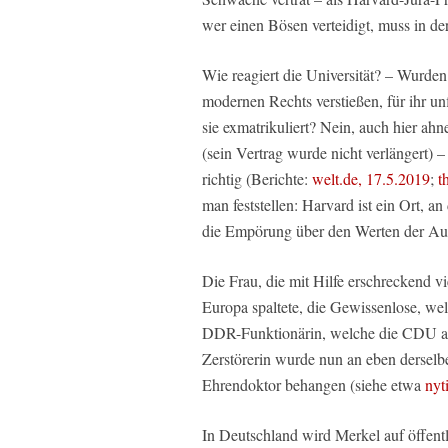
wer einen Bösen verteidigt, muss in d
Wie reagiert die Universität? – Wurden
modernen Rechts verstießen, für ihr un
sie exmatrikuliert? Nein, auch hier ahn
(sein Vertrag wurde nicht verlängert) –
richtig (Berichte:
welt.de, 17.5.2019
;
t
man feststellen: Harvard ist ein Ort, a
die Empörung über den Werten der Auf
Die Frau, die mit Hilfe erschreckend vi
Europa spaltete, die Gewissenlose, wel
DDR-Funktionärin, welche die CDU an s
Zerstörerin wurde nun an eben derselb
Ehrendoktor behangen (siehe etwa
nyt
In Deutschland wird Merkel auf öffent