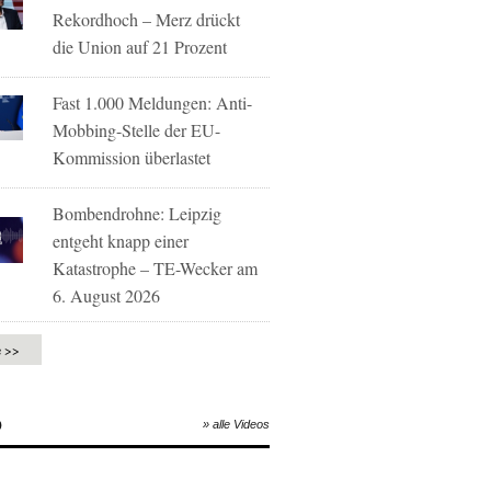
Rekordhoch – Merz drückt
die Union auf 21 Prozent
Fast 1.000 Meldungen: Anti-
Mobbing-Stelle der EU-
Kommission überlastet
Bombendrohne: Leipzig
entgeht knapp einer
Katastrophe – TE-Wecker am
6. August 2026
e >>
O
» alle Videos