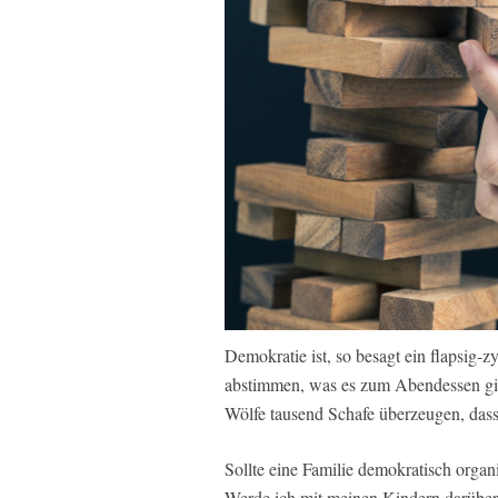
Demokratie ist, so besagt ein flapsig-
abstimmen, was es zum Abendessen gibt
Wölfe tausend Schafe überzeugen, dass 
Sollte eine Familie demokratisch organ
Werde ich mit meinen Kindern darübe