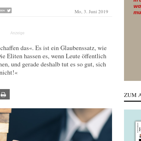
Mo, 3. Juni 2019
chaffen das«. Es ist ein Glaubenssatz, wie
e Eliten hassen es, wenn Leute öffentlich
en, und gerade deshalb tut es so gut, sich
nicht!«
ZUM A
ail
Print