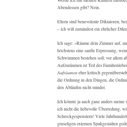
Abendessen gibt? Nein.
Eltern sind benevolente Diktatoren, be
– ich will zumindest ein ehrlicher Dikta
Ich sage: »Räume dein Zimmer auf, und
höchstens eine sanfte Erpressung, wen
Schwimmen bestehen soll; vor allem ab
Aufzuräumen ist Teil des Familienlebe
Aufräumen
eher kritisch gegenüberste
die Ordnung in den Dingen, die Ordnun
den Abläufen nicht minder.
Ich könnte ja auch ganz anders meine 
ich nicht die liebevolle Überredung, w
Schreckgespenstern! Viele Jahrhunder
gruseligen externen Spukgestalten gedr