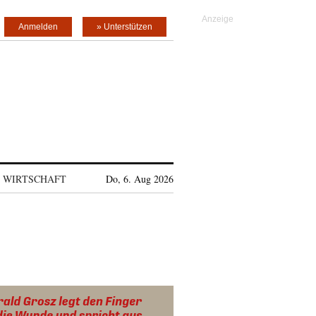
Anmelden
» Unterstützen
WIRTSCHAFT
Do, 6. Aug 2026