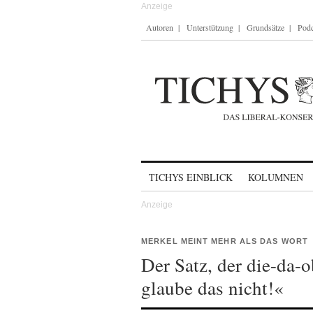
Autoren
Unterstützung
Grundsätze
Podc
Skip to content
TICHYS EINBLICK
KOLUMNEN
MERKEL MEINT MEHR ALS DAS WORT
Der Satz, der die-da-o
glaube das nicht!«