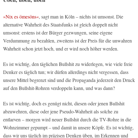
»Nix es ömesöns«
, sagt man in Köln – nichts ist umsonst. Die
alternative Wahrheit des Staatsfunks ist gleich doppelt nicht
umsonst: erstens ist der Bürger gezwungen, seine eigene
Verdummung zu bezahlen, zweitens ist der Preis für die unwahren
Wahrheit schon jetzt hoch, und er wird noch höher werden.
Es ist wichtig, den täglichen Bullshit zu widerlegen, wie viele freie
Denker es täglich tun; wir dürfen allerdings nicht vergessen, dass
unsere Mittel begrenzt sind und die Propaganda jederzeit den Druck
auf den Bullshit-Rohren verdoppeln kann, und was dann?
Es ist wichtig, doch es genügt nicht, diesen oder jenen Bullshit
abzuwehren, diese oder jene Pseudo-Wahrheit als solche zu
entlarven – morgen wird neuer Bullshit durch die TV-Rohre in die
Wohnzimmer gepumpt – und damit in unsere Köpfe. Es ist wichtig,
dass wir uns täglich im präzisen Denken üben, im Erkennen und