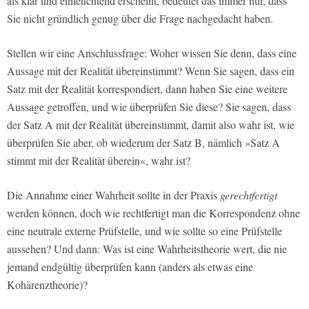
als klar und einleuchtend erscheint, bedeutet das immer nur, dass
Sie nicht gründlich genug über die Frage nachgedacht haben.
Stellen wir eine Anschlussfrage: Woher wissen Sie denn, dass eine
Aussage mit der Realität übereinstimmt? Wenn Sie sagen, dass ein
Satz mit der Realität korrespondiert, dann haben Sie eine weitere
Aussage getroffen, und wie überprüfen Sie diese? Sie sagen, dass
der Satz A mit der Realität übereinstimmt, damit also wahr ist, wie
überprüfen Sie aber, ob wiederum der Satz B, nämlich »Satz A
stimmt mit der Realität überein«, wahr ist?
Die Annahme einer Wahrheit sollte in der Praxis
gerechtfertigt
werden können, doch wie rechtfertigt man die Korrespondenz ohne
eine neutrale externe Prüfstelle, und wie sollte so eine Prüfstelle
aussehen? Und dann: Was ist eine Wahrheitstheorie wert, die nie
jemand endgültig überprüfen kann (anders als etwas eine
Kohärenztheorie)?