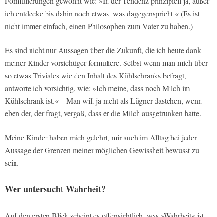
Formulierungen gewöhnt wie: »In der Tendenz prinzipiell ja, außer
ich entdecke bis dahin noch etwas, was dagegenspricht.« (Es ist
nicht immer einfach, einen Philosophen zum Vater zu haben.)
Es sind nicht nur Aussagen über die Zukunft, die ich heute dank
meiner Kinder vorsichtiger formuliere. Selbst wenn man mich über
so etwas Triviales wie den Inhalt des Kühlschranks befragt,
antworte ich vorsichtig, wie: »Ich meine, dass noch Milch im
Kühlschrank ist.« – Man will ja nicht als Lügner dastehen, wenn
eben der, der fragt, vergaß, dass er die Milch ausgetrunken hatte.
Meine Kinder haben mich gelehrt, mir auch im Alltag bei jeder
Aussage der Grenzen meiner möglichen Gewissheit bewusst zu
sein.
Wer untersucht Wahrheit?
Auf den ersten Blick scheint es offensichtlich, was »Wahrheit« ist,