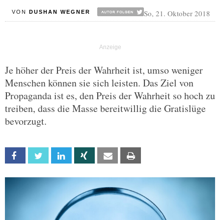
So, 21. Oktober 2018
VON
DUSHAN WEGNER
Je höher der Preis der Wahrheit ist, umso weniger
Menschen können sie sich leisten. Das Ziel von
Propaganda ist es, den Preis der Wahrheit so hoch zu
treiben, dass die Masse bereitwillig die Gratislüge
bevorzugt.
Facebook
Twitter
Linkedin
Xing
Email
Print