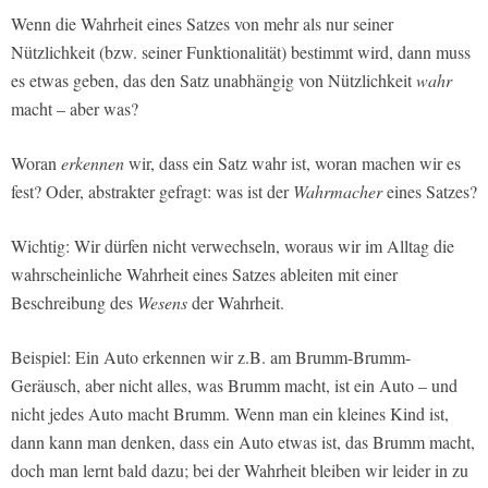
Wenn die Wahrheit eines Satzes von mehr als nur seiner
Nützlichkeit (bzw. seiner Funktionalität) bestimmt wird, dann muss
es etwas geben, das den Satz unabhängig von Nützlichkeit
wahr
macht – aber was?
Woran
erkennen
wir, dass ein Satz wahr ist, woran machen wir es
fest? Oder, abstrakter gefragt: was ist der
Wahrmacher
eines Satzes?
Wichtig: Wir dürfen nicht verwechseln, woraus wir im Alltag die
wahrscheinliche Wahrheit eines Satzes ableiten mit einer
Beschreibung des
Wesens
der Wahrheit.
Beispiel: Ein Auto erkennen wir z.B. am Brumm-Brumm-
Geräusch, aber nicht alles, was Brumm macht, ist ein Auto – und
nicht jedes Auto macht Brumm. Wenn man ein kleines Kind ist,
dann kann man denken, dass ein Auto etwas ist, das Brumm macht,
doch man lernt bald dazu; bei der Wahrheit bleiben wir leider in zu