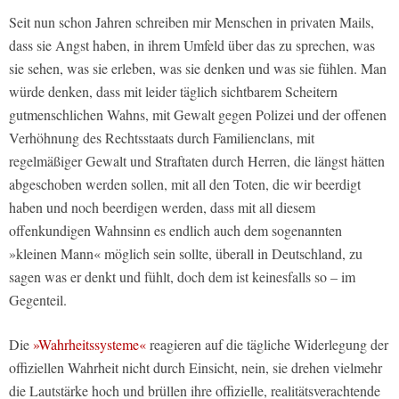
Seit nun schon Jahren schreiben mir Menschen in privaten Mails,
dass sie Angst haben, in ihrem Umfeld über das zu sprechen, was
sie sehen, was sie erleben, was sie denken und was sie fühlen. Man
würde denken, dass mit leider täglich sichtbarem Scheitern
gutmenschlichen Wahns, mit Gewalt gegen Polizei und der offenen
Verhöhnung des Rechtsstaats durch Familienclans, mit
regelmäßiger Gewalt und Straftaten durch Herren, die längst hätten
abgeschoben werden sollen, mit all den Toten, die wir beerdigt
haben und noch beerdigen werden, dass mit all diesem
offenkundigen Wahnsinn es endlich auch dem sogenannten
»kleinen Mann« möglich sein sollte, überall in Deutschland, zu
sagen was er denkt und fühlt, doch dem ist keinesfalls so – im
Gegenteil.
Die
»Wahrheitssysteme«
reagieren auf die tägliche Widerlegung der
offiziellen Wahrheit nicht durch Einsicht, nein, sie drehen vielmehr
die Lautstärke hoch und brüllen ihre offizielle, realitätsverachtende