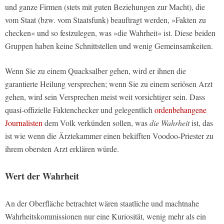
und ganze Firmen (stets mit guten Beziehungen zur Macht), die
vom Staat (bzw. vom Staatsfunk) beauftragt werden, »Fakten zu
checken« und so festzulegen, was »die Wahrheit« ist. Diese beiden
Gruppen haben keine Schnittstellen und wenig Gemeinsamkeiten.
Wenn Sie zu einem Quacksalber gehen, wird er ihnen die
garantierte Heilung versprechen; wenn Sie zu einem seriösen Arzt
gehen, wird sein Versprechen meist weit vorsichtiger sein. Dass
quasi-offizielle Faktenchecker und gelegentlich
ordenbehangene
Journalisten
dem Volk verkünden sollen, was
die Wahrheit
ist, das
ist wie wenn die Ärztekammer einen bekifften Voodoo-Priester zu
ihrem obersten Arzt erklären würde.
Wert der Wahrheit
An der Oberfläche betrachtet wären staatliche und machtnahe
Wahrheitskommissionen nur eine Kuriosität, wenig mehr als ein