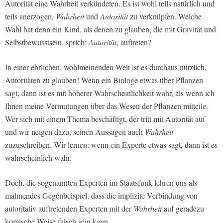
Autorität eine Wahrheit verkündeten. Es ist wohl teils natürlich und
teils anerzogen,
Wahrheit
und
Autorität
zu verknüpfen. Welche
Wahl hat denn ein Kind, als denen zu glauben, die mit Gravität und
Selbstbewusstsein, sprich:
Autorität
, auftreten?
In einer ehrlichen, wohlmeinenden Welt ist es durchaus nützlich,
Autoritäten zu glauben! Wenn ein Biologe etwas über Pflanzen
sagt, dann ist es mit höherer Wahrscheinlichkeit wahr, als wenn ich
Ihnen meine Vermutungen über das Wesen der Pflanzen mitteile.
Wer sich mit einem Thema beschäftigt, der tritt mit Autorität auf
und wir neigen dazu, seinen Aussagen auch
Wahrheit
zuzuschreiben. Wir lernen: wenn ein Experte etwas sagt, dann ist es
wahrscheinlich wahr.
Doch, die sogenannten Experten im Staatsfunk lehren uns als
mahnendes Gegenbeispiel, dass die implizite Verbindung von
autoritativ auftretenden Experten mit der
Wahrheit
auf geradezu
komische Weise falsch sein kann.