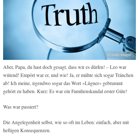
© Getty Images
Aber, Papa, du hast doch gesagt, dass wir es dürfen! – Leo war
wütend! Empört war er, und wie! Ja, er mühte sich sogar Tränchen
ab! Ich meine, irgendwo sogar das Wort »Lügner« gebrummt
gehört zu haben. Kurz: Es war ein Familienskandal erster Güte!
Was war passiert?
Die Angelegenheit selbst, wie so oft im Leben: einfach, aber mit
heftigen Konsequenzen.