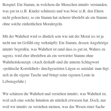
Beispiel: Ein Stamm, in welchem die Menschen intuitiv verstanden,
was gut ist (z.B. Kinder schützen) und was böse (z.B. den Eltern
nicht gehorchen), so ein Stamm hat sicherer überlebt als ein Stamm
ohne solche einheitlichen Moralregeln.
Mit der Wahrheit wird es ähnlich sein wie mit der Moral (es ist ja
nicht nur im Gefühl eng verknüpft): Ein Stamm, dessen Angehörige
intuitiv begreifen, was Wahrheit ist (und dass es gut ist, Wahres zu
sagen), wird eher überleben als ein verwirrter Stamm ohne
Wahrheitskonzept. (Auch deshalb sind die unterm Schlagwort
»politische Korrektheit« durchgesetzten Lügen so suizidal: man lügt
sich in die eigene Tasche und bringt seine eigenen Leute in
Lebensgefahr.)
Wir schätzen die Wahrheit und verstehen intuitiv, was Wahrheit ist,
weil sich eine solche Intuition als nützlich erwiesen hat. Doch, nur
weil wir intuitiv zu verstehen meinen, was das Wesen einer Sache