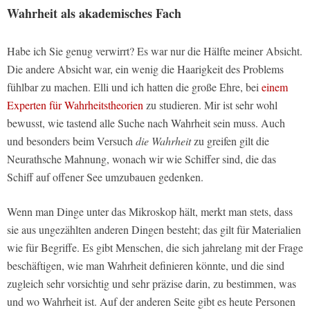
Wahrheit als akademisches Fach
Habe ich Sie genug verwirrt? Es war nur die Hälfte meiner Absicht.
Die andere Absicht war, ein wenig die Haarigkeit des Problems
fühlbar zu machen. Elli und ich hatten die große Ehre, bei
einem
Experten für Wahrheitstheorien
zu studieren. Mir ist sehr wohl
bewusst, wie tastend alle Suche nach Wahrheit sein muss. Auch
und besonders beim Versuch
die Wahrheit
zu greifen gilt die
Neurathsche Mahnung, wonach wir wie Schiffer sind, die das
Schiff auf offener See umzubauen gedenken.
Wenn man Dinge unter das Mikroskop hält, merkt man stets, dass
sie aus ungezählten anderen Dingen besteht; das gilt für Materialien
wie für Begriffe. Es gibt Menschen, die sich jahrelang mit der Frage
beschäftigen, wie man Wahrheit definieren könnte, und die sind
zugleich sehr vorsichtig und sehr präzise darin, zu bestimmen, was
und wo Wahrheit ist. Auf der anderen Seite gibt es heute Personen