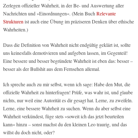
Zerlegen offizieller Wahrheit, in der Be- und Auswertung aller
Nachrichten und »Einordnungen«. (Mein Buch
Relevante
Strukturen
ist auch eine Übung im präziseren Denken über ethische
Wahrheiten.)
Dass die Definition von Wahrheit nicht endgültig geklärt ist, sollte
uns keinesfalls demotivieren und aufgeben lassen, im Gegenteil!
Eine bessere und besser begründete Wahrheit ist eben das: besser –
besser als der Bullshit aus dem Fernsehen allemal.
Ich spreche auch zu mir selbst, wenn ich sage: Habe den Mut, die
offizielle Wahrheit zu hinterfragen! Prüfe, was wahr ist, und glaube
nichts, nur weil eine Autorität es dir gesagt hat. Lerne, zu zweifeln.
Lerne, eine bessere Wahrheit zu suchen. Wenn du aber selbst eine
Wahrheit verkündest, füge stets »soweit ich das jetzt beurteilen
kann« hinzu – sonst machst du den kleinen Leo traurig, und das
willst du doch nicht, oder?