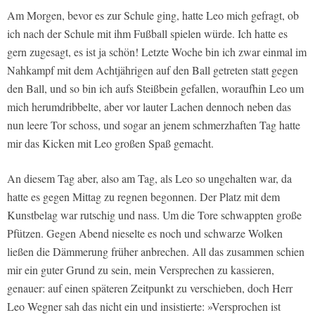
Am Morgen, bevor es zur Schule ging, hatte Leo mich gefragt, ob
ich nach der Schule mit ihm Fußball spielen würde. Ich hatte es
gern zugesagt, es ist ja schön! Letzte Woche bin ich zwar einmal im
Nahkampf mit dem Achtjährigen auf den Ball getreten statt gegen
den Ball, und so bin ich aufs Steißbein gefallen, woraufhin Leo um
mich herumdribbelte, aber vor lauter Lachen dennoch neben das
nun leere Tor schoss, und sogar an jenem schmerzhaften Tag hatte
mir das Kicken mit Leo großen Spaß gemacht.
An diesem Tag aber, also am Tag, als Leo so ungehalten war, da
hatte es gegen Mittag zu regnen begonnen. Der Platz mit dem
Kunstbelag war rutschig und nass. Um die Tore schwappten große
Pfützen. Gegen Abend nieselte es noch und schwarze Wolken
ließen die Dämmerung früher anbrechen. All das zusammen schien
mir ein guter Grund zu sein, mein Versprechen zu kassieren,
genauer: auf einen späteren Zeitpunkt zu verschieben, doch Herr
Leo Wegner sah das nicht ein und insistierte: »Versprochen ist