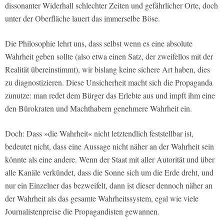
dissonanter Widerhall schlechter Zeiten und gefährlicher Orte, doch
unter der Oberfläche lauert das immerselbe Böse.
Die Philosophie lehrt uns, dass selbst wenn es eine absolute
Wahrheit geben sollte (also etwa einen Satz, der zweifellos mit der
Realität übereinstimmt), wir bislang keine sichere Art haben, dies
zu diagnostizieren. Diese Unsicherheit macht sich die Propaganda
zunutze: man redet dem Bürger das Erlebte aus und impft ihm eine
den Bürokraten und Machthabern genehmere Wahrheit ein.
Doch: Dass »die Wahrheit« nicht letztendlich feststellbar ist,
bedeutet nicht, dass eine Aussage nicht näher an der Wahrheit sein
könnte als eine andere. Wenn der Staat mit aller Autorität und über
alle Kanäle verkündet, dass die Sonne sich um die Erde dreht, und
nur ein Einzelner das bezweifelt, dann ist dieser dennoch näher an
der Wahrheit als das gesamte Wahrheitssystem, egal wie viele
Journalistenpreise die Propagandisten gewannen.