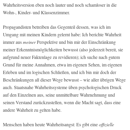
Wahrheitsversion eben noch lauter und noch schamloser in die
Wohn-, Kinder- und Klassenzimmer.
Propagandisten betreiben das Gegenteil dessen, was ich im
Umgang mit meinen Kindern gelernt habe: Ich berichte Wahrheit
immer aus
meiner
Perspektive und bin mir der Einschränkung
meiner Erkenntnismöglichkeiten bewusst (also jederzeit bereit, sie
aufgrund neuer Faktenlage zu revidieren); ich suche nach gutem
Grund für meine Annahmen, etwa im eigenen Sehen, im eigenen
Erleben und im logischen Schließen, und ich bin mir doch der
Beschränkungen all dieser Wege bewusst – wie aller übrigen Wege
auch. Staatsnahe Wahrheitssysteme üben psychologischen Druck
auf den Einzelnen aus, seine unmittelbare Wahrnehmung und
seinen Verstand zurückzustellen, wenn die Macht sagt, dass eine
andere Wahrheit zu gelten habe.
Menschen haben heute Wahrheitsangst: Es gibt eine
offizielle