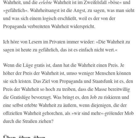
Wahrheit, und die
erlebte
Wahrheit ist im Zweifelsfall »böse« und
»gefährlich«. Wahrheitsangst ist die Angst, zu sagen, was man sieht
und was sich einem logisch erschließt, weil es der von der
Propaganda verbreiteten Wahrheit widerspricht.
Ich höre von Lesern im Privaten immer wieder: »Die Wahrheit zu
sagen ist heute zu gefährlich, das ist es einfach nicht wert.«
Wenn die Lüge gratis ist, dann hat die Wahrheit einen Preis. Je
höher der Preis der Wahrheit ist, umso weniger Menschen können
sie sich leisten. Das Ziel von Propaganda und Staatsfunk ist es, den
Preis der Wahrheit so hoch zu treiben, dass die Masse bereitwillig
die Gratislüge bevorzugt. Was bringt es, den Job zu riskieren und
eine selbst erlebte Wahrheit zu äußern, wenn diejenigen, die der
offiziellen Wahrheit gehorchen, als »wir sind mehr«-grölender Mob
durch die Straßen ziehen?
Üben, üben, üben