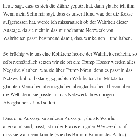
heute sagt, dass es sich die Zähne geputzt hat, dann glaube ich ihm.
Wenn mein Sohn mir sagt, dass es unser Hund war, der die Kekse
aufgefressen hat, werde ich misstrauisch ob der Wahrheit dieser
Aussage, da sie nicht in das mir bekannte Netzwerk von
Wahrheiten passt, beginnend damit, dass wir keinen Hund haben.
So brüchig wie uns eine Kohärenztheorie der Wahrheit erscheint, so
selbstverständlich setzen wir sie oft ein: Trump-Hasser werden alles
Negative glauben, was sie über Trump hören, denn es passt in das
Netzwerk ihrer bislang geglaubten Wahrheiten. Im Mittelalter
glaubten Menschen alle möglichen abergläubischen Thesen über
die Welt, denn sie passten in das Netzwerk ihres übrigen
Aberglaubens. Und so fort.
Dass eine Aussage zu anderen Aussagen, die als Wahrheit
anerkannt sind, passt, ist in der Praxis ein guter
Hinweis
darauf,
dass sie wahr sein könnte (wie das Brumm Brumm des Autos),