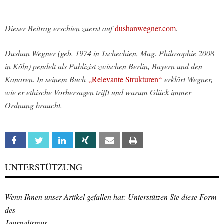
Dieser Beitrag erschien zuerst auf
dushanwegner.com
.
Dushan Wegner (geb. 1974 in Tschechien, Mag. Philosophie 2008
in Köln) pendelt als Publizist zwischen Berlin, Bayern und den
Kanaren. In seinem Buch
„Relevante Strukturen“
erklärt Wegner,
wie er ethische Vorhersagen trifft und warum Glück immer
Ordnung braucht.
Facebook
Twitter
Linkedin
Xing
Email
Print
UNTERSTÜTZUNG
Wenn Ihnen unser Artikel gefallen hat: Unterstützen Sie diese Form
des
Journalismus.