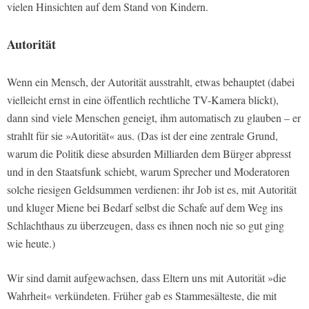
vielen Hinsichten auf dem Stand von Kindern.
Autorität
Wenn ein Mensch, der Autorität ausstrahlt, etwas behauptet (dabei
vielleicht ernst in eine öffentlich rechtliche TV-Kamera blickt),
dann sind viele Menschen geneigt, ihm automatisch zu glauben – er
strahlt für sie »Autorität« aus. (Das ist der eine zentrale Grund,
warum die Politik diese absurden Milliarden dem Bürger abpresst
und in den Staatsfunk schiebt, warum Sprecher und Moderatoren
solche riesigen Geldsummen verdienen: ihr Job ist es, mit Autorität
und kluger Miene bei Bedarf selbst die Schafe auf dem Weg ins
Schlachthaus zu überzeugen, dass es ihnen noch nie so gut ging
wie heute.)
Wir sind damit aufgewachsen, dass Eltern uns mit Autorität »die
Wahrheit« verkündeten. Früher gab es Stammesälteste, die mit