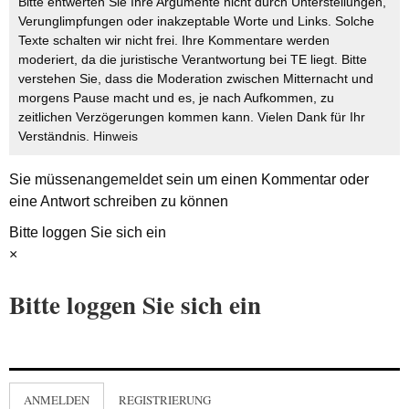
Bitte entwerten Sie Ihre Argumente nicht durch Unterstellungen,
Verunglimpfungen oder inakzeptable Worte und Links. Solche
Texte schalten wir nicht frei. Ihre Kommentare werden
moderiert, da die juristische Verantwortung bei TE liegt. Bitte
verstehen Sie, dass die Moderation zwischen Mitternacht und
morgens Pause macht und es, je nach Aufkommen, zu
zeitlichen Verzögerungen kommen kann. Vielen Dank für Ihr
Verständnis.
Hinweis
Sie müssen
angemeldet
sein um einen Kommentar oder
eine Antwort schreiben zu können
Bitte loggen Sie sich ein
×
Bitte loggen Sie sich ein
ANMELDEN
REGISTRIERUNG