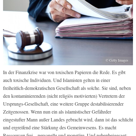
© Getty Images
In der Finanzkrise war von toxischen Papieren die Rede. Es gibt
auch toxische Individuen. Und Islamisten gelten in einer
freiheitlich-demokratischen Gesellschaft als solche. Sie sind, neben
den kontaminierenden (nicht religiös motivierten) Vertretern der
Ursprungs-Gesellschaft, eine weitere Gruppe destabilisierender
Zeitgenossen. Wenn nun ein als islamistischer Gefährder
eingestufter Mann außer Landes gebracht wird, dann ist das schlicht
und ergreifend eine Stärkung des Gemeinwesens. Es macht
Ressourcen frei – personelle und monetäre. Und nebenbeigesagt: