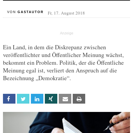
Fr, 17. August 2018
VON
GASTAUTOR
Ein Land, in dem die Diskrepanz zwischen
veröffentlichter und Öffentlicher Meinung wächst,
bekommt ein Problem. Politik, der die Öffentliche
Meinung egal ist, verliert den Anspruch auf die
Bezeichnung „Demokratie“.
Facebook
Twitter
Linkedin
Xing
Email
Print