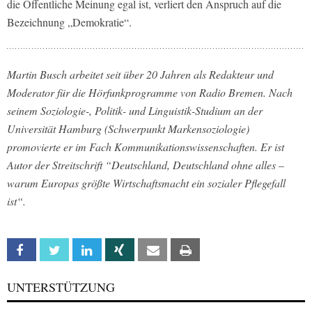
die Öffentliche Meinung egal ist, verliert den Anspruch auf die
Bezeichnung „Demokratie“.
Martin Busch arbeitet seit über 20 Jahren als Redakteur und
Moderator für die Hörfunkprogramme von Radio Bremen. Nach
seinem Soziologie-, Politik- und Linguistik-Studium an der
Universität Hamburg (Schwerpunkt Markensoziologie)
promovierte er im Fach Kommunikationswissenschaften. Er ist
Autor der Streitschrift “Deutschland, Deutschland ohne alles –
warum Europas größte Wirtschaftsmacht ein sozialer Pflegefall
ist“.
Facebook
Twitter
Linkedin
Xing
Email
Print
UNTERSTÜTZUNG