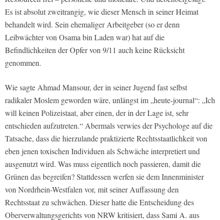
Es ist absolut zweitrangig, wie dieser Mensch in seiner Heimat
behandelt wird. Sein ehemaliger Arbeitgeber (so er denn
Leibwächter von Osama bin Laden war) hat auf die
Befindlichkeiten der Opfer von 9/11 auch keine Rücksicht
genommen.
Wie sagte Ahmad Mansour, der in seiner Jugend fast selbst
radikaler Moslem geworden wäre, unlängst im „heute-journal“: „Ich
will keinen Polizeistaat, aber einen, der in der Lage ist, sehr
entschieden aufzutreten.“ Abermals verwies der Psychologe auf die
Tatsache, dass die hierzulande praktizierte Rechtsstaatlichkeit von
eben jenen toxischen Individuen als Schwäche interpretiert und
ausgenutzt wird. Was muss eigentlich noch passieren, damit die
Grünen das begreifen? Stattdessen werfen sie dem Innenminister
von Nordrhein-Westfalen vor, mit seiner Auffassung den
Rechtsstaat zu schwächen. Dieser hatte die Entscheidung des
Oberverwaltungsgerichts von NRW kritisiert, dass Sami A. aus