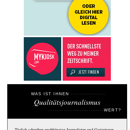
WAS IST IHNEN
Qualitätsjournalismus
WERT?
Täglich schreiben unabhängige Journalisten und Gastautoren