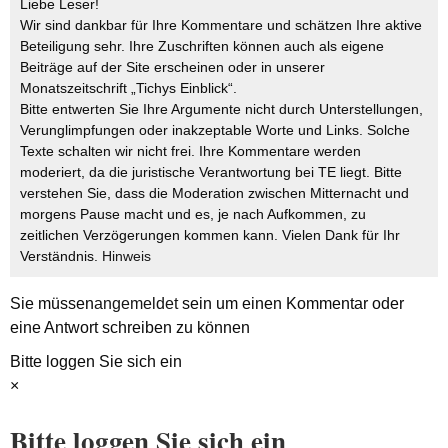
Liebe Leser!
Wir sind dankbar für Ihre Kommentare und schätzen Ihre aktive
Beteiligung sehr. Ihre Zuschriften können auch als eigene
Beiträge auf der Site erscheinen oder in unserer
Monatszeitschrift „Tichys Einblick“.
Bitte entwerten Sie Ihre Argumente nicht durch Unterstellungen,
Verunglimpfungen oder inakzeptable Worte und Links. Solche
Texte schalten wir nicht frei. Ihre Kommentare werden
moderiert, da die juristische Verantwortung bei TE liegt. Bitte
verstehen Sie, dass die Moderation zwischen Mitternacht und
morgens Pause macht und es, je nach Aufkommen, zu
zeitlichen Verzögerungen kommen kann. Vielen Dank für Ihr
Verständnis.
Hinweis
Sie müssen
angemeldet
sein um einen Kommentar oder
eine Antwort schreiben zu können
Bitte loggen Sie sich ein
×
Bitte loggen Sie sich ein