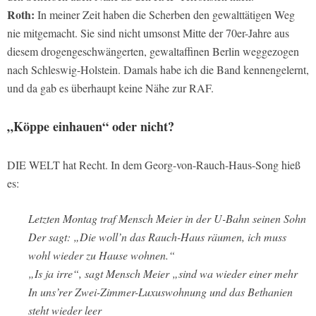
Roth:
In meiner Zeit haben die Scherben den gewalttätigen Weg
nie mitgemacht. Sie sind nicht umsonst Mitte der 70er-Jahre aus
diesem drogengeschwängerten, gewaltaffinen Berlin weggezogen
nach Schleswig-Holstein. Damals habe ich die Band kennengelernt,
und da gab es überhaupt keine Nähe zur RAF.
„Köppe einhauen“ oder nicht?
DIE WELT hat Recht. In dem Georg-von-Rauch-Haus-Song hieß
es:
Letzten Montag traf Mensch Meier in der U-Bahn seinen Sohn
Der sagt: „Die woll’n das Rauch-Haus räumen, ich muss
wohl wieder zu Hause wohnen.“
„Is ja irre“, sagt Mensch Meier „sind wa wieder einer mehr
In uns’rer Zwei-Zimmer-Luxuswohnung und das Bethanien
steht wieder leer