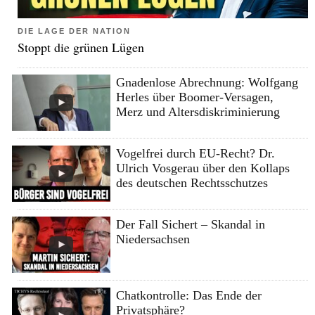
DIE LAGE DER NATION
Stoppt die grünen Lügen
Gnadenlose Abrechnung: Wolfgang
Herles über Boomer-Versagen,
Merz und Altersdiskriminierung
Vogelfrei durch EU-Recht? Dr.
Ulrich Vosgerau über den Kollaps
des deutschen Rechtsschutzes
Der Fall Sichert – Skandal in
Niedersachsen
Chatkontrolle: Das Ende der
Privatsphäre?