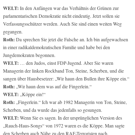
WELT:
In den Anfängen war das Verhältnis der Grünen zur
parlamentarischen Demokratie nicht eindeutig. Jetzt sollen sie
Verfassungsschützer werden. Auch Sie sind einen weiten Weg
gegangen.
Roth:
Da sprechen Sie jetzt die Falsche an. Ich bin aufgewachsen
in einer radikaldemokratischen Familie und habe bei den
Jungdemokraten begonnen.
WELT:
… den Judos, einst FDP-Jugend. Aber Sie waren
Managerin der linken Rockband Ton, Steine, Scherben, und die
sangen über Hausbesetzer: „Wir haun den Bullen ihre Köppe ein.“
Roth:
„Wir haun dem was auf die Fingerlein.“
WELT:
„Köppe ein!“
Roth:
„Fingerlein.“ Ich war ab 1982 Managerin von Ton, Steine,
Scherben, und da wurde das jedenfalls so gesungen.
WELT:
Wenn Sie es sagen. In der ursprünglichen Version des
„Rauch-Haus-Songs“ von 1972 waren es die Köppe. Man sagte
den Scherben auch Nähe zu den RAF-Terroristen nach.