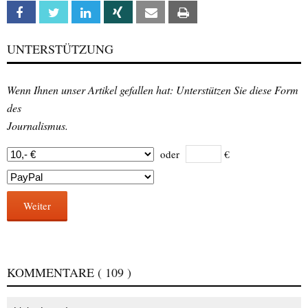
Facebook
Twitter
Linkedin
Xing
Email
Print
UNTERSTÜTZUNG
Wenn Ihnen unser Artikel gefallen hat: Unterstützen Sie diese Form
des
Journalismus.
oder
€
Weiter
KOMMENTARE
( 109 )