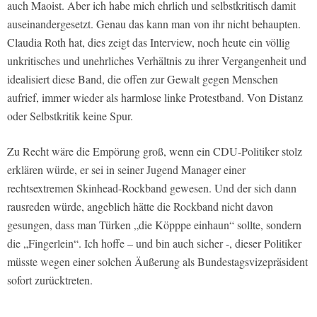
auch Maoist. Aber ich habe mich ehrlich und selbstkritisch damit
auseinandergesetzt. Genau das kann man von ihr nicht behaupten.
Claudia Roth hat, dies zeigt das Interview, noch heute ein völlig
unkritisches und unehrliches Verhältnis zu ihrer Vergangenheit und
idealisiert diese Band, die offen zur Gewalt gegen Menschen
aufrief, immer wieder als harmlose linke Protestband. Von Distanz
oder Selbstkritik keine Spur.
Zu Recht wäre die Empörung groß, wenn ein CDU-Politiker stolz
erklären würde, er sei in seiner Jugend Manager einer
rechtsextremen Skinhead-Rockband gewesen. Und der sich dann
rausreden würde, angeblich hätte die Rockband nicht davon
gesungen, dass man Türken „die Köpppe einhaun“ sollte, sondern
die „Fingerlein“. Ich hoffe – und bin auch sicher -, dieser Politiker
müsste wegen einer solchen Äußerung als Bundestagsvizepräsident
sofort zurücktreten.