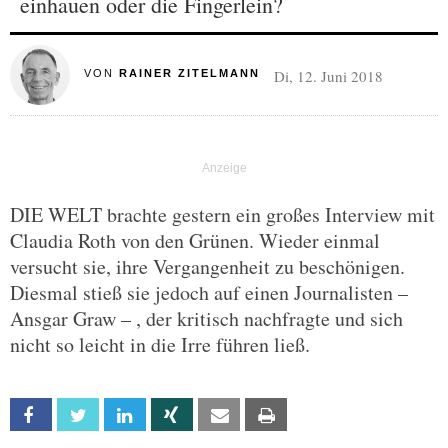
einhauen oder die Fingerlein?
Di, 12. Juni 2018
VON
RAINER ZITELMANN
DIE WELT brachte gestern ein großes Interview mit
Claudia Roth von den Grünen. Wieder einmal
versucht sie, ihre Vergangenheit zu beschönigen.
Diesmal stieß sie jedoch auf einen Journalisten –
Ansgar Graw – , der kritisch nachfragte und sich
nicht so leicht in die Irre führen ließ.
Facebook
Twitter
Linkedin
Xing
Email
Print