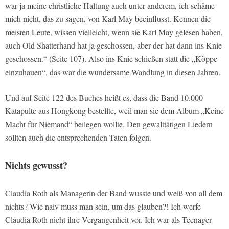
war ja meine christliche Haltung auch unter anderem, ich schäme
mich nicht, das zu sagen, von Karl May beeinflusst. Kennen die
meisten Leute, wissen vielleicht, wenn sie Karl May gelesen haben,
auch Old Shatterhand hat ja geschossen, aber der hat dann ins Knie
geschossen.“ (Seite 107). Also ins Knie schießen statt die „Köppe
einzuhauen“, das war die wundersame Wandlung in diesen Jahren.
Und auf Seite 122 des Buches heißt es, dass die Band 10.000
Katapulte aus Hongkong bestellte, weil man sie dem Album „Keine
Macht für Niemand“ beilegen wollte. Den gewalttätigen Liedern
sollten auch die entsprechenden Taten folgen.
Nichts gewusst?
Claudia Roth als Managerin der Band wusste und weiß von all dem
nichts? Wie naiv muss man sein, um das glauben?! Ich werfe
Claudia Roth nicht ihre Vergangenheit vor. Ich war als Teenager