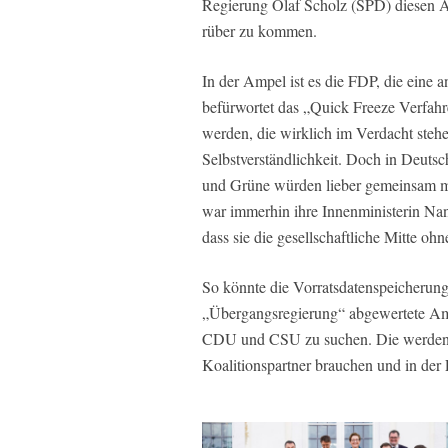
Regierung Olaf Scholz (SPD) diesen Aus
rüber zu kommen.
In der Ampel ist es die FDP, die eine a
befürwortet das „Quick Freeze Verfahr
werden, die wirklich im Verdacht steh
Selbstverständlichkeit. Doch in Deuts
und Grüne würden lieber gemeinsam mi
war immerhin ihre Innenministerin Nanc
dass sie die gesellschaftliche Mitte oh
So könnte die Vorratsdatenspeicherun
„Übergangsregierung“ abgewertete Amp
CDU und CSU zu suchen. Die werden S
Koalitionspartner brauchen und in der 