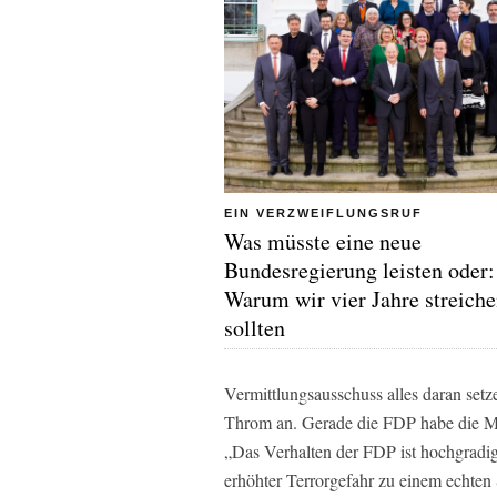
EIN VERZWEIFLUNGSRUF
Was müsste eine neue
Bundesregierung leisten oder:
Warum wir vier Jahre streich
sollten
Vermittlungsausschuss alles daran set
Throm an. Gerade die FDP habe die Ma
„Das Verhalten der FDP ist hochgradi
erhöhter Terrorgefahr zu einem echten S