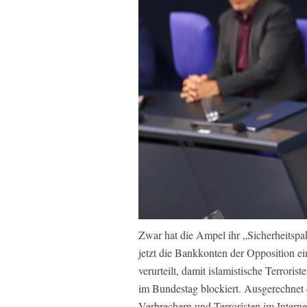
Zwar hat die Ampel ihr „Sicherheitspa
jetzt die Bankkonten der Opposition 
verurteilt, damit islamistische Terrori
im Bundestag blockiert. Ausgerechnet d
Verbrechern und Terroristen im Interne