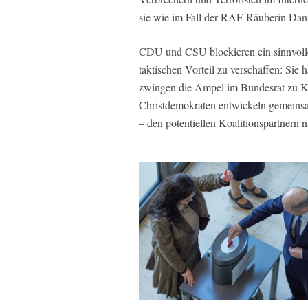
sie wie im Fall der RAF-Räuberin Daniel
CDU und CSU blockieren ein sinnvolles
taktischen Vorteil zu verschaffen: Sie
zwingen die Ampel im Bundesrat zu K
Christdemokraten entwickeln gemeinsa
– den potentiellen Koalitionspartnern