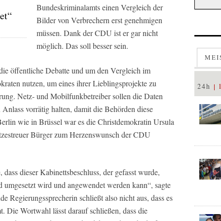
Bundeskriminalamts einen Vergleich der
et“
Bilder von Verbrechern erst genehmigen
müssen. Dank der CDU ist er gar nicht
möglich. Das soll besser sein.
MEI
die öffentliche Debatte und um den Vergleich im
raten nutzen, um eines ihrer Lieblingsprojekte zu
24h
rung. Netz- und Mobilfunkbetreiber sollen die Daten
Anlass vorrätig halten, damit die Behörden diese
erlin wie in Brüssel war es die Christdemokratin Ursula
setzestreuer Bürger zum Herzenswunsch der CDU
, dass dieser Kabinettsbeschluss, der gefasst wurde,
nd umgesetzt wird und angewendet werden kann“, sagte
de Regierungssprecherin schließt also nicht aus, dass es
 Die Wortwahl lässt darauf schließen, dass die