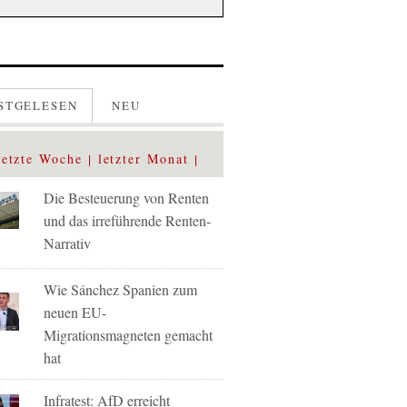
STGELESEN
NEU
letzte Woche
letzter Monat
Die Besteuerung von Renten
und das irreführende Renten-
Narrativ
Wie Sánchez Spanien zum
neuen EU-
Migrationsmagneten gemacht
hat
Infratest: AfD erreicht