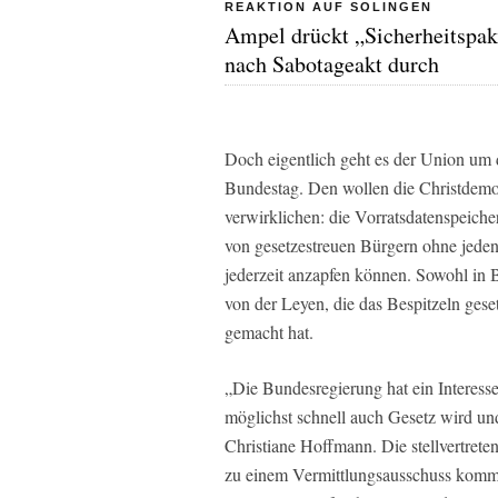
REAKTION AUF SOLINGEN
Ampel drückt „Sicherheitspak
nach Sabotageakt durch
Doch eigentlich geht es der Union um 
Bundestag. Den wollen die Christdemok
verwirklichen: die Vorratsdatenspeiche
von gesetzestreuen Bürgern ohne jeden 
jederzeit anzapfen können. Sowohl in B
von der Leyen, die das Bespitzeln ge
gemacht hat.
„Die Bundesregierung hat ein Interesse
möglichst schnell auch Gesetz wird u
Christiane Hoffmann. Die stellvertreten
zu einem Vermittlungsausschuss kommt.