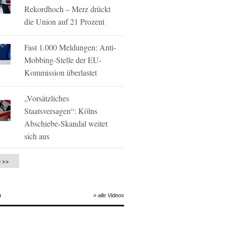
Rekordhoch – Merz drückt
die Union auf 21 Prozent
Fast 1.000 Meldungen: Anti-
Mobbing-Stelle der EU-
Kommission überlastet
„Vorsätzliches
Staatsversagen“: Kölns
Abschiebe-Skandal weitet
sich aus
e >>
O
» alle Videos