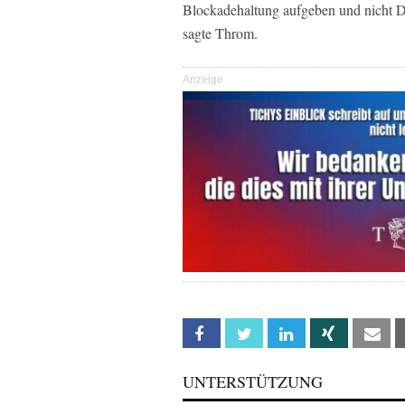
Blockadehaltung aufgeben und nicht Dat
sagte Throm.
Anzeige
Facebook
Twitter
Linkedin
Xing
Em
UNTERSTÜTZUNG