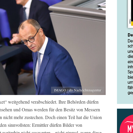
IMAGO / dts Nachrichtenagentur
ket“ weitgehend verabschiedet. Ihre Behörden dürfen
einsehen und Omas werden für den Besitz von Messern
sten nicht mehr zustechen. Doch einen Teil hat die Union
en sinnvollsten: Ermittler dürfen Bilder von
t weiterhin nicht auswerten – nicht einmal, wenn diese