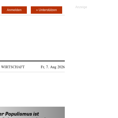
Anmelden
» Unterstützen
WIRTSCHAFT
Fr, 7. Aug 2026