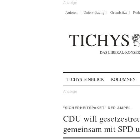
Autoren
Unterstützung
Grundsätze
Podc
Skip to content
TICHYS EINBLICK
KOLUMNEN
"SICHERHEITSPAKET" DER AMPEL
CDU will gesetzestre
gemeinsam mit SPD 