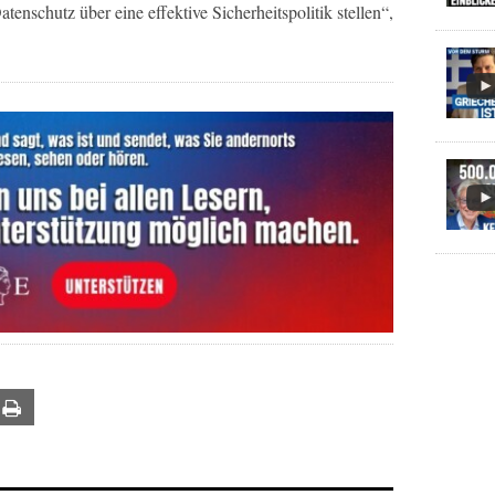
enschutz über eine effektive Sicherheitspolitik stellen“,
ail
Print