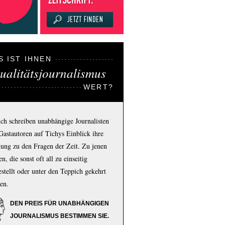
S IST IHNEN
ualitätsjournalismus
WERT?
ich schreiben unabhängige Journalisten
Gastautoren auf Tichys Einblick ihre
ung zu den Fragen der Zeit. Zu jenen
n, die sonst oft all zu einseitig
estellt oder unter den Teppich gekehrt
en.
DEN PREIS FÜR UNABHÄNGIGEN
JOURNALISMUS BESTIMMEN SIE.