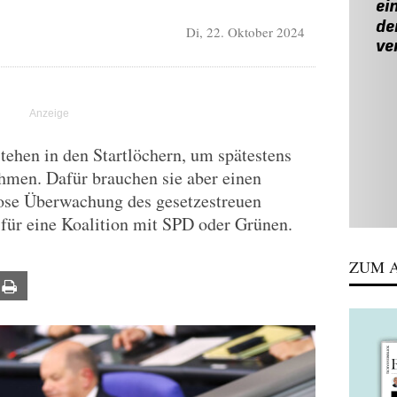
Di, 22. Oktober 2024
ehen in den Startlöchern, um spätestens
hmen. Dafür brauchen sie aber einen
lose Überwachung des gesetzestreuen
ür eine Koalition mit SPD oder Grünen.
ZUM A
ail
Print