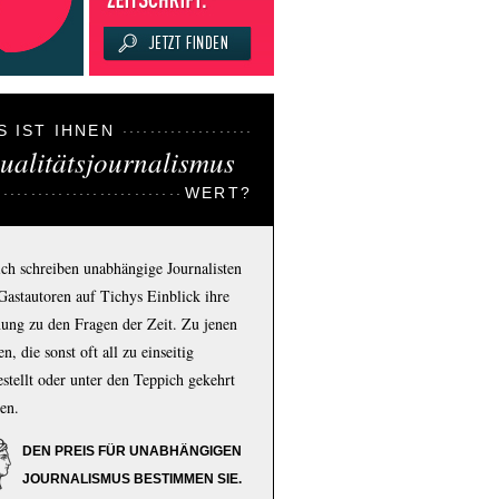
S IST IHNEN
ualitätsjournalismus
WERT?
ich schreiben unabhängige Journalisten
Gastautoren auf Tichys Einblick ihre
ung zu den Fragen der Zeit. Zu jenen
n, die sonst oft all zu einseitig
estellt oder unter den Teppich gekehrt
en.
DEN PREIS FÜR UNABHÄNGIGEN
JOURNALISMUS BESTIMMEN SIE.