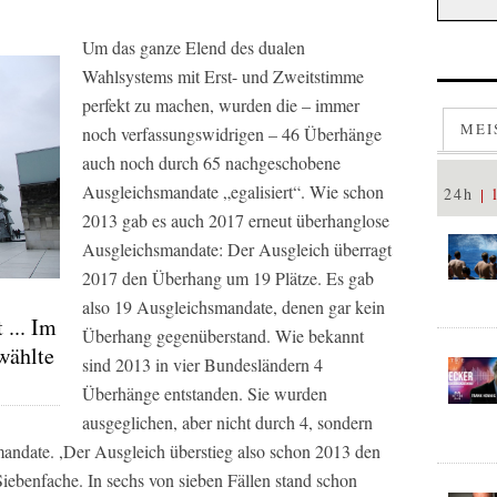
Um das ganze Elend des dualen
Wahlsystems mit Erst- und Zweitstimme
perfekt zu machen, wurden die – immer
MEI
noch verfassungswidrigen – 46 Überhänge
auch noch durch 65 nachgeschobene
Ausgleichsmandate „egalisiert“. Wie schon
24h
2013 gab es auch 2017 erneut überhanglose
Ausgleichsmandate: Der Ausgleich überragt
2017 den Überhang um 19 Plätze. Es gab
also 19 Ausgleichsmandate, denen gar kein
 ... Im
Überhang gegenüberstand. Wie bekannt
wählte
sind 2013 in vier Bundesländern 4
Überhänge entstanden. Sie wurden
ausgeglichen, aber nicht durch 4, sondern
ndate. ,Der Ausgleich überstieg also schon 2013 den
ebenfache. In sechs von sieben Fällen stand schon