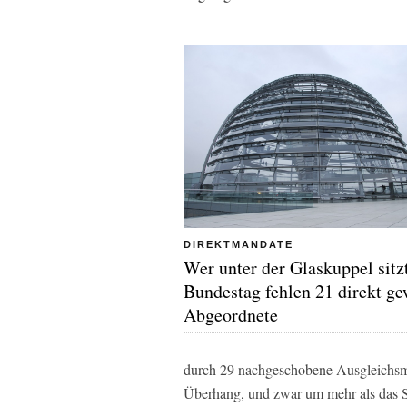
DIREKTMANDATE
Wer unter der Glaskuppel sitzt
Bundestag fehlen 21 direkt ge
Abgeordnete
durch 29 nachgeschobene Ausgleichsma
Überhang, und zwar um mehr als das Si