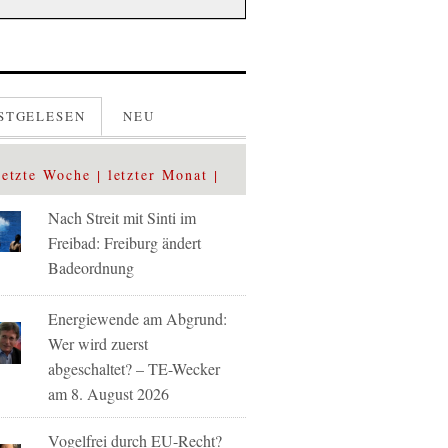
STGELESEN
NEU
letzte Woche
letzter Monat
Nach Streit mit Sinti im
Freibad: Freiburg ändert
Badeordnung
Energiewende am Abgrund:
Wer wird zuerst
abgeschaltet? – TE-Wecker
am 8. August 2026
Vogelfrei durch EU-Recht?