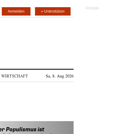
Anmelden
» Unterstützen
WIRTSCHAFT
Sa, 8. Aug 2026