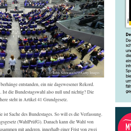
© Tobis Schwarz/AFP/Getty Images
berhänge entstanden, ein nie dagewesener Rekord.
 Ist die Bundestagswahl also null und nichtig? Die
ähere steht in Artikel 41 Grundgesetz.
e ist Sache des Bundestages. So will es die Verfassung.
ungsgesetz (WahlPrüfG). Danach kann die Wahl von
usammen mit anderen, innerhalb einer Frist von zwei