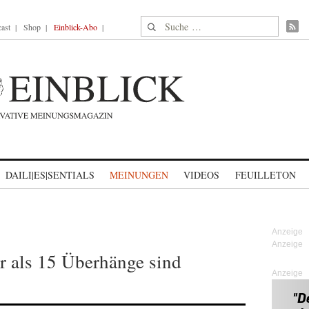
Suche nach:
ast
Shop
Einblick-Abo
DAILI|ES|SENTIALS
MEINUNGEN
VIDEOS
FEUILLETON
 als 15 Überhänge sind
Anzeige