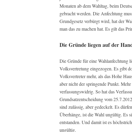
Monaten ab dem Wahltag, beim Deutsch
gebracht werden. Die Anfechtung muss
Grundgesetz verbürgt wird, hat der Wah
man das zu machen hat. Es gilt das Pri
Die Gründe liegen auf der Han
Die Gründe für eine Wahlanfechtung li
Volksvertretung eingezogen. Es gibt do
Volksvertreter mehr, als das Hohe Haus
aber nicht der springende Punkt. Mehr
verfassungswidrig. So hat das Verfassu
Grundsatzentscheidung vom 25.7.2012
sind zulässig, aber gedeckelt. Es dürfe
Überhänge, ist die Wahl ungültig. Es 
entstanden. Und damit ist es höchstric
ungültig.