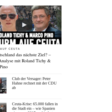
AUF CEUTA
tschland das nächste Ziel? –
Analyse mit Roland Tichy &
Pino
Club der Versager: Peter
Hahne rechnet mit der CDU
ab
Ceuta-Krise: 65.000 fallen in
die Stadt ein – wie Spanien