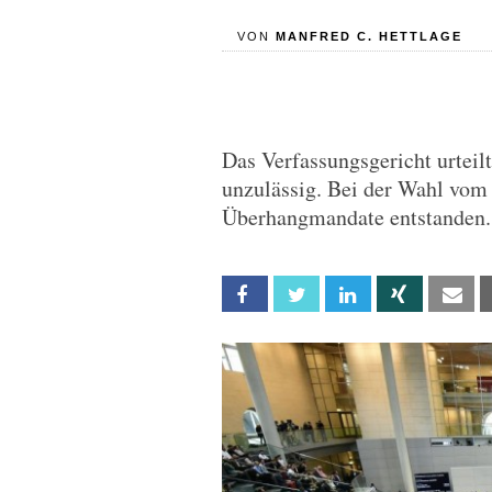
VON
MANFRED C. HETTLAGE
Das Verfassungsgericht urteil
unzulässig. Bei der Wahl vom
Überhangmandate entstanden.
Facebook
Twitter
Linkedin
Xing
Em