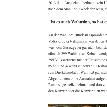
2013 dem Ausgleich überhaupt kein Ü
nach dem Sinn und Zweck der Ausgleic
„Ist es auch Wahnsinn, so hat 
An der Wahl des Bundestagspräsidente
Volksvertreter teilnehmen, von denen 
was vom Gesetzgeber gar nicht beansta
nämlich 299 Wahlkreise. Keinen weni
299 Volksvertreter mit der Erststimme 
mehr. Und gewählt ist gewählt. Deshalb
sein Direktmandat in Wahrheit gar nicht
Abgeordneten ohne Ausnahme aufgeford
Bundestages teilzunehmen und dort zu
den Kanzler oder die Kanzlerin zu wäh