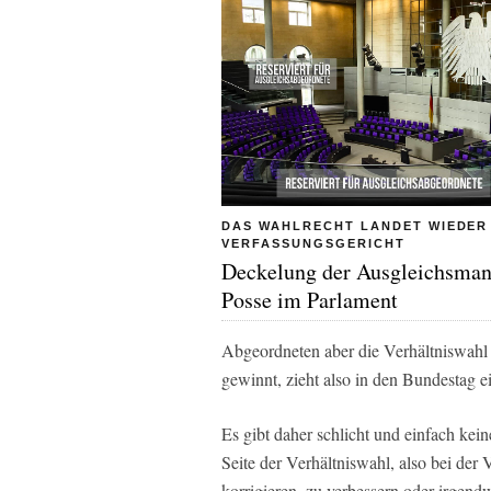
DAS WAHLRECHT LANDET WIEDER
VERFASSUNGSGERICHT
Deckelung der Ausgleichsman
Posse im Parlament
Abgeordneten aber die Verhältniswahl 
gewinnt, zieht also in den Bundestag e
Es gibt daher schlicht und einfach ke
Seite der Verhältniswahl, also bei der 
korrigieren, zu verbessern oder irgen