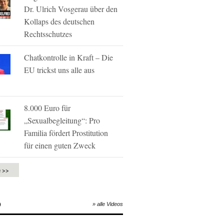
Dr. Ulrich Vosgerau über den
Kollaps des deutschen
Rechtsschutzes
Chatkontrolle in Kraft – Die
EU trickst uns alle aus
8.000 Euro für
„Sexualbegleitung“: Pro
Familia fördert Prostitution
für einen guten Zweck
e >>
O
» alle Videos