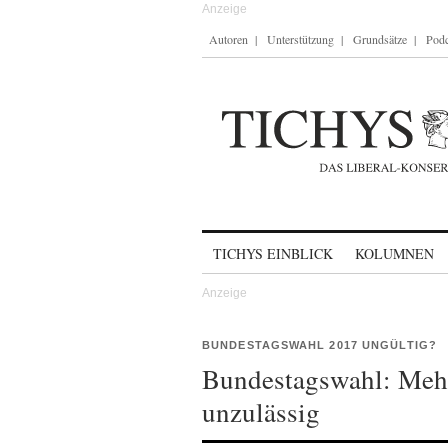
Autoren
Unterstützung
Grundsätze
Podc
Skip to content
TICHYS EINBLICK
KOLUMNEN
BUNDESTAGSWAHL 2017 UNGÜLTIG?
Bundestagswahl: Mehr
unzulässig