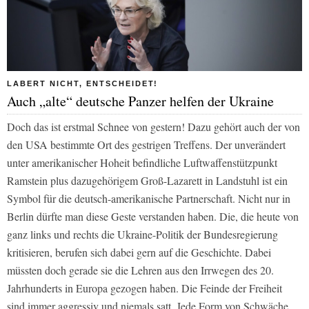
LABERT NICHT, ENTSCHEIDET!
Auch „alte“ deutsche Panzer helfen der Ukraine
Doch das ist erstmal Schnee von gestern! Dazu gehört auch der von
den USA bestimmte Ort des gestrigen Treffens. Der unverändert
unter amerikanischer Hoheit befindliche Luftwaffenstützpunkt
Ramstein plus dazugehörigem Groß-Lazarett in Landstuhl ist ein
Symbol für die deutsch-amerikanische Partnerschaft. Nicht nur in
Berlin dürfte man diese Geste verstanden haben. Die, die heute von
ganz links und rechts die Ukraine-Politik der Bundesregierung
kritisieren, berufen sich dabei gern auf die Geschichte. Dabei
müssten doch gerade sie die Lehren aus den Irrwegen des 20.
Jahrhunderts in Europa gezogen haben. Die Feinde der Freiheit
sind immer aggressiv und niemals satt. Jede Form von Schwäche