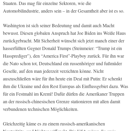
Staaten. Das mag für einzelne Sektoren, wie die
Automobilindustrie, anders sein – in der Gesamtheit aber ist es so.
Washington ist sich seiner Bedeutung und damit auch Macht
bewusst. Diesen globalen Anspruch hat Joe Biden ins Weiße Haus
zurückgebracht. Mit Sicherheit wünscht sich jetzt manch einer der
hasserfüllten Gegner Donald Trumps (Steinmeier: “Trump ist ein
Hassprediger”), den “America First”-Playboy zurück. Für ihn war
die Nato schon tot, Deutschland ein russenhöriger und fußmüder
Geselle, auf den man jederzeit verzichten könne. Nicht
auszuschließen wäre für ihn heute ein Deal mit Putin: Er schenkt
ihm die Ukraine und den Rest Europas als Einflussgebiet dazu. Was
für ein Festmahl im Kreml! Dafür dürfen die Amerikaner Truppen
an der russisch-chinesischen Grenze stationieren mit allen damit
verbundenen technischen Möglichkeiten.
Gleichzeitig käme es zu einem russisch-amerikanischen