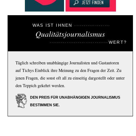
WAS IST IHNEN
Qualitätsjournalismus
WERT?
Täglich schreiben unabhängige Journalisten und Gastautoren
auf Tichys Einblick ihre Meinung zu den Fragen der Zeit. Zu
jenen Fragen, die sonst oft all zu einseitig dargestellt oder unter
den Teppich gekehrt werden.
DEN PREIS FÜR UNABHÄNGIGEN JOURNALISMUS
BESTIMMEN SIE.