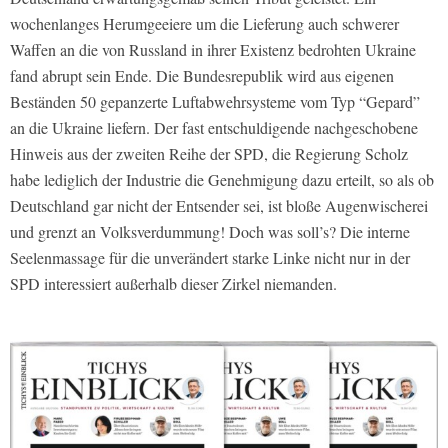
wochenlanges Herumgeeiere um die Lieferung auch schwerer
Waffen an die von Russland in ihrer Existenz bedrohten Ukraine
fand abrupt sein Ende. Die Bundesrepublik wird aus eigenen
Beständen 50 gepanzerte Luftabwehrsysteme vom Typ “Gepard”
an die Ukraine liefern. Der fast entschuldigende nachgeschobene
Hinweis aus der zweiten Reihe der SPD, die Regierung Scholz
habe lediglich der Industrie die Genehmigung dazu erteilt, so als ob
Deutschland gar nicht der Entsender sei, ist bloße Augenwischerei
und grenzt an Volksverdummung! Doch was soll’s? Die interne
Seelenmassage für die unverändert starke Linke nicht nur in der
SPD interessiert außerhalb dieser Zirkel niemanden.