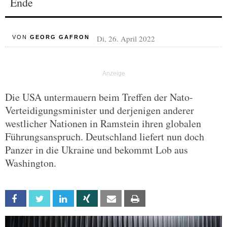
Ende
Di, 26. April 2022
VON
GEORG GAFRON
Die USA untermauern beim Treffen der Nato-
Verteidigungsminister und derjenigen anderer
westlicher Nationen in Ramstein ihren globalen
Führungsanspruch. Deutschland liefert nun doch
Panzer in die Ukraine und bekommt Lob aus
Washington.
Facebook
Twitter
Linkedin
Xing
Email
Print