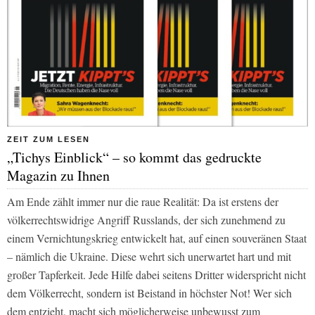
ZEIT ZUM LESEN
„Tichys Einblick“ – so kommt das gedruckte
Magazin zu Ihnen
Am Ende zählt immer nur die raue Realität: Da ist erstens der
völkerrechtswidrige Angriff Russlands, der sich zunehmend zu
einem Vernichtungskrieg entwickelt hat, auf einen souveränen Staat
– nämlich die Ukraine. Diese wehrt sich unerwartet hart und mit
großer Tapferkeit. Jede Hilfe dabei seitens Dritter widerspricht nicht
dem Völkerrecht, sondern ist Beistand in höchster Not! Wer sich
dem entzieht, macht sich möglicherweise unbewusst zum