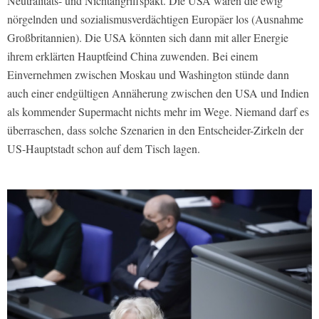
Neutralitäts- und Nichtangriffspakt. Die USA wären die ewig
nörgelnden und sozialismusverdächtigen Europäer los (Ausnahme
Großbritannien). Die USA könnten sich dann mit aller Energie
ihrem erklärten Hauptfeind China zuwenden. Bei einem
Einvernehmen zwischen Moskau und Washington stünde dann
auch einer endgültigen Annäherung zwischen den USA und Indien
als kommender Supermacht nichts mehr im Wege. Niemand darf es
überraschen, dass solche Szenarien in den Entscheider-Zirkeln der
US-Hauptstadt schon auf dem Tisch lagen.