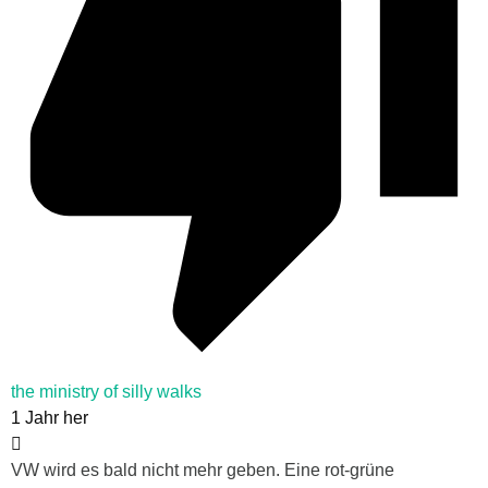
the ministry of silly walks
1 Jahr her
VW wird es bald nicht mehr geben. Eine rot-grüne