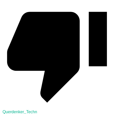
Querdenker_Techn