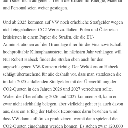
auf Dauer nicht aufgehen.“ Denn die Kosten für Energie, Material
und Personal seien weiter gestiegen.
Und ab 2025 kommen auf VW noch erhebliche Strafgelder wegen
nicht eingehaltener CO2-Werte zu. Italien, Polen und Österreich
kritisierten in einem Papier die Strafen, die die EU-
Administrationen auf der Grundlage ihrer für die Finanzwirtschaft
hochprofitable Klimaphantasterei im nächsten Jahr verhängen will.
Nur Robert Habeck findet die Strafen eben auch für den
angeschlagenen VW-Konzern richtig. Der Weltökonom Habeck
schlägt überraschend für alle deshalb vor, dass man stattdessen die
im Jahr 2025 anfallenden Strafgelder mit der Übererfüllung der
CO2-Quoten in den Jahren 2026 und 2027 verrechnen sollte.
Woher die Übererfüllung 2026 und 2027 kommen soll, kann er
zwar nicht stichhaltig belegen, aber vielleicht geht er ja auch davon
aus, dass ein Erfolg der Habeck Economics darin bestehen wird,
dass VW dann aufhört zu produzieren, womit dann spielend die
CO2-Quoten eingehalten werden können. Es stehen zwar 120.000