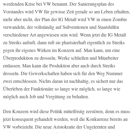
werdenden Krise bei VW benannt. Der Sanierungsplan des
Vorstandes wird VW für gewisse Zeit gerade so am Leben erhalten,
mehr aber nicht, der Plan der IG Metall wird VW in einen Zombie
verwandeln, der vollständig auf Subventionen und Staatshilfen
verschiedener Art angewiesen sein wird. Wenn jetzt die IG Metall
zu Streiks aufruft, dann ruft sie pharisäerhaft eigentlich zu Streiks
gegen ihr eigenes Wirken im Konzern auf. Man kann, um eine
Überproduktion zu drosseln, Werke schließen und Mitarbeiter
entlassen. Man kann die Produktion aber auch durch Streiks
drosseln. Die Gewerkschaften haben sich für den Weg Nummer
zwei entschlossen. Nichts daran ist nachhaltig, es sichert nur das
Überleben der Funktionäre so lange wie möglich, so lange wie
möglich auch Job und Vergütung zu behalten.
Den Konzern wird diese Politik mittelfristig zerstören, denn es muss
jetzt konsequent gehandelt werden, weil die Konkurrenz bereits an
VW vorbeizieht. Die neue Aristokratie der Ungelernten und