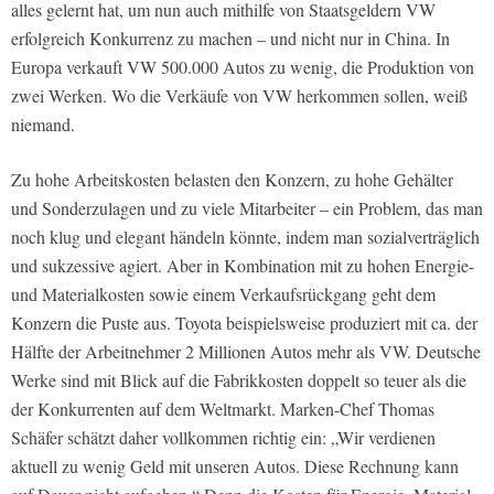
alles gelernt hat, um nun auch mithilfe von Staatsgeldern VW
erfolgreich Konkurrenz zu machen – und nicht nur in China. In
Europa verkauft VW 500.000 Autos zu wenig, die Produktion von
zwei Werken. Wo die Verkäufe von VW herkommen sollen, weiß
niemand.
Zu hohe Arbeitskosten belasten den Konzern, zu hohe Gehälter
und Sonderzulagen und zu viele Mitarbeiter – ein Problem, das man
noch klug und elegant händeln könnte, indem man sozialverträglich
und sukzessive agiert. Aber in Kombination mit zu hohen Energie-
und Materialkosten sowie einem Verkaufsrückgang geht dem
Konzern die Puste aus. Toyota beispielsweise produziert mit ca. der
Hälfte der Arbeitnehmer 2 Millionen Autos mehr als VW. Deutsche
Werke sind mit Blick auf die Fabrikkosten doppelt so teuer als die
der Konkurrenten auf dem Weltmarkt. Marken-Chef Thomas
Schäfer schätzt daher vollkommen richtig ein: „Wir verdienen
aktuell zu wenig Geld mit unseren Autos. Diese Rechnung kann