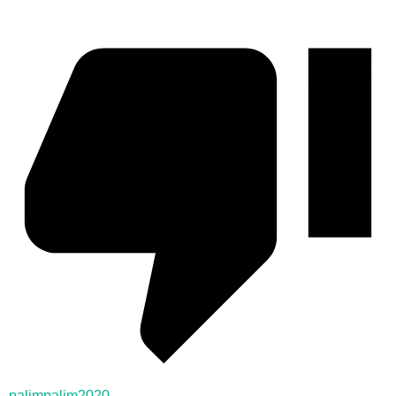
palimpalim2020