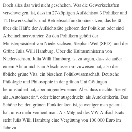
Doch alles das wird nicht geschehen. Was die Gewerkschaften
verschweigen, ist, dass im 27-köpfigen Aufsichtsrat 3 Politiker und
12 Gewerkschafts- und Betriebsratsfunktionäre sitzen, das heißt
über die Hälfte der Aufsichtsräte gehören der Politik an oder sind
Arbeitnehmervertreter. Zu den Politikern gehört der
Ministerpräsident von Niedersachsen, Stephan Weil (SPD), und die
Grüne Julia Willi Hamburg. Über die Kultusministerin von
Niedersachsen, Julia Willi Hamburg, ist zu sagen, dass sie außer
einem Abitur nichts an Abschlüssen vorzuweisen hat, also die
übliche grüne Vita, ein bisschen Politikwissenschaft, Deutsche
Philologie und Philosophie in der grünen Uni Göttingen
herumstudiert hat, aber nirgendwo einen Abschluss machte. Sie gilt
als „Autohasserin“, oder feiner ausgedrückt: als Autokritikerin. Das
Schöne bei den grünen Funktionären ist, je weniger man gelernt
hat, umso mehr verdient man. Als Mitglied des VW-Aufsichtsrats
steht Julia Willi Hamburg eine Vergütung von 100.000 Euro im
Jahr zu.