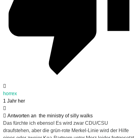
horrex
1 Jahr her
Antworten an
the ministry of silly walks
Das fürchte ich ebenso! Es wird zwar CDU/CSU
draufstehen, aber die grün-rote Merkel-Linie wird der Hilfe
eines oder zweier Koa-Partnern unter Merz leider fortgesetzt