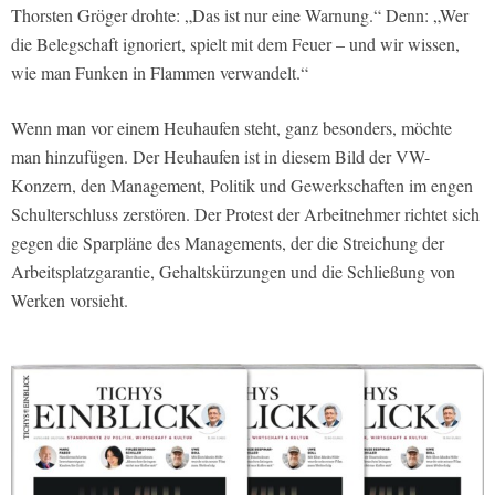
Thorsten Gröger drohte: „Das ist nur eine Warnung.“ Denn: „Wer
die Belegschaft ignoriert, spielt mit dem Feuer – und wir wissen,
wie man Funken in Flammen verwandelt.“
Wenn man vor einem Heuhaufen steht, ganz besonders, möchte
man hinzufügen. Der Heuhaufen ist in diesem Bild der VW-
Konzern, den Management, Politik und Gewerkschaften im engen
Schulterschluss zerstören. Der Protest der Arbeitnehmer richtet sich
gegen die Sparpläne des Managements, der die Streichung der
Arbeitsplatzgarantie, Gehaltskürzungen und die Schließung von
Werken vorsieht.