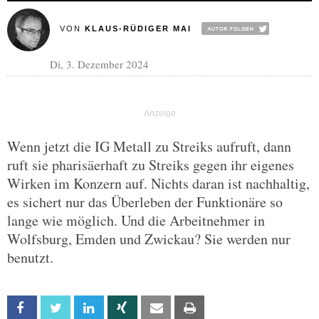
VON
KLAUS-RÜDIGER MAI
Di, 3. Dezember 2024
Wenn jetzt die IG Metall zu Streiks aufruft, dann
ruft sie pharisäerhaft zu Streiks gegen ihr eigenes
Wirken im Konzern auf. Nichts daran ist nachhaltig,
es sichert nur das Überleben der Funktionäre so
lange wie möglich. Und die Arbeitnehmer in
Wolfsburg, Emden und Zwickau? Sie werden nur
benutzt.
Facebook
Twitter
Linkedin
Xing
Email
Print