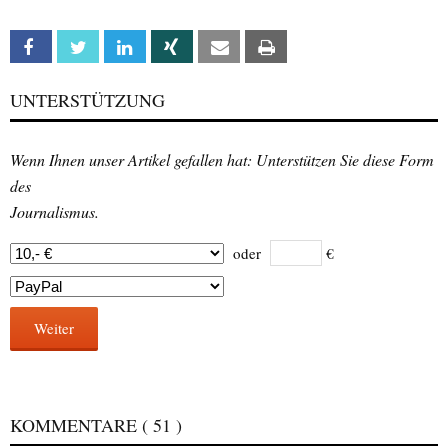
Facebook
Twitter
Linkedin
Xing
Email
Print
UNTERSTÜTZUNG
Wenn Ihnen unser Artikel gefallen hat: Unterstützen Sie diese Form
des
Journalismus.
oder
€
Weiter
KOMMENTARE
( 51 )