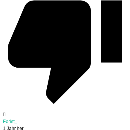
Forist_
1 Jahr her