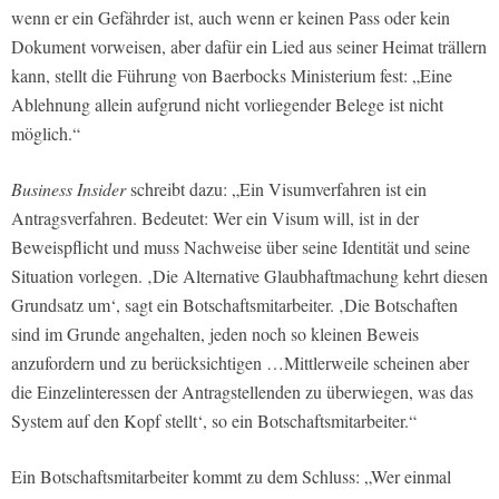
wenn er ein Gefährder ist, auch wenn er keinen Pass oder kein
Dokument vorweisen, aber dafür ein Lied aus seiner Heimat trällern
kann, stellt die Führung von Baerbocks Ministerium fest: „Eine
Ablehnung allein aufgrund nicht vorliegender Belege ist nicht
möglich.“
Business Insider
schreibt dazu: „Ein Visumverfahren ist ein
Antragsverfahren. Bedeutet: Wer ein Visum will, ist in der
Beweispflicht und muss Nachweise über seine Identität und seine
Situation vorlegen. ‚Die Alternative Glaubhaftmachung kehrt diesen
Grundsatz um‘, sagt ein Botschaftsmitarbeiter. ‚Die Botschaften
sind im Grunde angehalten, jeden noch so kleinen Beweis
anzufordern und zu berücksichtigen …Mittlerweile scheinen aber
die Einzelinteressen der Antragstellenden zu überwiegen, was das
System auf den Kopf stellt‘, so ein Botschaftsmitarbeiter.“
Ein Botschaftsmitarbeiter kommt zu dem Schluss: „Wer einmal