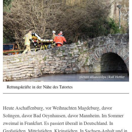
picture alliance/dpa | Ralf Hettler
Rettungskräfte in der Nähe des Tatortes
Heute Aschaffenburg, vor Weihnachten Magdeburg, davor
Solingen, davor Bad Oeynhausen, davor Mannheim. Im Sommer
zweimal in Frankfurt. Es passiert überall in Deutschland. In
Großstädten, Mittelstädten, Kleinstädten. In Sachsen-Anhalt und in