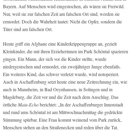
Bayern. Auf Menschen wird eingestochen, als wären sie Freiwild.
Nur, weil sie zur falschen Zeit am falschen Ort sind, werden sie
ermordet. Doch die Wahrheit lautet: Nicht die Opfer, sondern die
Täter sind am falschen Ort.
Heute griff ein Afghane eine Kinderkrippengruppe an, gezielt
Kleinkinder, die mit ihren Erzieherinnen im Park Schöntal spazieren
gingen. Ein Mann, der sich vor die Kinder stellte, wurde
niedergestochen und ermordet, ein zweijähriger Junge ebenfalls.
Ein weiteres Kind, das schwer verletzt wurde, wird notoperiert.
Auch in Aschaffenburg setzt heute eine neue Zeitrechnung ein, wie
auch in Mannheim, in Bad Oeynhausen, in Solingen und in
Magdeburg, die Zeit vor und die Zeit nach dem Anschlag. Das
örtliche
Main-Echo
berichtet: „In der Aschaffenburger Innenstadt
und rund ums Schöntal ist am Mittwochnachmittag die gedrückte
Stimmung spürbar. Eine Frau kommt weinend vom Park zurück,
Menschen stehen an den Straßenecken und reden über die Tat.