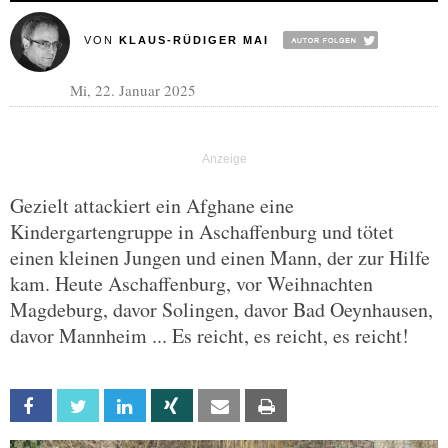
VON
KLAUS-RÜDIGER MAI
Mi, 22. Januar 2025
Gezielt attackiert ein Afghane eine
Kindergartengruppe in Aschaffenburg und tötet
einen kleinen Jungen und einen Mann, der zur Hilfe
kam. Heute Aschaffenburg, vor Weihnachten
Magdeburg, davor Solingen, davor Bad Oeynhausen,
davor Mannheim ... Es reicht, es reicht, es reicht!
Facebook
Twitter
Linkedin
Xing
Email
Print