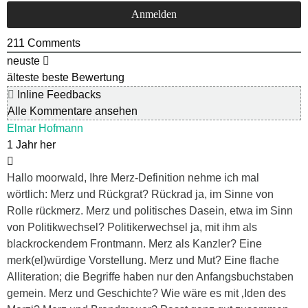
211
Comments
neuste
älteste
beste Bewertung
Inline Feedbacks
Alle Kommentare ansehen
Elmar Hofmann
1 Jahr her
Hallo moorwald, Ihre Merz-Definition nehme ich mal
wörtlich: Merz und Rückgrat? Rückrad ja, im Sinne von
Rolle rückmerz. Merz und politisches Dasein, etwa im Sinn
von Politikwechsel? Politikerwechsel ja, mit ihm als
blackrockendem Frontmann. Merz als Kanzler? Eine
merk(el)würdige Vorstellung. Merz und Mut? Eine flache
Alliteration; die Begriffe haben nur den Anfangsbuchstaben
gemein. Merz und Geschichte? Wie wäre es mit ‚Iden des