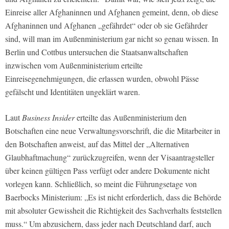
Einreise aller Afghaninnen und Afghanen gemeint, denn, ob diese
Afghaninnen und Afghanen „gefährdet“ oder ob sie Gefährder
sind, will man im Außenministerium gar nicht so genau wissen. In
Berlin und Cottbus untersuchen die Staatsanwaltschaften
inzwischen vom Außenministerium erteilte
Einreisegenehmigungen, die erlassen wurden, obwohl Pässe
gefälscht und Identitäten ungeklärt waren.
Laut
Business Insider
erteilte das Außenministerium den
Botschaften eine neue Verwaltungsvorschrift, die die Mitarbeiter in
den Botschaften anweist, auf das Mittel der „Alternativen
Glaubhaftmachung“ zurückzugreifen, wenn der Visaantragsteller
über keinen gültigen Pass verfügt oder andere Dokumente nicht
vorlegen kann. Schließlich, so meint die Führungsetage von
Baerbocks Ministerium: „Es ist nicht erforderlich, dass die Behörde
mit absoluter Gewissheit die Richtigkeit des Sachverhalts feststellen
muss.“ Um abzusichern, dass jeder nach Deutschland darf, auch