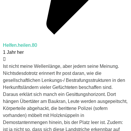
Helfen.heilen.80
1 Jahr her
Ist nicht meine Wellenlänge, aber jedem seine Meinung.
Nichtsdesdotrotz erinnert Ihr post daran, wie die
gesellschaftlichen Lenkungs-/ Bestrafungsstrukturen in den
Herkunftsländern vieler Gefüchteten beschaffen sind.
Daraus erklärt sich manch ein Gesittungshorizont. Dort
hängen Übertäter am Baukran, Leute werden ausgepeitscht,
Körperteile abgehackt, die berittene Polizei (sofern
vorhanden) möbelt mit Holzknüppeln in
Demostantenmengen hinein, bis der Platz leer ist. Zudem:
ist ja nicht so, dass sich diese Landstriche erkennbar auf