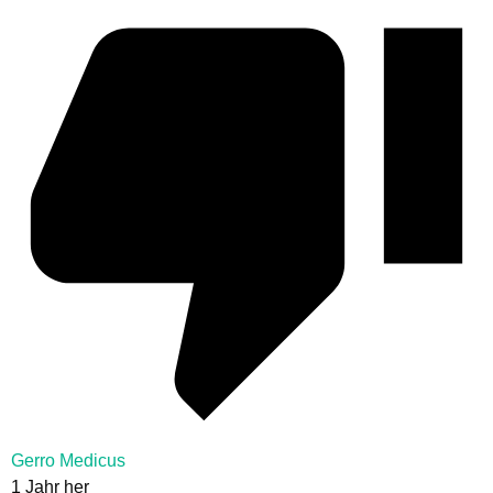
Gerro Medicus
1 Jahr her