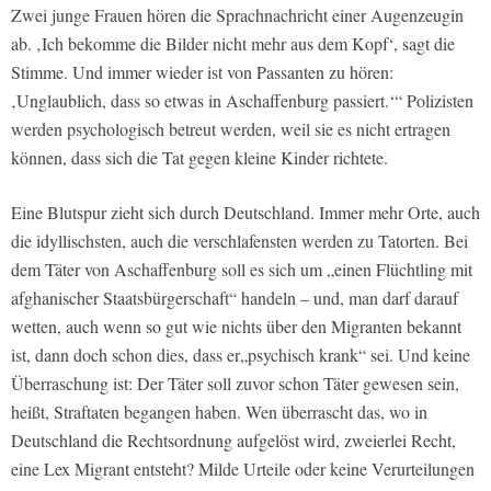
Zwei junge Frauen hören die Sprachnachricht einer Augenzeugin
ab. ‚Ich bekomme die Bilder nicht mehr aus dem Kopf‘, sagt die
Stimme. Und immer wieder ist von Passanten zu hören:
‚Unglaublich, dass so etwas in Aschaffenburg passiert.‘“ Polizisten
werden psychologisch betreut werden, weil sie es nicht ertragen
können, dass sich die Tat gegen kleine Kinder richtete.
Eine Blutspur zieht sich durch Deutschland. Immer mehr Orte, auch
die idyllischsten, auch die verschlafensten werden zu Tatorten. Bei
dem Täter von Aschaffenburg soll es sich um „einen Flüchtling mit
afghanischer Staatsbürgerschaft“ handeln – und, man darf darauf
wetten, auch wenn so gut wie nichts über den Migranten bekannt
ist, dann doch schon dies, dass er„psychisch krank“ sei. Und keine
Überraschung ist: Der Täter soll zuvor schon Täter gewesen sein,
heißt, Straftaten begangen haben. Wen überrascht das, wo in
Deutschland die Rechtsordnung aufgelöst wird, zweierlei Recht,
eine Lex Migrant entsteht? Milde Urteile oder keine Verurteilungen